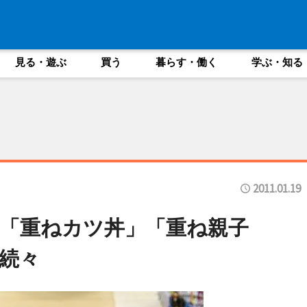
見る・遊ぶ
買う
暮らす・働く
学ぶ・知る
2011.01.19
「重ねカツ丼」「重ね親子
続々