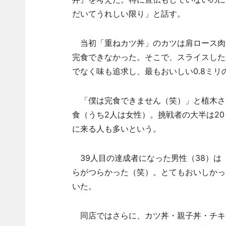
だいてうれしい限り」と話す。
当初「重ねカツ丼」のカツは肩ロース肉
完食できなかった。そこで、スライスした
でなく味も追求し、最もおいしい0.8ミ
「僕は完食できません（笑）」と植木さん
食（うち2人は女性）。挑戦者の大半は2
に来る人も多いという。
39人目の達成者になった男性（38）は
らがつらかった（笑）。とてもおいしかっ
いた。
同店ではさらに、カツ丼・親子丼・チキン