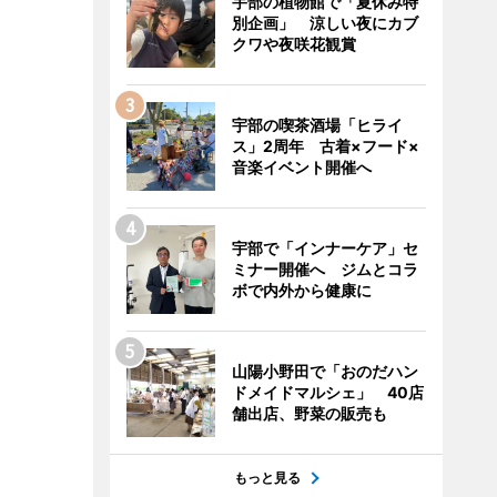
宇部の植物館で「夏休み特
別企画」 涼しい夜にカブ
クワや夜咲花観賞
宇部の喫茶酒場「ヒライ
ス」2周年 古着×フード×
音楽イベント開催へ
宇部で「インナーケア」セ
ミナー開催へ ジムとコラ
ボで内外から健康に
山陽小野田で「おのだハン
ドメイドマルシェ」 40店
舗出店、野菜の販売も
もっと見る