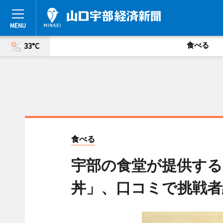
食べる
33°C
食べる
宇部の食堂が提供する
丼」、口コミで挑戦者