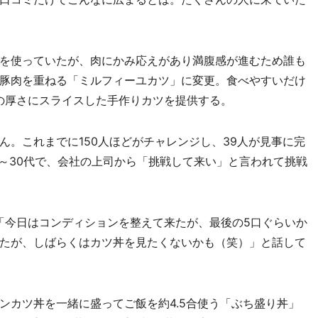
を使っていたが、肉にかみ応えがあり満腹感が進むため誰も
豚肉を重ねる「ミルフィーユカツ」に変更。食べやすいだけ
リの厚さにスライスした手作りカツを提供する。
。これまでに150人ほどがチャレンジし、39人が見事に完
0～30代で、会社の上司から「挑戦して来い」と言われて挑戦
「今日はコンディションを整えて来たが、最後の5口ぐらいか
たが、しばらくはカツ丼を見たくないかも（笑）」と話して
カツ丼を一緒に盛ってご飯を約4.5合使う「ぶち盛り丼」