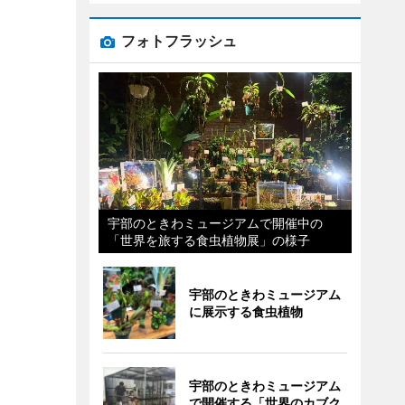
フォトフラッシュ
宇部のときわミュージアムで開催中の
「世界を旅する食虫植物展」の様子
宇部のときわミュージアム
に展示する食虫植物
宇部のときわミュージアム
で開催する「世界のカブク