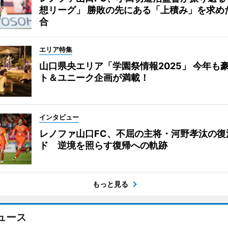
想リーグ」 勝敗の先にある「上積み」を求め
合
エリア特集
山口県央エリア「学園祭情報2025」 今年も
ト＆ユニーク企画が満載！
インタビュー
レノファ山口FC、不屈の主将・河野孝汰の復
ド 逆境を照らす復帰への軌跡
もっと見る
ュース