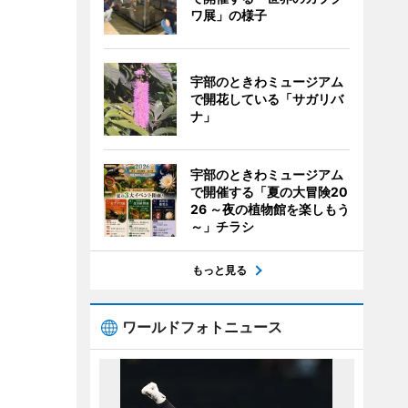
ワ展」の様子
宇部のときわミュージアム
で開花している「サガリバ
ナ」
宇部のときわミュージアム
で開催する「夏の大冒険20
26 ～夜の植物館を楽しもう
～」チラシ
もっと見る
ワールドフォトニュース