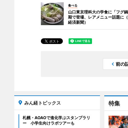
食べる
山口東京理科大の学食に「フグ鍋
期で登場、レアメニュー話題に（
経済新聞）
前の
みん経トピックス
特集
札幌・AOAOで進化学ぶスタンプラリ
ー 小学生向けラボツアーも