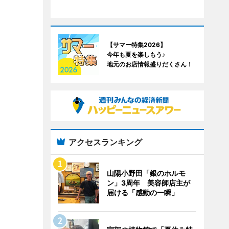
【サマー特集2026】
今年も夏を楽しもう♪
地元のお店情報盛りだくさん！
アクセスランキング
山陽小野田「銀のホルモ
ン」3周年 美容師店主が
届ける「感動の一瞬」