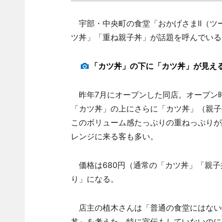
宇部・中央町の食堂「おかげさまII（ツ
ツ丼」「重ね親子丼」が話題を呼んでいる
「カツ丼」の下に「カツ丼」が見え
昨年7月にオープンした同店。オープン
「カツ丼」の上にさらに「カツ丼」（親子
このボリューム感たっぷりの重ねっぷりが
レンジに来る客も多い。
価格は680円（通常の「カツ丼」「親子
り」になる。
店主の植木さんは「普通の食堂にはない
丼』を考えた。特に宣伝もしていないのに