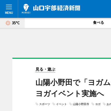
食べる
35°C
見る・遊ぶ
山陽小野田で「ヨガム
ヨガイベント実施へ
スポーツ
イベント
山陽小野田市
ヨガ
お