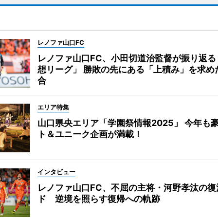
レノファ山口FC
レノファ山口FC、小田切道治監督が振り返る
想リーグ」 勝敗の先にある「上積み」を求め
合
エリア特集
山口県央エリア「学園祭情報2025」 今年も
ト＆ユニーク企画が満載！
インタビュー
レノファ山口FC、不屈の主将・河野孝汰の復
ド 逆境を照らす復帰への軌跡