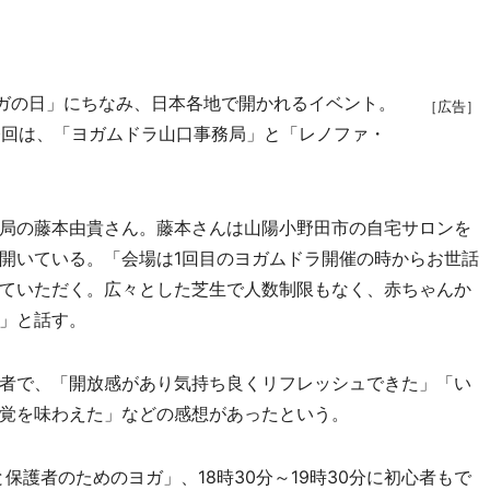
ガの日」にちなみ、日本各地で開かれるイベント。
［広告］
る今回は、「ヨガムドラ山口事務局」と「レノファ・
局の藤本由貴さん。藤本さんは山陽小野田市の自宅サロンを
開いている。「会場は1回目のヨガムドラ開催の時からお世話
ていただく。広々とした芝生で人数制限もなく、赤ちゃんか
」と話す。
者で、「開放感があり気持ち良くリフレッシュできた」「い
覚を味わえた」などの感想があったという。
保護者のためのヨガ」、18時30分～19時30分に初心者もで