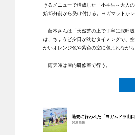
きるメニューで構成した「小学生～大人の
始15分前から受け付ける。ヨガマットか
藤本さんは「天然芝の上で丁寧に深呼吸
は、ちょうど夕日が沈むタイミングで、空
かいオレンジ色や紫色の空に包まれながら
雨天時は屋内研修室で行う。
過去に行われた「ヨガムドラ山口
関連画像