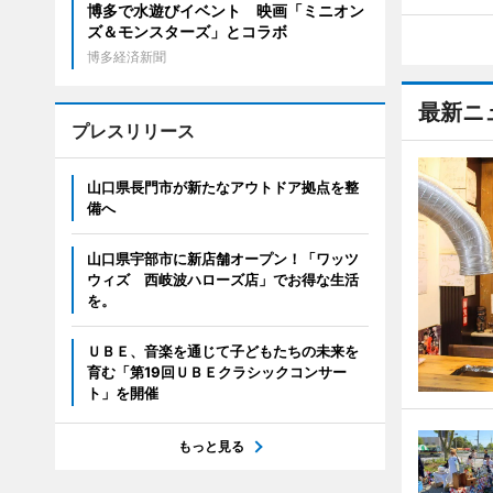
博多で水遊びイベント 映画「ミニオン
ズ＆モンスターズ」とコラボ
博多経済新聞
最新ニ
プレスリリース
山口県長門市が新たなアウトドア拠点を整
備へ
山口県宇部市に新店舗オープン！「ワッツ
ウィズ 西岐波ハローズ店」でお得な生活
を。
ＵＢＥ、音楽を通じて子どもたちの未来を
育む「第19回ＵＢＥクラシックコンサー
ト」を開催
もっと見る