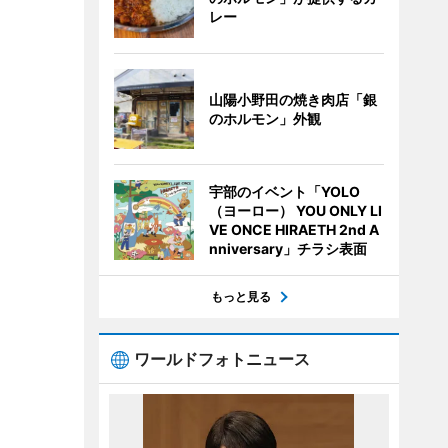
レー
山陽小野田の焼き肉店「銀
のホルモン」外観
宇部のイベント「YOLO
（ヨーロー） YOU ONLY LI
VE ONCE HIRAETH 2nd A
nniversary」チラシ表面
もっと見る
ワールドフォトニュース