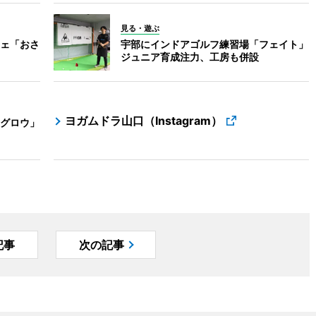
見る・遊ぶ
ェ「おさ
宇部にインドアゴルフ練習場「フェイト」
ジュニア育成注力、工房も併設
ヨガムドラ山口（Instagram）
グロウ」
記事
次の記事