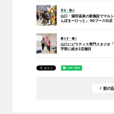
見る・遊ぶ
山口・湯田温泉の新施設でマルシ
んぽまーけっと」 50ブース出店
暮らす・働く
山口にピラティス専門スタジオ「
宇部に続き2店舗目
前の