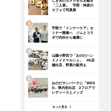
亡き夫のカメラを引き継ぎ
「二人展」 宇部・神原の
カフェで写真展
宇部で「インナーケア」セ
ミナー開催へ ジムとコラ
ボで内外から健康に
山陽小野田で「おのだハン
ドメイドマルシェ」 40店
舗出店、野菜の販売も
おのだサンパークに「WEG
O」県内初出店 2フロアで
レディースとメンズ
もっと見る