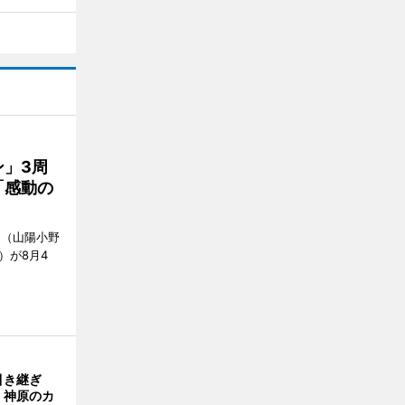
」3周
「感動の
」（山陽小野
0）が8月4
引き継ぎ
・神原のカ