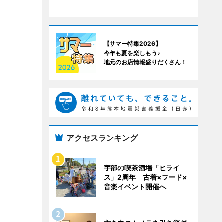
【サマー特集2026】
今年も夏を楽しもう♪
地元のお店情報盛りだくさん！
アクセスランキング
宇部の喫茶酒場「ヒライ
ス」2周年 古着×フード×
音楽イベント開催へ