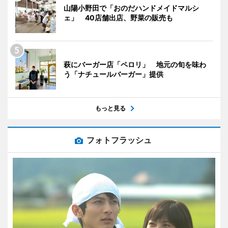
山陽小野田で「おのだハンドメイドマルシ
ェ」 40店舗出店、野菜の販売も
萩にバーガー店「ペロリ」 地元の旬を味わ
う「ナチュールバーガー」提供
もっと見る
フォトフラッシュ