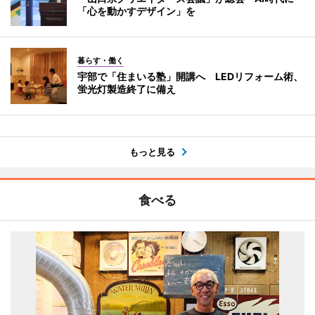
「心を動かすデザイン」を
暮らす・働く
宇部で「住まいる塾」開講へ LEDリフォーム術、
蛍光灯製造終了に備え
もっと見る
食べる