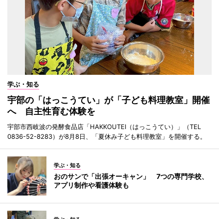
学ぶ・知る
宇部の「はっこうてい」が「子ども料理教室」開催
へ 自主性育む体験を
宇部市西岐波の発酵食品店「HAKKOUTEI（はっこうてい）」（TEL
0836-52-8283）が8月8日、「夏休み子ども料理教室」を開催する。
学ぶ・知る
おのサンで「出張オーキャン」 7つの専門学校、
アプリ制作や看護体験も