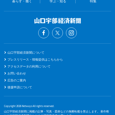
暮らす・働く
学ぶ・知る
特集
山口宇部経済新聞について
プレスリリース・情報提供はこちらから
アクセスデータの利用について
お問い合わせ
広告のご案内
後援申請について
Copyright 2026 Netways All rights reserved.
山口宇部経済新聞に掲載の記事・写真・図表などの無断転載を禁止します。 著作権