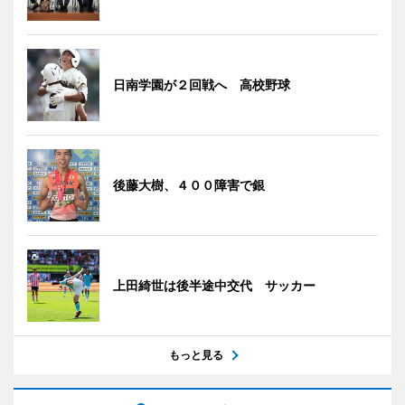
日南学園が２回戦へ 高校野球
後藤大樹、４００障害で銀
上田綺世は後半途中交代 サッカー
もっと見る