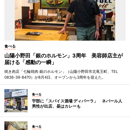
食べる
山陽小野田「銀のホルモン」3周年 美容師店主が
届ける「感動の一瞬」
焼き肉店「七輪焼肉 銀のホルモン」（山陽小野田市北竜王町、TEL
0836-39-8470）が8月4日、オープンから3周年を迎えた。
食べる
宇部に「スパイス酒場 ディパーラ」 ネパール人
男性が出店、昼はカレーも
食べる