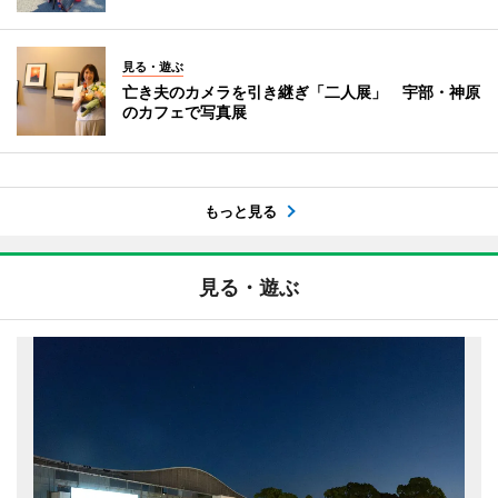
見る・遊ぶ
亡き夫のカメラを引き継ぎ「二人展」 宇部・神原
のカフェで写真展
もっと見る
見る・遊ぶ