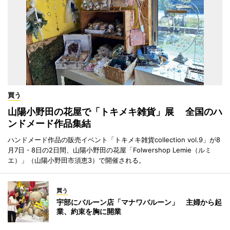
買う
山陽小野田の花屋で「トキメキ雑貨」展 全国のハ
ンドメード作品集結
ハンドメード作品の販売イベント「トキメキ雑貨collection vol.9」が8
月7日・8日の2日間、山陽小野田の花屋「Folwershop Lemie（ルミ
エ）」（山陽小野田市須恵3）で開催される。
買う
宇部にバルーン店「マナワバルーン」 主婦から起
業、約束を胸に開業