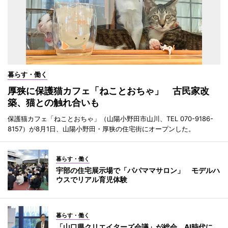
暮らす・働く
厚狭に保護猫カフェ「ねことおちゃ」 古民家改
築、猫との触れ合いも
保護猫カフェ「ねことおちゃ」（山陽小野田市山川、TEL 070-9186-
8157）が8月1日、山陽小野田・厚狭の住宅街にオープンした。
暮らす・働く
宇部の住宅展示場で「パパママサロン」 モデルハ
ウスでリアル育児体験
暮らす・働く
「山口県クリエイターズ会議」が総会 AI時代に