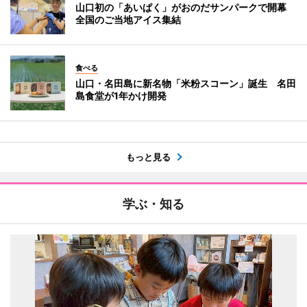
山口初の「あいぱく」がおのだサンパークで開幕
全国のご当地アイス集結
食べる
山口・名田島に新名物「米粉スコーン」誕生 名田
島食堂が1年かけ開発
もっと見る
学ぶ・知る