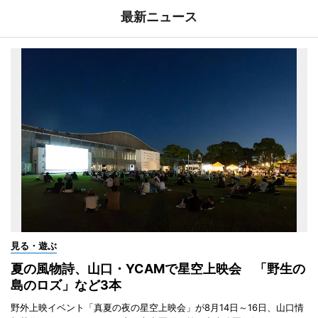
最新ニュース
見る・遊ぶ
夏の風物詩、山口・YCAMで星空上映会 「野生の
島のロズ」など3本
野外上映イベント「真夏の夜の星空上映会」が8月14日～16日、山口情