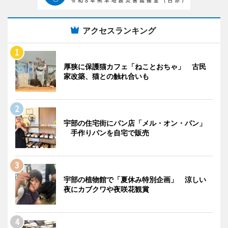
アクセスランキング
厚狭に保護猫カフェ「ねことおちゃ」 古民
家改築、猫との触れ合いも
宇部の住宅街にパン店「メル・オン・パン」
手作りパンを自宅で販売
宇部の植物館で「夏休み特別企画」 涼しい
夜にカブクワや夜咲花観賞