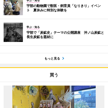
学ぶ・知る
宇部の動物園で獣医・飼育員「なりきり」イベン
ト 夏休みに特別な体験を
学ぶ・知る
宇部で「炭鉱史」テーマの公開講座 沖ノ山炭鉱と
長生炭鉱を題材に
もっと見る
買う