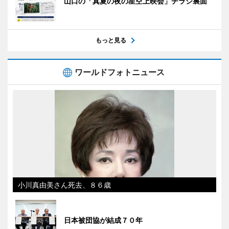
山口の「真夏の夜の星空上映会」チラシ裏面
もっと見る
ワールドフォトニュース
小川真由美さん死去、８６歳
日本被団協が結成７０年