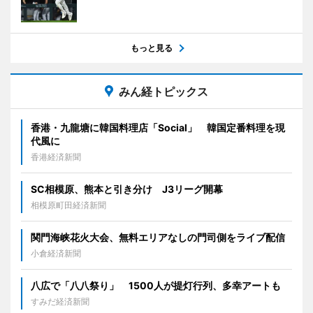
もっと見る
みん経トピックス
香港・九龍塘に韓国料理店「Social」 韓国定番料理を現
代風に
香港経済新聞
SC相模原、熊本と引き分け J3リーグ開幕
相模原町田経済新聞
関門海峡花火大会、無料エリアなしの門司側をライブ配信
小倉経済新聞
八広で「八八祭り」 1500人が提灯行列、多幸アートも
すみだ経済新聞