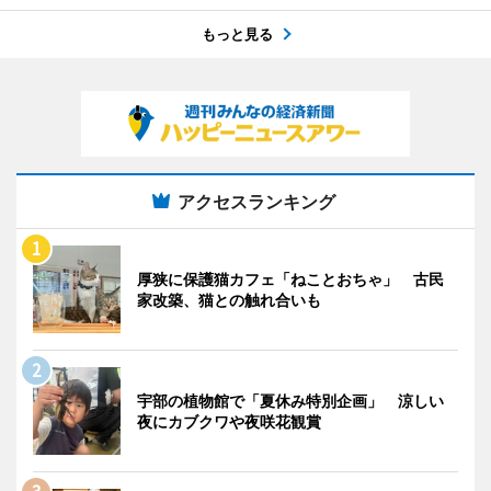
もっと見る
アクセスランキング
厚狭に保護猫カフェ「ねことおちゃ」 古民
家改築、猫との触れ合いも
宇部の植物館で「夏休み特別企画」 涼しい
夜にカブクワや夜咲花観賞