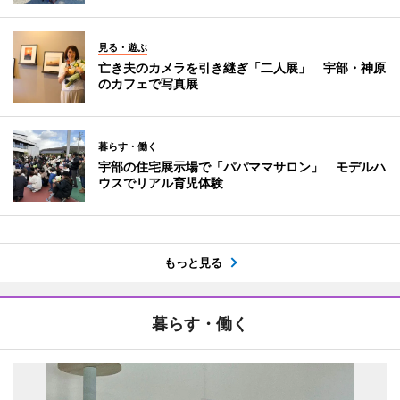
見る・遊ぶ
亡き夫のカメラを引き継ぎ「二人展」 宇部・神原
のカフェで写真展
暮らす・働く
宇部の住宅展示場で「パパママサロン」 モデルハ
ウスでリアル育児体験
もっと見る
暮らす・働く