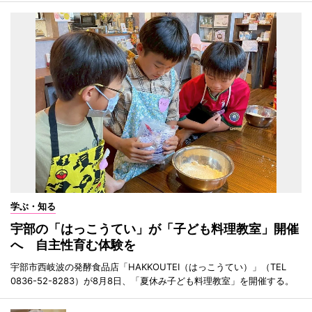
学ぶ・知る
宇部の「はっこうてい」が「子ども料理教室」開催
へ 自主性育む体験を
宇部市西岐波の発酵食品店「HAKKOUTEI（はっこうてい）」（TEL
0836-52-8283）が8月8日、「夏休み子ども料理教室」を開催する。