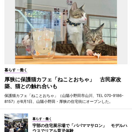
暮らす・働く
厚狭に保護猫カフェ「ねことおちゃ」 古民家改
築、猫との触れ合いも
保護猫カフェ「ねことおちゃ」（山陽小野田市山川、TEL 070-9186-
8157）が8月1日、山陽小野田・厚狭の住宅街にオープンした。
暮らす・働く
宇部の住宅展示場で「パパママサロン」 モデルハ
ウスでリアル育児体験