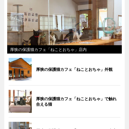
厚狭の保護猫カフェ「ねことおちゃ」店内
厚狭の保護猫カフェ「ねことおちゃ」外観
厚狭の保護猫カフェ「ねことおちゃ」で触れ
合える猫