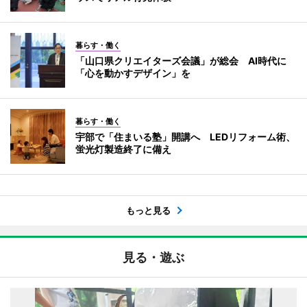
暮らす・働く
「山口県クリエイターズ会議」が総会 AI時代に
「心を動かすデザイン」を
暮らす・働く
宇部で「住まいる塾」開講へ LEDリフォーム術、
蛍光灯製造終了に備え
もっと見る
見る・遊ぶ