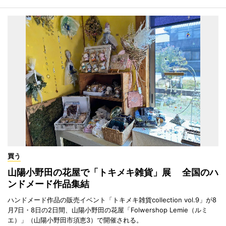
買う
山陽小野田の花屋で「トキメキ雑貨」展 全国のハ
ンドメード作品集結
ハンドメード作品の販売イベント「トキメキ雑貨collection vol.9」が8
月7日・8日の2日間、山陽小野田の花屋「Folwershop Lemie（ルミ
エ）」（山陽小野田市須恵3）で開催される。