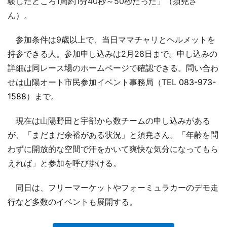
験したところ1周約1分40秒～50秒だった」（須尭さ
ん）。
参加条件は9歳以上で、当日ママチャリとヘルメットを
持参できる人。参加申し込みは2月28日まで。申し込みの
詳細は同レース場のホームページで確認できる。問い合わ
せは山陽オート市民参加イベント事務局（TEL
083-973-
1588
）まで。
現在は山陽野田と宇部から数チームの申し込みがある
が、「まだまだ余裕がある状況」と須尭さん。「年齢を問
わずに開放的な空間で汗をかいて爽快な気分になってもら
えれば」と参加を呼び掛ける。
同日は、フリーマーケットやフォーミュラカーのデモ走
行など多数のイベントも展開する。