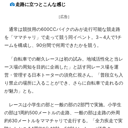
走路に立つとこんな感じ
［広告］
通常は競技用の600CCバイクのみが走行可能な競走路
を「ママチャリ」で走って競う同イベント。3～4人で1チ
ームを構成し、90分間で何周できたかを競う。
「自転車での耐久レースは初の試み。地域活性化と当レ
ース場の周知を目的に企画した」と話す同レース場を運
営・管理する日本トーターの須尭仁視さん。「普段立ち入
り禁止の場所に入ることができ、さらに自転車で走れるの
が魅力」とも。
レースは小学生の部と一般の部の2部門で実施。小学生
の部は1周約500メートルの走路、一般の部は走路の外周
約630メートルをママチャリで走行する。「全力疾走で実