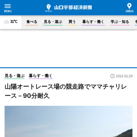
31°C
食べる
見る・遊ぶ
買う
暮らす・働く
学ぶ・知る
見る・遊ぶ
暮らす・働く
2013.01.29
山陽オートレース場の競走路でママチャリレ
ース－90分耐久