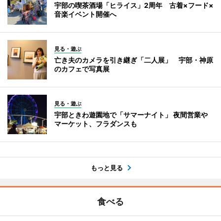
宇部の喫茶酒場「ヒライス」2周年 古着×フード×
音楽イベント開催へ
見る・遊ぶ
亡き夫のカメラを引き継ぎ「二人展」 宇部・神原
のカフェで写真展
見る・遊ぶ
宇部ときわ遊園地で「サマーナイト」 夜間営業や
マーケット、フラダンスも
もっと見る
食べる