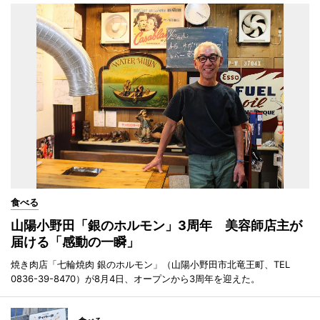
食べる
山陽小野田「銀のホルモン」3周年 美容師店主が
届ける「感動の一瞬」
焼き肉店「七輪焼肉 銀のホルモン」（山陽小野田市北竜王町、TEL
0836-39-8470）が8月4日、オープンから3周年を迎えた。