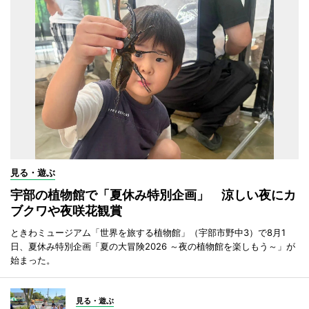
見る・遊ぶ
宇部の植物館で「夏休み特別企画」 涼しい夜にカ
ブクワや夜咲花観賞
ときわミュージアム「世界を旅する植物館」（宇部市野中3）で8月1
日、夏休み特別企画「夏の大冒険2026 ～夜の植物館を楽しもう～」が
始まった。
見る・遊ぶ