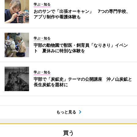
学ぶ・知る
おのサンで「出張オーキャン」 7つの専門学校、
アプリ制作や看護体験も
学ぶ・知る
宇部の動物園で獣医・飼育員「なりきり」イベン
ト 夏休みに特別な体験を
学ぶ・知る
宇部で「炭鉱史」テーマの公開講座 沖ノ山炭鉱と
長生炭鉱を題材に
もっと見る
買う