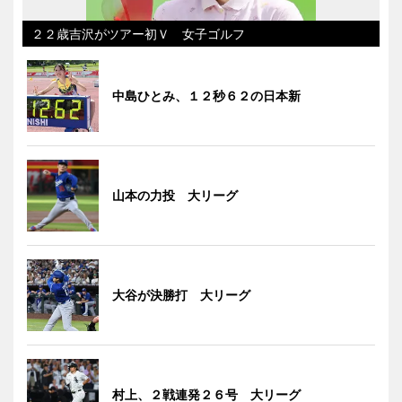
２２歳吉沢がツアー初Ｖ 女子ゴルフ
中島ひとみ、１２秒６２の日本新
山本の力投 大リーグ
大谷が決勝打 大リーグ
村上、２戦連発２６号 大リーグ