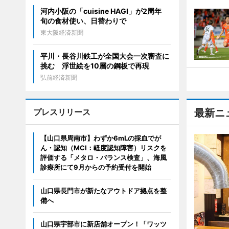
河内小阪の「cuisine HAGI」が2周年
旬の食材使い、日替わりで
東大阪経済新聞
平川・長谷川鉄工が全国大会一次審査に
挑む 浮世絵を10層の鋼板で再現
弘前経済新聞
プレスリリース
最新ニ
【山口県周南市】わずか6mLの採血でが
ん・認知（MCI：軽度認知障害）リスクを
評価する「メタロ・バランス検査」、海風
診療所にて9月からの予約受付を開始
山口県長門市が新たなアウトドア拠点を整
備へ
山口県宇部市に新店舗オープン！「ワッツ