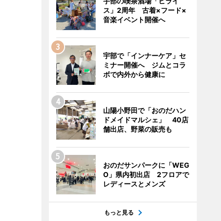
宇部の喫茶酒場「ヒライ
ス」2周年 古着×フード×
音楽イベント開催へ
宇部で「インナーケア」セ
ミナー開催へ ジムとコラ
ボで内外から健康に
山陽小野田で「おのだハン
ドメイドマルシェ」 40店
舗出店、野菜の販売も
おのだサンパークに「WEG
O」県内初出店 2フロアで
レディースとメンズ
もっと見る