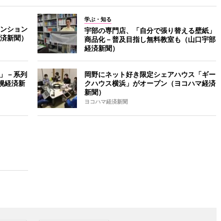
学ぶ・知る
ンション
宇部の専門店、「自分で張り替える壁紙」
済新聞）
商品化－普及目指し無料教室も（山口宇部
経済新聞）
＋」－系列
岡野にネット好き限定シェアハウス「ギー
幌経済新
クハウス横浜」がオープン（ヨコハマ経済
新聞）
ヨコハマ経済新聞