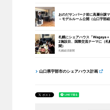
おのだサンパーク前に高層分譲マ
－モデルルーム公開（山口宇部経
札幌にシェアハウス「Wagaya
2施設目、国際交流テーマに（札
聞）
札幌経済新聞
山口県宇部市のシェアハウス計画