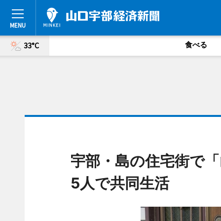
食べる
33°C
宇部・島の住宅街で「
5人で共同生活