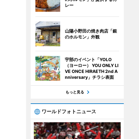
レー
山陽小野田の焼き肉店「銀
のホルモン」外観
宇部のイベント「YOLO
（ヨーロー） YOU ONLY LI
VE ONCE HIRAETH 2nd A
nniversary」チラシ表面
もっと見る
ワールドフォトニュース