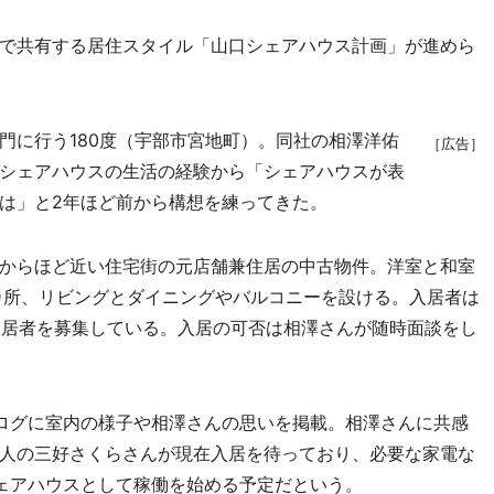
で共有する居住スタイル「山口シェアハウス計画」が進めら
に行う180度（宇部市宮地町）。同社の相澤洋佑
［広告］
シェアハウスの生活の経験から「シェアハウスが表
は」と2年ほど前から構想を練ってきた。
からほど近い住宅街の元店舗兼住居の中古物件。洋室と和室
カ所、リビングとダイニングやバルコニーを設ける。入居者は
性入居者を募集している。入居の可否は相澤さんが随時面談をし
ログに室内の様子や相澤さんの思いを掲載。相澤さんに共感
人の三好さくらさんが現在入居を待っており、必要な家電な
ェアハウスとして稼働を始める予定だという。