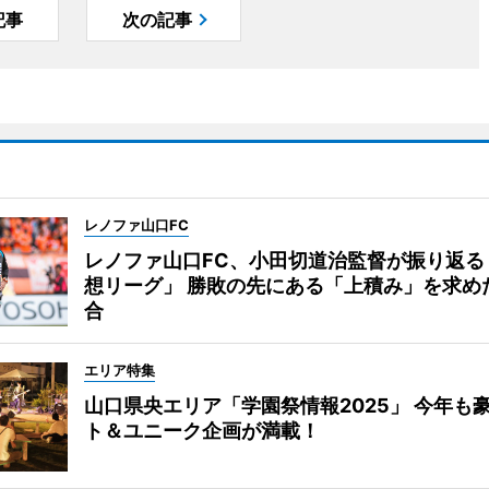
記事
次の記事
レノファ山口FC
レノファ山口FC、小田切道治監督が振り返る
想リーグ」 勝敗の先にある「上積み」を求め
合
エリア特集
山口県央エリア「学園祭情報2025」 今年も
ト＆ユニーク企画が満載！