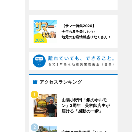
【サマー特集2026】
今年も夏を楽しもう♪
地元のお店情報盛りだくさん！
アクセスランキング
山陽小野田「銀のホルモ
ン」3周年 美容師店主が
届ける「感動の一瞬」