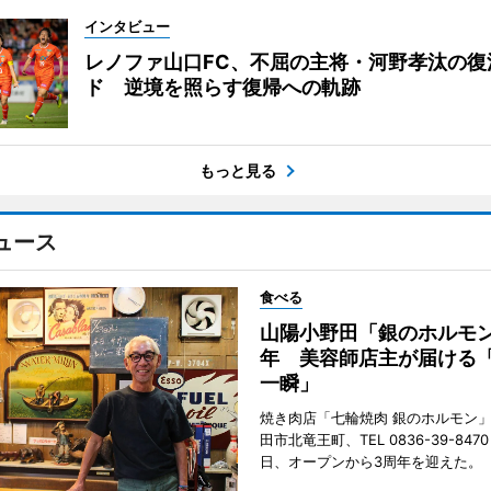
インタビュー
レノファ山口FC、不屈の主将・河野孝汰の復
ド 逆境を照らす復帰への軌跡
もっと見る
ュース
食べる
山陽小野田「銀のホルモン
年 美容師店主が届ける
一瞬」
焼き肉店「七輪焼肉 銀のホルモン
田市北竜王町、TEL 0836-39-847
日、オープンから3周年を迎えた。