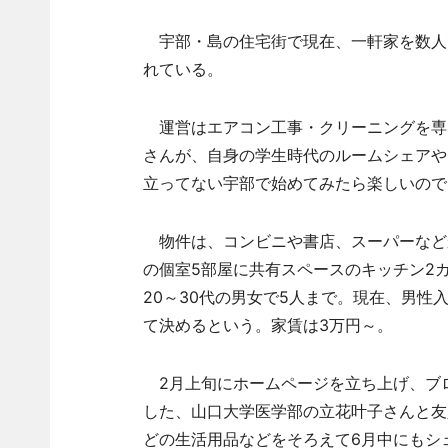
宇部・島の住宅街で現在、一軒家を数人
れている。
運営はエアコン工事・クリーニングを専門
さんが、自身の学生時代のルームシェアや
立ってない宇部で始めてみたら楽しいので
物件は、コンビニや書店、スーパーなど
の個室5部屋に共有スペースのキッチン2
20～30代の男女で5人まで。現在、男
て決めるという。家賃は3万円～。
2月上旬にホームページを立ち上げ、ブ
した、山口大学医学部の立花叶子さんと友
どの生活用品などをそろえて6月中にもシ