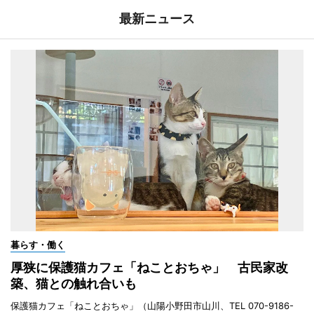
最新ニュース
暮らす・働く
厚狭に保護猫カフェ「ねことおちゃ」 古民家改
築、猫との触れ合いも
保護猫カフェ「ねことおちゃ」（山陽小野田市山川、TEL 070-9186-