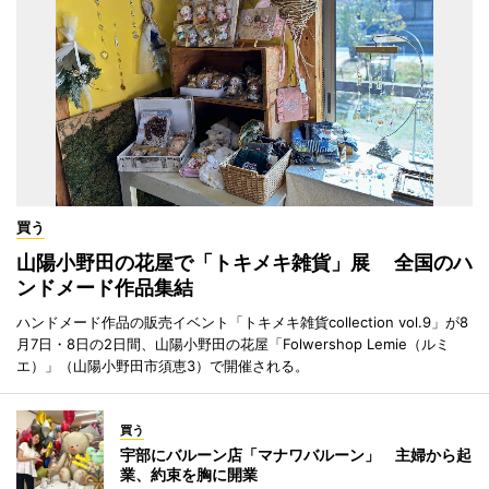
買う
山陽小野田の花屋で「トキメキ雑貨」展 全国のハ
ンドメード作品集結
ハンドメード作品の販売イベント「トキメキ雑貨collection vol.9」が8
月7日・8日の2日間、山陽小野田の花屋「Folwershop Lemie（ルミ
エ）」（山陽小野田市須恵3）で開催される。
買う
宇部にバルーン店「マナワバルーン」 主婦から起
業、約束を胸に開業