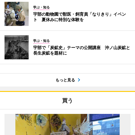
学ぶ・知る
宇部の動物園で獣医・飼育員「なりきり」イベン
ト 夏休みに特別な体験を
学ぶ・知る
宇部で「炭鉱史」テーマの公開講座 沖ノ山炭鉱と
長生炭鉱を題材に
もっと見る
買う