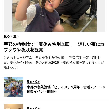
見る・遊ぶ
宇部の植物館で「夏休み特別企画」 涼しい夜にカ
ブクワや夜咲花観賞
ときわミュージアム「世界を旅する植物館」（宇部市野中3）で8月1
日、夏休み特別企画「夏の大冒険2026 ～夜の植物館を楽しもう～」が
始まった。
見る・遊ぶ
宇部の喫茶酒場「ヒライス」2周年 古着×フード×
音楽イベント開催へ
見る・遊ぶ