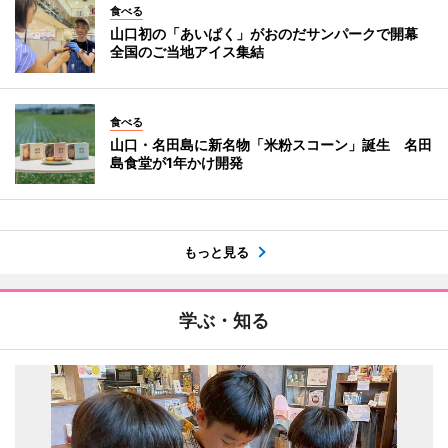
食べる
山口初の「あいぱく」がおのだサンパークで開幕
全国のご当地アイス集結
食べる
山口・名田島に新名物「米粉スコーン」誕生 名田
島食堂が1年かけ開発
もっと見る
学ぶ・知る