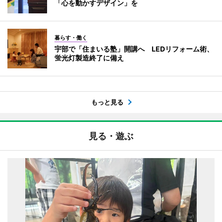
「心を動かすデザイン」を
暮らす・働く
宇部で「住まいる塾」開講へ LEDリフォーム術、
蛍光灯製造終了に備え
もっと見る
見る・遊ぶ