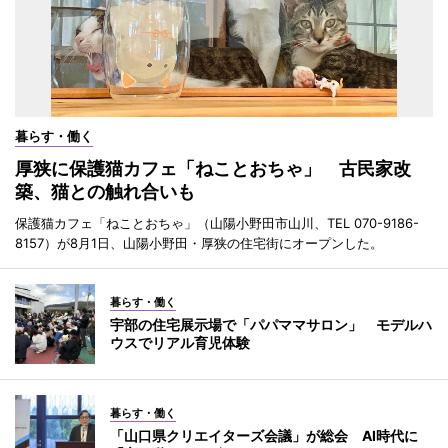
暮らす・働く
厚狭に保護猫カフェ「ねことおちゃ」 古民家改
築、猫との触れ合いも
保護猫カフェ「ねことおちゃ」（山陽小野田市山川、TEL 070-9186-
8157）が8月1日、山陽小野田・厚狭の住宅街にオープンした。
暮らす・働く
宇部の住宅展示場で「パパママサロン」 モデルハ
ウスでリアル育児体験
暮らす・働く
「山口県クリエイターズ会議」が総会 AI時代に