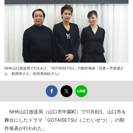
NHK山口放送局で行われた「GOTAISETSU」の制作発表（写真＝平泉成さ
ん、柏原崇さん、松田美由紀さん）
NHK山口放送局（山口市中園町）で11月8日、山口市を
舞台にしたドラマ「GOTAISETSU（ごたいせつ）」の制
作発表が行われた。