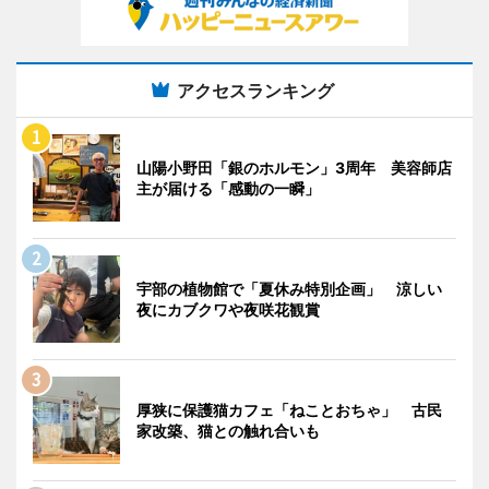
アクセスランキング
山陽小野田「銀のホルモン」3周年 美容師店
主が届ける「感動の一瞬」
宇部の植物館で「夏休み特別企画」 涼しい
夜にカブクワや夜咲花観賞
厚狭に保護猫カフェ「ねことおちゃ」 古民
家改築、猫との触れ合いも