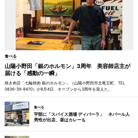
食べる
山陽小野田「銀のホルモン」3周年 美容師店主が
届ける「感動の一瞬」
焼き肉店「七輪焼肉 銀のホルモン」（山陽小野田市北竜王町、TEL
0836-39-8470）が8月4日、オープンから3周年を迎えた。
食べる
宇部に「スパイス酒場 ディパーラ」 ネパール人
男性が出店、昼はカレーも