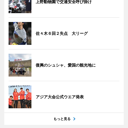
上野動物園で交通安全呼び掛け
佐々木６回２失点 大リーグ
復興のシュシャ、愛国の観光地に
アジア大会公式ウエア発表
もっと見る