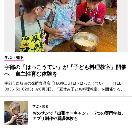
学ぶ・知る
宇部の「はっこうてい」が「子ども料理教室」開催
へ 自主性育む体験を
宇部市西岐波の発酵食品店「HAKKOUTEI（はっこうてい）」（TEL
0836-52-8283）が8月8日、「夏休み子ども料理教室」を開催する。
学ぶ・知る
おのサンで「出張オーキャン」 7つの専門学校、
アプリ制作や看護体験も