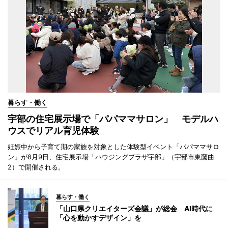
暮らす・働く
宇部の住宅展示場で「パパママサロン」 モデルハ
ウスでリアル育児体験
妊娠中から子育て期の家族を対象とした体験型イベント「パパママサロ
ン」が8月9日、住宅展示場「ハウジングプラザ宇部」（宇部市東藤曲
2）で開催される。
暮らす・働く
「山口県クリエイターズ会議」が総会 AI時代に
「心を動かすデザイン」を