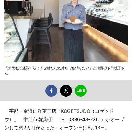
「新天地で挑戦するような新たな気持ちで頑張りたい」と店長の坂田桃子さ
ん
宇部・南浜に洋菓子店「KOGETSUDO（コゲツド
ウ）」（宇部市南浜町1、TEL
0836-43-7361
）がオープ
ンして約2カ月がたった。オープン日は6月18日。