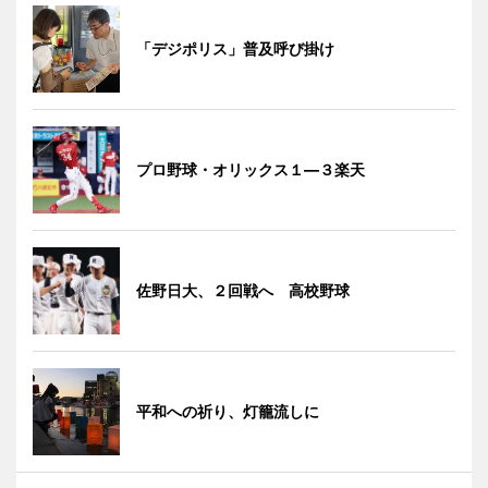
「デジポリス」普及呼び掛け
プロ野球・オリックス１―３楽天
佐野日大、２回戦へ 高校野球
平和への祈り、灯籠流しに