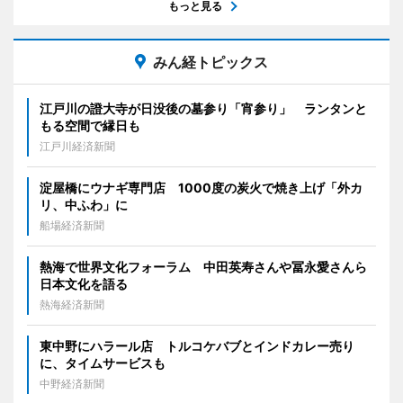
もっと見る
みん経トピックス
江戸川の證大寺が日没後の墓参り「宵参り」 ランタンと
もる空間で縁日も
江戸川経済新聞
淀屋橋にウナギ専門店 1000度の炭火で焼き上げ「外カ
リ、中ふわ」に
船場経済新聞
熱海で世界文化フォーラム 中田英寿さんや冨永愛さんら
日本文化を語る
熱海経済新聞
東中野にハラール店 トルコケバブとインドカレー売り
に、タイムサービスも
中野経済新聞