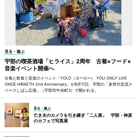
見る・遊ぶ
宇部の喫茶酒場「ヒライス」2周年 古着×フード×
音楽イベント開催へ
古着と飲食と音楽のイベント「YOLO（ヨーロー） YOU ONLY LIVE
ONCE HIRAETH 2nd Anniversary」が8月11日、宇部の「多世代交流ス
ペースしばふ広場」（宇部市中央町3）で開かれる。
見る・遊ぶ
亡き夫のカメラを引き継ぎ「二人展」 宇部・神原
のカフェで写真展