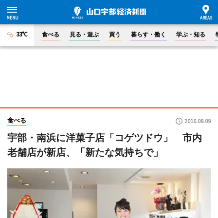
33°C
食べる
見る・遊ぶ
買う
暮らす・働く
学ぶ・知る
食べる
2016.08.09
宇部・南浜に洋菓子店「コゲツドウ」 市内
老舗店が新店、「新たな気持ちで」