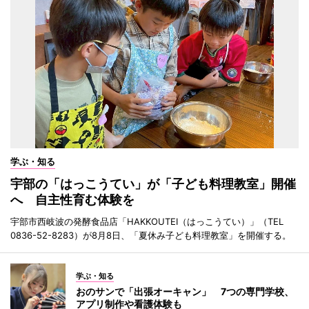
学ぶ・知る
宇部の「はっこうてい」が「子ども料理教室」開催
へ 自主性育む体験を
宇部市西岐波の発酵食品店「HAKKOUTEI（はっこうてい）」（TEL
0836-52-8283）が8月8日、「夏休み子ども料理教室」を開催する。
学ぶ・知る
おのサンで「出張オーキャン」 7つの専門学校、
アプリ制作や看護体験も