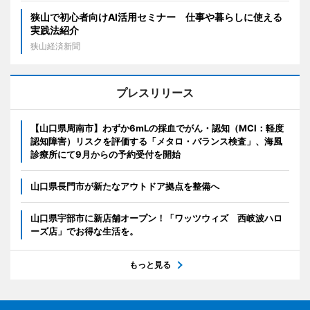
狭山で初心者向けAI活用セミナー 仕事や暮らしに使える
実践法紹介
狭山経済新聞
プレスリリース
【山口県周南市】わずか6mLの採血でがん・認知（MCI：軽度
認知障害）リスクを評価する「メタロ・バランス検査」、海風
診療所にて9月からの予約受付を開始
山口県長門市が新たなアウトドア拠点を整備へ
山口県宇部市に新店舗オープン！「ワッツウィズ 西岐波ハロ
ーズ店」でお得な生活を。
もっと見る