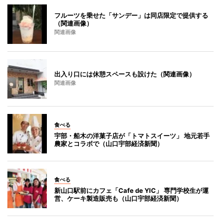
フルーツを乗せた「サンデー」は同店限定で提供する
（関連画像）
関連画像
出入り口には休憩スペースも設けた（関連画像）
関連画像
食べる
宇部・船木の洋菓子店が「トマトスイーツ」 地元若手
農家とコラボで（山口宇部経済新聞）
食べる
新山口駅前にカフェ「Cafe de YIC」 専門学校生が運
営、ケーキ製造販売も（山口宇部経済新聞）