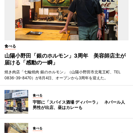
食べる
山陽小野田「銀のホルモン」3周年 美容師店主が
届ける「感動の一瞬」
焼き肉店「七輪焼肉 銀のホルモン」（山陽小野田市北竜王町、TEL
0836-39-8470）が8月4日、オープンから3周年を迎えた。
食べる
宇部に「スパイス酒場 ディパーラ」 ネパール人
男性が出店、昼はカレーも
食べる