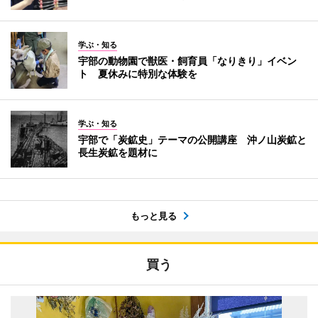
学ぶ・知る
宇部の動物園で獣医・飼育員「なりきり」イベン
ト 夏休みに特別な体験を
学ぶ・知る
宇部で「炭鉱史」テーマの公開講座 沖ノ山炭鉱と
長生炭鉱を題材に
もっと見る
買う