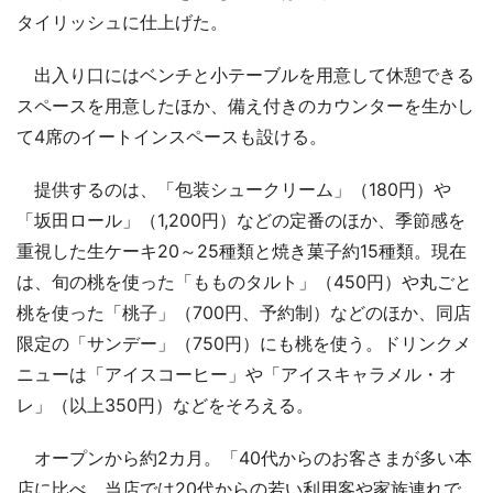
タイリッシュに仕上げた。
出入り口にはベンチと小テーブルを用意して休憩できる
スペースを用意したほか、備え付きのカウンターを生かし
て4席のイートインスペースも設ける。
提供するのは、「包装シュークリーム」（180円）や
「坂田ロール」（1,200円）などの定番のほか、季節感を
重視した生ケーキ20～25種類と焼き菓子約15種類。現在
は、旬の桃を使った「もものタルト」（450円）や丸ごと
桃を使った「桃子」（700円、予約制）などのほか、同店
限定の「サンデー」（750円）にも桃を使う。ドリンクメ
ニューは「アイスコーヒー」や「アイスキャラメル・オ
レ」（以上350円）などをそろえる。
オープンから約2カ月。「40代からのお客さまが多い本
店に比べ、当店では20代からの若い利用客や家族連れで