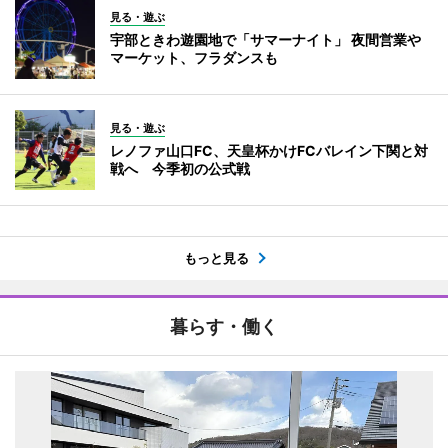
見る・遊ぶ
宇部ときわ遊園地で「サマーナイト」 夜間営業や
マーケット、フラダンスも
見る・遊ぶ
レノファ山口FC、天皇杯かけFCバレイン下関と対
戦へ 今季初の公式戦
もっと見る
暮らす・働く