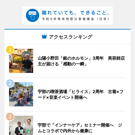
アクセスランキング
山陽小野田「銀のホルモン」3周年 美容師店
主が届ける「感動の一瞬」
宇部の喫茶酒場「ヒライス」2周年 古着×フ
ード×音楽イベント開催へ
宇部で「インナーケア」セミナー開催へ ジ
ムとコラボで内外から健康に