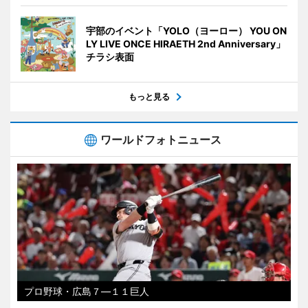
宇部のイベント「YOLO（ヨーロー） YOU ON
LY LIVE ONCE HIRAETH 2nd Anniversary」
チラシ表面
もっと見る
ワールドフォトニュース
プロ野球・広島７―１１巨人