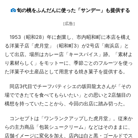
旬の桃をふんだんに使った「サンデー」も提供する
［広告］
1953（昭和28）年に創業し、市内昭和町に本店を構え
る洋菓子店「虎月堂」（昭和町3）が2号店「南浜店」と
して出店。場所はカレー店「キースパイス」跡。「素材よ
り素材らしく」をモットーに、季節ごとのフルーツを使っ
た洋菓子や土産品として用意する焼き菓子を提供する。
同店3代目でチーフパティシエの坂田龍太さんが「その
場でできたてを食べてもらいたい」との思いと2店舗目の
構想を持っていたことから、今回の出店に踏み切った。
コンセプトは「ワンランクアップした虎月堂」。従来か
らの主力商品「包装シュークリーム」などはそのままに、
店舗イメージに変化を加え、店内は白と黒・ゴールドでス