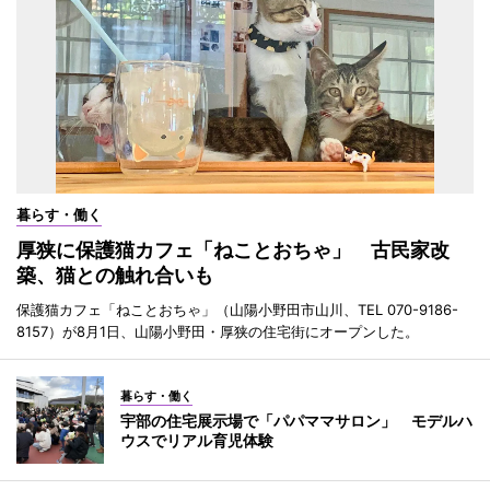
暮らす・働く
厚狭に保護猫カフェ「ねことおちゃ」 古民家改
築、猫との触れ合いも
保護猫カフェ「ねことおちゃ」（山陽小野田市山川、TEL 070-9186-
8157）が8月1日、山陽小野田・厚狭の住宅街にオープンした。
暮らす・働く
宇部の住宅展示場で「パパママサロン」 モデルハ
ウスでリアル育児体験