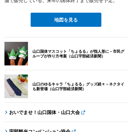
舗で販売している。来年の国体終了まで販売を予定。
地図を見る
山口国体マスコット「ちょるる」が指人形に－市民グ
ループが作り方考案（山口宇部経済新聞）
山口のゆるキャラ「ちょるる」グッズ続々－ネクタイ
も新登場（山口宇部経済新聞）
おいでませ！山口国体・山口大会
宇部観光コンベンション協会