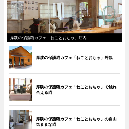
厚狭の保護猫カフェ「ねことおちゃ」店内
厚狭の保護猫カフェ「ねことおちゃ」外観
厚狭の保護猫カフェ「ねことおちゃ」で触れ
合える猫
厚狭の保護猫カフェ「ねことおちゃ」の自由
気ままな猫