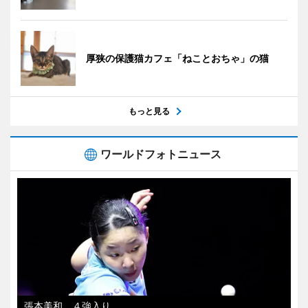
厚狭の保護猫カフェ「ねことおちゃ」の猫
もっと見る
ワールドフォトニュース
張本美和、４強入り