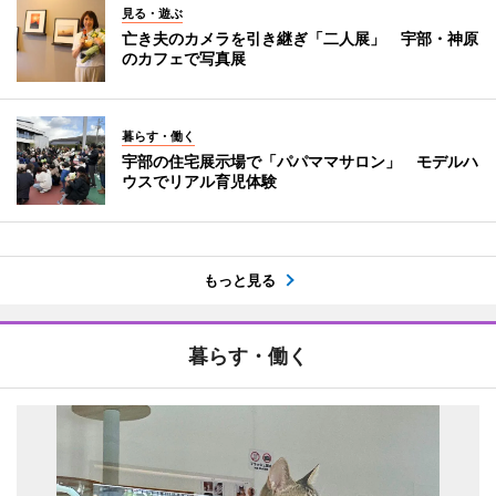
見る・遊ぶ
亡き夫のカメラを引き継ぎ「二人展」 宇部・神原
のカフェで写真展
暮らす・働く
宇部の住宅展示場で「パパママサロン」 モデルハ
ウスでリアル育児体験
もっと見る
暮らす・働く