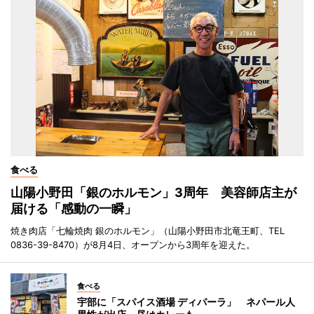
食べる
山陽小野田「銀のホルモン」3周年 美容師店主が
届ける「感動の一瞬」
焼き肉店「七輪焼肉 銀のホルモン」（山陽小野田市北竜王町、TEL
0836-39-8470）が8月4日、オープンから3周年を迎えた。
食べる
宇部に「スパイス酒場 ディパーラ」 ネパール人