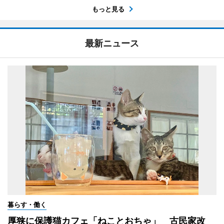
もっと見る
最新ニュース
暮らす・働く
厚狭に保護猫カフェ「ねことおちゃ」 古民家改