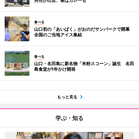
男性が出店、昼はカレーも
食べる
山口初の「あいぱく」がおのだサンパークで開幕
全国のご当地アイス集結
食べる
山口・名田島に新名物「米粉スコーン」誕生 名田
島食堂が1年かけ開発
もっと見る
学ぶ・知る