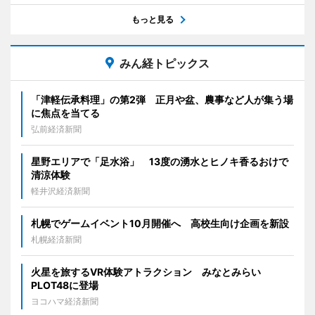
もっと見る
みん経トピックス
「津軽伝承料理」の第2弾 正月や盆、農事など人が集う場
に焦点を当てる
弘前経済新聞
星野エリアで「足水浴」 13度の湧水とヒノキ香るおけで
清涼体験
軽井沢経済新聞
札幌でゲームイベント10月開催へ 高校生向け企画を新設
札幌経済新聞
火星を旅するVR体験アトラクション みなとみらい
PLOT48に登場
ヨコハマ経済新聞