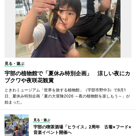
見る・遊ぶ
宇部の植物館で「夏休み特別企画」 涼しい夜にカ
ブクワや夜咲花観賞
ときわミュージアム「世界を旅する植物館」（宇部市野中3）で8月1
日、夏休み特別企画「夏の大冒険2026 ～夜の植物館を楽しもう～」が
始まった。
見る・遊ぶ
宇部の喫茶酒場「ヒライス」2周年 古着×フード×
音楽イベント開催へ