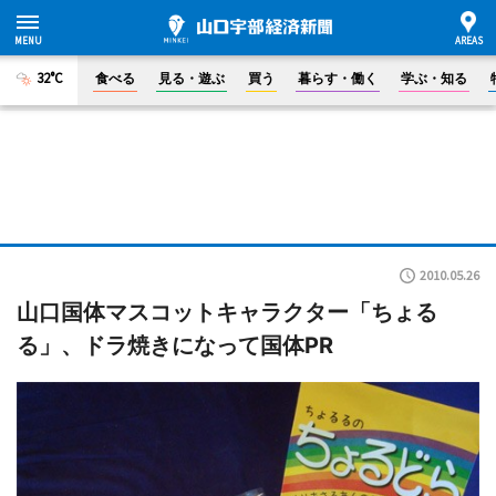
32°C
食べる
見る・遊ぶ
買う
暮らす・働く
学ぶ・知る
2010.05.26
山口国体マスコットキャラクター「ちょる
る」、ドラ焼きになって国体PR