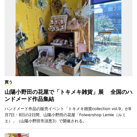
買う
山陽小野田の花屋で「トキメキ雑貨」展 全国のハ
ンドメード作品集結
ハンドメード作品の販売イベント「トキメキ雑貨collection vol.9」が8
月7日・8日の2日間、山陽小野田の花屋「Folwershop Lemie（ルミ
エ）」（山陽小野田市須恵3）で開催される。