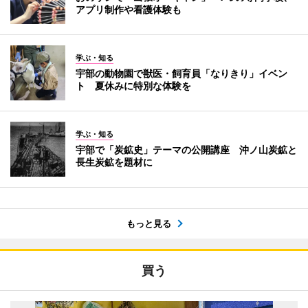
アプリ制作や看護体験も
学ぶ・知る
宇部の動物園で獣医・飼育員「なりきり」イベン
ト 夏休みに特別な体験を
学ぶ・知る
宇部で「炭鉱史」テーマの公開講座 沖ノ山炭鉱と
長生炭鉱を題材に
もっと見る
買う