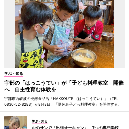
学ぶ・知る
宇部の「はっこうてい」が「子ども料理教室」開催
へ 自主性育む体験を
宇部市西岐波の発酵食品店「HAKKOUTEI（はっこうてい）」（TEL
0836-52-8283）が8月8日、「夏休み子ども料理教室」を開催する。
学ぶ・知る
おのサンで「出張オーキャン」 7つの専門学校、