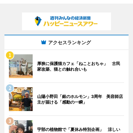
アクセスランキング
厚狭に保護猫カフェ「ねことおちゃ」 古民
家改築、猫との触れ合いも
山陽小野田「銀のホルモン」3周年 美容師店
主が届ける「感動の一瞬」
宇部の植物館で「夏休み特別企画」 涼しい