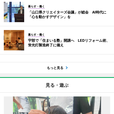
暮らす・働く
「山口県クリエイターズ会議」が総会 AI時代に
「心を動かすデザイン」を
暮らす・働く
宇部で「住まいる塾」開講へ LEDリフォーム術、
蛍光灯製造終了に備え
もっと見る
見る・遊ぶ