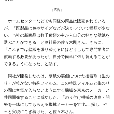
［広告］
ホームセンターなどでも同様の商品は販売されている
が、「既製品は色やサイズなどが決まっていて種類が少な
い。当社の新商品は数千種類の中から自分の好きな壁紙を
選ぶことができる」と副社長の佐々木剛さん。さらに、
「これまでは壁紙を張り替えるにはどうしもて専門業者に
依頼する必要があったが、自分で簡単に張り替えることが
できるようになった」と話す。
同社が開発したのは、壁紙の裏側につけた接着剤（生の
り）が乾かない特殊フィルム。この特殊フィルムと生のり
の間に空気が入らないようにする機械を東京のメーカーと
共同開発することに成功した。「のり付け機械の改良・開
発を一緒にしてもらえる機械メーカーを1年以上探し、や
っと実現にこぎ着けた」と佐々木さん。