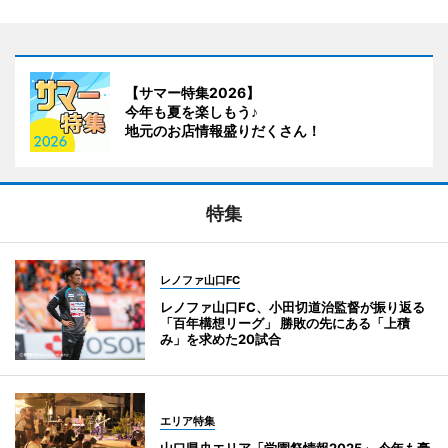
【サマー特集2026】
今年も夏を楽しもう♪
地元のお店情報盛りだくさん！
特集
レノファ山口FC
レノファ山口FC、小田切道治監督が振り返る
「百年構想リーグ」 勝敗の先にある「上積
み」を求めた20試合
エリア特集
山口県央エリア「学園祭情報2025」 今年も豪