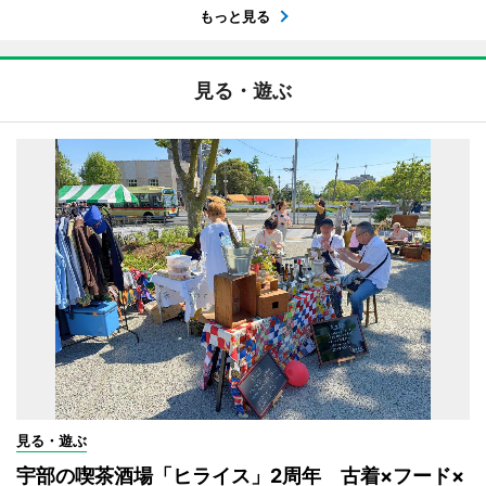
もっと見る
見る・遊ぶ
見る・遊ぶ
宇部の喫茶酒場「ヒライス」2周年 古着×フード×