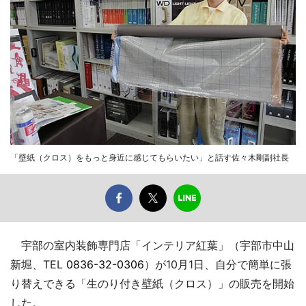
「壁紙（クロス）をもっと身近に感じてもらいたい」と話す佐々木剛副社長
宇部の室内装飾専門店「インテリア紅葉」（宇部市中山
新堀、TEL
0836-32-0306
）が10月1日、自分で簡単に張
り替えできる「生のり付き壁紙（クロス）」の販売を開始
した。