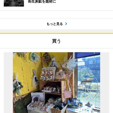
長生炭鉱を題材に
もっと見る
買う