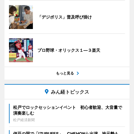
「デジポリス」普及呼び掛け
プロ野球・オリックス１―３楽天
もっと見る
みん経トピックス
松戸でロックセッションイベント 初心者歓迎、大音量で
演奏楽しむ
松戸経済新聞
伊豆の国で「IZURUFES」 CHEHONら出演、地元勢も