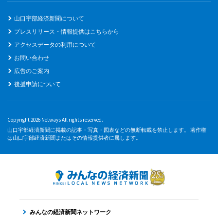
山口宇部経済新聞について
プレスリリース・情報提供はこちらから
アクセスデータの利用について
お問い合わせ
広告のご案内
後援申請について
Copyright 2026 Netways All rights reserved.
山口宇部経済新聞に掲載の記事・写真・図表などの無断転載を禁止します。 著作権
は山口宇部経済新聞またはその情報提供者に属します。
みんなの経済新聞ネットワーク