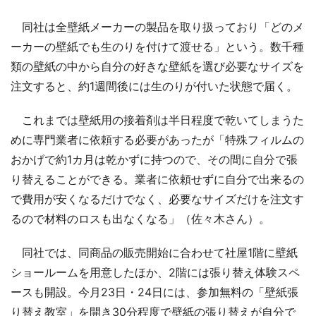
同社は全壁紙メーカーの製品を取り扱っており「どのメ
ーカーの壁紙でも生のりを付けて渡せる」という。数千種
類の壁紙の中から自分の好きな壁紙を選び必要なサイズを
注文すると、約1週間後には生のりが付いた状態で届く。
これまでは壁紙用の接着剤は半日程度で乾いてしまうた
めに専門業者に依頼する必要があったが「特殊フィルムの
おかげで約1カ月は乾かずに持つので、その間に自分で張
り替えることができる。業者に依頼せずに自分で出来るの
で費用が安くなるだけでなく、必要なサイズだけを注文す
るので材料のロスも出なくなる」（佐々木さん）。
同社では、同商品の販売開始に合わせて社屋1階に壁紙
ショールームを用意したほか、2階には張り替え体験スペ
ースも開設。今月23日・24日には、参加無料の「壁紙張
り替え教室」を開き30分程度で壁紙の張り替えが自分で