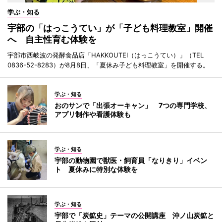
学ぶ・知る
宇部の「はっこうてい」が「子ども料理教室」開催
へ 自主性育む体験を
宇部市西岐波の発酵食品店「HAKKOUTEI（はっこうてい）」（TEL
0836-52-8283）が8月8日、「夏休み子ども料理教室」を開催する。
学ぶ・知る
おのサンで「出張オーキャン」 7つの専門学校、
アプリ制作や看護体験も
学ぶ・知る
宇部の動物園で獣医・飼育員「なりきり」イベン
ト 夏休みに特別な体験を
学ぶ・知る
宇部で「炭鉱史」テーマの公開講座 沖ノ山炭鉱と