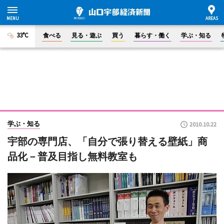
33°C
食べる
見る・遊ぶ
買う
暮らす・働く
学ぶ・知る
学ぶ・知る
2010.10.22
宇部の専門店、「自分で張り替える壁紙」商
品化－普及目指し無料教室も