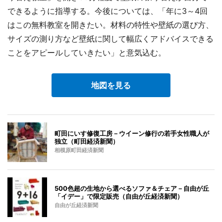
できるように指導する。今後については、「年に3～4回
はこの無料教室を開きたい。材料の特性や壁紙の選び方、
サイズの測り方など壁紙に関して幅広くアドバイスできる
ことをアピールしていきたい」と意気込む。
地図を見る
町田にいす修復工房－ウイーン修行の若手女性職人が
独立（町田経済新聞）
相模原町田経済新聞
500色超の生地から選べるソファ＆チェア－自由が丘
「イデー」で限定販売（自由が丘経済新聞）
自由が丘経済新聞