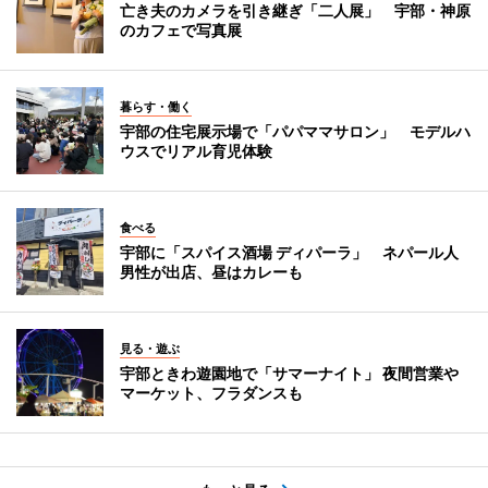
亡き夫のカメラを引き継ぎ「二人展」 宇部・神原
のカフェで写真展
暮らす・働く
宇部の住宅展示場で「パパママサロン」 モデルハ
ウスでリアル育児体験
食べる
宇部に「スパイス酒場 ディパーラ」 ネパール人
男性が出店、昼はカレーも
見る・遊ぶ
宇部ときわ遊園地で「サマーナイト」 夜間営業や
マーケット、フラダンスも