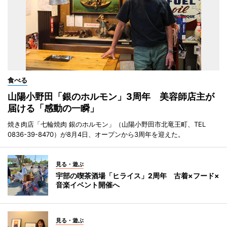
食べる
山陽小野田「銀のホルモン」3周年 美容師店主が
届ける「感動の一瞬」
焼き肉店「七輪焼肉 銀のホルモン」（山陽小野田市北竜王町、TEL
0836-39-8470）が8月4日、オープンから3周年を迎えた。
見る・遊ぶ
宇部の喫茶酒場「ヒライス」2周年 古着×フード×
音楽イベント開催へ
見る・遊ぶ