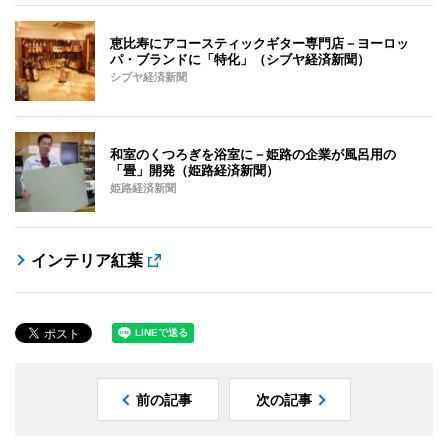
恵比寿にアコースティックギター専門店－ヨーロッ
パ・ブランドに「特化」（シブヤ経済新聞）
シブヤ経済新聞
和室のくつろぎを浴室に－姫路の企業が風呂用の
「畳」開発（姫路経済新聞）
姫路経済新聞
インテリア紅葉
前の記事
次の記事