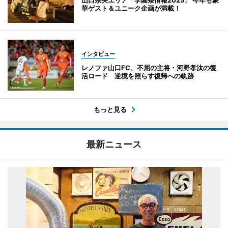
華ゲスト＆ユニーク企画が満載！
インタビュー
レノファ山口FC、不屈の主将・河野孝汰の復
活ロード 逆境を照らす復帰への軌跡
もっと見る
最新ニュース