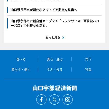
山口県長門市が新たなアウトドア拠点を整備へ
山口県宇部市に新店舗オープン！「ワッツウィズ 西岐波ハロ
ーズ店」でお得な生活を。
もっと見る
食べる
見る・遊ぶ
買う
暮らす・働く
学ぶ・知る
特集