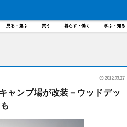
見る・遊ぶ
買う
暮らす・働く
学ぶ・知る
2012.03.27
キャンプ場が改装－ウッドデッ
Qも