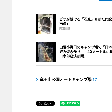
ピザが焼ける「石窯」も新たに設
画像）
関連画像
山陽小野田のキャンプ場で「日本
好み焼き作り」－40メートルに
口宇部経済新聞）
竜王山公園オートキャンプ場