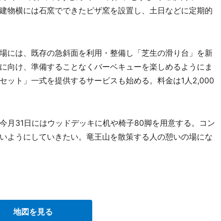
建物横には石窯でできたピザ窯を設置し、土日などに定期的
場には、既存の急斜面を利用・整備し「芝生の滑り台」を新
に向け、準備することなくバーベキューを楽しめるようにま
ット」一式を提供するサービスも始める。料金は1人2,000
月31日にはウッドデッキに机や椅子80脚を用意する。コン
いようにしていきたい。竜王山を散策する人の憩いの場にな
。
地図を見る