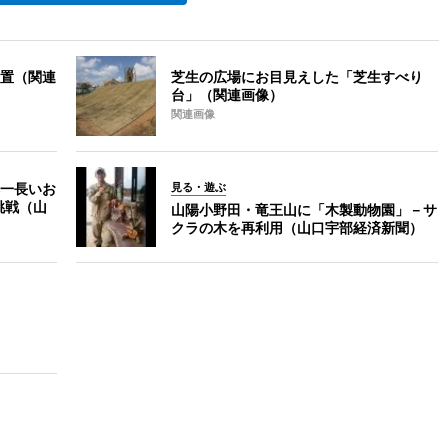
置（関連
芝生の広場にお目見えした「芝生すべり
台」（関連画像）
関連画像
一長いお
見る・遊ぶ
挑戦（山
山陽小野田・竜王山に「木製動物園」－サ
クラの木を再利用（山口宇部経済新聞）