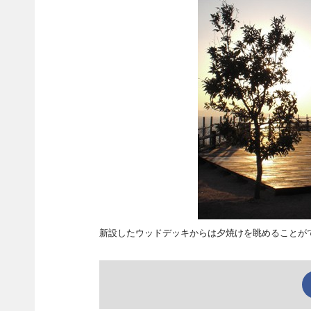
新設したウッドデッキからは夕焼けを眺めることが