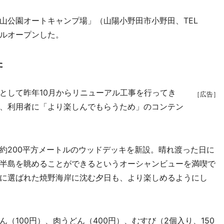
公園オートキャンプ場」（山陽小野田市小野田、TEL
アルオープンした。
た
して昨年10月からリニューアル工事を行ってき
［広告］
、利用者に「より楽しんでもらうため」のコンテン
200平方メートルのウッドデッキを新設。晴れ渡った日に
半島を眺めることができるというオーシャンビューを満喫で
に選ばれた焼野海岸に沈む夕日も、より楽しめるようにし
100円）、肉うどん（400円）、むすび（2個入り、150