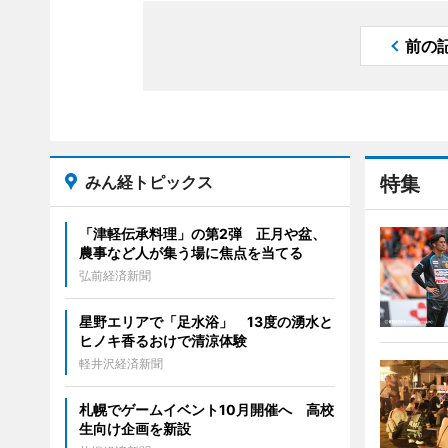
前の
みん経トピックス
特集
「津軽伝承料理」の第2弾 正月や盆、
農事など人が集う場に焦点を当てる
弘前経済新聞
星野エリアで「足水浴」 13度の湧水と
ヒノキ香るおけで清涼体験
軽井沢経済新聞
札幌でゲームイベント10月開催へ 高校
生向け企画を新設