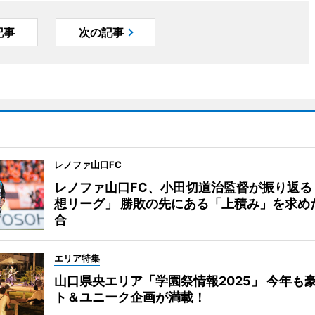
記事
次の記事
レノファ山口FC
レノファ山口FC、小田切道治監督が振り返る
想リーグ」 勝敗の先にある「上積み」を求め
合
エリア特集
山口県央エリア「学園祭情報2025」 今年も
ト＆ユニーク企画が満載！