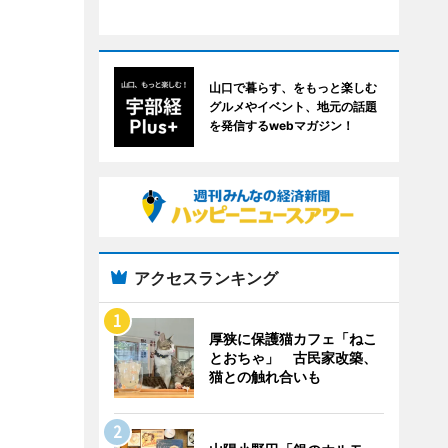
山口で暮らす、をもっと楽しむ
グルメやイベント、地元の話題
を発信するwebマガジン！
アクセスランキング
厚狭に保護猫カフェ「ねこ
とおちゃ」 古民家改築、
猫との触れ合いも