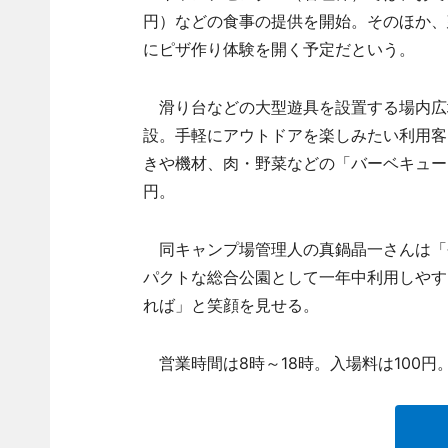
円）などの食事の提供を開始。そのほか、
にピザ作り体験を開く予定だという。
滑り台などの大型遊具を設置する場内広
設。手軽にアウトドアを楽しみたい利用客
きや機材、肉・野菜などの「バーベキューセ
円。
同キャンプ場管理人の真鍋晶一さんは「今
パクトな総合公園として一年中利用しやす
れば」と笑顔を見せる。
営業時間は8時～18時。入場料は100円