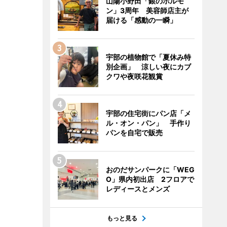
山陽小野田「銀のホルモ
ン」3周年 美容師店主が
届ける「感動の一瞬」
宇部の植物館で「夏休み特
別企画」 涼しい夜にカブ
クワや夜咲花観賞
宇部の住宅街にパン店「メ
ル・オン・パン」 手作り
パンを自宅で販売
おのだサンパークに「WEG
O」県内初出店 2フロアで
レディースとメンズ
もっと見る