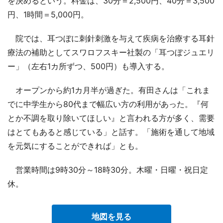
を決めるという。料金は、30分＝2,500円、40分＝3,500
円、1時間＝5,000円。
院では、耳つぼに刺針刺激を与えて疾病を治療する耳針
療法の補助としてスワロフスキー社製の「耳つぼジュエリ
ー」（左右1カ所ずつ、500円）も導入する。
オープンから約1カ月半が過ぎた。有田さんは「これま
でに中学生から80代まで幅広い方の利用があった。『何
とか不調を取り除いてほしい』と言われる方が多く、需要
はとてもあると感じている」と話す。「施術を通して地域
を元気にすることができれば」とも。
営業時間は9時30分～18時30分。木曜・日曜・祝日定
休。
地図を見る