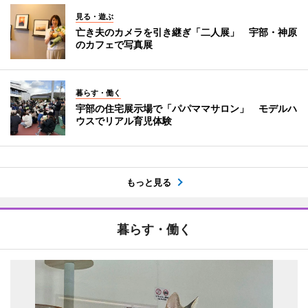
見る・遊ぶ
亡き夫のカメラを引き継ぎ「二人展」 宇部・神原
のカフェで写真展
暮らす・働く
宇部の住宅展示場で「パパママサロン」 モデルハ
ウスでリアル育児体験
もっと見る
暮らす・働く