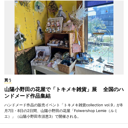
買う
山陽小野田の花屋で「トキメキ雑貨」展 全国のハ
ンドメード作品集結
ハンドメード作品の販売イベント「トキメキ雑貨collection vol.9」が8
月7日・8日の2日間、山陽小野田の花屋「Folwershop Lemie（ルミ
エ）」（山陽小野田市須恵3）で開催される。