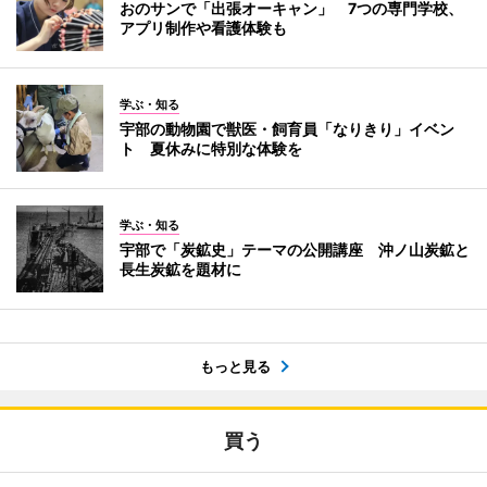
おのサンで「出張オーキャン」 7つの専門学校、
アプリ制作や看護体験も
学ぶ・知る
宇部の動物園で獣医・飼育員「なりきり」イベン
ト 夏休みに特別な体験を
学ぶ・知る
宇部で「炭鉱史」テーマの公開講座 沖ノ山炭鉱と
長生炭鉱を題材に
もっと見る
買う