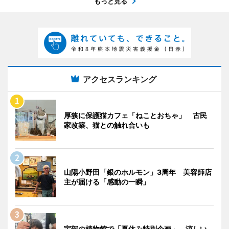
もっと見る
アクセスランキング
厚狭に保護猫カフェ「ねことおちゃ」 古民
家改築、猫との触れ合いも
山陽小野田「銀のホルモン」3周年 美容師店
主が届ける「感動の一瞬」
宇部の植物館で「夏休み特別企画」 涼しい