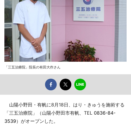
「三五治療院」院長の有田大作さん
山陽小野田・有帆に8月18日、はり・きゅうを施術する
「三五治療院」（山陽小野田市有帆、TEL
0836-84-
3539
）がオープンした。