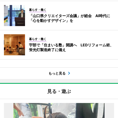
暮らす・働く
「山口県クリエイターズ会議」が総会 AI時代に
「心を動かすデザイン」を
暮らす・働く
宇部で「住まいる塾」開講へ LEDリフォーム術、
蛍光灯製造終了に備え
もっと見る
見る・遊ぶ