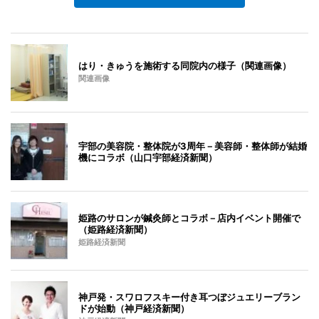
はり・きゅうを施術する同院内の様子（関連画像）
関連画像
宇部の美容院・整体院が3周年－美容師・整体師が結婚
機にコラボ（山口宇部経済新聞）
姫路のサロンが鍼灸師とコラボ－店内イベント開催で
（姫路経済新聞）
姫路経済新聞
神戸発・スワロフスキー付き耳つぼジュエリーブラン
ドが始動（神戸経済新聞）