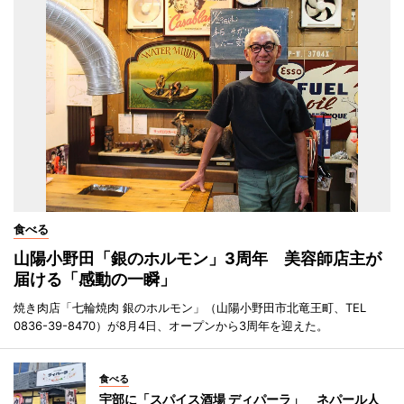
食べる
山陽小野田「銀のホルモン」3周年 美容師店主が
届ける「感動の一瞬」
焼き肉店「七輪焼肉 銀のホルモン」（山陽小野田市北竜王町、TEL
0836-39-8470）が8月4日、オープンから3周年を迎えた。
食べる
宇部に「スパイス酒場 ディパーラ」 ネパール人