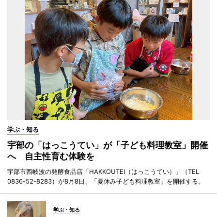
学ぶ・知る
宇部の「はっこうてい」が「子ども料理教室」開催
へ 自主性育む体験を
宇部市西岐波の発酵食品店「HAKKOUTEI（はっこうてい）」（TEL
0836-52-8283）が8月8日、「夏休み子ども料理教室」を開催する。
学ぶ・知る