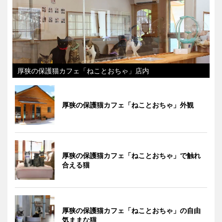
厚狭の保護猫カフェ「ねことおちゃ」店内
厚狭の保護猫カフェ「ねことおちゃ」外観
厚狭の保護猫カフェ「ねことおちゃ」で触れ
合える猫
厚狭の保護猫カフェ「ねことおちゃ」の自由
気ままな猫