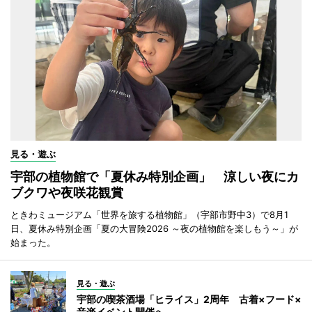
見る・遊ぶ
宇部の植物館で「夏休み特別企画」 涼しい夜にカ
ブクワや夜咲花観賞
ときわミュージアム「世界を旅する植物館」（宇部市野中3）で8月1
日、夏休み特別企画「夏の大冒険2026 ～夜の植物館を楽しもう～」が
始まった。
見る・遊ぶ
宇部の喫茶酒場「ヒライス」2周年 古着×フード×
音楽イベント開催へ