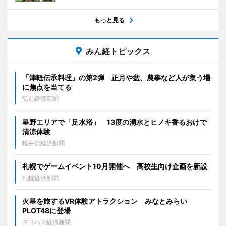
もっと見る
みん経トピックス
「津軽伝承料理」の第2弾 正月や盆、農事など人が集う場
に焦点を当てる
弘前経済新聞
星野エリアで「足水浴」 13度の湧水とヒノキ香るおけで
清涼体験
軽井沢経済新聞
札幌でゲームイベント10月開催へ 高校生向け企画を新設
札幌経済新聞
火星を旅するVR体験アトラクション みなとみらい
PLOT48に登場
ヨコハマ経済新聞