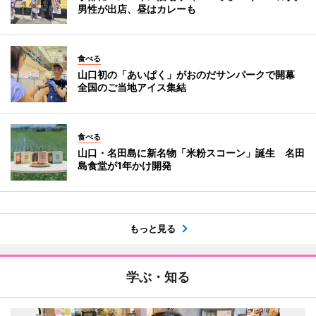
男性が出店、昼はカレーも
食べる
山口初の「あいぱく」がおのだサンパークで開幕
全国のご当地アイス集結
食べる
山口・名田島に新名物「米粉スコーン」誕生 名田
島食堂が1年かけ開発
もっと見る
学ぶ・知る