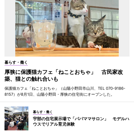
暮らす・働く
厚狭に保護猫カフェ「ねことおちゃ」 古民家改
築、猫との触れ合いも
保護猫カフェ「ねことおちゃ」（山陽小野田市山川、TEL 070-9186-
8157）が8月1日、山陽小野田・厚狭の住宅街にオープンした。
暮らす・働く
宇部の住宅展示場で「パパママサロン」 モデルハ
ウスでリアル育児体験