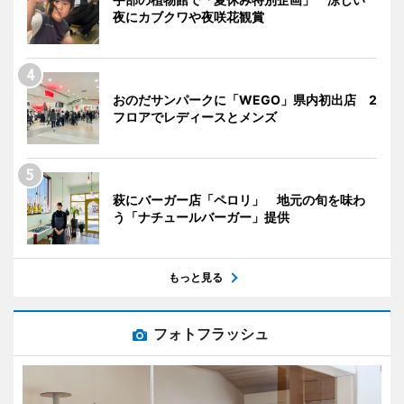
夜にカブクワや夜咲花観賞
おのだサンパークに「WEGO」県内初出店 2
フロアでレディースとメンズ
萩にバーガー店「ペロリ」 地元の旬を味わ
う「ナチュールバーガー」提供
もっと見る
フォトフラッシュ