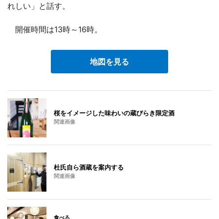
れしい」と話す。
開催時間は13時～16時。
地図を見る
桜をイメージした味わいの蔵びらき限定酒
関連画像
杜氏自ら酒蔵を案内する
関連画像
食べる