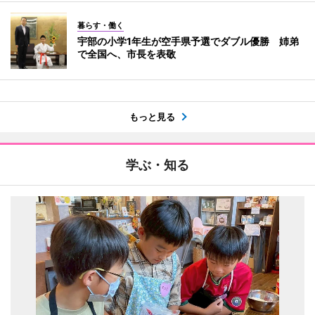
暮らす・働く
宇部の小学1年生が空手県予選でダブル優勝 姉弟
で全国へ、市長を表敬
もっと見る
学ぶ・知る