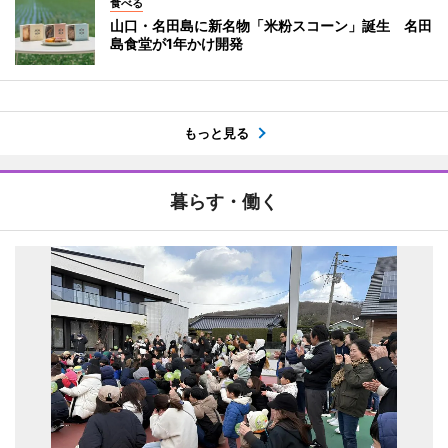
食べる
山口・名田島に新名物「米粉スコーン」誕生 名田
島食堂が1年かけ開発
もっと見る
暮らす・働く