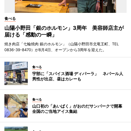
食べる
山陽小野田「銀のホルモン」3周年 美容師店主が
届ける「感動の一瞬」
焼き肉店「七輪焼肉 銀のホルモン」（山陽小野田市北竜王町、TEL
0836-39-8470）が8月4日、オープンから3周年を迎えた。
食べる
宇部に「スパイス酒場 ディパーラ」 ネパール人
男性が出店、昼はカレーも
食べる
山口初の「あいぱく」がおのだサンパークで開幕
全国のご当地アイス集結