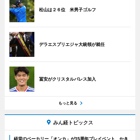
松山は２６位 米男子ゴルフ
デラエスプリエジャ大統領が就任
冨安がクリスタルパレス加入
もっと見る
みん経トピックス
経堂のベーカリー「オンカ」が15周年プレイベント かき