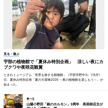
見る・遊ぶ
宇部の植物館で「夏休み特別企画」 涼しい夜にカ
ブクワや夜咲花観賞
ときわミュージアム「世界を旅する植物館」（宇部市野中3）で8月1
日、夏休み特別企画「夏の大冒険2026 ～夜の植物館を楽しもう～」が
始まった。
食べる
山陽小野田「銀のホルモン」3周年 美容師店主が