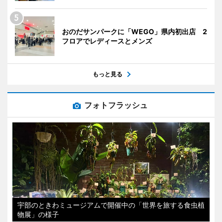
おのだサンパークに「WEGO」県内初出店 2
フロアでレディースとメンズ
もっと見る
フォトフラッシュ
宇部のときわミュージアムで開催中の「世界を旅する食虫植
物展」の様子