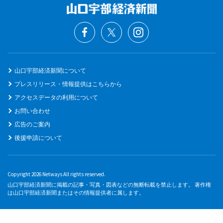
山口宇部経済新聞について
プレスリリース・情報提供はこちらから
アクセスデータの利用について
お問い合わせ
広告のご案内
後援申請について
Copyright 2026 Netways All rights reserved.
山口宇部経済新聞に掲載の記事・写真・図表などの無断転載を禁止します。 著作権
は山口宇部経済新聞またはその情報提供者に属します。