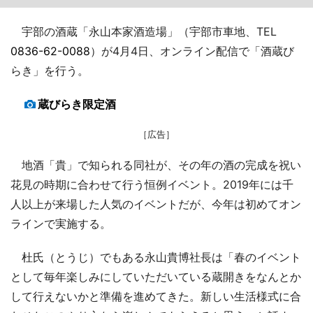
宇部の酒蔵「永山本家酒造場」（宇部市車地、TEL
0836-62-0088
）が4月4日、オンライン配信で「酒蔵び
らき」を行う。
蔵びらき限定酒
［広告］
地酒「貴」で知られる同社が、その年の酒の完成を祝い
花見の時期に合わせて行う恒例イベント。2019年には千
人以上が来場した人気のイベントだが、今年は初めてオン
ラインで実施する。
杜氏（とうじ）でもある永山貴博社長は「春のイベント
として毎年楽しみにしていただいている蔵開きをなんとか
して行えないかと準備を進めてきた。新しい生活様式に合