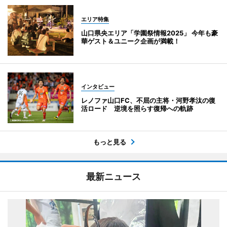
エリア特集
山口県央エリア「学園祭情報2025」 今年も豪
華ゲスト＆ユニーク企画が満載！
インタビュー
レノファ山口FC、不屈の主将・河野孝汰の復
活ロード 逆境を照らす復帰への軌跡
もっと見る
最新ニュース