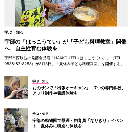
学ぶ・知る
宇部の「はっこうてい」が「子ども料理教室」開催
へ 自主性育む体験を
宇部市西岐波の発酵食品店「HAKKOUTEI（はっこうてい）」（TEL
0836-52-8283）が8月8日、「夏休み子ども料理教室」を開催する。
学ぶ・知る
おのサンで「出張オーキャン」 7つの専門学校、
アプリ制作や看護体験も
学ぶ・知る
宇部の動物園で獣医・飼育員「なりきり」イベン
ト 夏休みに特別な体験を