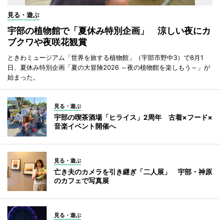
見る・遊ぶ
宇部の植物館で「夏休み特別企画」 涼しい夜にカ
ブクワや夜咲花観賞
ときわミュージアム「世界を旅する植物館」（宇部市野中3）で8月1
日、夏休み特別企画「夏の大冒険2026 ～夜の植物館を楽しもう～」が
始まった。
見る・遊ぶ
宇部の喫茶酒場「ヒライス」2周年 古着×フード×
音楽イベント開催へ
見る・遊ぶ
亡き夫のカメラを引き継ぎ「二人展」 宇部・神原
のカフェで写真展
見る・遊ぶ