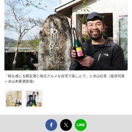
「桜を感じる限定酒と地元グルメを自宅で楽しんで」と永山社長（提供写真
＝永山本家酒造場）