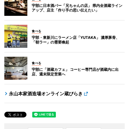
宇部に日本酒バー「兄ちゃんの店」 県内全酒蔵ライン
アップ、店主「作り手の思い伝えたい」
食べる
宇部・東新川にラーメン店「YUTAKA」 濃厚豚骨、
「朝ラー」の需要喚起
食べる
宇部に「酒蔵カフェ」 コーヒー専門店が酒蔵内に出
店、週末限定営業へ
永山本家酒造場オンライン蔵びらき