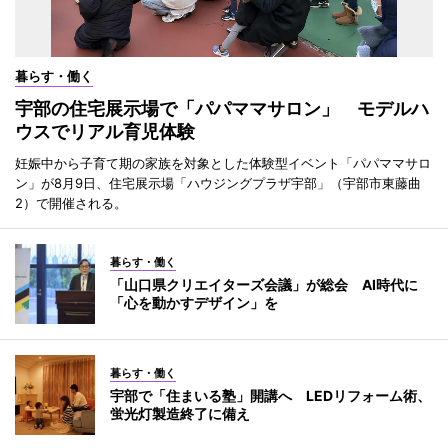
暮らす・働く
宇部の住宅展示場で「パパママサロン」 モデルハ
ウスでリアル育児体験
妊娠中から子育て期の家族を対象とした体験型イベント「パパママサロ
ン」が8月9日、住宅展示場「ハウジングプラザ宇部」（宇部市東藤曲
2）で開催される。
暮らす・働く
「山口県クリエイターズ会議」が総会 AI時代に
「心を動かすデザイン」を
暮らす・働く
宇部で「住まいる塾」開講へ LEDリフォーム術、
蛍光灯製造終了に備え