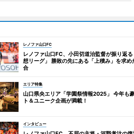
レノファ山口FC
レノファ山口FC、小田切道治監督が振り返る
想リーグ」 勝敗の先にある「上積み」を求め
合
エリア特集
山口県央エリア「学園祭情報2025」 今年も
ト＆ユニーク企画が満載！
インタビュー
レノファ山口FC、不屈の主将・河野孝汰の復