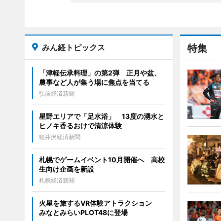
みん経トピックス
特集
「津軽伝承料理」の第2弾 正月や盆、
農事など人が集う場に焦点を当てる
弘前経済新聞
星野エリアで「足水浴」 13度の湧水と
ヒノキ香るおけで清涼体験
軽井沢経済新聞
札幌でゲームイベント10月開催へ 高校
生向け企画を新設
札幌経済新聞
火星を旅するVR体験アトラクション
みなとみらいPLOT48に登場