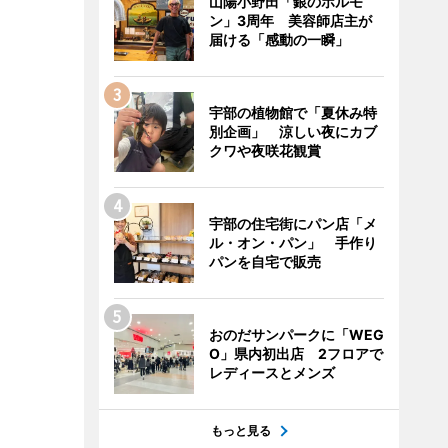
山陽小野田「銀のホルモ
ン」3周年 美容師店主が
届ける「感動の一瞬」
宇部の植物館で「夏休み特
別企画」 涼しい夜にカブ
クワや夜咲花観賞
宇部の住宅街にパン店「メ
ル・オン・パン」 手作り
パンを自宅で販売
おのだサンパークに「WEG
O」県内初出店 2フロアで
レディースとメンズ
もっと見る