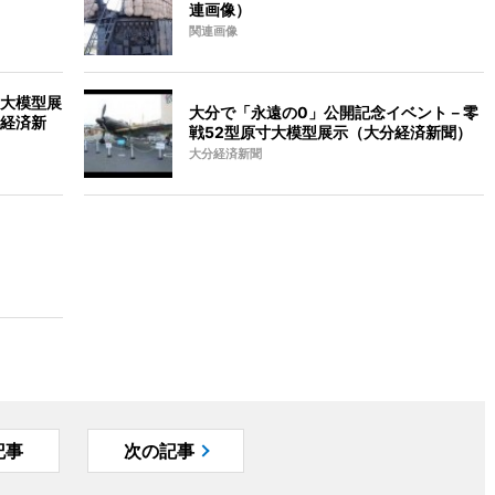
連画像）
関連画像
大模型展
大分で「永遠の0」公開記念イベント－零
島経済新
戦52型原寸大模型展示（大分経済新聞）
大分経済新聞
記事
次の記事