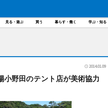
見る・遊ぶ
買う
暮らす・働く
学ぶ・知る
2014.01.09
陽小野田のテント店が美術協力