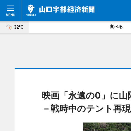
食べる
32°C
映画「永遠の0」に山
－戦時中のテント再現