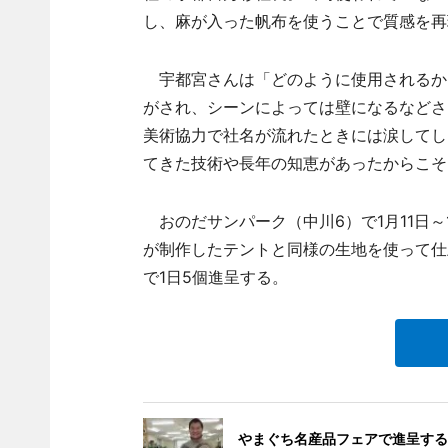
し、麻が入った帆布を使うことで質感を再
宇都宮さんは「どのように使用されるか
がされ、シーンによっては壁になるなどさ
美術協力で社名が流れたときには涙してし
てきた技術や長年の知恵があったからこそ
おのだサンパーク（中川6）で1月11日～
が制作したテントと同様の生地を使って仕上
で1日5個進呈する。
やまぐち名産品フェアで進呈する