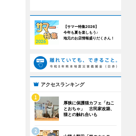
【サマー特集2026】
今年も夏を楽しもう♪
地元のお店情報盛りだくさん！
アクセスランキング
厚狭に保護猫カフェ「ねこ
とおちゃ」 古民家改築、
猫との触れ合いも