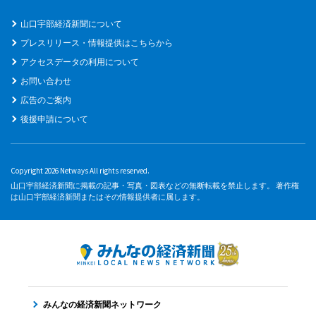
山口宇部経済新聞について
プレスリリース・情報提供はこちらから
アクセスデータの利用について
お問い合わせ
広告のご案内
後援申請について
Copyright 2026 Netways All rights reserved.
山口宇部経済新聞に掲載の記事・写真・図表などの無断転載を禁止します。 著作権
は山口宇部経済新聞またはその情報提供者に属します。
みんなの経済新聞ネットワーク