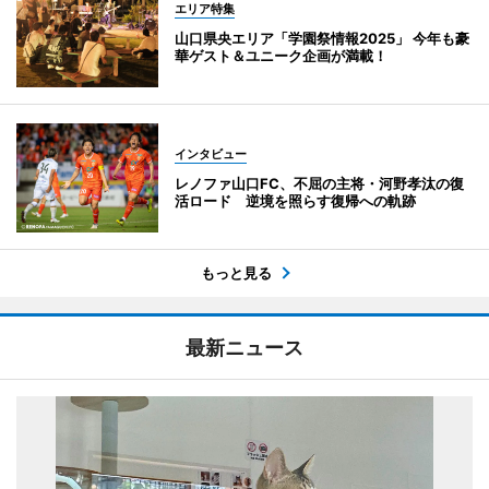
エリア特集
山口県央エリア「学園祭情報2025」 今年も豪
華ゲスト＆ユニーク企画が満載！
インタビュー
レノファ山口FC、不屈の主将・河野孝汰の復
活ロード 逆境を照らす復帰への軌跡
もっと見る
最新ニュース