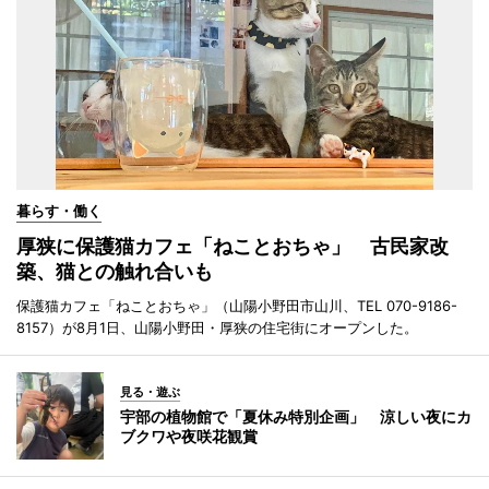
暮らす・働く
厚狭に保護猫カフェ「ねことおちゃ」 古民家改
築、猫との触れ合いも
保護猫カフェ「ねことおちゃ」（山陽小野田市山川、TEL 070-9186-
8157）が8月1日、山陽小野田・厚狭の住宅街にオープンした。
見る・遊ぶ
宇部の植物館で「夏休み特別企画」 涼しい夜にカ
ブクワや夜咲花観賞