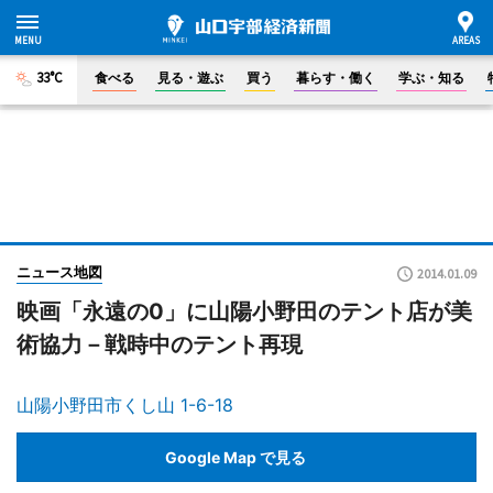
33°C
食べる
見る・遊ぶ
買う
暮らす・働く
学ぶ・知る
ニュース地図
2014.01.09
映画「永遠の0」に山陽小野田のテント店が美
術協力－戦時中のテント再現
山陽小野田市くし山 1-6-18
Google Map で見る