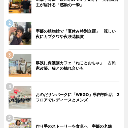
主が届ける「感動の一瞬」
宇部の植物館で「夏休み特別企画」 涼しい
夜にカブクワや夜咲花観賞
厚狭に保護猫カフェ「ねことおちゃ」 古民
家改築、猫との触れ合いも
おのだサンパークに「WEGO」県内初出店 2
フロアでレディースとメンズ
作り手のストーリーを食卓へ 宇部の老舗