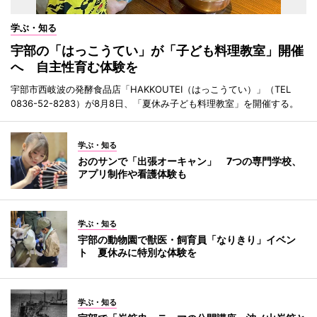
学ぶ・知る
宇部の「はっこうてい」が「子ども料理教室」開催
へ 自主性育む体験を
宇部市西岐波の発酵食品店「HAKKOUTEI（はっこうてい）」（TEL
0836-52-8283）が8月8日、「夏休み子ども料理教室」を開催する。
学ぶ・知る
おのサンで「出張オーキャン」 7つの専門学校、
アプリ制作や看護体験も
学ぶ・知る
宇部の動物園で獣医・飼育員「なりきり」イベン
ト 夏休みに特別な体験を
学ぶ・知る