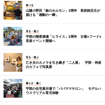
食べる
山陽小野田「銀のホルモン」3周年 美容師店主が
届ける「感動の一瞬」
見る・遊ぶ
宇部の喫茶酒場「ヒライス」2周年 古着×フード×
音楽イベント開催へ
見る・遊ぶ
亡き夫のカメラを引き継ぎ「二人展」 宇部・神原
のカフェで写真展
暮らす・働く
宇部の住宅展示場で「パパママサロン」 モデルハ
ウスでリアル育児体験