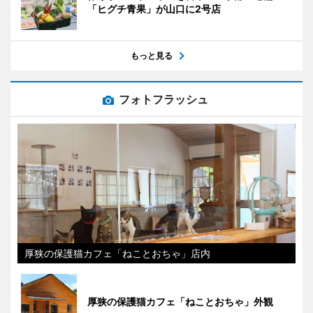
「ヒグチ青果」が山口に2号店
もっと見る
フォトフラッシュ
厚狭の保護猫カフェ「ねことおちゃ」店内
厚狭の保護猫カフェ「ねことおちゃ」外観