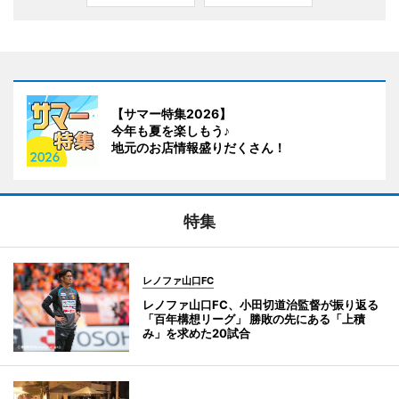
【サマー特集2026】
今年も夏を楽しもう♪
地元のお店情報盛りだくさん！
特集
レノファ山口FC
レノファ山口FC、小田切道治監督が振り返る
「百年構想リーグ」 勝敗の先にある「上積
み」を求めた20試合