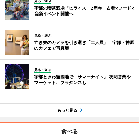
見る・遊ぶ
宇部の喫茶酒場「ヒライス」2周年 古着×フード×
音楽イベント開催へ
見る・遊ぶ
亡き夫のカメラを引き継ぎ「二人展」 宇部・神原
のカフェで写真展
見る・遊ぶ
宇部ときわ遊園地で「サマーナイト」 夜間営業や
マーケット、フラダンスも
もっと見る
食べる