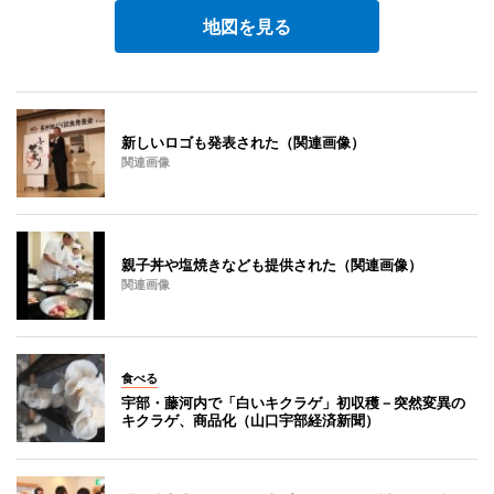
地図を見る
新しいロゴも発表された（関連画像）
関連画像
親子丼や塩焼きなども提供された（関連画像）
関連画像
食べる
宇部・藤河内で「白いキクラゲ」初収穫－突然変異の
キクラゲ、商品化（山口宇部経済新聞）