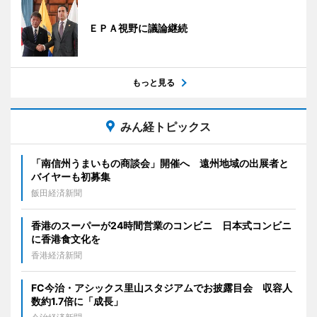
ＥＰＡ視野に議論継続
もっと見る
みん経トピックス
「南信州うまいもの商談会」開催へ 遠州地域の出展者と
バイヤーも初募集
飯田経済新聞
香港のスーパーが24時間営業のコンビニ 日本式コンビニ
に香港食文化を
香港経済新聞
FC今治・アシックス里山スタジアムでお披露目会 収容人
数約1.7倍に「成長」