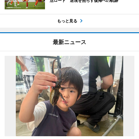
活ロード 逆境を照らす復帰への軌跡
もっと見る
最新ニュース