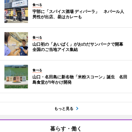
食べる
宇部に「スパイス酒場 ディパーラ」 ネパール人
男性が出店、昼はカレーも
食べる
山口初の「あいぱく」がおのだサンパークで開幕
全国のご当地アイス集結
食べる
山口・名田島に新名物「米粉スコーン」誕生 名田
島食堂が1年かけ開発
もっと見る
暮らす・働く