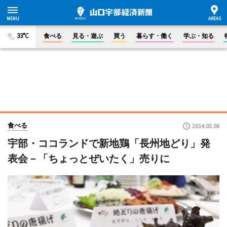
33°C
食べる
見る・遊ぶ
買う
暮らす・働く
学ぶ・知る
食べる
2014.03.06
宇部・ココランドで新地鶏「長州地どり」発
表会－「ちょっとぜいたく」売りに