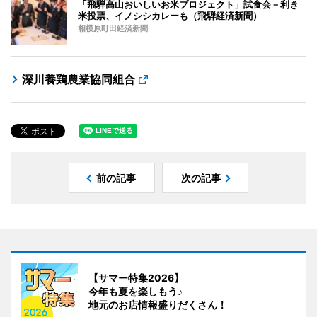
「飛騨高山おいしいお米プロジェクト」試食会－利き
米投票、イノシシカレーも（飛騨経済新聞）
相模原町田経済新聞
深川養鶏農業協同組合
前の記事
次の記事
【サマー特集2026】
今年も夏を楽しもう♪
地元のお店情報盛りだくさん！