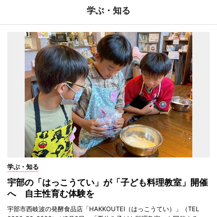
学ぶ・知る
学ぶ・知る
宇部の「はっこうてい」が「子ども料理教室」開催
へ 自主性育む体験を
宇部市西岐波の発酵食品店「HAKKOUTEI（はっこうてい）」（TEL