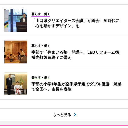
暮らす・働く
「山口県クリエイターズ会議」が総会 AI時代に
「心を動かすデザイン」を
暮らす・働く
宇部で「住まいる塾」開講へ LEDリフォーム術、
蛍光灯製造終了に備え
暮らす・働く
宇部の小学1年生が空手県予選でダブル優勝 姉弟
で全国へ、市長を表敬
もっと見る