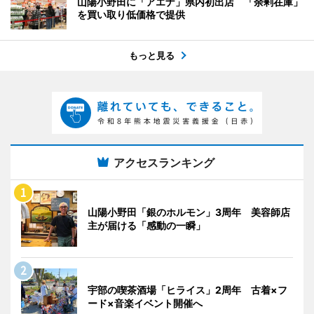
山陽小野田に「アエナ」県内初出店 「余剰在庫」
を買い取り低価格で提供
もっと見る
アクセスランキング
山陽小野田「銀のホルモン」3周年 美容師店
主が届ける「感動の一瞬」
宇部の喫茶酒場「ヒライス」2周年 古着×フ
ード×音楽イベント開催へ