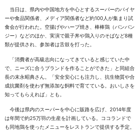
当日は、県内や中国地方を中心とするスーパーのバイヤ
ーや食品関係者、メディア関係者など約100人が集まり試
食会が行われた。空揚げやハーブ焼き、棒棒鶏（バンバン
ジー）などのほか、実演で親子丼や鶏入りのそばなど8種
類が提供され、参加者は舌鼓を打った。
「消費者が高級志向になってきていると感じていた中
で、ニーズに合うブランドを作ることができた」と同組合
長の末永昭典さん。「安全安心にも注力し、抗生物質や合
成抗菌剤を使わず無添加な飼料で育てている。おいしさを
知ってもらえれば」とも。
今後は県内のスーパーを中心に販路を広げ、2014年度
は年間で約25万羽の生産を計画している。ココランドで
も同地鶏を使ったメニューをレストランで提供する予定。