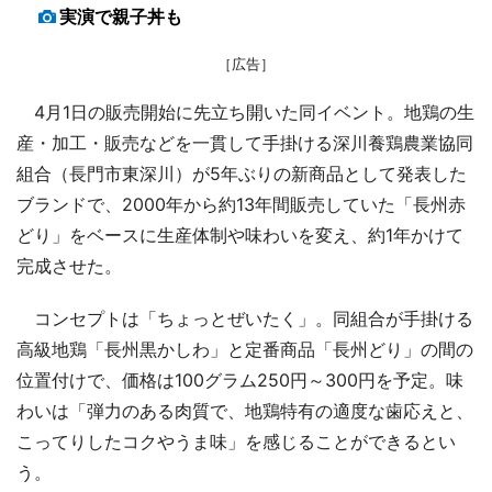
実演で親子丼も
［広告］
4月1日の販売開始に先立ち開いた同イベント。地鶏の生
産・加工・販売などを一貫して手掛ける深川養鶏農業協同
組合（長門市東深川）が5年ぶりの新商品として発表した
ブランドで、2000年から約13年間販売していた「長州赤
どり」をベースに生産体制や味わいを変え、約1年かけて
完成させた。
コンセプトは「ちょっとぜいたく」。同組合が手掛ける
高級地鶏「長州黒かしわ」と定番商品「長州どり」の間の
位置付けで、価格は100グラム250円～300円を予定。味
わいは「弾力のある肉質で、地鶏特有の適度な歯応えと、
こってりしたコクやうま味」を感じることができるとい
う。