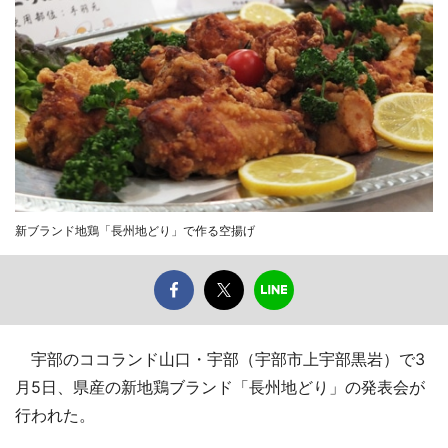
新ブランド地鶏「長州地どり」で作る空揚げ
宇部のココランド山口・宇部（宇部市上宇部黒岩）で3
月5日、県産の新地鶏ブランド「長州地どり」の発表会が
行われた。