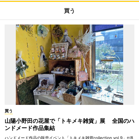
買う
買う
山陽小野田の花屋で「トキメキ雑貨」展 全国のハ
ンドメード作品集結
ハンドメード作品の販売イベント「トキメキ雑貨collection vol.9」が8