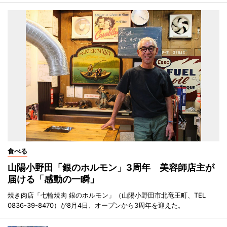
食べる
山陽小野田「銀のホルモン」3周年 美容師店主が
届ける「感動の一瞬」
焼き肉店「七輪焼肉 銀のホルモン」（山陽小野田市北竜王町、TEL
0836-39-8470）が8月4日、オープンから3周年を迎えた。