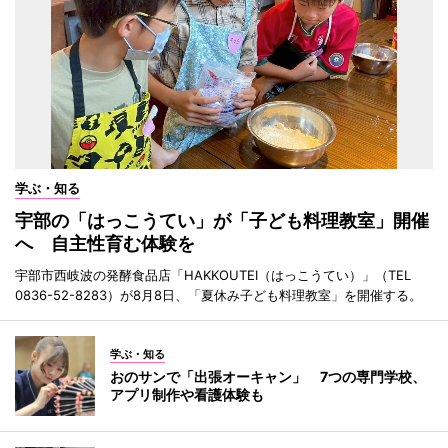
学ぶ・知る
宇部の「はっこうてい」が「子ども料理教室」開催
へ 自主性育む体験を
宇部市西岐波の発酵食品店「HAKKOUTEI（はっこうてい）」（TEL
0836-52-8283）が8月8日、「夏休み子ども料理教室」を開催する。
学ぶ・知る
おのサンで「出張オーキャン」 7つの専門学校、
アプリ制作や看護体験も