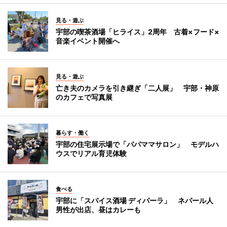
見る・遊ぶ
宇部の喫茶酒場「ヒライス」2周年 古着×フード×
音楽イベント開催へ
見る・遊ぶ
亡き夫のカメラを引き継ぎ「二人展」 宇部・神原
のカフェで写真展
暮らす・働く
宇部の住宅展示場で「パパママサロン」 モデルハ
ウスでリアル育児体験
食べる
宇部に「スパイス酒場 ディパーラ」 ネパール人
男性が出店、昼はカレーも