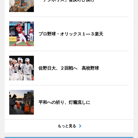
プロ野球・オリックス１―３楽天
佐野日大、２回戦へ 高校野球
平和への祈り、灯籠流しに
もっと見る