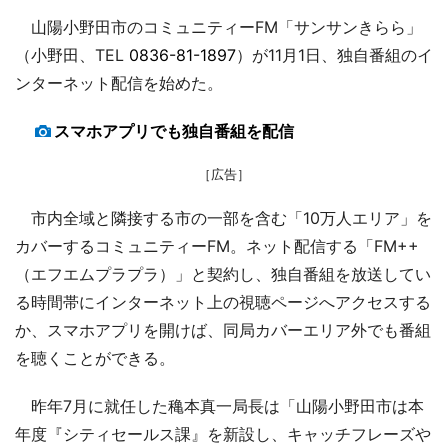
山陽小野田市のコミュニティーFM「サンサンきらら」
（小野田、TEL
0836-81-1897
）が11月1日、独自番組のイ
ンターネット配信を始めた。
スマホアプリでも独自番組を配信
［広告］
市内全域と隣接する市の一部を含む「10万人エリア」を
カバーするコミュニティーFM。ネット配信する「FM++
（エフエムプラプラ）」と契約し、独自番組を放送してい
る時間帯にインターネット上の視聴ページへアクセスする
か、スマホアプリを開けば、同局カバーエリア外でも番組
を聴くことができる。
昨年7月に就任した穐本真一局長は「山陽小野田市は本
年度『シティセールス課』を新設し、キャッチフレーズや