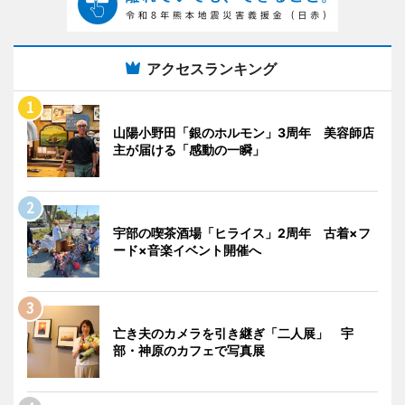
アクセスランキング
山陽小野田「銀のホルモン」3周年 美容師店
主が届ける「感動の一瞬」
宇部の喫茶酒場「ヒライス」2周年 古着×フ
ード×音楽イベント開催へ
亡き夫のカメラを引き継ぎ「二人展」 宇
部・神原のカフェで写真展