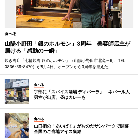
食べる
山陽小野田「銀のホルモン」3周年 美容師店主が
届ける「感動の一瞬」
焼き肉店「七輪焼肉 銀のホルモン」（山陽小野田市北竜王町、TEL
0836-39-8470）が8月4日、オープンから3周年を迎えた。
食べる
宇部に「スパイス酒場 ディパーラ」 ネパール人
男性が出店、昼はカレーも
食べる
山口初の「あいぱく」がおのだサンパークで開幕
全国のご当地アイス集結