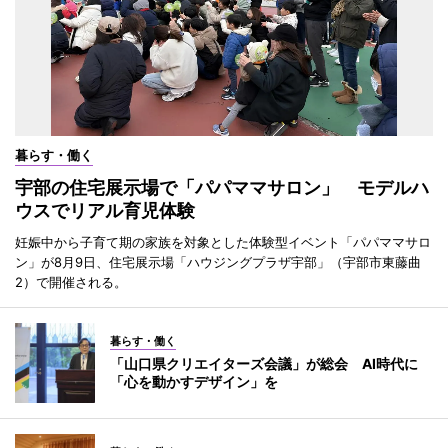
暮らす・働く
宇部の住宅展示場で「パパママサロン」 モデルハ
ウスでリアル育児体験
妊娠中から子育て期の家族を対象とした体験型イベント「パパママサロ
ン」が8月9日、住宅展示場「ハウジングプラザ宇部」（宇部市東藤曲
2）で開催される。
暮らす・働く
「山口県クリエイターズ会議」が総会 AI時代に
「心を動かすデザイン」を