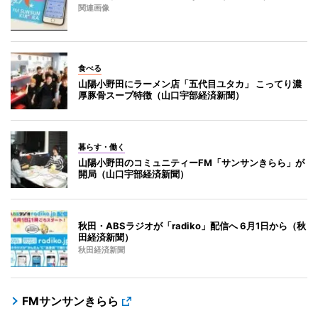
関連画像
食べる
山陽小野田にラーメン店「五代目ユタカ」 こってり濃
厚豚骨スープ特徴（山口宇部経済新聞）
暮らす・働く
山陽小野田のコミュニティーFM「サンサンきらら」が
開局（山口宇部経済新聞）
秋田・ABSラジオが「radiko」配信へ 6月1日から（秋
田経済新聞）
秋田経済新聞
FMサンサンきらら