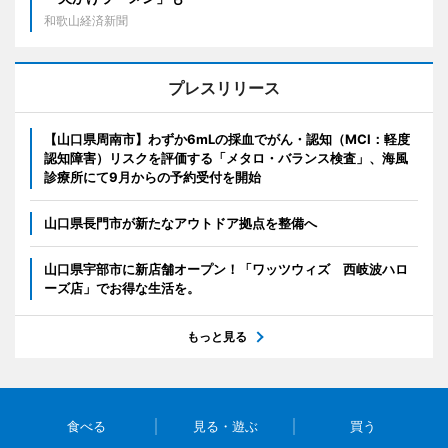
和歌山経済新聞
プレスリリース
【山口県周南市】わずか6mLの採血でがん・認知（MCI：軽度
認知障害）リスクを評価する「メタロ・バランス検査」、海風
診療所にて9月からの予約受付を開始
山口県長門市が新たなアウトドア拠点を整備へ
山口県宇部市に新店舗オープン！「ワッツウィズ 西岐波ハロ
ーズ店」でお得な生活を。
もっと見る
食べる
見る・遊ぶ
買う