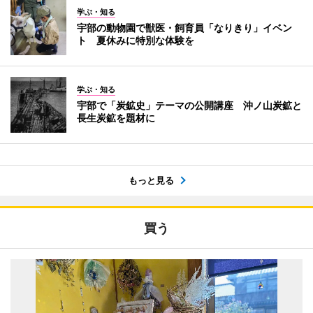
学ぶ・知る
宇部の動物園で獣医・飼育員「なりきり」イベン
ト 夏休みに特別な体験を
学ぶ・知る
宇部で「炭鉱史」テーマの公開講座 沖ノ山炭鉱と
長生炭鉱を題材に
もっと見る
買う