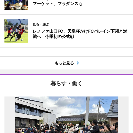
マーケット、フラダンスも
見る・遊ぶ
レノファ山口FC、天皇杯かけFCバレイン下関と対
戦へ 今季初の公式戦
もっと見る
暮らす・働く