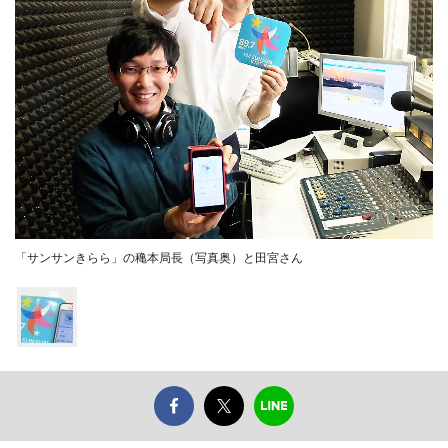
「サンサンきらら」の穐本局長（写真奥）と田宮さん