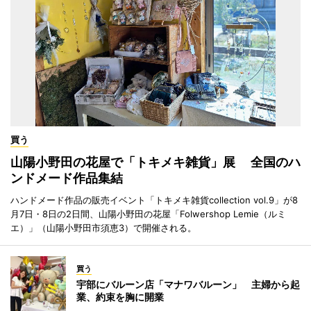
買う
山陽小野田の花屋で「トキメキ雑貨」展 全国のハ
ンドメード作品集結
ハンドメード作品の販売イベント「トキメキ雑貨collection vol.9」が8
月7日・8日の2日間、山陽小野田の花屋「Folwershop Lemie（ルミ
エ）」（山陽小野田市須恵3）で開催される。
買う
宇部にバルーン店「マナワバルーン」 主婦から起
業、約束を胸に開業