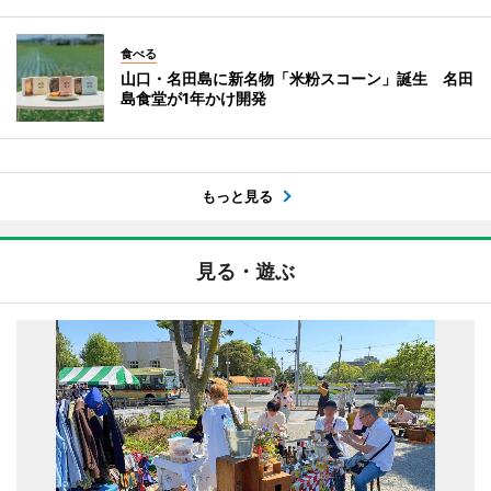
食べる
山口・名田島に新名物「米粉スコーン」誕生 名田
島食堂が1年かけ開発
もっと見る
見る・遊ぶ