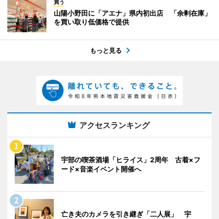
買う
山陽小野田に「アエナ」県内初出店 「余剰在庫」
を買い取り低価格で提供
もっと見る
アクセスランキング
宇部の喫茶酒場「ヒライス」2周年 古着×フ
ード×音楽イベント開催へ
亡き夫のカメラを引き継ぎ「二人展」 宇