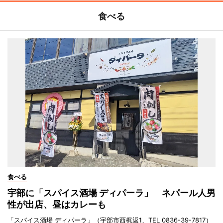
食べる
食べる
宇部に「スパイス酒場 ディパーラ」 ネパール人男
性が出店、昼はカレーも
「スパイス酒場 ディパーラ」（宇部市西梶返1、TEL 0836-39-7817）