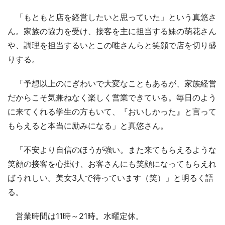
「もともと店を経営したいと思っていた」という真悠さ
ん。家族の協力を受け、接客を主に担当する妹の萌花さん
や、調理を担当するいとこの唯さんらと笑顔で店を切り盛
りする。
「予想以上のにぎわいで大変なこともあるが、家族経営
だからこそ気兼ねなく楽しく営業できている。毎日のよう
に来てくれる学生の方もいて、『おいしかった』と言って
もらえると本当に励みになる」と真悠さん。
「不安より自信のほうが強い。また来てもらえるような
笑顔の接客を心掛け、お客さんにも笑顔になってもらえれ
ばうれしい。美女3人で待っています（笑）」と明るく語
る。
営業時間は11時～21時。水曜定休。