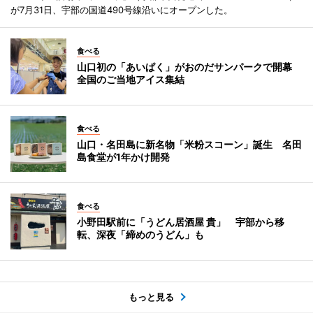
が7月31日、宇部の国道490号線沿いにオープンした。
食べる
山口初の「あいぱく」がおのだサンパークで開幕
全国のご当地アイス集結
食べる
山口・名田島に新名物「米粉スコーン」誕生 名田
島食堂が1年かけ開発
食べる
小野田駅前に「うどん居酒屋 貴」 宇部から移
転、深夜「締めのうどん」も
もっと見る