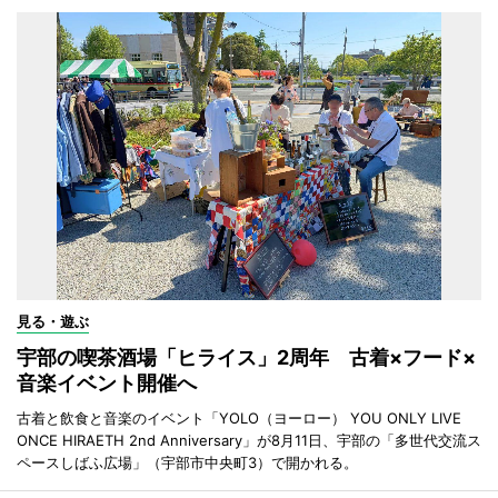
見る・遊ぶ
宇部の喫茶酒場「ヒライス」2周年 古着×フード×
音楽イベント開催へ
古着と飲食と音楽のイベント「YOLO（ヨーロー） YOU ONLY LIVE
ONCE HIRAETH 2nd Anniversary」が8月11日、宇部の「多世代交流ス
ペースしばふ広場」（宇部市中央町3）で開かれる。