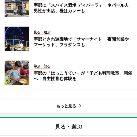
宇部に「スパイス酒場 ディパーラ」 ネパール人
男性が出店、昼はカレーも
見る・遊ぶ
宇部ときわ遊園地で「サマーナイト」 夜間営業や
マーケット、フラダンスも
学ぶ・知る
宇部の「はっこうてい」が「子ども料理教室」開催
へ 自主性育む体験を
もっと見る
見る・遊ぶ