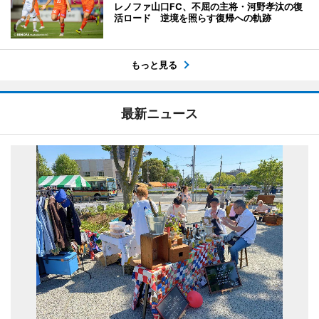
レノファ山口FC、不屈の主将・河野孝汰の復
活ロード 逆境を照らす復帰への軌跡
もっと見る
最新ニュース