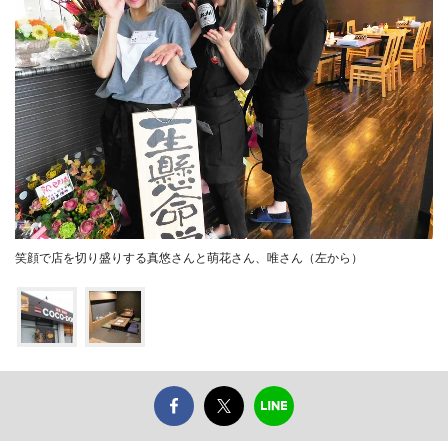
笑顔で店を切り盛りする真悠さんと萌花さん、唯さん（左から）