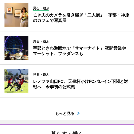
見る・遊ぶ
亡き夫のカメラを引き継ぎ「二人展」 宇部・神原
のカフェで写真展
見る・遊ぶ
宇部ときわ遊園地で「サマーナイト」 夜間営業や
マーケット、フラダンスも
見る・遊ぶ
レノファ山口FC、天皇杯かけFCバレイン下関と対
戦へ 今季初の公式戦
もっと見る
暮らす・働く