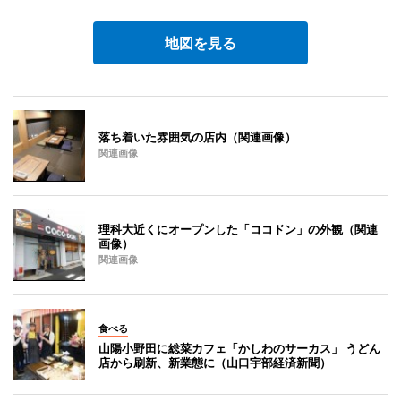
地図を見る
落ち着いた雰囲気の店内（関連画像）
関連画像
理科大近くにオープンした「ココドン」の外観（関連
画像）
関連画像
食べる
山陽小野田に総菜カフェ「かしわのサーカス」 うどん
店から刷新、新業態に（山口宇部経済新聞）