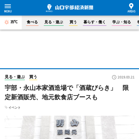
35°C
食べる
見る・遊ぶ
買う
暮らす・働く
学ぶ・知る
見る・遊ぶ
買う
2019.03.21
宇部・永山本家酒造場で「酒蔵びらき」 限
定新酒販売、地元飲食店ブースも
イベント