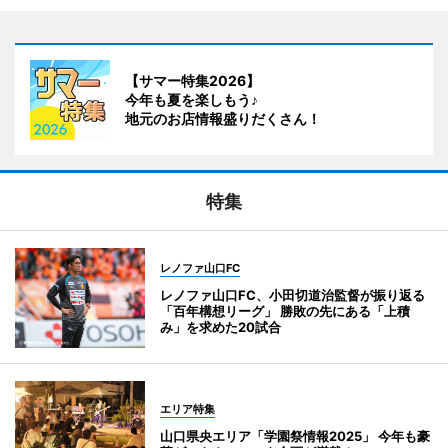
【サマー特集2026】
今年も夏を楽しもう♪
地元のお店情報盛りだくさん！
特集
レノファ山口FC
レノファ山口FC、小田切道治監督が振り返る
「百年構想リーグ」 勝敗の先にある「上積
み」を求めた20試合
エリア特集
山口県央エリア「学園祭情報2025」 今年も豪