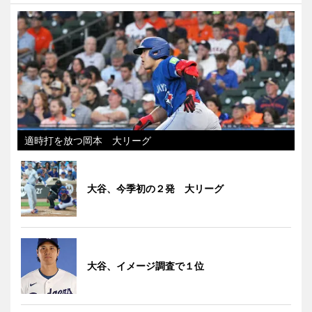
適時打を放つ岡本 大リーグ
大谷、今季初の２発 大リーグ
大谷、イメージ調査で１位