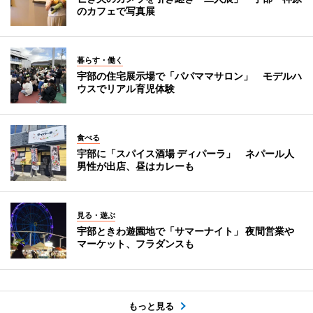
のカフェで写真展
暮らす・働く
宇部の住宅展示場で「パパママサロン」 モデルハ
ウスでリアル育児体験
食べる
宇部に「スパイス酒場 ディパーラ」 ネパール人
男性が出店、昼はカレーも
見る・遊ぶ
宇部ときわ遊園地で「サマーナイト」 夜間営業や
マーケット、フラダンスも
もっと見る