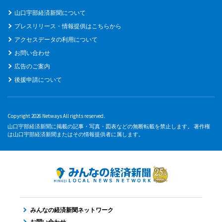
山口宇部経済新聞について
プレスリリース・情報提供はこちらから
アクセスデータの利用について
お問い合わせ
広告のご案内
後援申請について
Copyright 2026 Netways All rights reserved.
山口宇部経済新聞に掲載の記事・写真・図表などの無断転載を禁止します。 著作権
は山口宇部経済新聞またはその情報提供者に属します。
みんなの経済新聞ネットワーク
お問い合わせ