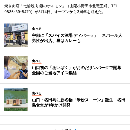
焼き肉店「七輪焼肉 銀のホルモン」（山陽小野田市北竜王町、TEL
0836-39-8470）が8月4日、オープンから3周年を迎えた。
食べる
宇部に「スパイス酒場 ディパーラ」 ネパール人
男性が出店、昼はカレーも
食べる
山口初の「あいぱく」がおのだサンパークで開幕
全国のご当地アイス集結
食べる
山口・名田島に新名物「米粉スコーン」誕生 名田
島食堂が1年かけ開発