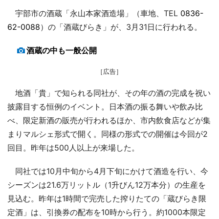
宇部市の酒蔵「永山本家酒造場」（車地、TEL
0836-
62-0088
）の「酒蔵びらき」が、3月31日に行われる。
酒蔵の中も一般公開
［広告］
地酒「貴」で知られる同社が、その年の酒の完成を祝い
披露目する恒例のイベント。日本酒の振る舞いや飲み比
べ、限定新酒の販売が行われるほか、市内飲食店などが集
まりマルシェ形式で開く。同様の形式での開催は今回が2
回目。昨年は500人以上が来場した。
同社では10月中旬から4月下旬にかけて酒造を行い、今
シーズンは21.6万リットル（1升びん12万本分）の生産を
見込む。昨年は1時間で完売した搾りたての「蔵びらき限
定酒」は、引換券の配布を10時から行う。約1000本限定