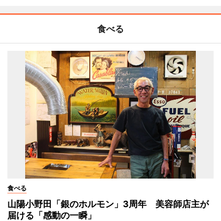
食べる
食べる
山陽小野田「銀のホルモン」3周年 美容師店主が
届ける「感動の一瞬」