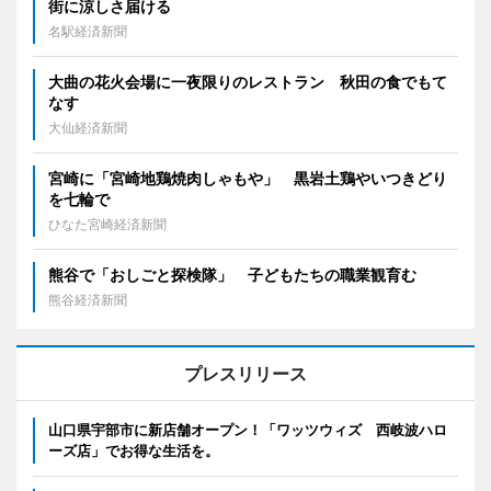
街に涼しさ届ける
名駅経済新聞
大曲の花火会場に一夜限りのレストラン 秋田の食でもて
なす
大仙経済新聞
宮崎に「宮崎地鶏焼肉しゃもや」 黒岩土鶏やいつきどり
を七輪で
ひなた宮崎経済新聞
熊谷で「おしごと探検隊」 子どもたちの職業観育む
熊谷経済新聞
プレスリリース
山口県宇部市に新店舗オープン！「ワッツウィズ 西岐波ハロ
ーズ店」でお得な生活を。