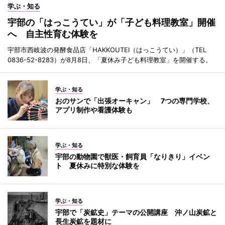
学ぶ・知る
宇部の「はっこうてい」が「子ども料理教室」開催
へ 自主性育む体験を
宇部市西岐波の発酵食品店「HAKKOUTEI（はっこうてい）」（TEL
0836-52-8283）が8月8日、「夏休み子ども料理教室」を開催する。
学ぶ・知る
おのサンで「出張オーキャン」 7つの専門学校、
アプリ制作や看護体験も
学ぶ・知る
宇部の動物園で獣医・飼育員「なりきり」イベン
ト 夏休みに特別な体験を
学ぶ・知る
宇部で「炭鉱史」テーマの公開講座 沖ノ山炭鉱と
長生炭鉱を題材に