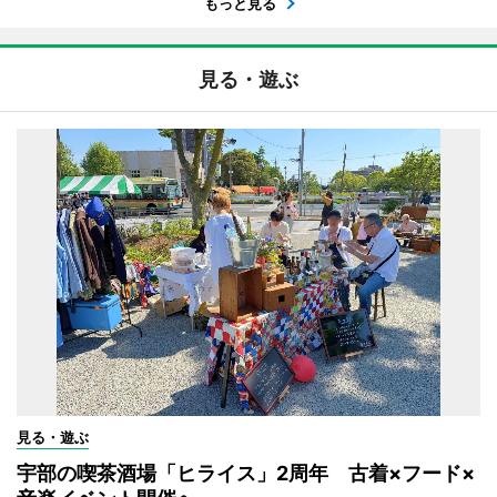
もっと見る
見る・遊ぶ
見る・遊ぶ
宇部の喫茶酒場「ヒライス」2周年 古着×フード×