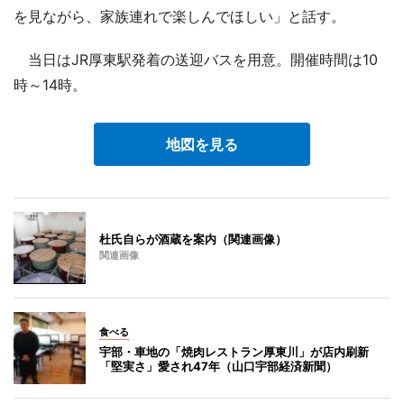
を見ながら、家族連れで楽しんでほしい」と話す。
当日はJR厚東駅発着の送迎バスを用意。開催時間は10
時～14時。
地図を見る
杜氏自らが酒蔵を案内（関連画像）
関連画像
食べる
宇部・車地の「焼肉レストラン厚東川」が店内刷新
「堅実さ」愛され47年（山口宇部経済新聞）