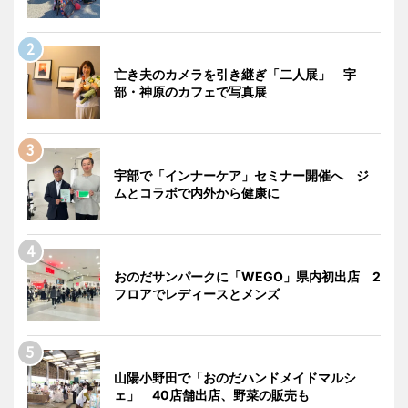
亡き夫のカメラを引き継ぎ「二人展」 宇
部・神原のカフェで写真展
宇部で「インナーケア」セミナー開催へ ジ
ムとコラボで内外から健康に
おのだサンパークに「WEGO」県内初出店 2
フロアでレディースとメンズ
山陽小野田で「おのだハンドメイドマルシ
ェ」 40店舗出店、野菜の販売も