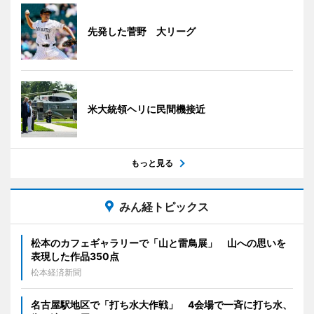
先発した菅野 大リーグ
米大統領ヘリに民間機接近
もっと見る
みん経トピックス
松本のカフェギャラリーで「山と雷鳥展」 山への思いを
表現した作品350点
松本経済新聞
名古屋駅地区で「打ち水大作戦」 4会場で一斉に打ち水、