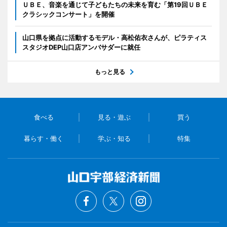
ＵＢＥ、音楽を通じて子どもたちの未来を育む「第19回ＵＢＥ
クラシックコンサート」を開催
山口県を拠点に活動するモデル・高松佑衣さんが、ピラティス
スタジオDEP山口店アンバサダーに就任
もっと見る
食べる
見る・遊ぶ
買う
暮らす・働く
学ぶ・知る
特集