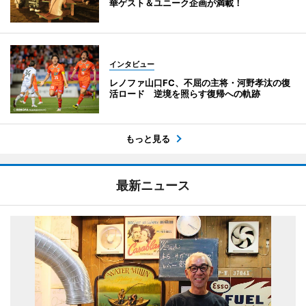
華ゲスト＆ユニーク企画が満載！
インタビュー
レノファ山口FC、不屈の主将・河野孝汰の復
活ロード 逆境を照らす復帰への軌跡
もっと見る
最新ニュース