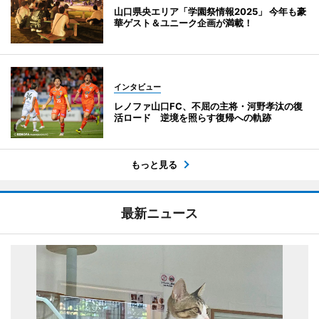
山口県央エリア「学園祭情報2025」 今年も豪
華ゲスト＆ユニーク企画が満載！
インタビュー
レノファ山口FC、不屈の主将・河野孝汰の復
活ロード 逆境を照らす復帰への軌跡
もっと見る
最新ニュース