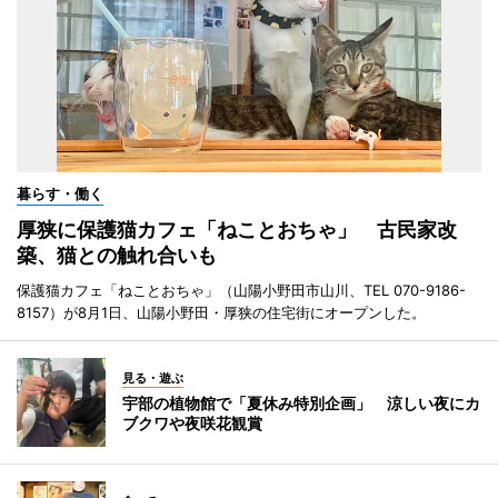
暮らす・働く
厚狭に保護猫カフェ「ねことおちゃ」 古民家改
築、猫との触れ合いも
保護猫カフェ「ねことおちゃ」（山陽小野田市山川、TEL 070-9186-
8157）が8月1日、山陽小野田・厚狭の住宅街にオープンした。
見る・遊ぶ
宇部の植物館で「夏休み特別企画」 涼しい夜にカ
ブクワや夜咲花観賞