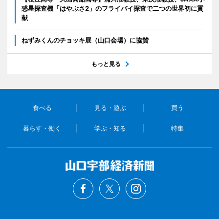
惑星探査機「はやぶさ2」のフライバイ探査で二つの世界初に貢
献
ねずみくんのチョッキ展（山口会場）に協賛
もっと見る
食べる
見る・遊ぶ
買う
暮らす・働く
学ぶ・知る
特集