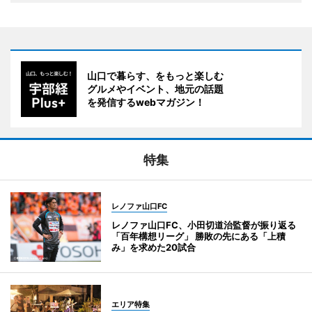
山口で暮らす、をもっと楽しむ
グルメやイベント、地元の話題
を発信するwebマガジン！
特集
レノファ山口FC
レノファ山口FC、小田切道治監督が振り返る
「百年構想リーグ」 勝敗の先にある「上積
み」を求めた20試合
エリア特集