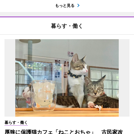
もっと見る
暮らす・働く
暮らす・働く
厚狭に保護猫カフェ「ねことおちゃ」 古民家改