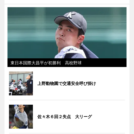
東日本国際大昌平が初勝利 高校野球
上野動物園で交通安全呼び掛け
佐々木６回２失点 大リーグ