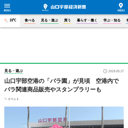
33°C
食べる
見る・遊ぶ
買う
暮らす・働く
学ぶ・知る
見る・遊ぶ
2019.05.17
山口宇部空港の「バラ園」が見頃 空港内で
バラ関連商品販売やスタンプラリーも
イベント