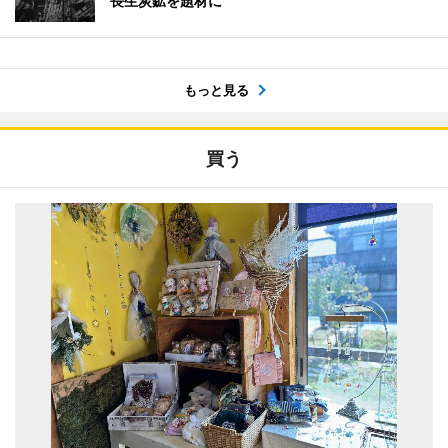
長生炭鉱を題材に
もっと見る
買う