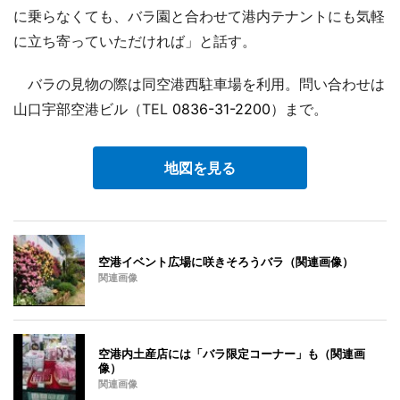
に乗らなくても、バラ園と合わせて港内テナントにも気軽
に立ち寄っていただければ」と話す。
バラの見物の際は同空港西駐車場を利用。問い合わせは
山口宇部空港ビル（TEL
0836-31-2200
）まで。
地図を見る
空港イベント広場に咲きそろうバラ（関連画像）
関連画像
空港内土産店には「バラ限定コーナー」も（関連画
像）
関連画像