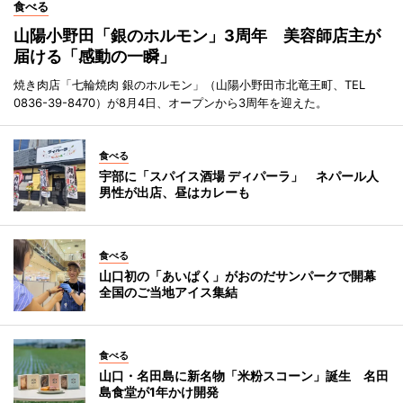
食べる
山陽小野田「銀のホルモン」3周年 美容師店主が
届ける「感動の一瞬」
焼き肉店「七輪焼肉 銀のホルモン」（山陽小野田市北竜王町、TEL
0836-39-8470）が8月4日、オープンから3周年を迎えた。
食べる
宇部に「スパイス酒場 ディパーラ」 ネパール人
男性が出店、昼はカレーも
食べる
山口初の「あいぱく」がおのだサンパークで開幕
全国のご当地アイス集結
食べる
山口・名田島に新名物「米粉スコーン」誕生 名田
島食堂が1年かけ開発