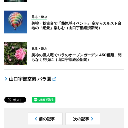
見る・遊ぶ
美祢・秋吉台で「熱気球イベント」 空からカルスト台
地の「絶景」楽しむ（山口宇部経済新聞）
見る・遊ぶ
美祢の個人宅でバラのオープンガーデン 450種類、間
もなく見頃に（山口宇部経済新聞）
山口宇部空港 バラ園
前の記事
次の記事