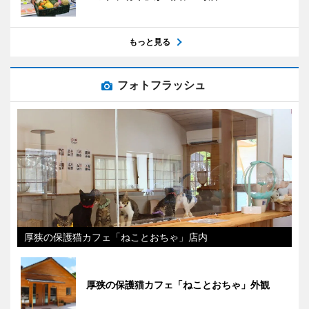
もっと見る
フォトフラッシュ
厚狭の保護猫カフェ「ねことおちゃ」店内
厚狭の保護猫カフェ「ねことおちゃ」外観