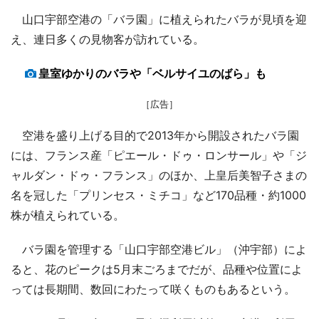
山口宇部空港の「バラ園」に植えられたバラが見頃を迎
え、連日多くの見物客が訪れている。
皇室ゆかりのバラや「ベルサイユのばら」も
［広告］
空港を盛り上げる目的で2013年から開設されたバラ園
には、フランス産「ピエール・ドゥ・ロンサール」や「ジ
ャルダン・ドゥ・フランス」のほか、上皇后美智子さまの
名を冠した「プリンセス・ミチコ」など170品種・約1000
株が植えられている。
バラ園を管理する「山口宇部空港ビル」（沖宇部）によ
ると、花のピークは5月末ごろまでだが、品種や位置によ
っては長期間、数回にわたって咲くものもあるという。