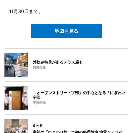
11月30日まで。
地図を見る
外飲み特典があるテラス席も
関連画像
「オープンストリート宇部」の中心となる「にぎわい
宇部」
関連画像
食べる
宇部の「ひまわり館」で初の料理教室 地元シェフが