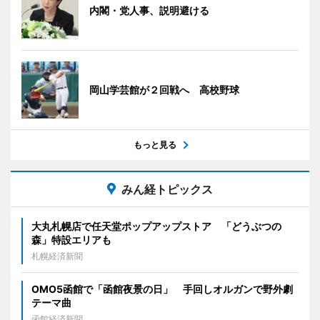
内閣・党人事、説明避ける
岡山学芸館が２回戦へ 高校野球
もっと見る
みん経トピックス
大丸札幌店で任天堂ポップアップストア 「どうぶつの
森」特設エリアも
札幌経済新聞
OMO5函館で「函館夜景の日」 手回しオルガンで野外劇
テーマ曲
函館経済新聞