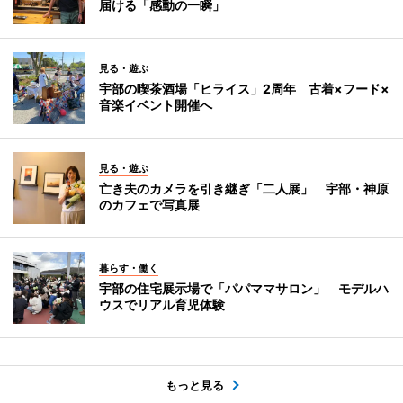
届ける「感動の一瞬」
見る・遊ぶ
宇部の喫茶酒場「ヒライス」2周年 古着×フード×
音楽イベント開催へ
見る・遊ぶ
亡き夫のカメラを引き継ぎ「二人展」 宇部・神原
のカフェで写真展
暮らす・働く
宇部の住宅展示場で「パパママサロン」 モデルハ
ウスでリアル育児体験
もっと見る