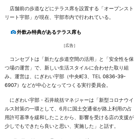
店舗前の歩道などにテラス席を設置する「オープンスト
リート宇部」が現在、宇部市内で行われている。
外飲み特典があるテラス席も
［広告］
コンセプトは「新たな歩道空間の活用」と「安全性を保
つ場の運営」で、新しい生活スタイルに合わせた取り組
み。運営は、にぎわい宇部（中央町3、TEL
0836-39-
6907
）などが中心となってつくる実行委員会。
にぎわい宇部・石井統括マネジャーは「新型コロナウイ
ルス対策の一環として、6月に国土交通省が路上利用の占
用許可基準を緩和したことから、影響を受ける店の支援が
少しでもできたら良いと思い、実施した」と話す。