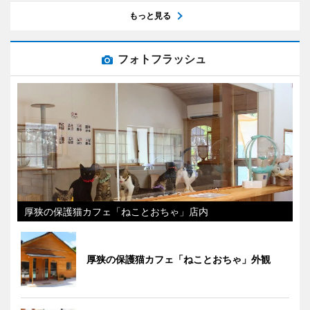
もっと見る
フォトフラッシュ
厚狭の保護猫カフェ「ねことおちゃ」店内
厚狭の保護猫カフェ「ねことおちゃ」外観