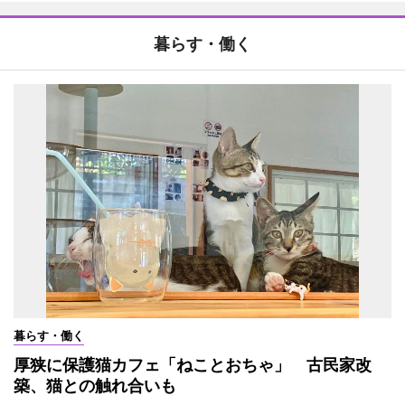
暮らす・働く
暮らす・働く
厚狭に保護猫カフェ「ねことおちゃ」 古民家改
築、猫との触れ合いも