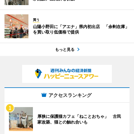
買う
山陽小野田に「アエナ」県内初出店 「余剰在庫」
を買い取り低価格で提供
もっと見る
アクセスランキング
厚狭に保護猫カフェ「ねことおちゃ」 古民
家改築、猫との触れ合いも