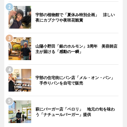
宇部の植物館で「夏休み特別企画」 涼しい
夜にカブクワや夜咲花観賞
山陽小野田「銀のホルモン」3周年 美容師店
主が届ける「感動の一瞬」
宇部の住宅街にパン店「メル・オン・パン」
手作りパンを自宅で販売
萩にバーガー店「ペロリ」 地元の旬を味わ
う「ナチュールバーガー」提供