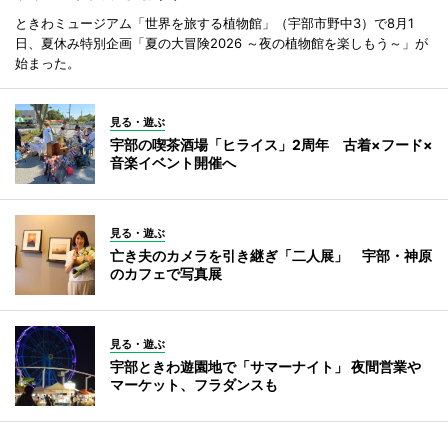
ときわミュージアム「世界を旅する植物館」（宇部市野中3）で8月1
日、夏休み特別企画「夏の大冒険2026 ～夜の植物館を楽しもう～」が
始まった。
見る・遊ぶ
宇部の喫茶酒場「ヒライス」2周年 古着×フード×
音楽イベント開催へ
見る・遊ぶ
亡き夫のカメラを引き継ぎ「二人展」 宇部・神原
のカフェで写真展
見る・遊ぶ
宇部ときわ遊園地で「サマーナイト」 夜間営業や
マーケット、フラダンスも