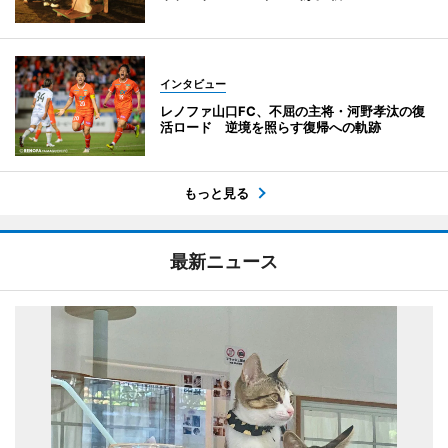
インタビュー
レノファ山口FC、不屈の主将・河野孝汰の復
活ロード 逆境を照らす復帰への軌跡
もっと見る
最新ニュース