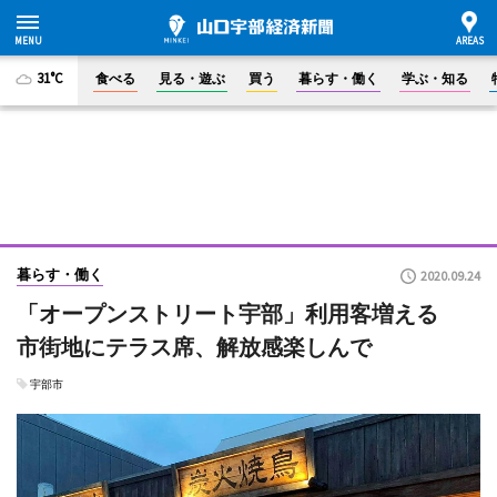
31°C
食べる
見る・遊ぶ
買う
暮らす・働く
学ぶ・知る
暮らす・働く
2020.09.24
「オープンストリート宇部」利用客増える
市街地にテラス席、解放感楽しんで
宇部市