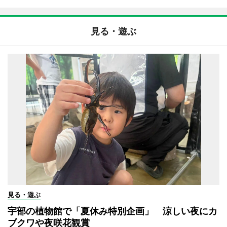
見る・遊ぶ
見る・遊ぶ
宇部の植物館で「夏休み特別企画」 涼しい夜にカ
ブクワや夜咲花観賞