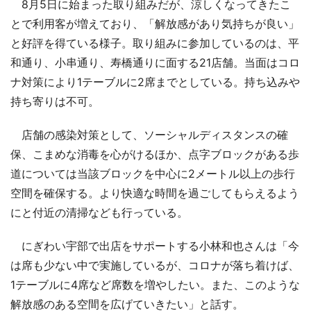
8月5日に始まった取り組みだが、涼しくなってきたこ
とで利用客が増えており、「解放感があり気持ちが良い」
と好評を得ている様子。取り組みに参加しているのは、平
和通り、小串通り、寿橋通りに面する21店舗。当面はコロ
ナ対策により1テーブルに2席までとしている。持ち込みや
持ち寄りは不可。
店舗の感染対策として、ソーシャルディスタンスの確
保、こまめな消毒を心がけるほか、点字ブロックがある歩
道については当該ブロックを中心に2メートル以上の歩行
空間を確保する。より快適な時間を過ごしてもらえるよう
にと付近の清掃なども行っている。
にぎわい宇部で出店をサポートする小林和也さんは「今
は席も少ない中で実施しているが、コロナが落ち着けば、
1テーブルに4席など席数を増やしたい。また、このような
解放感のある空間を広げていきたい」と話す。