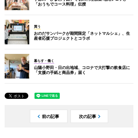
「おうちでコース料理」伝授
買う
おのだサンパークが期間限定「ネットマルシェ」、生
産者応援プロジェクトとコラボ
暮らす・働く
山陽小野田・日の出地域、コロナで大打撃の飲食店に
「支援の手紙と商品券」届く
前の記事
次の記事