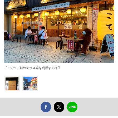
「こてつ」前のテラス席を利用する様子