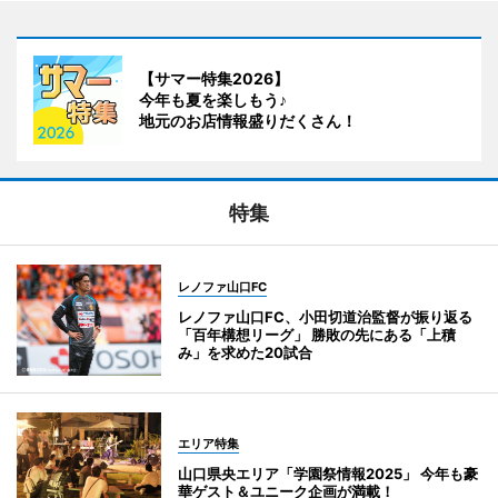
【サマー特集2026】
今年も夏を楽しもう♪
地元のお店情報盛りだくさん！
特集
レノファ山口FC
レノファ山口FC、小田切道治監督が振り返る
「百年構想リーグ」 勝敗の先にある「上積
み」を求めた20試合
エリア特集
山口県央エリア「学園祭情報2025」 今年も豪
華ゲスト＆ユニーク企画が満載！