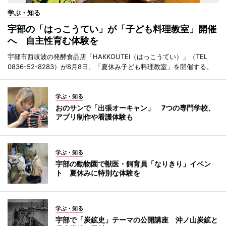
学ぶ・知る
宇部の「はっこうてい」が「子ども料理教室」開催
へ 自主性育む体験を
宇部市西岐波の発酵食品店「HAKKOUTEI（はっこうてい）」（TEL
0836-52-8283）が8月8日、「夏休み子ども料理教室」を開催する。
学ぶ・知る
おのサンで「出張オーキャン」 7つの専門学校、
アプリ制作や看護体験も
学ぶ・知る
宇部の動物園で獣医・飼育員「なりきり」イベン
ト 夏休みに特別な体験を
学ぶ・知る
宇部で「炭鉱史」テーマの公開講座 沖ノ山炭鉱と