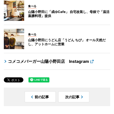
食べる
山陽小野田に「成ゆCafe」 自宅改装し、母娘で「温活
薬膳料理」提供
食べる
山陽小野田にうどん店「うどん ちび」 オール天然だ
し、アットホームに営業
コメコメバーガー山陽小野田店 Instagram
前の記事
次の記事