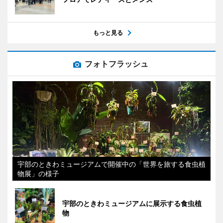
もっと見る
フォトフラッシュ
宇部のときわミュージアムで開催中の「世界を旅する食虫植
物展」の様子
宇部のときわミュージアムに展示する食虫植
物