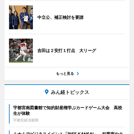
中立公、補正検討を要請
吉田は２安打１打点 大リーグ
もっと見る
みん経トピックス
宇都宮南図書館で知的財産権学ぶカードゲーム大会 高校
生が体験
宇都宮経済新聞
ミナミでビジネスイベント「RISE KANSAI」 起業家やク