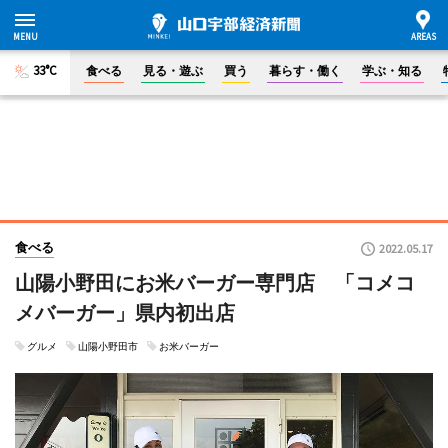
33°C
食べる
見る・遊ぶ
買う
暮らす・働く
学ぶ・知る
食べる
2022.05.17
山陽小野田にお米バーガー専門店 「コメコ
メバーガー」県内初出店
グルメ
山陽小野田市
お米バーガー