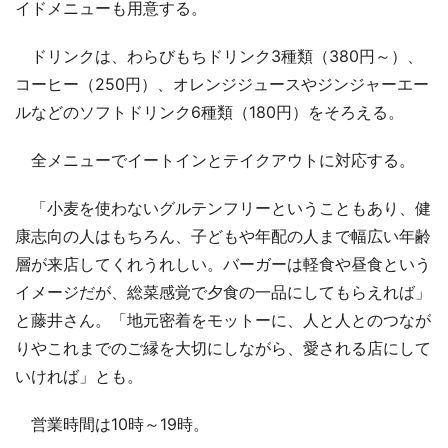
イドメニューも用意する。
ドリンクは、わらびもちドリンク3種類（380円～）、
コーヒー（250円）、オレンジジュースやジンジャーエー
ルなどのソフトドリンク6種類（180円）をそろえる。
全メニューでイートインとテイクアウトに対応する。
「小麦を使わないグルテンフリーということもあり、健
康志向の人はもちろん、子どもや年配の人まで幅広い年齢
層が来店してくれうれしい。バーガーは軽食や昼食という
イメージだが、総菜感覚で夕食の一品にしてもらえれば」
と藤井さん。「地元密着をモットーに、人と人とのつなが
りやこれまでのご縁を大切にしながら、愛される店にして
いければ」とも。
営業時間は10時～19時。