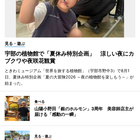
見る・遊ぶ
宇部の植物館で「夏休み特別企画」 涼しい夜にカ
ブクワや夜咲花観賞
ときわミュージアム「世界を旅する植物館」（宇部市野中3）で8月1
日、夏休み特別企画「夏の大冒険2026 ～夜の植物館を楽しもう～」が
始まった。
食べる
山陽小野田「銀のホルモン」3周年 美容師店主が
届ける「感動の一瞬」
見る・遊ぶ