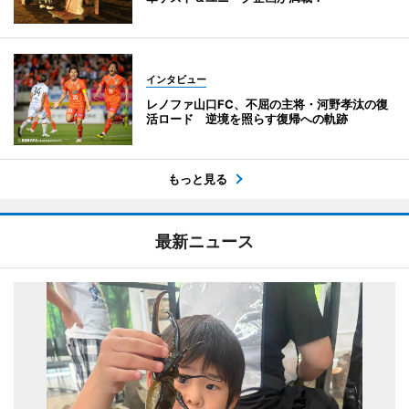
インタビュー
レノファ山口FC、不屈の主将・河野孝汰の復
活ロード 逆境を照らす復帰への軌跡
もっと見る
最新ニュース