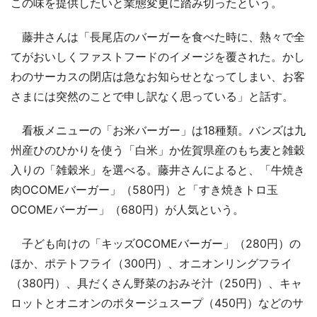
この味を提供したいと業態変更に踏み切ったという。
藤井さんは「長尾店のバーガーを食べた時に、熱々で全
てがおいしくファストフードのイメージを覆された。かし
わのサーカスの閉店は急なお知らせとなってしまい、お客
さまには突然のことで申し訳なく思っている」と話す。
看板メニューの「お米バーガー」は18種類。バンズは九
州産ひのひかりを使う「白米」か佐賀県産のもち麦と雑穀
入りの「雑穀米」を選べる。藤井さんによると、「牛焼き
肉OCOMEバーガー」（580円）と「すき焼きトロ玉
OCOMEバーガー」（680円）が人気という。
子ども向けの「キッズOCOMEバーガー」（280円）の
ほか、ポテトフライ（300円）、オニオンリングフライ
（380円）、具だくさん野菜のおみそ汁（250円）、キャ
ロットとオニオンのポタージュスープ（450円）などのサ