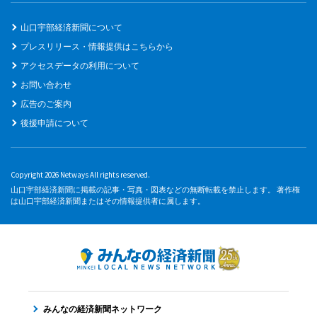
山口宇部経済新聞について
プレスリリース・情報提供はこちらから
アクセスデータの利用について
お問い合わせ
広告のご案内
後援申請について
Copyright 2026 Netways All rights reserved.
山口宇部経済新聞に掲載の記事・写真・図表などの無断転載を禁止します。 著作権
は山口宇部経済新聞またはその情報提供者に属します。
みんなの経済新聞ネットワーク