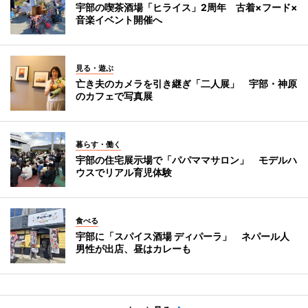
宇部の喫茶酒場「ヒライス」2周年 古着×フード×
音楽イベント開催へ
見る・遊ぶ
亡き夫のカメラを引き継ぎ「二人展」 宇部・神原
のカフェで写真展
暮らす・働く
宇部の住宅展示場で「パパママサロン」 モデルハ
ウスでリアル育児体験
食べる
宇部に「スパイス酒場 ディパーラ」 ネパール人
男性が出店、昼はカレーも