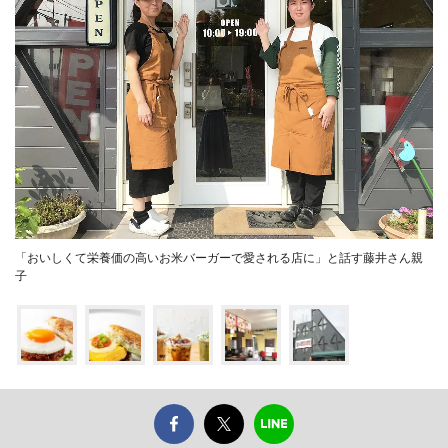
「おいしくて栄養価の高いお米バーガーで愛される店に」と話す藤井さん親
子