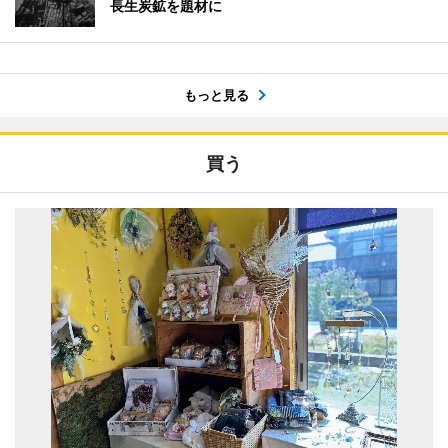
長生炭鉱を題材に
もっと見る
買う