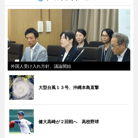
外国人受け入れ方針、議論開始
大型台風１３号、沖縄本島直撃
健大高崎が２回戦へ 高校野球