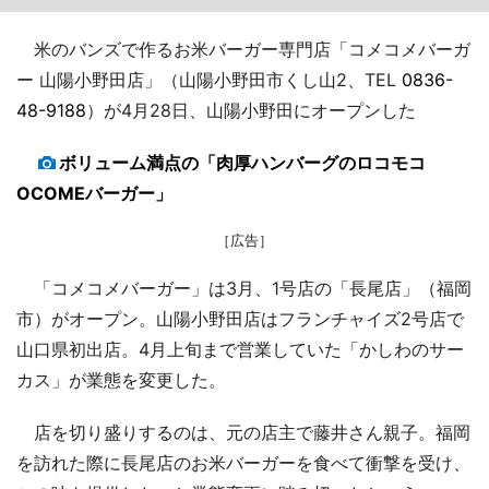
米のバンズで作るお米バーガー専門店「コメコメバーガ
ー 山陽小野田店」（山陽小野田市くし山2、TEL
0836-
48-9188
）が4月28日、山陽小野田にオープンした
ボリューム満点の「肉厚ハンバーグのロコモコ
OCOMEバーガー」
［広告］
「コメコメバーガー」は3月、1号店の「長尾店」（福岡
市）がオープン。山陽小野田店はフランチャイズ2号店で
山口県初出店。4月上旬まで営業していた「かしわのサー
カス」が業態を変更した。
店を切り盛りするのは、元の店主で藤井さん親子。福岡
を訪れた際に長尾店のお米バーガーを食べて衝撃を受け、