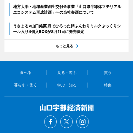
地方大学・地域産業創生交付金事業「山口県半導体マテリアル
エコシステム形成計画」への当社参画について
うさまる×山口銘菓 月でひろった卵ふんわりミルクぷっくりシ
ール入り4個入BOXが8月11日に発売決定
もっと見る
食べる
見る・遊ぶ
買う
暮らす・働く
学ぶ・知る
特集