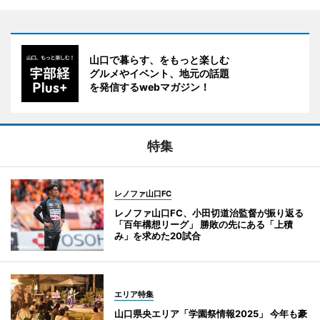
山口で暮らす、をもっと楽しむ
グルメやイベント、地元の話題
を発信するwebマガジン！
特集
レノファ山口FC
レノファ山口FC、小田切道治監督が振り返る
「百年構想リーグ」 勝敗の先にある「上積
み」を求めた20試合
エリア特集
山口県央エリア「学園祭情報2025」 今年も豪