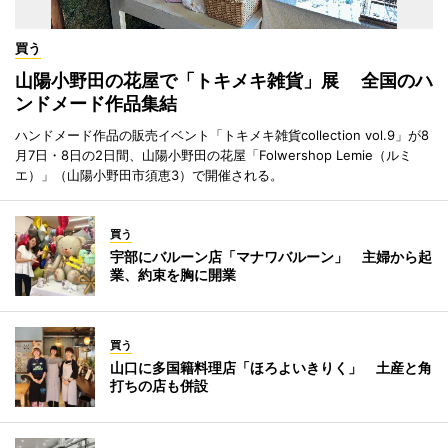
買う
山陽小野田の花屋で「トキメキ雑貨」展 全国のハ
ンドメード作品集結
ハンドメード作品の販売イベント「トキメキ雑貨collection vol.9」が8
月7日・8日の2日間、山陽小野田の花屋「Folwershop Lemie（ルミ
エ）」（山陽小野田市須恵3）で開催される。
買う
宇部にバルーン店「マナワバルーン」 主婦から起
業、約束を胸に開業
買う
山口に多国籍料理店「ほろよいきりく」 土産と角
打ちの店も併設