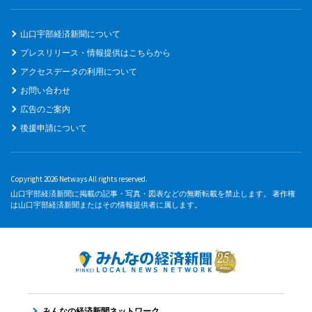
山口宇部経済新聞について
プレスリリース・情報提供はこちらから
アクセスデータの利用について
お問い合わせ
広告のご案内
後援申請について
Copyright 2026 Netways All rights reserved.
山口宇部経済新聞に掲載の記事・写真・図表などの無断転載を禁止します。 著作権
は山口宇部経済新聞またはその情報提供者に属します。
みんなの経済新聞ネットワーク