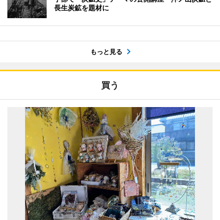
長生炭鉱を題材に
もっと見る
買う