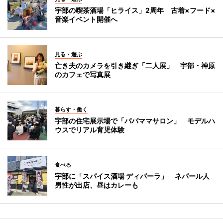
宇部の喫茶酒場「ヒライス」2周年 古着×フード×
音楽イベント開催へ
見る・遊ぶ
亡き夫のカメラを引き継ぎ「二人展」 宇部・神原
のカフェで写真展
暮らす・働く
宇部の住宅展示場で「パパママサロン」 モデルハ
ウスでリアル育児体験
食べる
宇部に「スパイス酒場 ディパーラ」 ネパール人
男性が出店、昼はカレーも