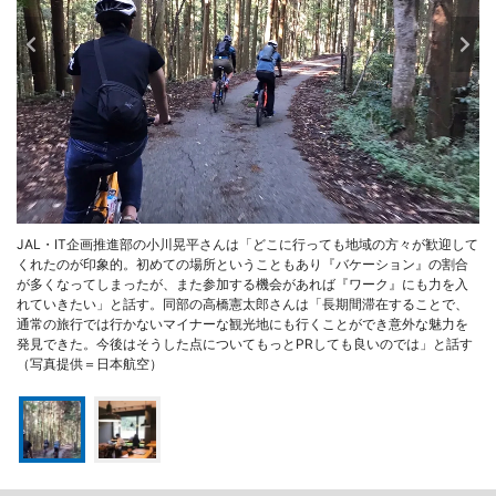
JAL・IT企画推進部の小川晃平さんは「どこに行っても地域の方々が歓迎して
くれたのが印象的。初めての場所ということもあり『バケーション』の割合
が多くなってしまったが、また参加する機会があれば『ワーク』にも力を入
れていきたい」と話す。同部の高橋憲太郎さんは「長期間滞在することで、
通常の旅行では行かないマイナーな観光地にも行くことができ意外な魅力を
発見できた。今後はそうした点についてもっとPRしても良いのでは」と話す
（写真提供＝日本航空）