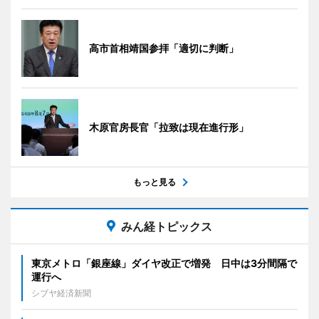
高市首相靖国参拝「適切に判断」
木原官房長官「拉致は現在進行形」
もっと見る
みん経トピックス
東京メトロ「銀座線」ダイヤ改正で増発 日中は3分間隔で
運行へ
シブヤ経済新聞