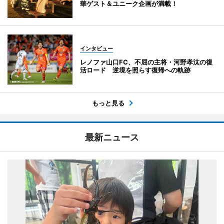
華ゲスト＆ユニーク企画が満載！
インタビュー
レノファ山口FC、不屈の主将・河野孝汰の復
活ロード 逆境を照らす復帰への軌跡
もっと見る
最新ニュース