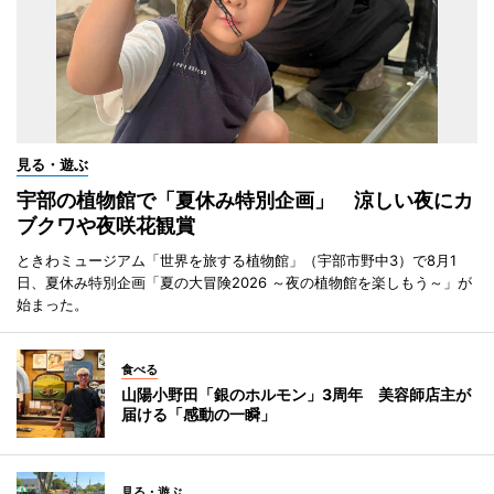
見る・遊ぶ
宇部の植物館で「夏休み特別企画」 涼しい夜にカ
ブクワや夜咲花観賞
ときわミュージアム「世界を旅する植物館」（宇部市野中3）で8月1
日、夏休み特別企画「夏の大冒険2026 ～夜の植物館を楽しもう～」が
始まった。
食べる
山陽小野田「銀のホルモン」3周年 美容師店主が
届ける「感動の一瞬」
見る・遊ぶ