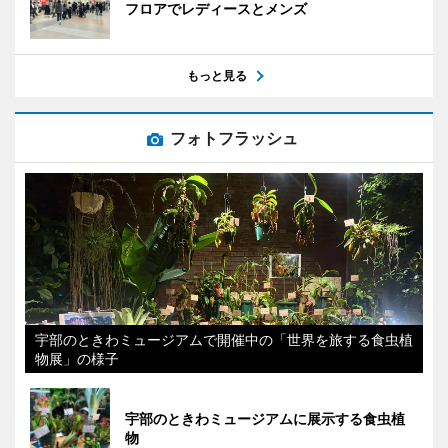
フロアでレディースとメンズ
もっと見る
フォトフラッシュ
宇部のときわミュージアムで開催中の「世界を旅する食虫植
物展」の様子
宇部のときわミュージアムに展示する食虫植
物