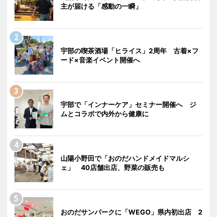
主が届ける「感動の一瞬」
宇部の喫茶酒場「ヒライス」2周年 古着×フ
ード×音楽イベント開催へ
宇部で「インナーケア」セミナー開催へ ジ
ムとコラボで内外から健康に
山陽小野田で「おのだハンドメイドマルシ
ェ」 40店舗出店、野菜の販売も
おのだサンパークに「WEGO」県内初出店 2