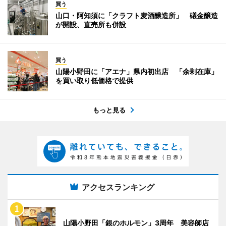
買う
山口・阿知須に「クラフト麦酒醸造所」 礒金醸造
が開設、直売所も併設
買う
山陽小野田に「アエナ」県内初出店 「余剰在庫」
を買い取り低価格で提供
もっと見る
アクセスランキング
山陽小野田「銀のホルモン」3周年 美容師店