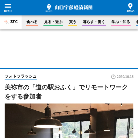
33°C
食べる
見る・遊ぶ
買う
暮らす・働く
学ぶ・知る
フォトフラッシュ
2020.10.15
美祢市の「道の駅おふく」でリモートワーク
をする参加者