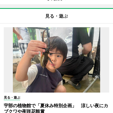
見る・遊ぶ
見る・遊ぶ
宇部の植物館で「夏休み特別企画」 涼しい夜にカ
ブクワや夜咲花観賞