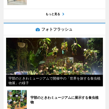
もっと見る
フォトフラッシュ
宇部のときわミュージアムで開催中の「世界を旅する食虫植
物展」の様子
宇部のときわミュージアムに展示する食虫植
物