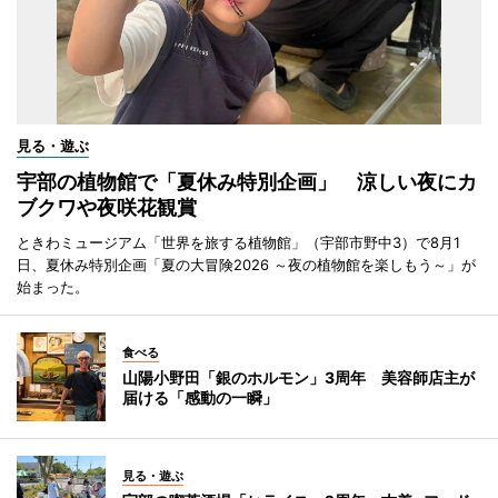
見る・遊ぶ
宇部の植物館で「夏休み特別企画」 涼しい夜にカ
ブクワや夜咲花観賞
ときわミュージアム「世界を旅する植物館」（宇部市野中3）で8月1
日、夏休み特別企画「夏の大冒険2026 ～夜の植物館を楽しもう～」が
始まった。
食べる
山陽小野田「銀のホルモン」3周年 美容師店主が
届ける「感動の一瞬」
見る・遊ぶ