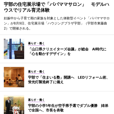
宇部の住宅展示場で「パパママサロン」 モデルハ
ウスでリアル育児体験
妊娠中から子育て期の家族を対象とした体験型イベント「パパママサロ
ン」が8月9日、住宅展示場「ハウジングプラザ宇部」（宇部市東藤曲
2）で開催される。
暮らす・働く
「山口県クリエイターズ会議」が総会 AI時代に
「心を動かすデザイン」を
暮らす・働く
宇部で「住まいる塾」開講へ LEDリフォーム術、
蛍光灯製造終了に備え
暮らす・働く
宇部の小学1年生が空手県予選でダブル優勝 姉弟
で全国へ、市長を表敬