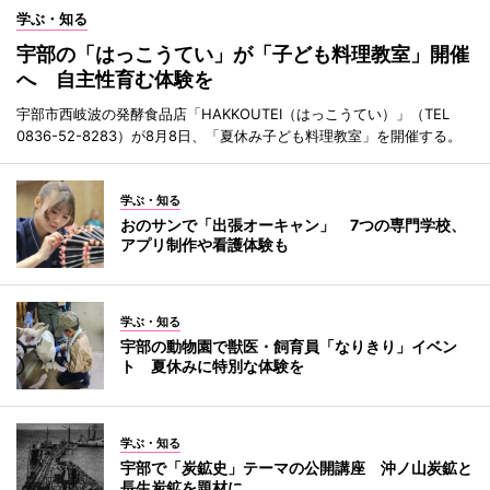
学ぶ・知る
宇部の「はっこうてい」が「子ども料理教室」開催
へ 自主性育む体験を
宇部市西岐波の発酵食品店「HAKKOUTEI（はっこうてい）」（TEL
0836-52-8283）が8月8日、「夏休み子ども料理教室」を開催する。
学ぶ・知る
おのサンで「出張オーキャン」 7つの専門学校、
アプリ制作や看護体験も
学ぶ・知る
宇部の動物園で獣医・飼育員「なりきり」イベン
ト 夏休みに特別な体験を
学ぶ・知る
宇部で「炭鉱史」テーマの公開講座 沖ノ山炭鉱と
長生炭鉱を題材に