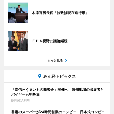
木原官房長官「拉致は現在進行形」
ＥＰＡ視野に議論継続
もっと見る
みん経トピックス
「南信州うまいもの商談会」開催へ 遠州地域の出展者と
バイヤーも初募集
飯田経済新聞
香港のスーパーが24時間営業のコンビニ 日本式コンビニ