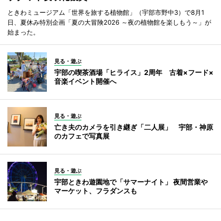
ときわミュージアム「世界を旅する植物館」（宇部市野中3）で8月1
日、夏休み特別企画「夏の大冒険2026 ～夜の植物館を楽しもう～」が
始まった。
見る・遊ぶ
宇部の喫茶酒場「ヒライス」2周年 古着×フード×
音楽イベント開催へ
見る・遊ぶ
亡き夫のカメラを引き継ぎ「二人展」 宇部・神原
のカフェで写真展
見る・遊ぶ
宇部ときわ遊園地で「サマーナイト」 夜間営業や
マーケット、フラダンスも