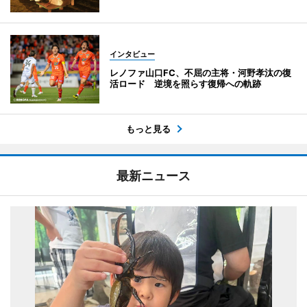
インタビュー
レノファ山口FC、不屈の主将・河野孝汰の復
活ロード 逆境を照らす復帰への軌跡
もっと見る
最新ニュース