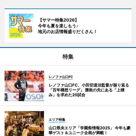
【サマー特集2026】
今年も夏を楽しもう♪
地元のお店情報盛りだくさん！
特集
レノファ山口FC
レノファ山口FC、小田切道治監督が振り返る
「百年構想リーグ」 勝敗の先にある「上積
み」を求めた20試合
エリア特集
山口県央エリア「学園祭情報2025」 今年も豪
華ゲスト＆ユニーク企画が満載！