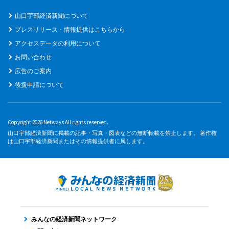
山口宇部経済新聞について
プレスリリース・情報提供はこちらから
アクセスデータの利用について
お問い合わせ
広告のご案内
後援申請について
Copyright 2026 Netways All rights reserved.
山口宇部経済新聞に掲載の記事・写真・図表などの無断転載を禁止します。 著作権
は山口宇部経済新聞またはその情報提供者に属します。
みんなの経済新聞ネットワーク