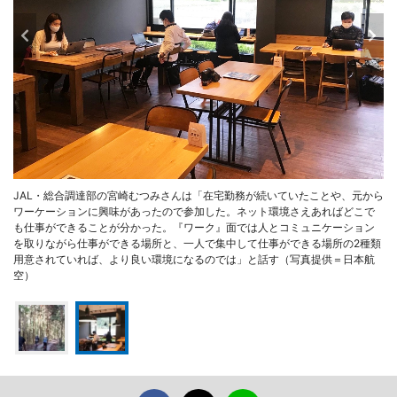
JAL・総合調達部の宮崎むつみさんは「在宅勤務が続いていたことや、元から
ワーケーションに興味があったので参加した。ネット環境さえあればどこで
も仕事ができることが分かった。『ワーク』面では人とコミュニケーション
を取りながら仕事ができる場所と、一人で集中して仕事ができる場所の2種類
用意されていれば、より良い環境になるのでは」と話す（写真提供＝日本航
空）