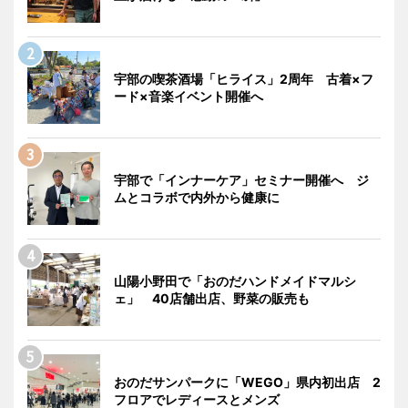
宇部の喫茶酒場「ヒライス」2周年 古着×フ
ード×音楽イベント開催へ
宇部で「インナーケア」セミナー開催へ ジ
ムとコラボで内外から健康に
山陽小野田で「おのだハンドメイドマルシ
ェ」 40店舗出店、野菜の販売も
おのだサンパークに「WEGO」県内初出店 2
フロアでレディースとメンズ