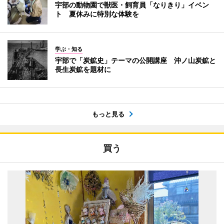
宇部の動物園で獣医・飼育員「なりきり」イベン
ト 夏休みに特別な体験を
学ぶ・知る
宇部で「炭鉱史」テーマの公開講座 沖ノ山炭鉱と
長生炭鉱を題材に
もっと見る
買う