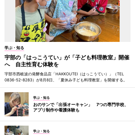
学ぶ・知る
宇部の「はっこうてい」が「子ども料理教室」開催
へ 自主性育む体験を
宇部市西岐波の発酵食品店「HAKKOUTEI（はっこうてい）」（TEL
0836-52-8283）が8月8日、「夏休み子ども料理教室」を開催する。
学ぶ・知る
おのサンで「出張オーキャン」 7つの専門学校、
アプリ制作や看護体験も
学ぶ・知る