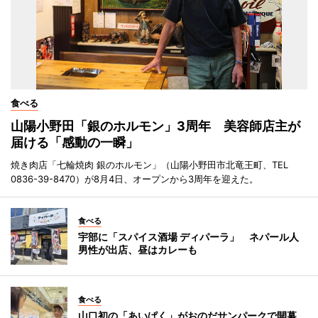
食べる
山陽小野田「銀のホルモン」3周年 美容師店主が
届ける「感動の一瞬」
焼き肉店「七輪焼肉 銀のホルモン」（山陽小野田市北竜王町、TEL
0836-39-8470）が8月4日、オープンから3周年を迎えた。
食べる
宇部に「スパイス酒場 ディパーラ」 ネパール人
男性が出店、昼はカレーも
食べる
山口初の「あいぱく」がおのだサンパークで開幕