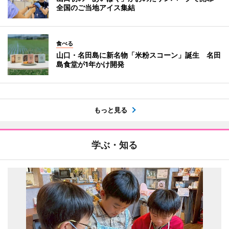
全国のご当地アイス集結
食べる
山口・名田島に新名物「米粉スコーン」誕生 名田
島食堂が1年かけ開発
もっと見る
学ぶ・知る