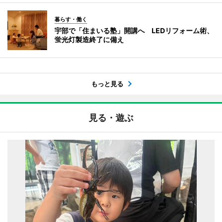
暮らす・働く
宇部で「住まいる塾」開講へ LEDリフォーム術、
蛍光灯製造終了に備え
もっと見る
見る・遊ぶ