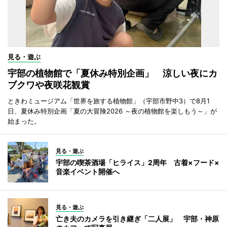
見る・遊ぶ
宇部の植物館で「夏休み特別企画」 涼しい夜にカ
ブクワや夜咲花観賞
ときわミュージアム「世界を旅する植物館」（宇部市野中3）で8月1
日、夏休み特別企画「夏の大冒険2026 ～夜の植物館を楽しもう～」が
始まった。
見る・遊ぶ
宇部の喫茶酒場「ヒライス」2周年 古着×フード×
音楽イベント開催へ
見る・遊ぶ
亡き夫のカメラを引き継ぎ「二人展」 宇部・神原