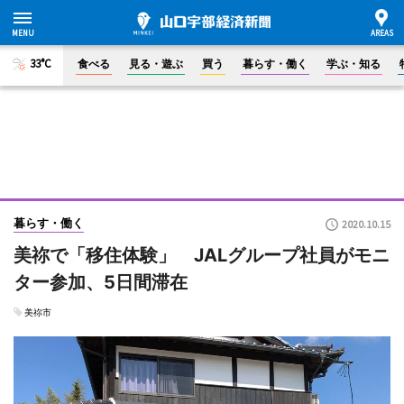
33°C
食べる
見る・遊ぶ
買う
暮らす・働く
学ぶ・知る
暮らす・働く
2020.10.15
美祢で「移住体験」 JALグループ社員がモニ
ター参加、5日間滞在
美祢市