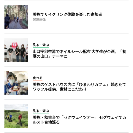
美祢でサイクリング体験を楽しむ参加者
関連画像
見る・遊ぶ
山口宇部空港でネイルシール配布 大学生が企画、「初
夏の山口」テーマに
食べる
美祢のゲストハウス内に「ひまわりカフェ」 焼きたて
ワッフル提供、素材にこだわり
見る・遊ぶ
美祢・秋吉台で「セグウェイツアー」 セグウェイでカ
ルスト台地巡る