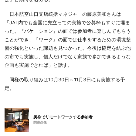
日本航空山口支店統括マネジャーの藤原美和さんは
「JAL内でも全国に先立っての実施で公募枠もすぐに埋ま
った。『バケーション』の面では参加者に楽しんでもらう
ことができ、『ワーク』の面では仕事をするための環境整
備の強化といった課題も見つかった。今後は協定を結ぶ他
の市でも実施し、個人だけでなく家族で参加できるような
企画も実施できれば」と話す。
同様の取り組みは10月30日～11月3日にも実施する予
定。
美祢でリモートワークする参加者
関連画像