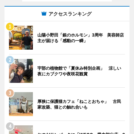
アクセスランキング
山陽小野田「銀のホルモン」3周年 美容師店
主が届ける「感動の一瞬」
宇部の植物館で「夏休み特別企画」 涼しい
夜にカブクワや夜咲花観賞
厚狭に保護猫カフェ「ねことおちゃ」 古民
家改築、猫との触れ合いも