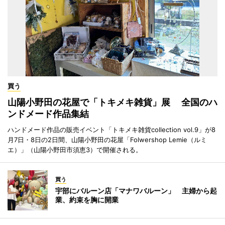
買う
山陽小野田の花屋で「トキメキ雑貨」展 全国のハ
ンドメード作品集結
ハンドメード作品の販売イベント「トキメキ雑貨collection vol.9」が8
月7日・8日の2日間、山陽小野田の花屋「Folwershop Lemie（ルミ
エ）」（山陽小野田市須恵3）で開催される。
買う
宇部にバルーン店「マナワバルーン」 主婦から起
業、約束を胸に開業