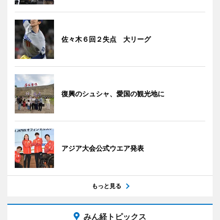
佐々木６回２失点 大リーグ
復興のシュシャ、愛国の観光地に
アジア大会公式ウエア発表
もっと見る
みん経トピックス