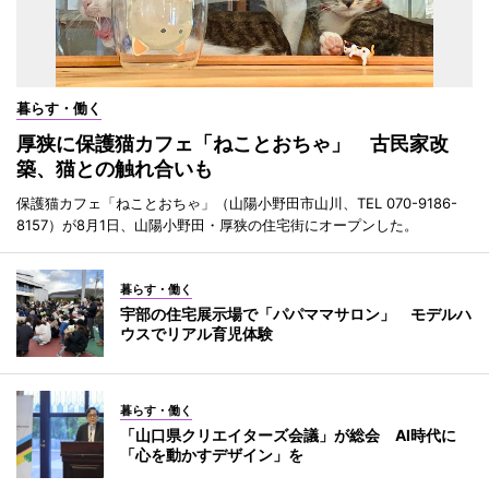
暮らす・働く
厚狭に保護猫カフェ「ねことおちゃ」 古民家改
築、猫との触れ合いも
保護猫カフェ「ねことおちゃ」（山陽小野田市山川、TEL 070-9186-
8157）が8月1日、山陽小野田・厚狭の住宅街にオープンした。
暮らす・働く
宇部の住宅展示場で「パパママサロン」 モデルハ
ウスでリアル育児体験
暮らす・働く
「山口県クリエイターズ会議」が総会 AI時代に
「心を動かすデザイン」を