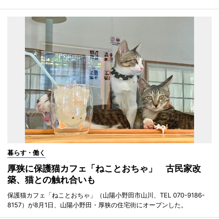
暮らす・働く
厚狭に保護猫カフェ「ねことおちゃ」 古民家改
築、猫との触れ合いも
保護猫カフェ「ねことおちゃ」（山陽小野田市山川、TEL 070-9186-
8157）が8月1日、山陽小野田・厚狭の住宅街にオープンした。