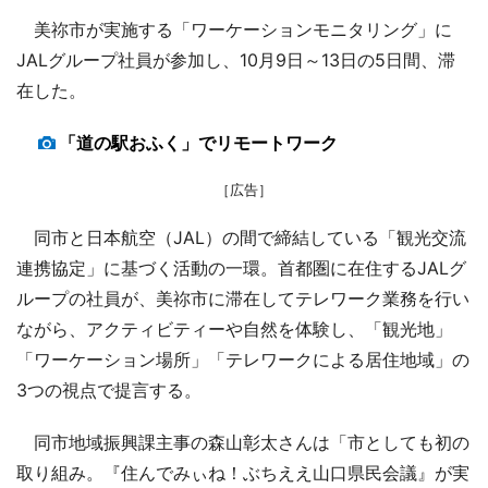
美祢市が実施する「ワーケーションモニタリング」に
JALグループ社員が参加し、10月9日～13日の5日間、滞
在した。
「道の駅おふく」でリモートワーク
［広告］
同市と日本航空（JAL）の間で締結している「観光交流
連携協定」に基づく活動の一環。首都圏に在住するJALグ
ループの社員が、美祢市に滞在してテレワーク業務を行い
ながら、アクティビティーや自然を体験し、「観光地」
「ワーケーション場所」「テレワークによる居住地域」の
3つの視点で提言する。
同市地域振興課主事の森山彰太さんは「市としても初の
取り組み。『住んでみぃね！ぶちええ山口県民会議』が実