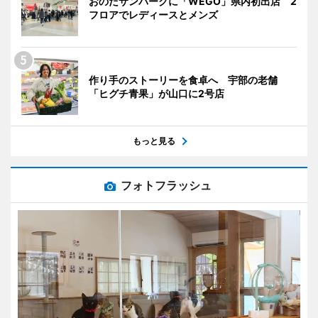
おのだサンパークに「WEGO」県内初出店 2
フロアでレディースとメンズ
作り手のストーリーを食卓へ 宇部の老舗
「ヒグチ青果」が山口に2号店
もっと見る
フォトフラッシュ