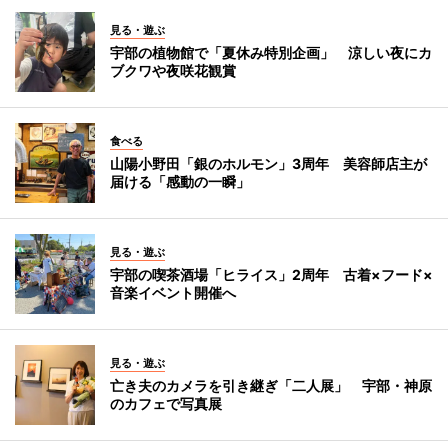
見る・遊ぶ
宇部の植物館で「夏休み特別企画」 涼しい夜にカ
ブクワや夜咲花観賞
食べる
山陽小野田「銀のホルモン」3周年 美容師店主が
届ける「感動の一瞬」
見る・遊ぶ
宇部の喫茶酒場「ヒライス」2周年 古着×フード×
音楽イベント開催へ
見る・遊ぶ
亡き夫のカメラを引き継ぎ「二人展」 宇部・神原
のカフェで写真展