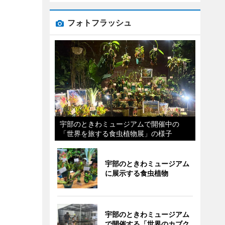
フォトフラッシュ
宇部のときわミュージアムで開催中の
「世界を旅する食虫植物展」の様子
宇部のときわミュージアム
に展示する食虫植物
宇部のときわミュージアム
で開催する「世界のカブク