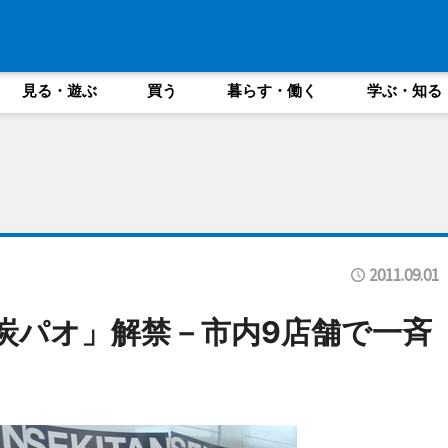
見る・遊ぶ
買う
暮らす・働く
学ぶ・知る
2011.09.01
炭パオ」解禁－市内9店舗で一斉