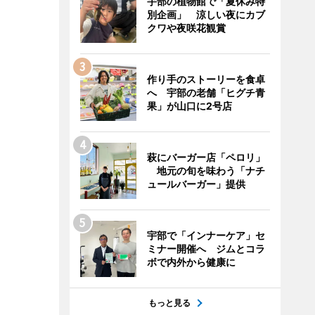
宇部の植物館で「夏休み特
別企画」 涼しい夜にカブ
クワや夜咲花観賞
作り手のストーリーを食卓
へ 宇部の老舗「ヒグチ青
果」が山口に2号店
萩にバーガー店「ペロリ」
地元の旬を味わう「ナチ
ュールバーガー」提供
宇部で「インナーケア」セ
ミナー開催へ ジムとコラ
ボで内外から健康に
もっと見る