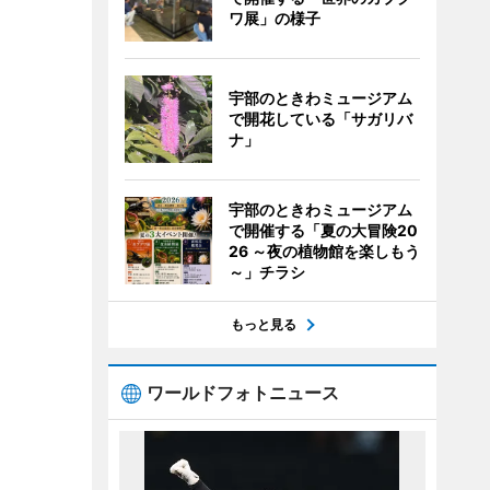
ワ展」の様子
宇部のときわミュージアム
で開花している「サガリバ
ナ」
宇部のときわミュージアム
で開催する「夏の大冒険20
26 ～夜の植物館を楽しもう
～」チラシ
もっと見る
ワールドフォトニュース