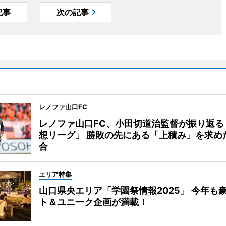
記事
次の記事
レノファ山口FC
レノファ山口FC、小田切道治監督が振り返る
想リーグ」 勝敗の先にある「上積み」を求め
合
エリア特集
山口県央エリア「学園祭情報2025」 今年も
ト＆ユニーク企画が満載！