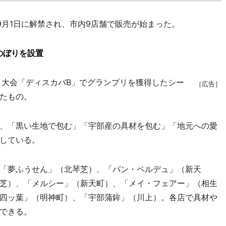
月1日に解禁され、市内9店舗で販売が始まった。
のぼりを設置
大会「ディスカバB」でグランプリを獲得したシー
［広告］
たもの。
、「黒い生地で包む」「宇部産の具材を包む」「地元への愛
している。
「夢ふうせん」（北琴芝）、「パン・ペルデュ」（新天
芝）、「メルシー」（新天町）、「メイ・フェアー」（相生
四ッ葉」（明神町）、「宇部蒲鉾」（川上）。各店で具材や
できる。