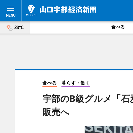
食べる
33°C
食べる
暮らす・働く
宇部のB級グルメ「石
販売へ