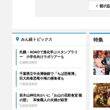
前の
みん経トピックス
特集
札幌・AOAOで進化学ぶスタンプラリ
ー 小学生向けラボツアーも
札幌経済新聞
千葉県立中央博物館で「ちば恐竜博」
巨大肉食恐竜や海の捕食者も
千葉経済新聞
岩木山神社向かいに「お山の花彩食堂 龍
の憩」 和食職人の夫婦が経営
弘前経済新聞