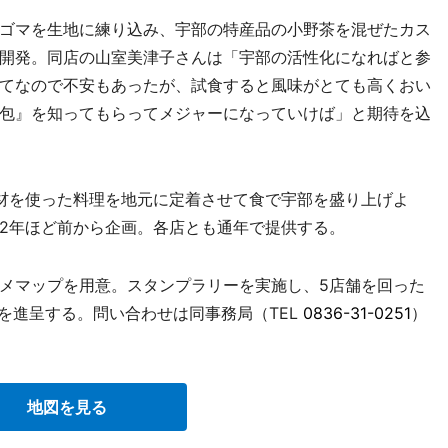
ゴマを生地に練り込み、宇部の特産品の小野茶を混ぜたカス
開発。同店の山室美津子さんは「宇部の活性化になればと参
てなので不安もあったが、試食すると風味がとても高くおい
包』を知ってもらってメジャーになっていけば」と期待を込
材を使った料理を地元に定着させて食で宇部を盛り上げよ
2年ほど前から企画。各店とも通年で提供する。
メマップを用意。スタンプラリーを実施し、5店舗を回った
を進呈する。問い合わせは同事務局（TEL
0836-31-0251
）
地図を見る