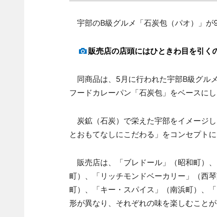
宇部のB級グルメ「石炭包（パオ）」が9
販売店の店頭にはひときわ目を引く
同商品は、5月に行われた宇部B級グルメ
フードカレーパン「石炭包」をベースにし
炭鉱（石炭）で栄えた宇部をイメージし
とおもてなしにこだわる」をコンセプトに
販売店は、「ブレドール」（昭和町）、
町）、「リッチモンドベーカリー」（西琴
町）、「キー・スパイス」（南浜町）、「
形が異なり、それぞれの味を楽しむことが