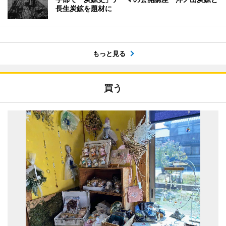
長生炭鉱を題材に
もっと見る
買う