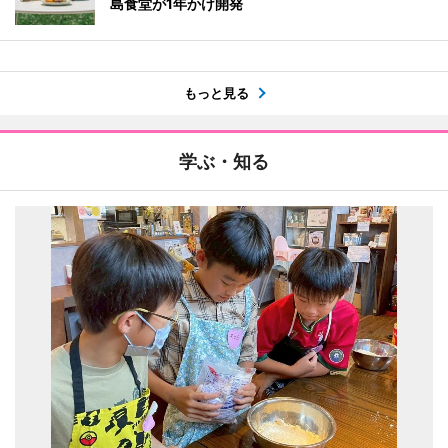
島食堂が1年かけ開発
もっと見る
学ぶ・知る