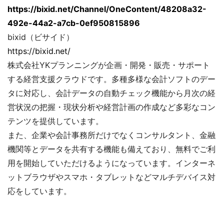
https://bixid.net/Channel/OneContent/48208a32-
492e-44a2-a7cb-0ef950815896
bixid（ビサイド）
https://bixid.net/
株式会社YKプランニングが企画・開発・販売・サポート
する経営支援クラウドです。多種多様な会計ソフトのデー
タに対応し、会計データの自動チェック機能から月次の経
営状況の把握・現状分析や経営計画の作成など多彩なコン
テンツを提供しています。
また、企業や会計事務所だけでなくコンサルタント、金融
機関等とデータを共有する機能も備えており、無料でご利
用を開始していただけるようになっています。インターネ
ットブラウザやスマホ・タブレットなどマルチデバイス対
応をしています。