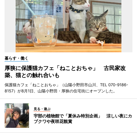
暮らす・働く
厚狭に保護猫カフェ「ねことおちゃ」 古民家改
築、猫との触れ合いも
保護猫カフェ「ねことおちゃ」（山陽小野田市山川、TEL 070-9186-
8157）が8月1日、山陽小野田・厚狭の住宅街にオープンした。
見る・遊ぶ
宇部の植物館で「夏休み特別企画」 涼しい夜にカ
ブクワや夜咲花観賞