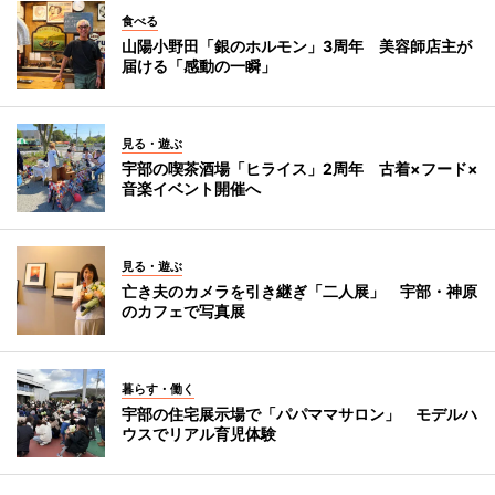
食べる
山陽小野田「銀のホルモン」3周年 美容師店主が
届ける「感動の一瞬」
見る・遊ぶ
宇部の喫茶酒場「ヒライス」2周年 古着×フード×
音楽イベント開催へ
見る・遊ぶ
亡き夫のカメラを引き継ぎ「二人展」 宇部・神原
のカフェで写真展
暮らす・働く
宇部の住宅展示場で「パパママサロン」 モデルハ
ウスでリアル育児体験