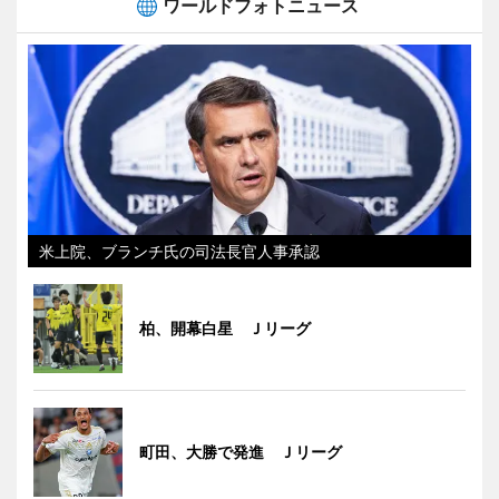
ワールドフォトニュース
米上院、ブランチ氏の司法長官人事承認
柏、開幕白星 Ｊリーグ
町田、大勝で発進 Ｊリーグ