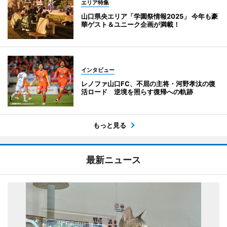
エリア特集
山口県央エリア「学園祭情報2025」 今年も豪
華ゲスト＆ユニーク企画が満載！
インタビュー
レノファ山口FC、不屈の主将・河野孝汰の復
活ロード 逆境を照らす復帰への軌跡
もっと見る
最新ニュース