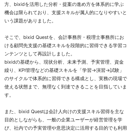
方、bixidを活用した分析・提案の進め方を体系的に学ぶ
機会は限られており、支援スキルが属人的になりやすいと
いう課題がありました。
そこで、bixid Questを、会計事務所・税理士事務所にお
ける顧問先支援の基礎スキルを段階的に習得できる学習コ
ンテンツとして再設計しました。
bixidの基礎から、現状分析、未来予測、予実管理、資金
繰り、KPI管理などの基礎スキルを「学習→演習→試験」
のサイクルで体系的に習得できる構成とし、実務の現場で
使える状態まで、無理なく到達できることを目指していま
す。
また、bixid Questは会計人向けの支援スキル習得を主な
目的としながらも、一般の企業ユーザーが経営管理を学
び、社内での予実管理や意思決定に活用する目的でも利用