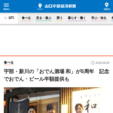
32°C
食べる
見る・遊ぶ
買う
暮らす・働く
学ぶ・知る
食べる
2016.06.09
宇部・新川の「おでん酒場 和」が5周年 記念
でおでん・ビール半額提供も