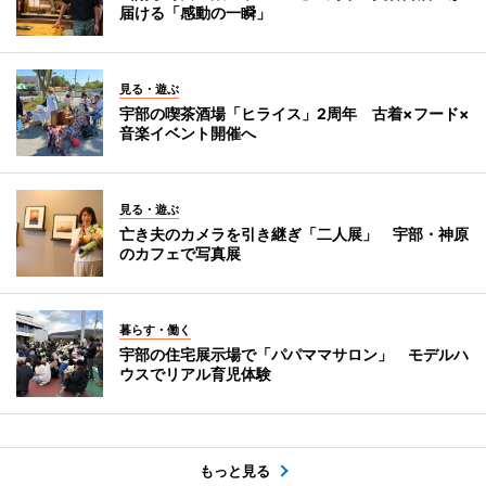
届ける「感動の一瞬」
見る・遊ぶ
宇部の喫茶酒場「ヒライス」2周年 古着×フード×
音楽イベント開催へ
見る・遊ぶ
亡き夫のカメラを引き継ぎ「二人展」 宇部・神原
のカフェで写真展
暮らす・働く
宇部の住宅展示場で「パパママサロン」 モデルハ
ウスでリアル育児体験
もっと見る