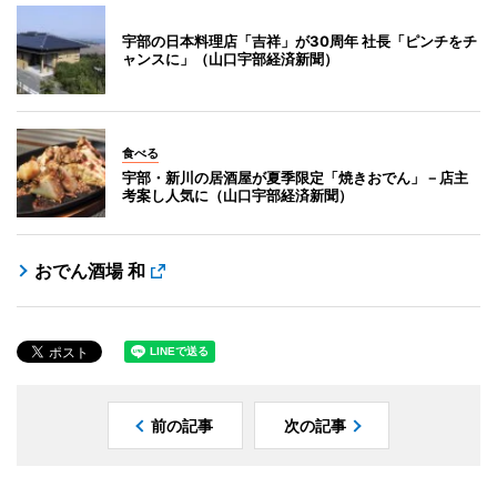
宇部の日本料理店「吉祥」が30周年 社長「ピンチをチ
ャンスに」（山口宇部経済新聞）
食べる
宇部・新川の居酒屋が夏季限定「焼きおでん」－店主
考案し人気に（山口宇部経済新聞）
おでん酒場 和
前の記事
次の記事