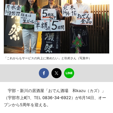
「これからもサービスの向上に努めたい」と玖村さん（写真中）
宇部・新川の居酒屋「おでん酒場 和kazu（カズ）」
（宇部市上町1、TEL
0836-34-6922
）が6月14日、オー
プンから5周年を迎える。