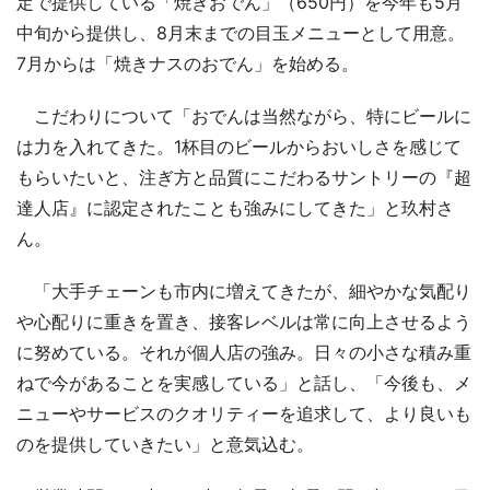
定で提供している「焼きおでん」（650円）を今年も5月
中旬から提供し、8月末までの目玉メニューとして用意。
7月からは「焼きナスのおでん」を始める。
こだわりについて「おでんは当然ながら、特にビールに
は力を入れてきた。1杯目のビールからおいしさを感じて
もらいたいと、注ぎ方と品質にこだわるサントリーの『超
達人店』に認定されたことも強みにしてきた」と玖村さ
ん。
「大手チェーンも市内に増えてきたが、細やかな気配り
や心配りに重きを置き、接客レベルは常に向上させるよう
に努めている。それが個人店の強み。日々の小さな積み重
ねで今があることを実感している」と話し、「今後も、メ
ニューやサービスのクオリティーを追求して、より良いも
のを提供していきたい」と意気込む。