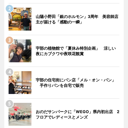
山陽小野田「銀のホルモン」3周年 美容師店
主が届ける「感動の一瞬」
宇部の植物館で「夏休み特別企画」 涼しい
夜にカブクワや夜咲花観賞
宇部の住宅街にパン店「メル・オン・パン」
手作りパンを自宅で販売
おのだサンパークに「WEGO」県内初出店 2
フロアでレディースとメンズ