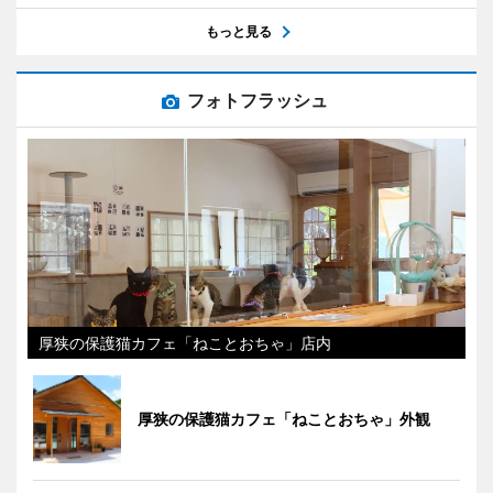
もっと見る
フォトフラッシュ
厚狭の保護猫カフェ「ねことおちゃ」店内
厚狭の保護猫カフェ「ねことおちゃ」外観