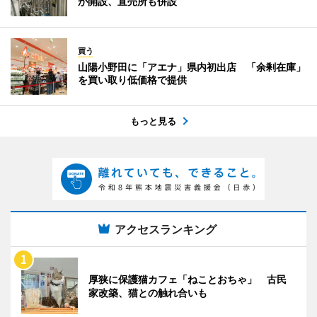
が開設、直売所も併設
買う
山陽小野田に「アエナ」県内初出店 「余剰在庫」
を買い取り低価格で提供
もっと見る
アクセスランキング
厚狭に保護猫カフェ「ねことおちゃ」 古民
家改築、猫との触れ合いも