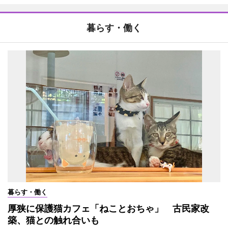
暮らす・働く
暮らす・働く
厚狭に保護猫カフェ「ねことおちゃ」 古民家改
築、猫との触れ合いも