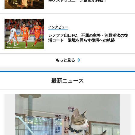
インタビュー
レノファ山口FC、不屈の主将・河野孝汰の復
活ロード 逆境を照らす復帰への軌跡
もっと見る
最新ニュース