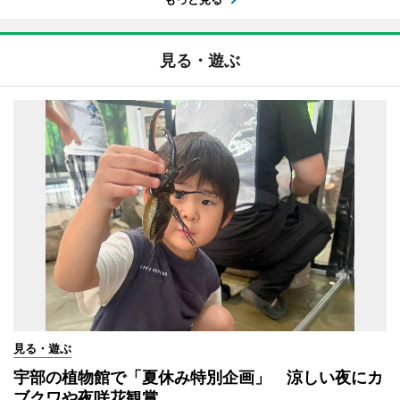
見る・遊ぶ
見る・遊ぶ
宇部の植物館で「夏休み特別企画」 涼しい夜にカ
ブクワや夜咲花観賞