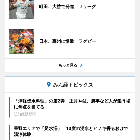
町田、大勝で発進 Ｊリーグ
日本、豪州に惜敗 ラグビー
もっと見る
みん経トピックス
「津軽伝承料理」の第2弾 正月や盆、農事など人が集う場
に焦点を当てる
弘前経済新聞
星野エリアで「足水浴」 13度の湧水とヒノキ香るおけで
清涼体験