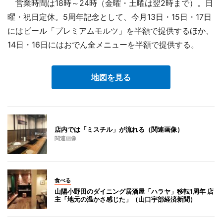
営業時間は18時～24時（金曜・土曜は翌2時まで）。日
曜・祝日定休。5周年記念として、今月13日・15日・17日
にはビール「プレミアムモルツ」を半額で提供するほか、
14日・16日にはおでん全メニューを半額で提供する。
地図を見る
店内では「ミスチル」が流れる（関連画像）
関連画像
食べる
山陽小野田のダイニング居酒屋「ハラヤ」移転1周年 店
主「地元の温かさ感じた」（山口宇部経済新聞）