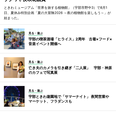
ときわミュージアム「世界を旅する植物館」（宇部市野中3）で8月1
日、夏休み特別企画「夏の大冒険2026 ～夜の植物館を楽しもう～」が
始まった。
見る・遊ぶ
宇部の喫茶酒場「ヒライス」2周年 古着×フード×
音楽イベント開催へ
見る・遊ぶ
亡き夫のカメラを引き継ぎ「二人展」 宇部・神原
のカフェで写真展
見る・遊ぶ
宇部ときわ遊園地で「サマーナイト」 夜間営業や
マーケット、フラダンスも