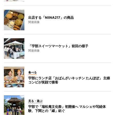
出店する「NIINA217」の商品
関連画像
「宇部スイーツマーケット」前回の様子
関連画像
食べる
宇部にランチ店「おばんざいキッチン たんぽぽ」 主婦
コンビが笑顔で接客
見る・遊ぶ
宇部で「瑞松庵文化祭」初開催へ マルシェや写経体
験、下関との「縁」紡ぐ