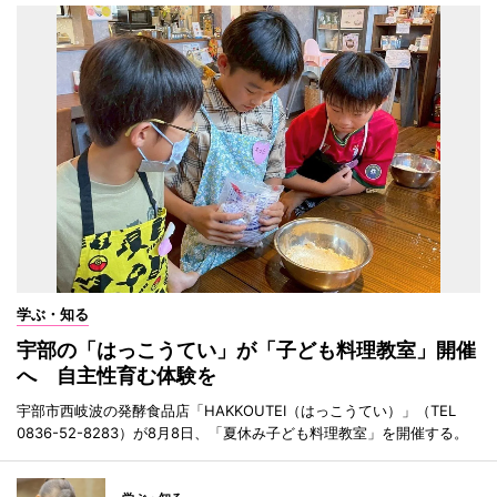
学ぶ・知る
宇部の「はっこうてい」が「子ども料理教室」開催
へ 自主性育む体験を
宇部市西岐波の発酵食品店「HAKKOUTEI（はっこうてい）」（TEL
0836-52-8283）が8月8日、「夏休み子ども料理教室」を開催する。