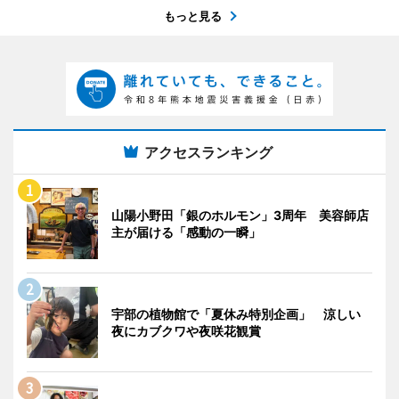
もっと見る
アクセスランキング
山陽小野田「銀のホルモン」3周年 美容師店
主が届ける「感動の一瞬」
宇部の植物館で「夏休み特別企画」 涼しい
夜にカブクワや夜咲花観賞