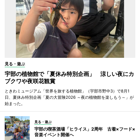
見る・遊ぶ
宇部の植物館で「夏休み特別企画」 涼しい夜にカ
ブクワや夜咲花観賞
ときわミュージアム「世界を旅する植物館」（宇部市野中3）で8月1
日、夏休み特別企画「夏の大冒険2026 ～夜の植物館を楽しもう～」が
始まった。
見る・遊ぶ
宇部の喫茶酒場「ヒライス」2周年 古着×フード×
音楽イベント開催へ