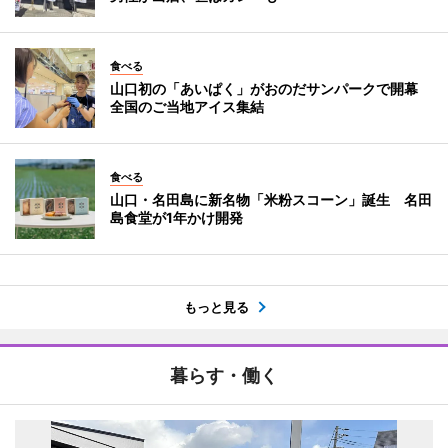
食べる
山口初の「あいぱく」がおのだサンパークで開幕
全国のご当地アイス集結
食べる
山口・名田島に新名物「米粉スコーン」誕生 名田
島食堂が1年かけ開発
もっと見る
暮らす・働く