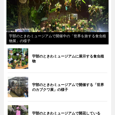
宇部のときわミュージアムで開催中の「世界を旅する食虫植
物展」の様子
宇部のときわミュージアムに展示する食虫植
物
宇部のときわミュージアムで開催する「世界
のカブクワ展」の様子
宇部のときわミュージアムで開花している