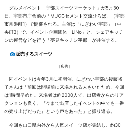
グルメイベント「宇部スイーツマーケット」が5月30
日、宇部市庁舎前の「MUCCセメント交流ひろば」（宇部
市常盤町1）で開催される。主催は「にぎわい宇部」（中
央町3）で、イベント企画団体「LiNo」と、シェアキッチ
ンの運営などを行う「夢見キッチン宇部」が共催する。
販売するスイーツ
［広告］
同イベントは今年3月に初開催。にぎわい宇部の後藤裕
子さんは「前回は開場前に来場される人もいたため、今回
は1時間早めた。来場者は約2000人で、出店者からのリア
クションも良く、『今まで出店したイベントの中でも一番
の売り上げだった』という声もあった」と振り返る。
今回も山口県内外から人気スイーツ店が集結し、約30