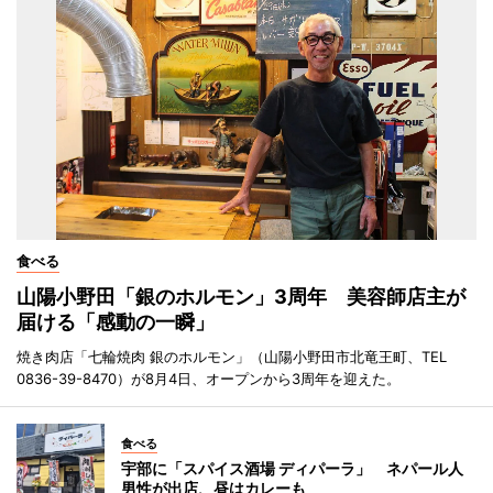
食べる
山陽小野田「銀のホルモン」3周年 美容師店主が
届ける「感動の一瞬」
焼き肉店「七輪焼肉 銀のホルモン」（山陽小野田市北竜王町、TEL
0836-39-8470）が8月4日、オープンから3周年を迎えた。
食べる
宇部に「スパイス酒場 ディパーラ」 ネパール人
男性が出店、昼はカレーも