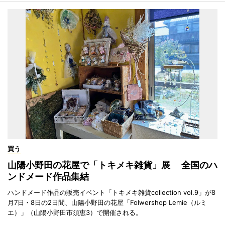
買う
山陽小野田の花屋で「トキメキ雑貨」展 全国のハ
ンドメード作品集結
ハンドメード作品の販売イベント「トキメキ雑貨collection vol.9」が8
月7日・8日の2日間、山陽小野田の花屋「Folwershop Lemie（ルミ
エ）」（山陽小野田市須恵3）で開催される。