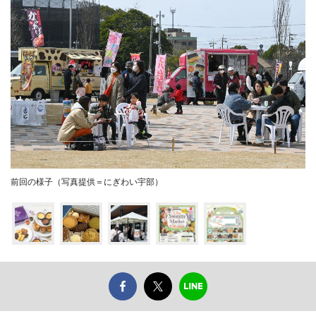
前回の様子（写真提供＝にぎわい宇部）