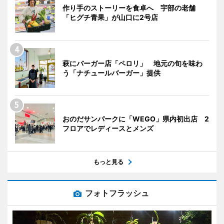
作り手のストーリーを食卓へ 宇部の老舗
「ヒグチ青果」が山口に2号店
萩にバーガー店「ペロリ」 地元の旬を味わ
う「ナチュールバーガー」提供
おのだサンパークに「WEGO」県内初出店 2
フロアでレディースとメンズ
もっと見る
フォトフラッシュ