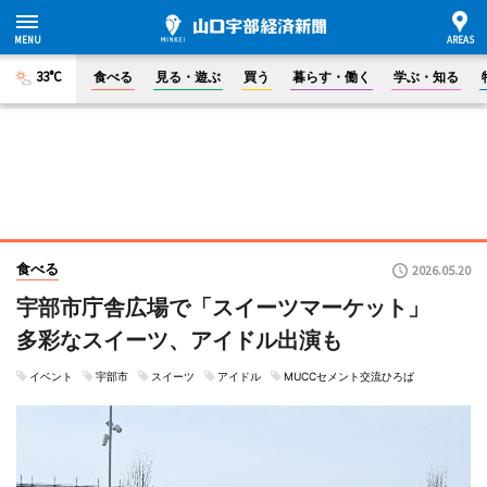
33°C
食べる
見る・遊ぶ
買う
暮らす・働く
学ぶ・知る
食べる
2026.05.20
宇部市庁舎広場で「スイーツマーケット」
多彩なスイーツ、アイドル出演も
イベント
宇部市
スイーツ
アイドル
MUCCセメント交流ひろば