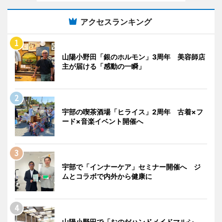
アクセスランキング
山陽小野田「銀のホルモン」3周年 美容師店
主が届ける「感動の一瞬」
宇部の喫茶酒場「ヒライス」2周年 古着×フ
ード×音楽イベント開催へ
宇部で「インナーケア」セミナー開催へ ジ
ムとコラボで内外から健康に
山陽小野田で「おのだハンドメイドマルシ