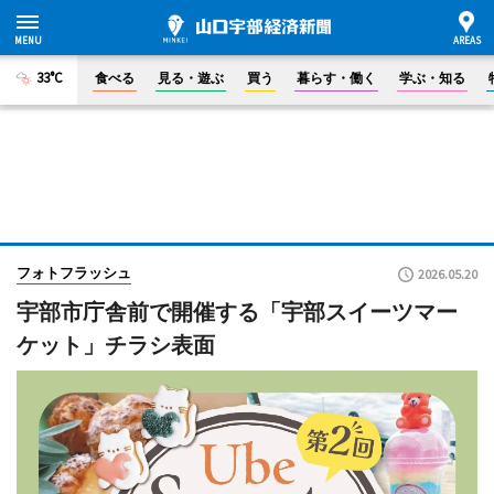
33°C
食べる
見る・遊ぶ
買う
暮らす・働く
学ぶ・知る
フォトフラッシュ
2026.05.20
宇部市庁舎前で開催する「宇部スイーツマー
ケット」チラシ表面