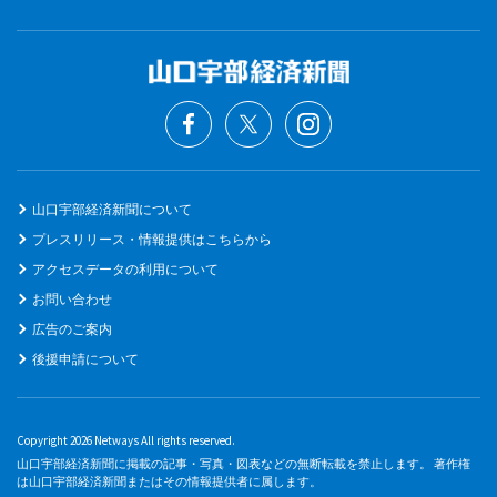
山口宇部経済新聞について
プレスリリース・情報提供はこちらから
アクセスデータの利用について
お問い合わせ
広告のご案内
後援申請について
Copyright 2026 Netways All rights reserved.
山口宇部経済新聞に掲載の記事・写真・図表などの無断転載を禁止します。 著作権
は山口宇部経済新聞またはその情報提供者に属します。