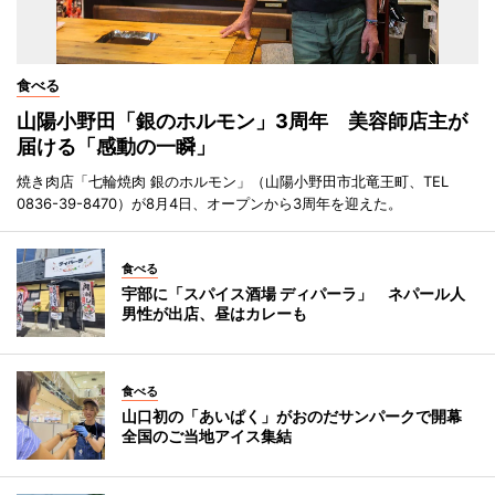
食べる
山陽小野田「銀のホルモン」3周年 美容師店主が
届ける「感動の一瞬」
焼き肉店「七輪焼肉 銀のホルモン」（山陽小野田市北竜王町、TEL
0836-39-8470）が8月4日、オープンから3周年を迎えた。
食べる
宇部に「スパイス酒場 ディパーラ」 ネパール人
男性が出店、昼はカレーも
食べる
山口初の「あいぱく」がおのだサンパークで開幕
全国のご当地アイス集結