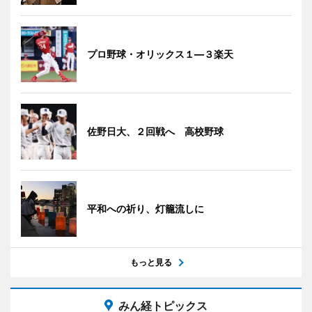
プロ野球・オリックス１―３楽天
佐野日大、２回戦へ 高校野球
平和への祈り、灯籠流しに
もっと見る
みん経トピックス