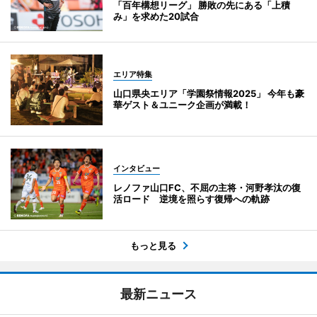
「百年構想リーグ」 勝敗の先にある「上積
み」を求めた20試合
エリア特集
山口県央エリア「学園祭情報2025」 今年も豪
華ゲスト＆ユニーク企画が満載！
インタビュー
レノファ山口FC、不屈の主将・河野孝汰の復
活ロード 逆境を照らす復帰への軌跡
もっと見る
最新ニュース