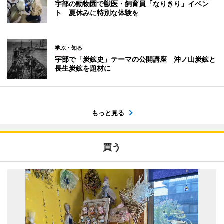
宇部の動物園で獣医・飼育員「なりきり」イベン
ト 夏休みに特別な体験を
学ぶ・知る
宇部で「炭鉱史」テーマの公開講座 沖ノ山炭鉱と
長生炭鉱を題材に
もっと見る
買う