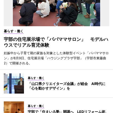
暮らす・働く
宇部の住宅展示場で「パパママサロン」 モデルハ
ウスでリアル育児体験
妊娠中から子育て期の家族を対象とした体験型イベント「パパママサロ
ン」が8月9日、住宅展示場「ハウジングプラザ宇部」（宇部市東藤曲
2）で開催される。
暮らす・働く
「山口県クリエイターズ会議」が総会 AI時代に
「心を動かすデザイン」を
暮らす・働く
宇部で「住まいる塾」開講へ LEDリフォーム術、