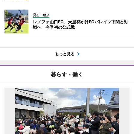
見る・遊ぶ
レノファ山口FC、天皇杯かけFCバレイン下関と対
戦へ 今季初の公式戦
もっと見る
暮らす・働く