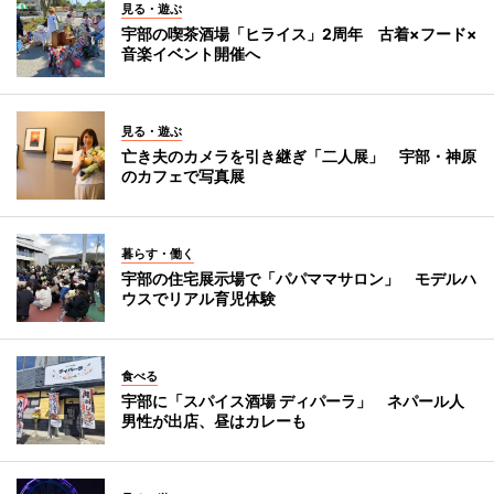
見る・遊ぶ
宇部の喫茶酒場「ヒライス」2周年 古着×フード×
音楽イベント開催へ
見る・遊ぶ
亡き夫のカメラを引き継ぎ「二人展」 宇部・神原
のカフェで写真展
暮らす・働く
宇部の住宅展示場で「パパママサロン」 モデルハ
ウスでリアル育児体験
食べる
宇部に「スパイス酒場 ディパーラ」 ネパール人
男性が出店、昼はカレーも