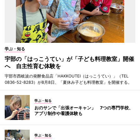
学ぶ・知る
宇部の「はっこうてい」が「子ども料理教室」開催
へ 自主性育む体験を
宇部市西岐波の発酵食品店「HAKKOUTEI（はっこうてい）」（TEL
0836-52-8283）が8月8日、「夏休み子ども料理教室」を開催する。
学ぶ・知る
おのサンで「出張オーキャン」 7つの専門学校、
アプリ制作や看護体験も
学ぶ・知る