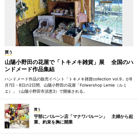
買う
山陽小野田の花屋で「トキメキ雑貨」展 全国のハ
ンドメード作品集結
ハンドメード作品の販売イベント「トキメキ雑貨collection vol.9」が8
月7日・8日の2日間、山陽小野田の花屋「Folwershop Lemie（ルミ
エ）」（山陽小野田市須恵3）で開催される。
買う
宇部にバルーン店「マナワバルーン」 主婦から起
業、約束を胸に開業