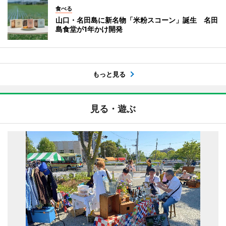
食べる
山口・名田島に新名物「米粉スコーン」誕生 名田
島食堂が1年かけ開発
もっと見る
見る・遊ぶ