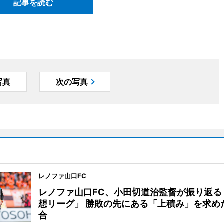
記事を読む
写真
次の写真
レノファ山口FC
レノファ山口FC、小田切道治監督が振り返る
想リーグ」 勝敗の先にある「上積み」を求め
合