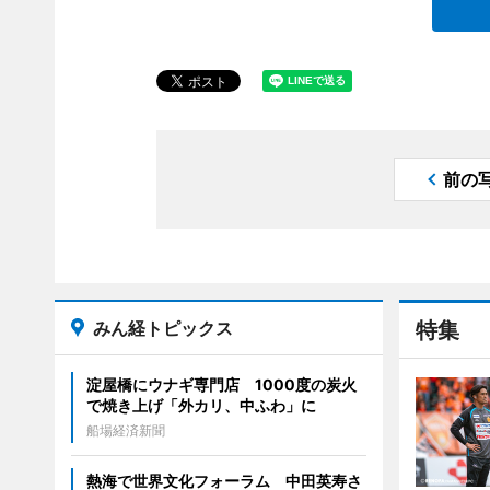
前の
みん経トピックス
特集
淀屋橋にウナギ専門店 1000度の炭火
で焼き上げ「外カリ、中ふわ」に
船場経済新聞
熱海で世界文化フォーラム 中田英寿さ