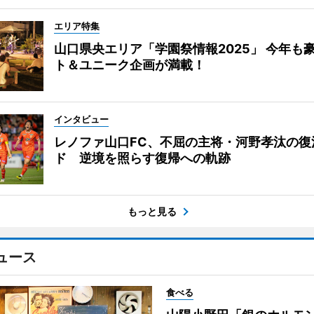
エリア特集
山口県央エリア「学園祭情報2025」 今年も
ト＆ユニーク企画が満載！
インタビュー
レノファ山口FC、不屈の主将・河野孝汰の復
ド 逆境を照らす復帰への軌跡
もっと見る
ュース
食べる