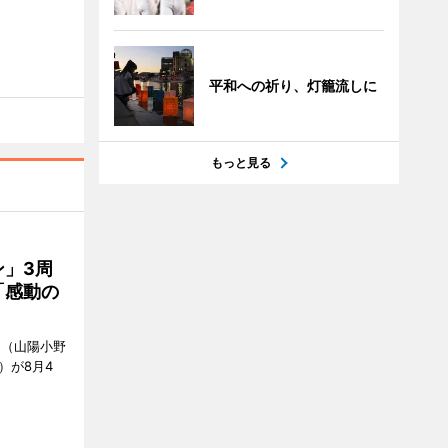
平和への祈り、灯籠流しに
もっと見る
」3周
「感動の
」（山陽小野
0）が8月4