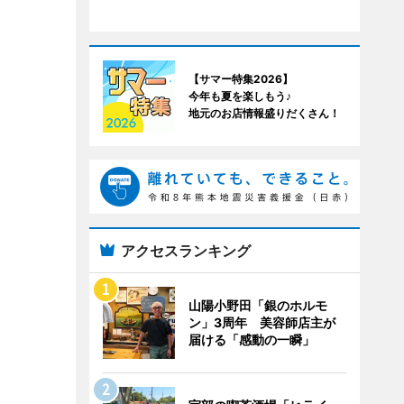
【サマー特集2026】
今年も夏を楽しもう♪
地元のお店情報盛りだくさん！
アクセスランキング
山陽小野田「銀のホルモ
ン」3周年 美容師店主が
届ける「感動の一瞬」