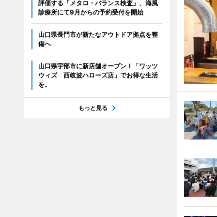
評価する「メタロ・バランス検査」、海風
診療所にて9月からの予約受付を開始
山口県長門市が新たなアウトドア拠点を整
備へ
山口県宇部市に新店舗オープン！「ワッツ
ウィズ 西岐波ハローズ店」でお得な生活
を。
もっと見る