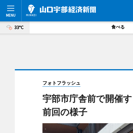
食べる
33°C
フォトフラッシュ
宇部市庁舎前で開催す
前回の様子