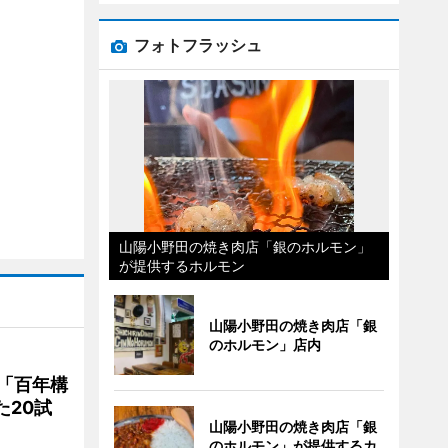
フォトフラッシュ
山陽小野田の焼き肉店「銀のホルモン」
が提供するホルモン
山陽小野田の焼き肉店「銀
のホルモン」店内
「百年構
た20試
山陽小野田の焼き肉店「銀
のホルモン」が提供するカ