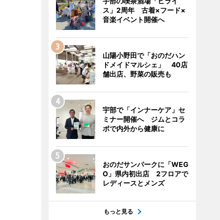
宇部の喫茶酒場「ヒライ
ス」2周年 古着×フード×
音楽イベント開催へ
山陽小野田で「おのだハン
ドメイドマルシェ」 40店
舗出店、野菜の販売も
宇部で「インナーケア」セ
ミナー開催へ ジムとコラ
ボで内外から健康に
おのだサンパークに「WEG
O」県内初出店 2フロアで
レディースとメンズ
もっと見る