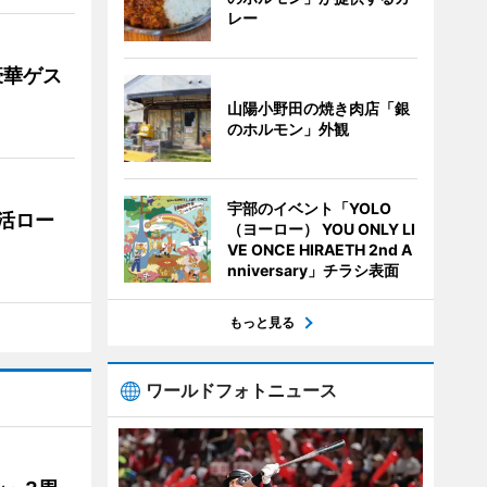
レー
豪華ゲス
山陽小野田の焼き肉店「銀
のホルモン」外観
宇部のイベント「YOLO
活ロー
（ヨーロー） YOU ONLY LI
VE ONCE HIRAETH 2nd A
nniversary」チラシ表面
もっと見る
ワールドフォトニュース