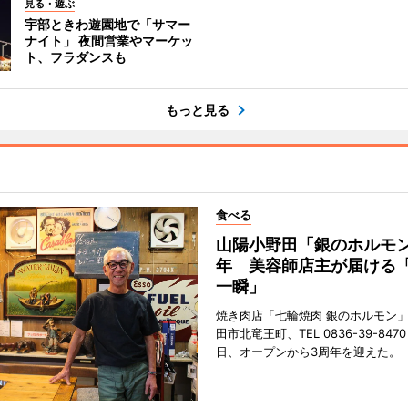
見る・遊ぶ
宇部ときわ遊園地で「サマー
ナイト」 夜間営業やマーケッ
ト、フラダンスも
もっと見る
食べる
山陽小野田「銀のホルモン
年 美容師店主が届ける
一瞬」
焼き肉店「七輪焼肉 銀のホルモン
田市北竜王町、TEL 0836-39-847
日、オープンから3周年を迎えた。