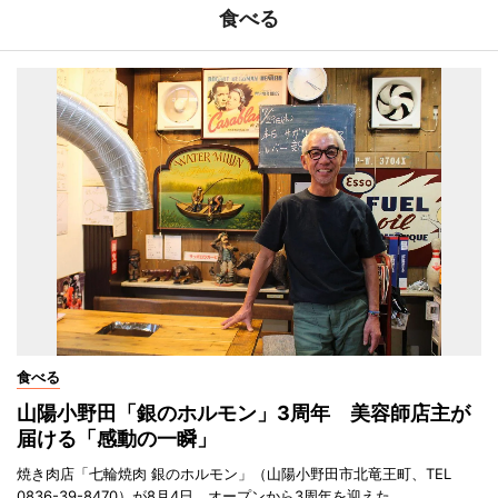
食べる
食べる
山陽小野田「銀のホルモン」3周年 美容師店主が
届ける「感動の一瞬」
焼き肉店「七輪焼肉 銀のホルモン」（山陽小野田市北竜王町、TEL
0836-39-8470）が8月4日、オープンから3周年を迎えた。