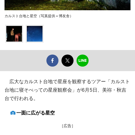
カルスト台地と星空（写真提供＝博友舎）
広大なカルスト台地で星座を観察するツアー「カルスト
台地に寝そべっての星座観察会」が6月5日、美祢・秋吉
台で行われる。
一面に広がる星空
［広告］