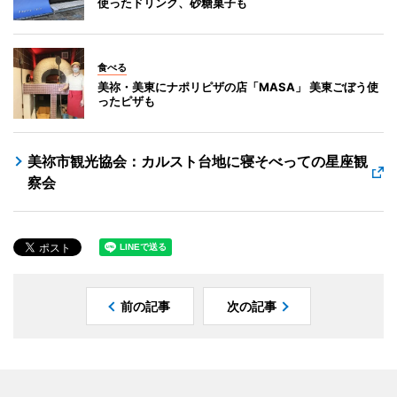
使ったドリンク、砂糖菓子も
食べる
美祢・美東にナポリピザの店「MASA」 美東ごぼう使
ったピザも
美祢市観光協会：カルスト台地に寝そべっての星座観
察会
前の記事
次の記事