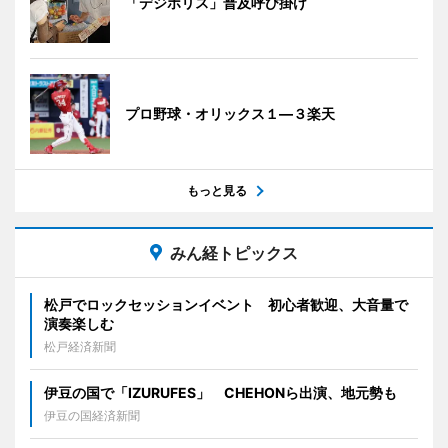
「デジポリス」普及呼び掛け
プロ野球・オリックス１―３楽天
もっと見る
みん経トピックス
松戸でロックセッションイベント 初心者歓迎、大音量で
演奏楽しむ
松戸経済新聞
伊豆の国で「IZURUFES」 CHEHONら出演、地元勢も
伊豆の国経済新聞