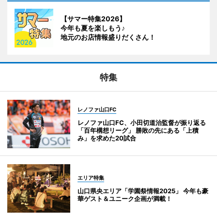
【サマー特集2026】
今年も夏を楽しもう♪
地元のお店情報盛りだくさん！
特集
レノファ山口FC
レノファ山口FC、小田切道治監督が振り返る
「百年構想リーグ」 勝敗の先にある「上積
み」を求めた20試合
エリア特集
山口県央エリア「学園祭情報2025」 今年も豪
華ゲスト＆ユニーク企画が満載！