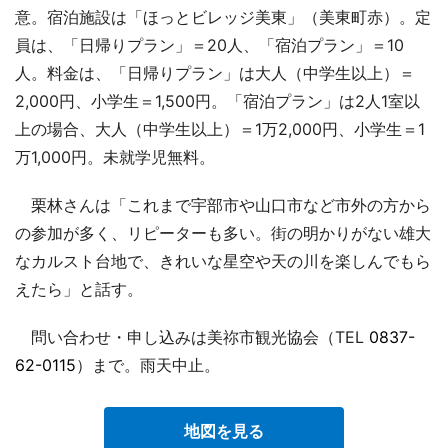
意。宿泊施設は「ほっとビレッジ美東」（美東町赤）。定
員は、「日帰りプラン」＝20人、「宿泊プラン」＝10
人。料金は、「日帰りプラン」は大人（中学生以上）＝
2,000円、小学生＝1,500円。「宿泊プラン」は2人1室以
上の場合、大人（中学生以上）＝1万2,000円、小学生＝1
万1,000円。未就学児無料。
栗林さんは「これまで宇部市や山口市など市外の方から
の参加が多く、リピーターも多い。街の明かりがない雄大
なカルスト台地で、きれいな星空や天の川を楽しんでもら
えたら」と話す。
問い合わせ・申し込みは美祢市観光協会（TEL
0837-
62-0115
）まで。雨天中止。
地図を見る