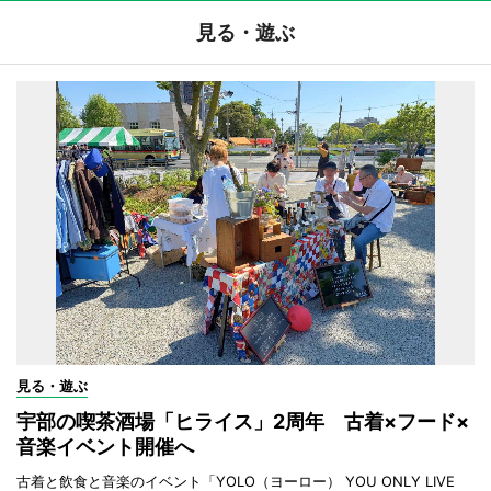
見る・遊ぶ
見る・遊ぶ
宇部の喫茶酒場「ヒライス」2周年 古着×フード×
音楽イベント開催へ
古着と飲食と音楽のイベント「YOLO（ヨーロー） YOU ONLY LIVE