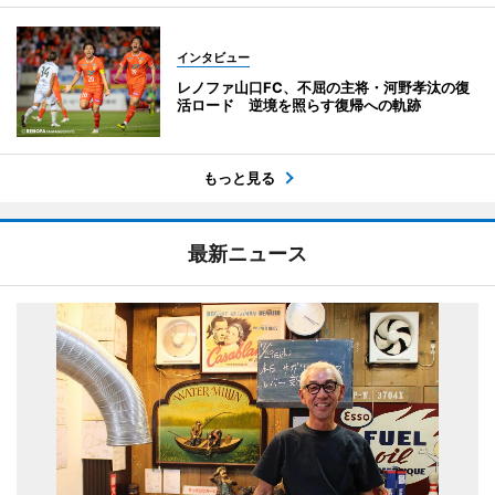
インタビュー
レノファ山口FC、不屈の主将・河野孝汰の復
活ロード 逆境を照らす復帰への軌跡
もっと見る
最新ニュース