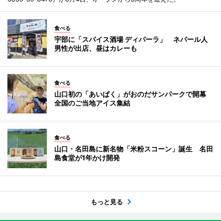
食べる
宇部に「スパイス酒場 ディパーラ」 ネパール人
男性が出店、昼はカレーも
食べる
山口初の「あいぱく」がおのだサンパークで開幕
全国のご当地アイス集結
食べる
山口・名田島に新名物「米粉スコーン」誕生 名田
島食堂が1年かけ開発
もっと見る