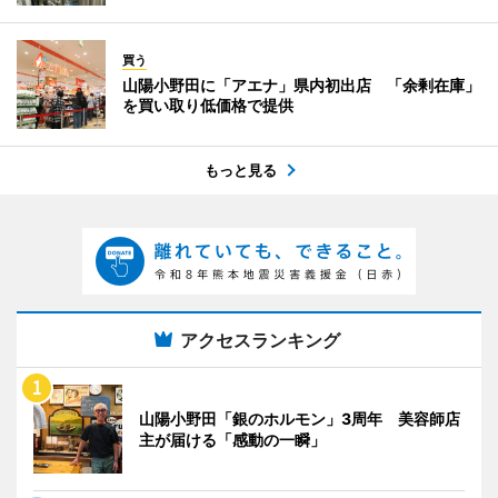
買う
山陽小野田に「アエナ」県内初出店 「余剰在庫」
を買い取り低価格で提供
もっと見る
アクセスランキング
山陽小野田「銀のホルモン」3周年 美容師店
主が届ける「感動の一瞬」