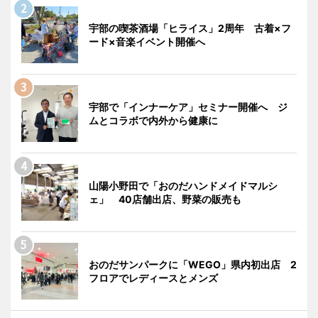
宇部の喫茶酒場「ヒライス」2周年 古着×フ
ード×音楽イベント開催へ
宇部で「インナーケア」セミナー開催へ ジ
ムとコラボで内外から健康に
山陽小野田で「おのだハンドメイドマルシ
ェ」 40店舗出店、野菜の販売も
おのだサンパークに「WEGO」県内初出店 2
フロアでレディースとメンズ