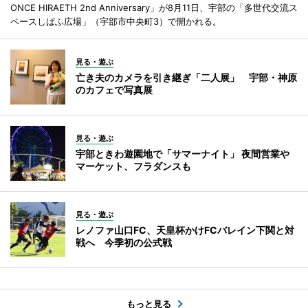
ONCE HIRAETH 2nd Anniversary」が8月11日、宇部の「多世代交流ス
ペースしばふ広場」（宇部市中央町3）で開かれる。
見る・遊ぶ
亡き夫のカメラを引き継ぎ「二人展」 宇部・神原
のカフェで写真展
見る・遊ぶ
宇部ときわ遊園地で「サマーナイト」 夜間営業や
マーケット、フラダンスも
見る・遊ぶ
レノファ山口FC、天皇杯かけFCバレイン下関と対
戦へ 今季初の公式戦
もっと見る