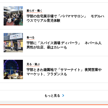
暮らす・働く
宇部の住宅展示場で「パパママサロン」 モデルハ
ウスでリアル育児体験
食べる
宇部に「スパイス酒場 ディパーラ」 ネパール人
男性が出店、昼はカレーも
見る・遊ぶ
宇部ときわ遊園地で「サマーナイト」 夜間営業や
マーケット、フラダンスも
もっと見る