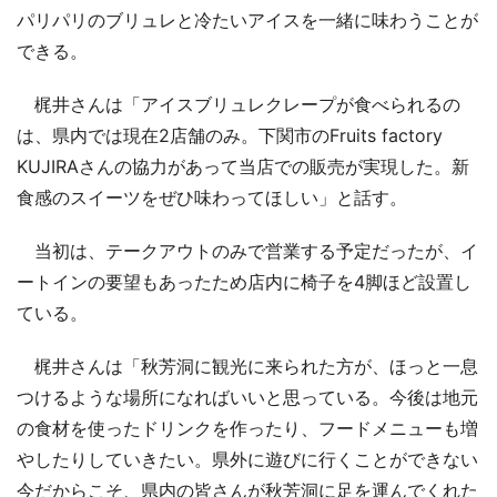
パリパリのブリュレと冷たいアイスを一緒に味わうことが
できる。
梶井さんは「アイスブリュレクレープが食べられるの
は、県内では現在2店舗のみ。下関市のFruits factory
KUJIRAさんの協力があって当店での販売が実現した。新
食感のスイーツをぜひ味わってほしい」と話す。
当初は、テークアウトのみで営業する予定だったが、イ
ートインの要望もあったため店内に椅子を4脚ほど設置し
ている。
梶井さんは「秋芳洞に観光に来られた方が、ほっと一息
つけるような場所になればいいと思っている。今後は地元
の食材を使ったドリンクを作ったり、フードメニューも増
やしたりしていきたい。県外に遊びに行くことができない
今だからこそ、県内の皆さんが秋芳洞に足を運んでくれた