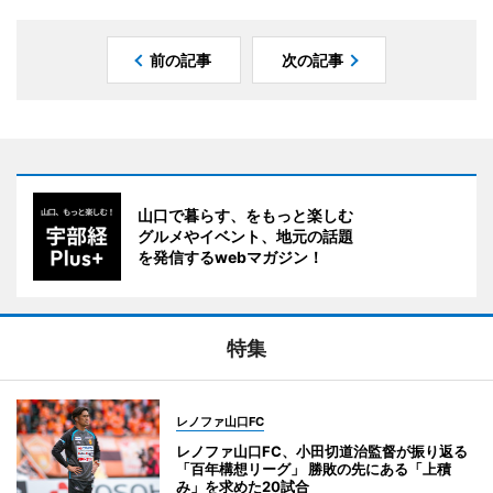
前の記事
次の記事
山口で暮らす、をもっと楽しむ
グルメやイベント、地元の話題
を発信するwebマガジン！
特集
レノファ山口FC
レノファ山口FC、小田切道治監督が振り返る
「百年構想リーグ」 勝敗の先にある「上積
み」を求めた20試合