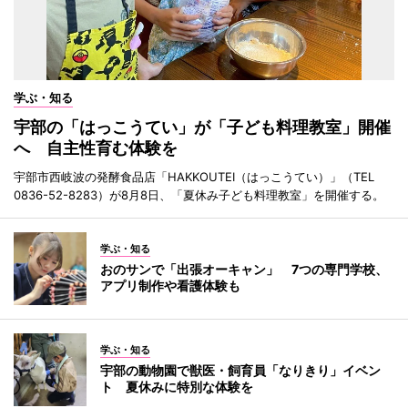
学ぶ・知る
宇部の「はっこうてい」が「子ども料理教室」開催
へ 自主性育む体験を
宇部市西岐波の発酵食品店「HAKKOUTEI（はっこうてい）」（TEL
0836-52-8283）が8月8日、「夏休み子ども料理教室」を開催する。
学ぶ・知る
おのサンで「出張オーキャン」 7つの専門学校、
アプリ制作や看護体験も
学ぶ・知る
宇部の動物園で獣医・飼育員「なりきり」イベン
ト 夏休みに特別な体験を