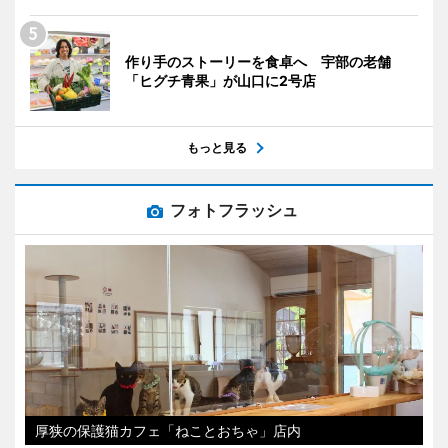
作り手のストーリーを食卓へ 宇部の老舗
「ヒグチ青果」が山口に2号店
もっと見る
フォトフラッシュ
厚狭の保護猫カフェ「ねことおちゃ」店内