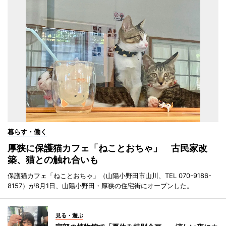
暮らす・働く
厚狭に保護猫カフェ「ねことおちゃ」 古民家改
築、猫との触れ合いも
保護猫カフェ「ねことおちゃ」（山陽小野田市山川、TEL 070-9186-
8157）が8月1日、山陽小野田・厚狭の住宅街にオープンした。
見る・遊ぶ