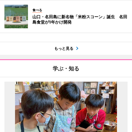
食べる
山口・名田島に新名物「米粉スコーン」誕生 名田
島食堂が1年かけ開発
もっと見る
学ぶ・知る