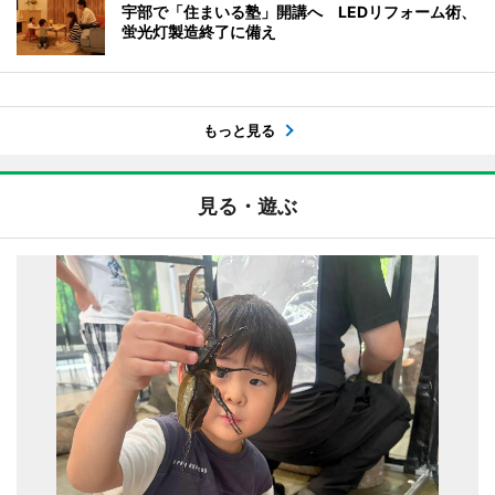
宇部で「住まいる塾」開講へ LEDリフォーム術、
蛍光灯製造終了に備え
もっと見る
見る・遊ぶ