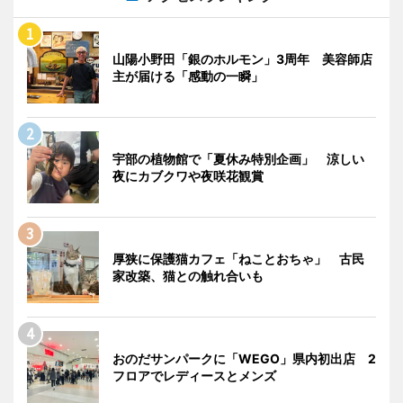
山陽小野田「銀のホルモン」3周年 美容師店
主が届ける「感動の一瞬」
宇部の植物館で「夏休み特別企画」 涼しい
夜にカブクワや夜咲花観賞
厚狭に保護猫カフェ「ねことおちゃ」 古民
家改築、猫との触れ合いも
おのだサンパークに「WEGO」県内初出店 2
フロアでレディースとメンズ