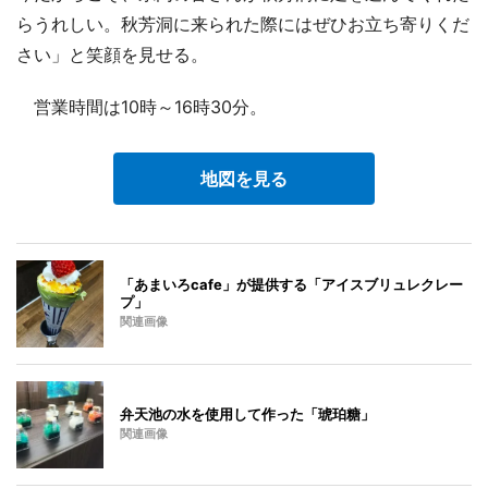
らうれしい。秋芳洞に来られた際にはぜひお立ち寄りくだ
さい」と笑顔を見せる。
営業時間は10時～16時30分。
地図を見る
「あまいろcafe」が提供する「アイスブリュレクレー
プ」
関連画像
弁天池の水を使用して作った「琥珀糖」
関連画像