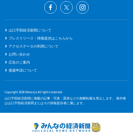
山口宇部経済新聞について
プレスリリース・情報提供はこちらから
アクセスデータの利用について
お問い合わせ
広告のご案内
後援申請について
Copyright 2026 Netways All rights reserved.
山口宇部経済新聞に掲載の記事・写真・図表などの無断転載を禁止します。 著作権
は山口宇部経済新聞またはその情報提供者に属します。