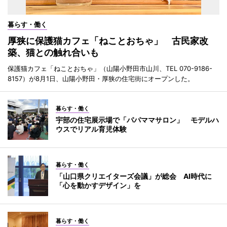
暮らす・働く
厚狭に保護猫カフェ「ねことおちゃ」 古民家改
築、猫との触れ合いも
保護猫カフェ「ねことおちゃ」（山陽小野田市山川、TEL 070-9186-
8157）が8月1日、山陽小野田・厚狭の住宅街にオープンした。
暮らす・働く
宇部の住宅展示場で「パパママサロン」 モデルハ
ウスでリアル育児体験
暮らす・働く
「山口県クリエイターズ会議」が総会 AI時代に
「心を動かすデザイン」を
暮らす・働く