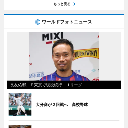
もっと見る
ワールドフォトニュース
長友佑都、Ｆ東京で現役続行 Ｊリーグ
大分商が２回戦へ 高校野球