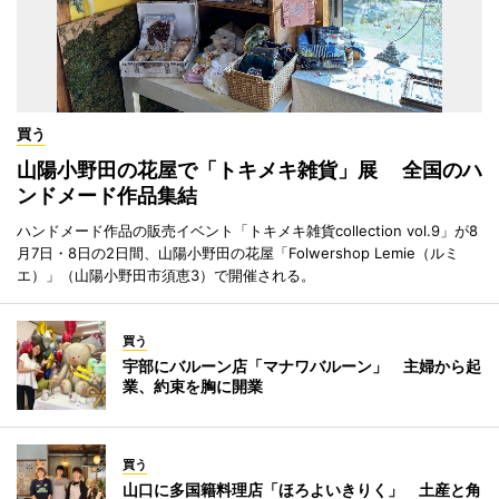
買う
山陽小野田の花屋で「トキメキ雑貨」展 全国のハ
ンドメード作品集結
ハンドメード作品の販売イベント「トキメキ雑貨collection vol.9」が8
月7日・8日の2日間、山陽小野田の花屋「Folwershop Lemie（ルミ
エ）」（山陽小野田市須恵3）で開催される。
買う
宇部にバルーン店「マナワバルーン」 主婦から起
業、約束を胸に開業
買う
山口に多国籍料理店「ほろよいきりく」 土産と角