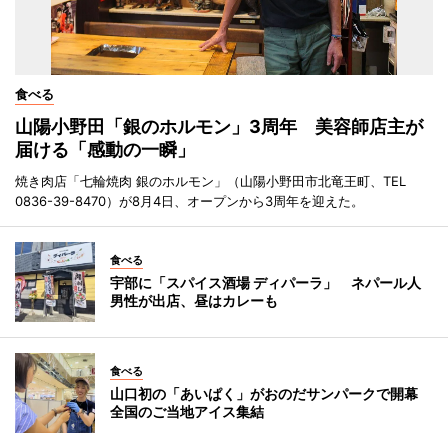
食べる
山陽小野田「銀のホルモン」3周年 美容師店主が
届ける「感動の一瞬」
焼き肉店「七輪焼肉 銀のホルモン」（山陽小野田市北竜王町、TEL
0836-39-8470）が8月4日、オープンから3周年を迎えた。
食べる
宇部に「スパイス酒場 ディパーラ」 ネパール人
男性が出店、昼はカレーも
食べる
山口初の「あいぱく」がおのだサンパークで開幕
全国のご当地アイス集結