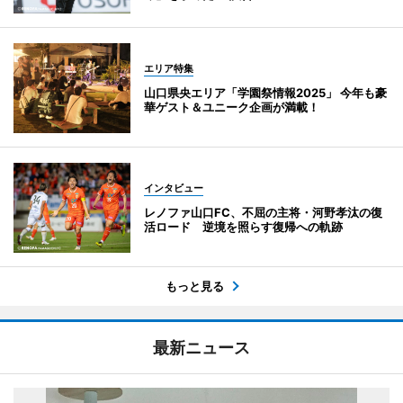
エリア特集
山口県央エリア「学園祭情報2025」 今年も豪
華ゲスト＆ユニーク企画が満載！
インタビュー
レノファ山口FC、不屈の主将・河野孝汰の復
活ロード 逆境を照らす復帰への軌跡
もっと見る
最新ニュース