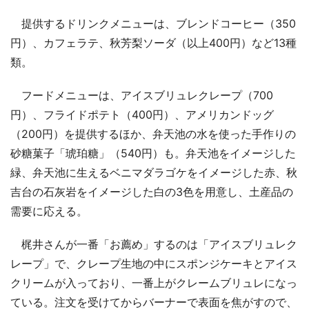
提供するドリンクメニューは、ブレンドコーヒー（350
円）、カフェラテ、秋芳梨ソーダ（以上400円）など13種
類。
フードメニューは、アイスブリュレクレープ（700
円）、フライドポテト（400円）、アメリカンドッグ
（200円）を提供するほか、弁天池の水を使った手作りの
砂糖菓子「琥珀糖」（540円）も。弁天池をイメージした
緑、弁天池に生えるベニマダラゴケをイメージした赤、秋
吉台の石灰岩をイメージした白の3色を用意し、土産品の
需要に応える。
梶井さんが一番「お薦め」するのは「アイスブリュレク
レープ」で、クレープ生地の中にスポンジケーキとアイス
クリームが入っており、一番上がクレームブリュレになっ
ている。注文を受けてからバーナーで表面を焦がすので、