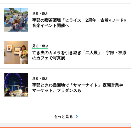
見る・遊ぶ
宇部の喫茶酒場「ヒライス」2周年 古着×フード×
音楽イベント開催へ
見る・遊ぶ
亡き夫のカメラを引き継ぎ「二人展」 宇部・神原
のカフェで写真展
見る・遊ぶ
宇部ときわ遊園地で「サマーナイト」 夜間営業や
マーケット、フラダンスも
もっと見る