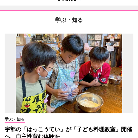
学ぶ・知る
学ぶ・知る
宇部の「はっこうてい」が「子ども料理教室」開催
へ 自主性育む体験を