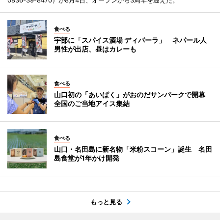
食べる
宇部に「スパイス酒場 ディパーラ」 ネパール人
男性が出店、昼はカレーも
食べる
山口初の「あいぱく」がおのだサンパークで開幕
全国のご当地アイス集結
食べる
山口・名田島に新名物「米粉スコーン」誕生 名田
島食堂が1年かけ開発
もっと見る