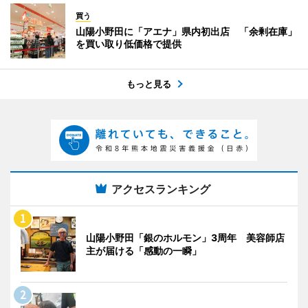
買う
山陽小野田に「アエナ」県内初出店 「余剰在庫」
を買い取り低価格で提供
もっと見る
アクセスランキング
山陽小野田「銀のホルモン」3周年 美容師店
主が届ける「感動の一瞬」