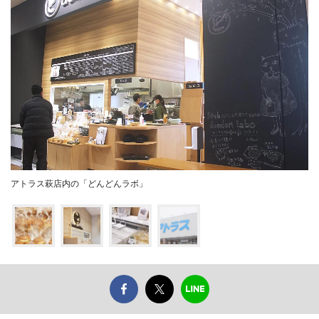
アトラス萩店内の「どんどんラボ」