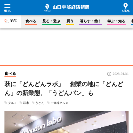
33°C
食べる
見る・遊ぶ
買う
暮らす・働く
学ぶ・知る
食べる
2023.01.31
萩に「どんどんラボ」 創業の地に「どんど
ん」の新業態、「うどんパン」も
グルメ
萩市
うどん
ご当地グルメ