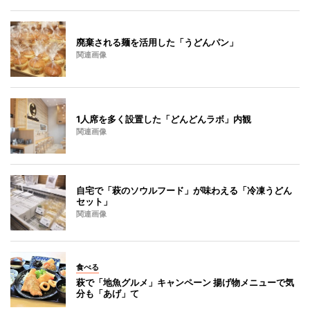
廃棄される麺を活用した「うどんパン」
関連画像
1人席を多く設置した「どんどんラボ」内観
関連画像
自宅で「萩のソウルフード」が味わえる「冷凍うどん
セット」
関連画像
食べる
萩で「地魚グルメ」キャンペーン 揚げ物メニューで気
分も「あげ」て