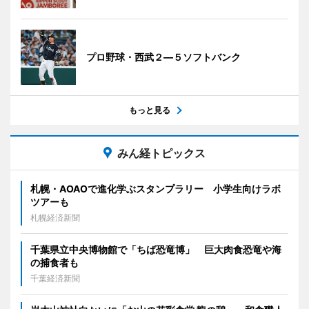
プロ野球・西武２―５ソフトバンク
もっと見る
みん経トピックス
札幌・AOAOで進化学ぶスタンプラリー 小学生向けラボ
ツアーも
札幌経済新聞
千葉県立中央博物館で「ちば恐竜博」 巨大肉食恐竜や海
の捕食者も
千葉経済新聞