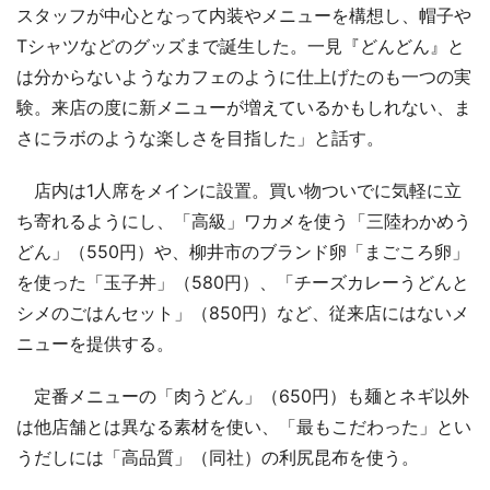
スタッフが中心となって内装やメニューを構想し、帽子や
Tシャツなどのグッズまで誕生した。一見『どんどん』と
は分からないようなカフェのように仕上げたのも一つの実
験。来店の度に新メニューが増えているかもしれない、ま
さにラボのような楽しさを目指した」と話す。
店内は1人席をメインに設置。買い物ついでに気軽に立
ち寄れるようにし、「高級」ワカメを使う「三陸わかめう
どん」（550円）や、柳井市のブランド卵「まごころ卵」
を使った「玉子丼」（580円）、「チーズカレーうどんと
シメのごはんセット」（850円）など、従来店にはないメ
ニューを提供する。
定番メニューの「肉うどん」（650円）も麺とネギ以外
は他店舗とは異なる素材を使い、「最もこだわった」とい
うだしには「高品質」（同社）の利尻昆布を使う。