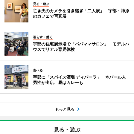
見る・遊ぶ
亡き夫のカメラを引き継ぎ「二人展」 宇部・神原
のカフェで写真展
暮らす・働く
宇部の住宅展示場で「パパママサロン」 モデルハ
ウスでリアル育児体験
食べる
宇部に「スパイス酒場 ディパーラ」 ネパール人
男性が出店、昼はカレーも
もっと見る
見る・遊ぶ