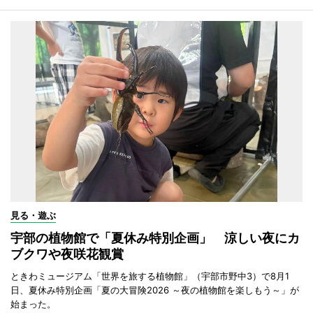
見る・遊ぶ
宇部の植物館で「夏休み特別企画」 涼しい夜にカ
ブクワや夜咲花観賞
ときわミュージアム「世界を旅する植物館」（宇部市野中3）で8月1
日、夏休み特別企画「夏の大冒険2026 ～夜の植物館を楽しもう～」が
始まった。