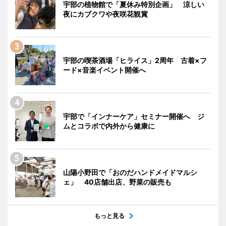
宇部の植物館で「夏休み特別企画」 涼しい
夜にカブクワや夜咲花観賞
宇部の喫茶酒場「ヒライス」2周年 古着×フ
ード×音楽イベント開催へ
宇部で「インナーケア」セミナー開催へ ジ
ムとコラボで内外から健康に
山陽小野田で「おのだハンドメイドマルシ
ェ」 40店舗出店、野菜の販売も
もっと見る