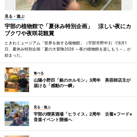
見る・遊ぶ
宇部の植物館で「夏休み特別企画」 涼しい夜にカ
ブクワや夜咲花観賞
ときわミュージアム「世界を旅する植物館」（宇部市野中3）で8月1
日、夏休み特別企画「夏の大冒険2026 ～夜の植物館を楽しもう～」が
始まった。
食べる
山陽小野田「銀のホルモン」3周年 美容師店主が
届ける「感動の一瞬」
見る・遊ぶ
宇部の喫茶酒場「ヒライス」2周年 古着×フード×
音楽イベント開催へ