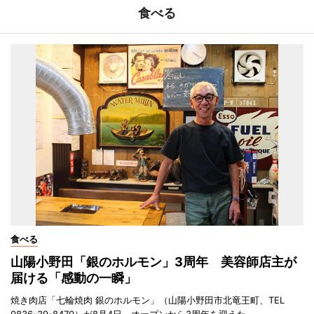
食べる
食べる
山陽小野田「銀のホルモン」3周年 美容師店主が
届ける「感動の一瞬」
焼き肉店「七輪焼肉 銀のホルモン」（山陽小野田市北竜王町、TEL
0836-39-8470）が8月4日、オープンから3周年を迎えた。