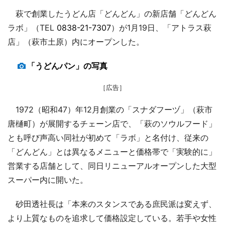
萩で創業したうどん店「どんどん」の新店舗「どんどん
ラボ」（TEL
0838-21-7307
）が1月19日、「アトラス萩
店」（萩市土原）内にオープンした。
「うどんパン」の写真
［広告］
1972（昭和47）年12月創業の「スナダフーヅ」（萩市
唐樋町）が展開するチェーン店で、「萩のソウルフード」
とも呼び声高い同社が初めて「ラボ」と名付け、従来の
「どんどん」とは異なるメニューと価格帯で「実験的に」
営業する店舗として、同日リニューアルオープンした大型
スーパー内に開いた。
砂田透社長は「本来のスタンスである庶民派は変えず、
より上質なものを追求して価格設定している。若手や女性