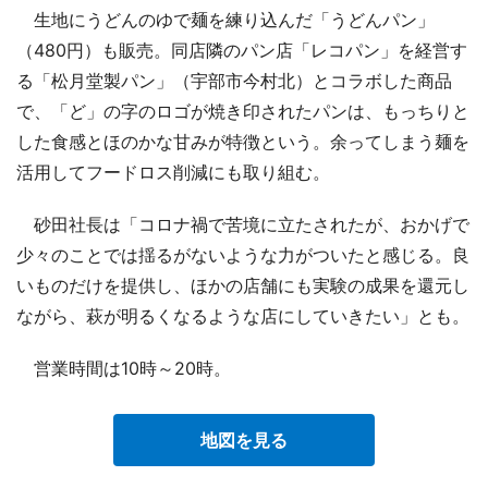
生地にうどんのゆで麺を練り込んだ「うどんパン」
（480円）も販売。同店隣のパン店「レコパン」を経営す
る「松月堂製パン」（宇部市今村北）とコラボした商品
で、「ど」の字のロゴが焼き印されたパンは、もっちりと
した食感とほのかな甘みが特徴という。余ってしまう麺を
活用してフードロス削減にも取り組む。
砂田社長は「コロナ禍で苦境に立たされたが、おかげで
少々のことでは揺るがないような力がついたと感じる。良
いものだけを提供し、ほかの店舗にも実験の成果を還元し
ながら、萩が明るくなるような店にしていきたい」とも。
営業時間は10時～20時。
地図を見る