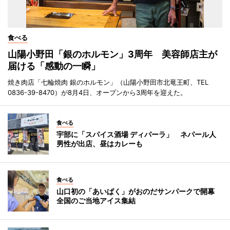
食べる
山陽小野田「銀のホルモン」3周年 美容師店主が
届ける「感動の一瞬」
焼き肉店「七輪焼肉 銀のホルモン」（山陽小野田市北竜王町、TEL
0836-39-8470）が8月4日、オープンから3周年を迎えた。
食べる
宇部に「スパイス酒場 ディパーラ」 ネパール人
男性が出店、昼はカレーも
食べる
山口初の「あいぱく」がおのだサンパークで開幕
全国のご当地アイス集結