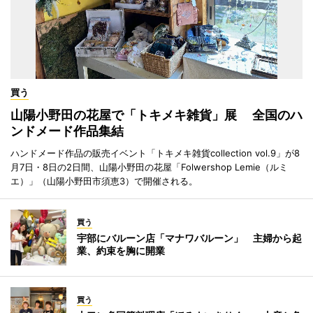
買う
山陽小野田の花屋で「トキメキ雑貨」展 全国のハ
ンドメード作品集結
ハンドメード作品の販売イベント「トキメキ雑貨collection vol.9」が8
月7日・8日の2日間、山陽小野田の花屋「Folwershop Lemie（ルミ
エ）」（山陽小野田市須恵3）で開催される。
買う
宇部にバルーン店「マナワバルーン」 主婦から起
業、約束を胸に開業
買う