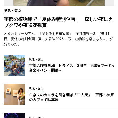
見る・遊ぶ
宇部の植物館で「夏休み特別企画」 涼しい夜にカ
ブクワや夜咲花観賞
ときわミュージアム「世界を旅する植物館」（宇部市野中3）で8月1
日、夏休み特別企画「夏の大冒険2026 ～夜の植物館を楽しもう～」が
始まった。
見る・遊ぶ
宇部の喫茶酒場「ヒライス」2周年 古着×フード×
音楽イベント開催へ
見る・遊ぶ
亡き夫のカメラを引き継ぎ「二人展」 宇部・神原
のカフェで写真展
見る・遊ぶ