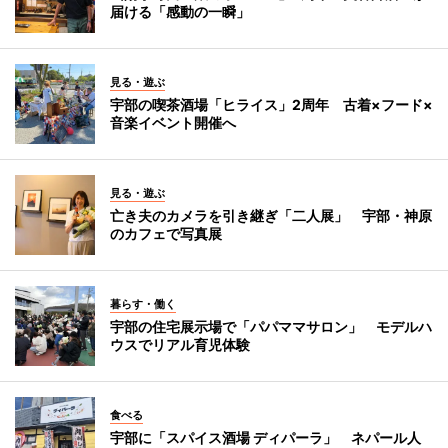
届ける「感動の一瞬」
見る・遊ぶ
宇部の喫茶酒場「ヒライス」2周年 古着×フード×
音楽イベント開催へ
見る・遊ぶ
亡き夫のカメラを引き継ぎ「二人展」 宇部・神原
のカフェで写真展
暮らす・働く
宇部の住宅展示場で「パパママサロン」 モデルハ
ウスでリアル育児体験
食べる
宇部に「スパイス酒場 ディパーラ」 ネパール人