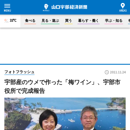
33°C
食べる
見る・遊ぶ
買う
暮らす・働く
学ぶ・知る
フォトフラッシュ
2011.11.24
宇部産のウメで作った「梅ワイン」、宇部市
役所で完成報告