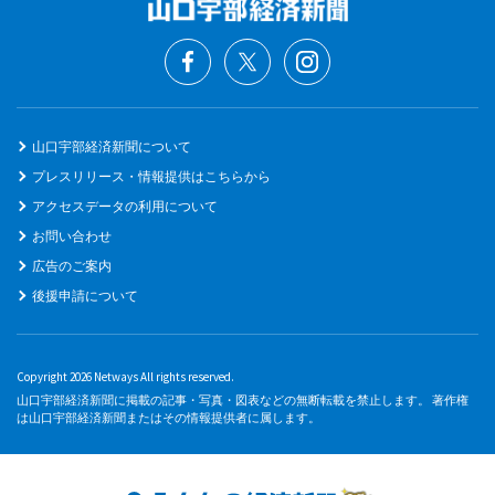
山口宇部経済新聞について
プレスリリース・情報提供はこちらから
アクセスデータの利用について
お問い合わせ
広告のご案内
後援申請について
Copyright 2026 Netways All rights reserved.
山口宇部経済新聞に掲載の記事・写真・図表などの無断転載を禁止します。 著作権
は山口宇部経済新聞またはその情報提供者に属します。