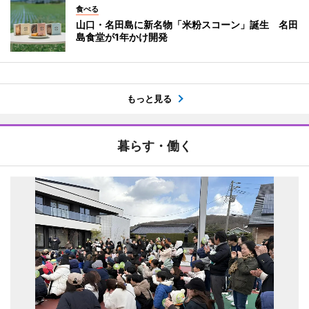
食べる
山口・名田島に新名物「米粉スコーン」誕生 名田
島食堂が1年かけ開発
もっと見る
暮らす・働く