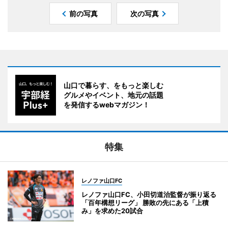
前の写真
次の写真
山口で暮らす、をもっと楽しむ
グルメやイベント、地元の話題
を発信するwebマガジン！
特集
レノファ山口FC
レノファ山口FC、小田切道治監督が振り返る
「百年構想リーグ」 勝敗の先にある「上積
み」を求めた20試合