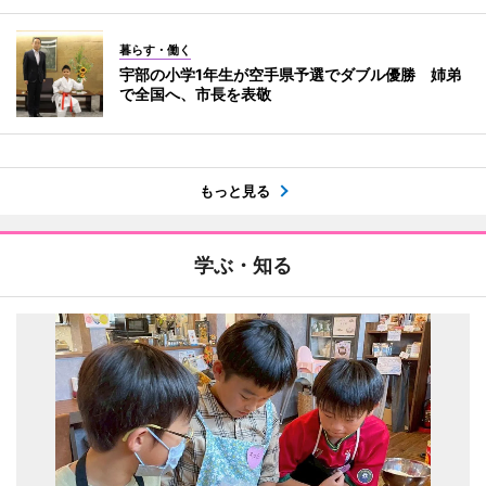
暮らす・働く
宇部の小学1年生が空手県予選でダブル優勝 姉弟
で全国へ、市長を表敬
もっと見る
学ぶ・知る