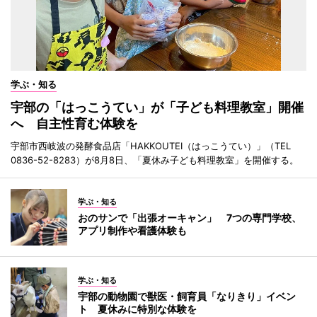
学ぶ・知る
宇部の「はっこうてい」が「子ども料理教室」開催
へ 自主性育む体験を
宇部市西岐波の発酵食品店「HAKKOUTEI（はっこうてい）」（TEL
0836-52-8283）が8月8日、「夏休み子ども料理教室」を開催する。
学ぶ・知る
おのサンで「出張オーキャン」 7つの専門学校、
アプリ制作や看護体験も
学ぶ・知る
宇部の動物園で獣医・飼育員「なりきり」イベン
ト 夏休みに特別な体験を