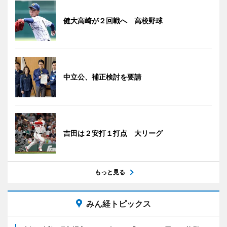
健大高崎が２回戦へ 高校野球
中立公、補正検討を要請
吉田は２安打１打点 大リーグ
もっと見る
みん経トピックス