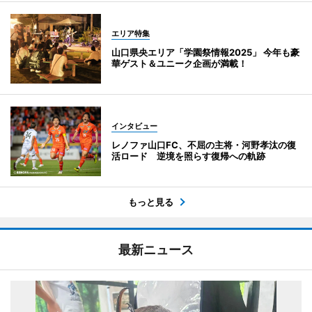
エリア特集
山口県央エリア「学園祭情報2025」 今年も豪
華ゲスト＆ユニーク企画が満載！
インタビュー
レノファ山口FC、不屈の主将・河野孝汰の復
活ロード 逆境を照らす復帰への軌跡
もっと見る
最新ニュース