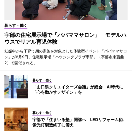
暮らす・働く
宇部の住宅展示場で「パパママサロン」 モデルハ
ウスでリアル育児体験
妊娠中から子育て期の家族を対象とした体験型イベント「パパママサロ
ン」が8月9日、住宅展示場「ハウジングプラザ宇部」（宇部市東藤曲
2）で開催される。
暮らす・働く
「山口県クリエイターズ会議」が総会 AI時代に
「心を動かすデザイン」を
暮らす・働く
宇部で「住まいる塾」開講へ LEDリフォーム術、
蛍光灯製造終了に備え