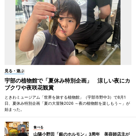
見る・遊ぶ
宇部の植物館で「夏休み特別企画」 涼しい夜にカ
ブクワや夜咲花観賞
ときわミュージアム「世界を旅する植物館」（宇部市野中3）で8月1
日、夏休み特別企画「夏の大冒険2026 ～夜の植物館を楽しもう～」が
始まった。
食べる
山陽小野田「銀のホルモン」3周年 美容師店主が