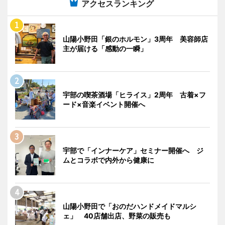
アクセスランキング
山陽小野田「銀のホルモン」3周年 美容師店
主が届ける「感動の一瞬」
宇部の喫茶酒場「ヒライス」2周年 古着×フ
ード×音楽イベント開催へ
宇部で「インナーケア」セミナー開催へ ジ
ムとコラボで内外から健康に
山陽小野田で「おのだハンドメイドマルシ
ェ」 40店舗出店、野菜の販売も