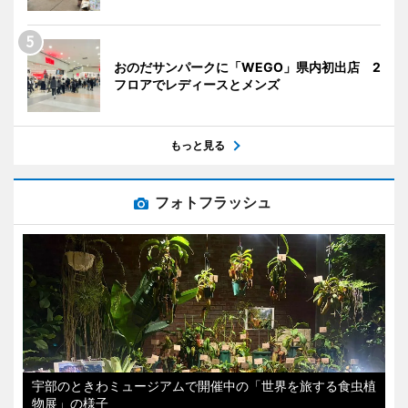
おのだサンパークに「WEGO」県内初出店 2
フロアでレディースとメンズ
もっと見る
フォトフラッシュ
宇部のときわミュージアムで開催中の「世界を旅する食虫植
物展」の様子