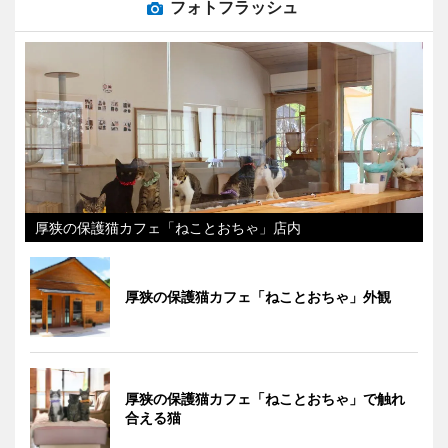
フォトフラッシュ
厚狭の保護猫カフェ「ねことおちゃ」店内
厚狭の保護猫カフェ「ねことおちゃ」外観
厚狭の保護猫カフェ「ねことおちゃ」で触れ
合える猫