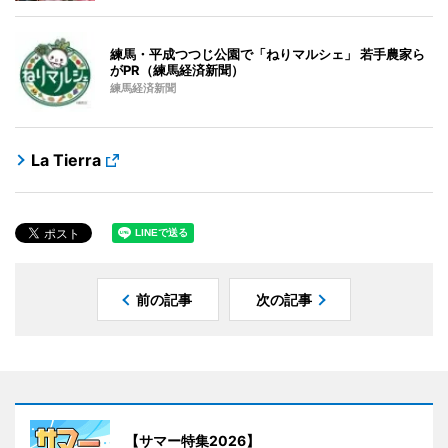
練馬・平成つつじ公園で「ねりマルシェ」 若手農家ら
がPR（練馬経済新聞）
練馬経済新聞
La Tierra
前の記事
次の記事
【サマー特集2026】