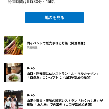
開催時間は9時30分～15時。
地図を見る
同イベントで販売される野菜（関連画像）
関連画像
食べる
山口・阿知須に仏レストラン「ル・マルカッサン」
「自然派」コンセプトに（山口宇部経済新聞）
食べる
山陽小野田・厚狭の民家レストラン「わくわく庵」が
刷新 「あん庵」で再出発（山口宇部経済新聞）