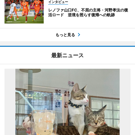
インタビュー
レノファ山口FC、不屈の主将・河野孝汰の復
活ロード 逆境を照らす復帰への軌跡
もっと見る
最新ニュース