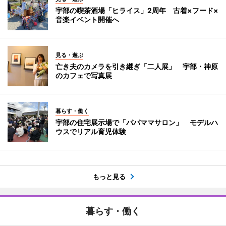
宇部の喫茶酒場「ヒライス」2周年 古着×フード×
音楽イベント開催へ
見る・遊ぶ
亡き夫のカメラを引き継ぎ「二人展」 宇部・神原
のカフェで写真展
暮らす・働く
宇部の住宅展示場で「パパママサロン」 モデルハ
ウスでリアル育児体験
もっと見る
暮らす・働く