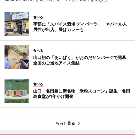
食べる
宇部に「スパイス酒場 ディパーラ」 ネパール人
男性が出店、昼はカレーも
食べる
山口初の「あいぱく」がおのだサンパークで開幕
全国のご当地アイス集結
食べる
山口・名田島に新名物「米粉スコーン」誕生 名田
島食堂が1年かけ開発
もっと見る