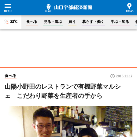
33°C
食べる
見る・遊ぶ
買う
暮らす・働く
学ぶ・知る
食べる
2015.11.17
山陽小野田のレストランで有機野菜マルシ
ェ こだわり野菜を生産者の手から