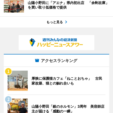
山陽小野田に「アエナ」県内初出店 「余剰在庫」
を買い取り低価格で提供
もっと見る
アクセスランキング
厚狭に保護猫カフェ「ねことおちゃ」 古民
家改築、猫との触れ合いも
山陽小野田「銀のホルモン」3周年 美容師店
主が届ける「感動の一瞬」