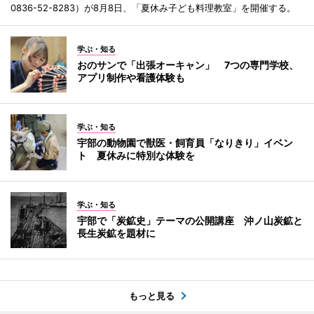
0836-52-8283）が8月8日、「夏休み子ども料理教室」を開催する。
学ぶ・知る
おのサンで「出張オーキャン」 7つの専門学校、
アプリ制作や看護体験も
学ぶ・知る
宇部の動物園で獣医・飼育員「なりきり」イベン
ト 夏休みに特別な体験を
学ぶ・知る
宇部で「炭鉱史」テーマの公開講座 沖ノ山炭鉱と
長生炭鉱を題材に
もっと見る