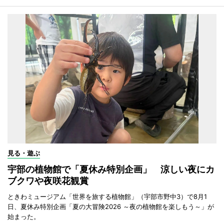
見る・遊ぶ
宇部の植物館で「夏休み特別企画」 涼しい夜にカ
ブクワや夜咲花観賞
ときわミュージアム「世界を旅する植物館」（宇部市野中3）で8月1
日、夏休み特別企画「夏の大冒険2026 ～夜の植物館を楽しもう～」が
始まった。