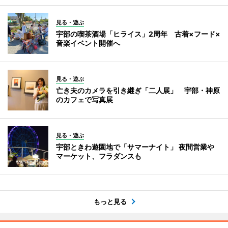
見る・遊ぶ
宇部の喫茶酒場「ヒライス」2周年 古着×フード×
音楽イベント開催へ
見る・遊ぶ
亡き夫のカメラを引き継ぎ「二人展」 宇部・神原
のカフェで写真展
見る・遊ぶ
宇部ときわ遊園地で「サマーナイト」 夜間営業や
マーケット、フラダンスも
もっと見る