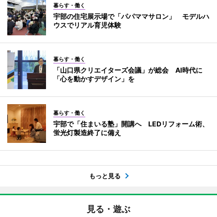
暮らす・働く
宇部の住宅展示場で「パパママサロン」 モデルハ
ウスでリアル育児体験
暮らす・働く
「山口県クリエイターズ会議」が総会 AI時代に
「心を動かすデザイン」を
暮らす・働く
宇部で「住まいる塾」開講へ LEDリフォーム術、
蛍光灯製造終了に備え
もっと見る
見る・遊ぶ