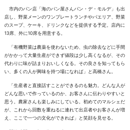
市内のパン店「海のパン屋さんパン・デ・モルデ」も出
店し、野菜メーンのワンプレートランチやパエリア、野菜
のスープ、ケーキ、ドリンクなどを提供する予定。店内に
13席、外に10席を用意する。
「有機野菜は農薬を使わないため、虫の除去などに手間
がかかって大量生産ができず値段は少し高くなるが、その
代わりに味が詰まりおいしくなる。その良さを知ってもら
い、多くの人が興味を持つ場になれば」と高橋さん。
「生産者と直接話すことができるのも魅力。どんな人が
どんな思いで作っているのか、お客さんに伝わりやすいと
思う。農家さんも楽しみにしている。初めてのマルシェだ
が、これから回数を重ねるに連れて出店者やお客さんが増
え、ここで一つの文化ができれば」と笑顔を見せる。