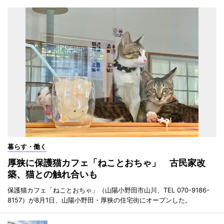
暮らす・働く
厚狭に保護猫カフェ「ねことおちゃ」 古民家改
築、猫との触れ合いも
保護猫カフェ「ねことおちゃ」（山陽小野田市山川、TEL 070-9186-
8157）が8月1日、山陽小野田・厚狭の住宅街にオープンした。