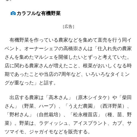
カラフルな有機野菜
［広告］
有機野菜を作っている農家などを集めて直売を行う同イ
ベント。オーナーシェフの高橋崇さんは「仕入れ先の農家
さんを集めたマルシェを開催したいとずっと考えていた。
店に関わる農家さんが増えたこと、根菜がおいしくなる時
期であったことや当店の7周年など、いろいろなタイミン
グが重なった」と話す。
出店する農家は「高木さん」（原木シイタケ）や「柴田
さん」（野菜、ハーブ）、「うえだ農園」（西洋野菜）、
「野村さん」（自然栽培）、「松永種苗店」（種、苗、野
菜）。野菜は、ラディッシュ、アイスプラント、カブ、サ
ツマイモ、ジャガイモなどを販売する。