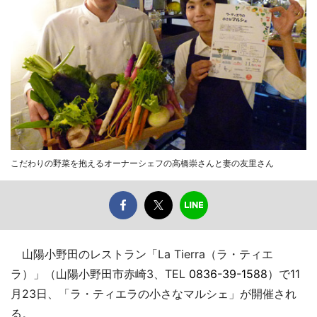
こだわりの野菜を抱えるオーナーシェフの高橋崇さんと妻の友里さん
山陽小野田のレストラン「La Tierra（ラ・ティエ
ラ）」（山陽小野田市赤崎3、TEL
0836-39-1588
）で11
月23日、「ラ・ティエラの小さなマルシェ」が開催され
る。