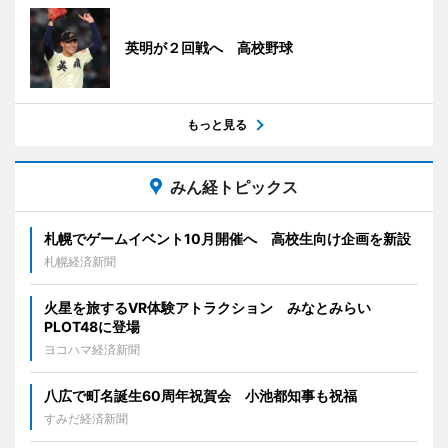
英明が２回戦へ 高校野球
もっと見る
みん経トピックス
札幌でゲームイベント10月開催へ 高校生向け企画を新設
札幌経済新聞
火星を旅するVR体験アトラクション みなとみらい
PLOT48に登場
ヨコハマ経済新聞
八広で町名誕生60周年祝賀会 小池都知事も祝福
すみだ経済新聞