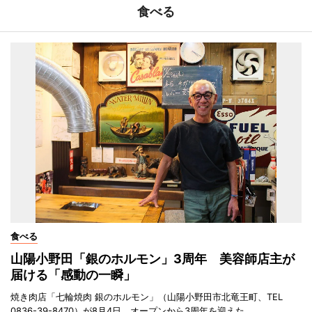
食べる
食べる
山陽小野田「銀のホルモン」3周年 美容師店主が
届ける「感動の一瞬」
焼き肉店「七輪焼肉 銀のホルモン」（山陽小野田市北竜王町、TEL
0836-39-8470）が8月4日、オープンから3周年を迎えた。