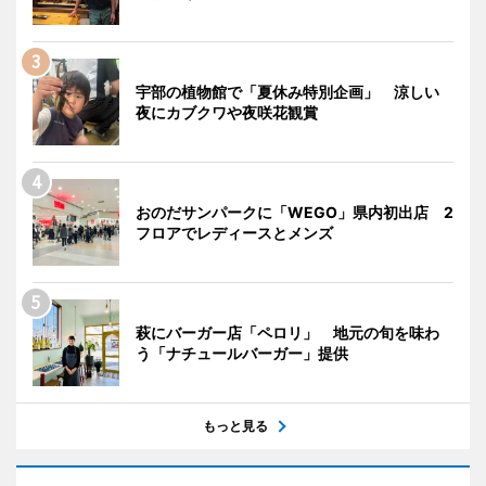
宇部の植物館で「夏休み特別企画」 涼しい
夜にカブクワや夜咲花観賞
おのだサンパークに「WEGO」県内初出店 2
フロアでレディースとメンズ
萩にバーガー店「ペロリ」 地元の旬を味わ
う「ナチュールバーガー」提供
もっと見る