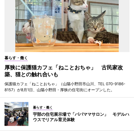
暮らす・働く
厚狭に保護猫カフェ「ねことおちゃ」 古民家改
築、猫との触れ合いも
保護猫カフェ「ねことおちゃ」（山陽小野田市山川、TEL 070-9186-
8157）が8月1日、山陽小野田・厚狭の住宅街にオープンした。
暮らす・働く
宇部の住宅展示場で「パパママサロン」 モデルハ
ウスでリアル育児体験