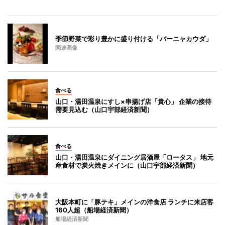
季節野菜で彩り豊かに盛り付ける「バーニャカウダ」
関連画像
食べる
山口・湯田温泉にすし×串揚げ店「貴心」 企業の接待
需要見込む（山口宇部経済新聞）
食べる
山口・湯田温泉にダイニング居酒屋「ロータス」 地元
産食材で炭火焼きメインに（山口宇部経済新聞）
大阪本町に「豚テキ」メインの洋食店 ランチに来店客
160人超（船場経済新聞）
船場経済新聞