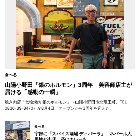
食べる
山陽小野田「銀のホルモン」3周年 美容師店主が
届ける「感動の一瞬」
焼き肉店「七輪焼肉 銀のホルモン」（山陽小野田市北竜王町、TEL
0836-39-8470）が8月4日、オープンから3周年を迎えた。
食べる
宇部に「スパイス酒場 ディパーラ」 ネパール人
男性が出店、昼はカレーも