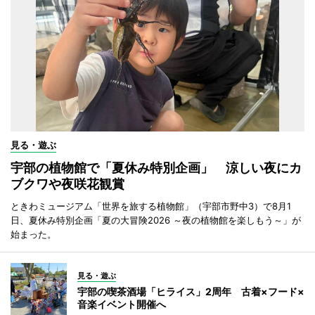
見る・遊ぶ
宇部の植物館で「夏休み特別企画」 涼しい夜にカ
ブクワや夜咲花観賞
ときわミュージアム「世界を旅する植物館」（宇部市野中3）で8月1
日、夏休み特別企画「夏の大冒険2026 ～夜の植物館を楽しもう～」が
始まった。
見る・遊ぶ
宇部の喫茶酒場「ヒライス」2周年 古着×フード×
音楽イベント開催へ