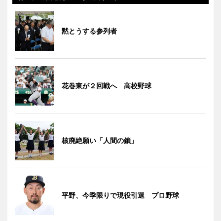
黙とうする参列者
花巻東が２回戦へ 高校野球
核廃絶願い「人間の鎖」
平野、今季限りで現役引退 プロ野球