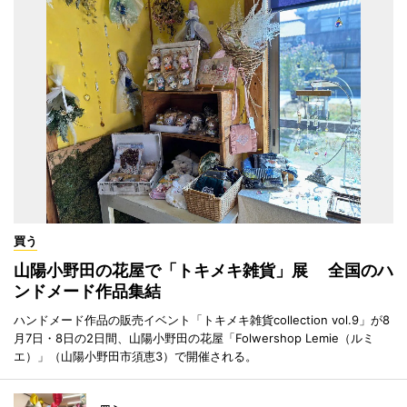
買う
山陽小野田の花屋で「トキメキ雑貨」展 全国のハ
ンドメード作品集結
ハンドメード作品の販売イベント「トキメキ雑貨collection vol.9」が8
月7日・8日の2日間、山陽小野田の花屋「Folwershop Lemie（ルミ
エ）」（山陽小野田市須恵3）で開催される。