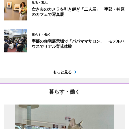
見る・遊ぶ
亡き夫のカメラを引き継ぎ「二人展」 宇部・神原
のカフェで写真展
暮らす・働く
宇部の住宅展示場で「パパママサロン」 モデルハ
ウスでリアル育児体験
もっと見る
暮らす・働く