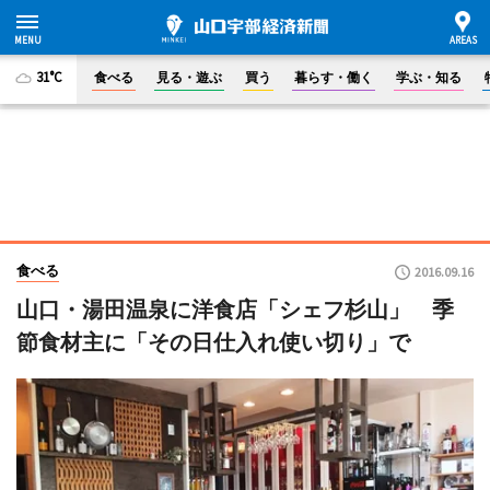
31°C
食べる
見る・遊ぶ
買う
暮らす・働く
学ぶ・知る
食べる
2016.09.16
山口・湯田温泉に洋食店「シェフ杉山」 季
節食材主に「その日仕入れ使い切り」で