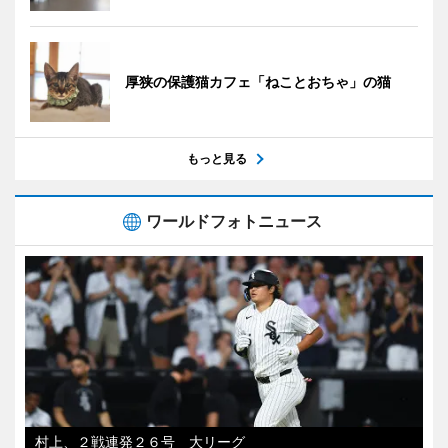
厚狭の保護猫カフェ「ねことおちゃ」の猫
もっと見る
ワールドフォトニュース
村上、２戦連発２６号 大リーグ