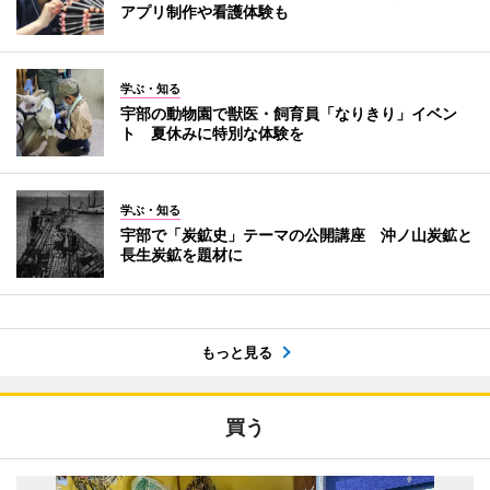
アプリ制作や看護体験も
学ぶ・知る
宇部の動物園で獣医・飼育員「なりきり」イベン
ト 夏休みに特別な体験を
学ぶ・知る
宇部で「炭鉱史」テーマの公開講座 沖ノ山炭鉱と
長生炭鉱を題材に
もっと見る
買う