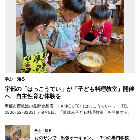
学ぶ・知る
宇部の「はっこうてい」が「子ども料理教室」開催
へ 自主性育む体験を
宇部市西岐波の発酵食品店「HAKKOUTEI（はっこうてい）」（TEL
0836-52-8283）が8月8日、「夏休み子ども料理教室」を開催する。
学ぶ・知る
おのサンで「出張オーキャン」 7つの専門学校、