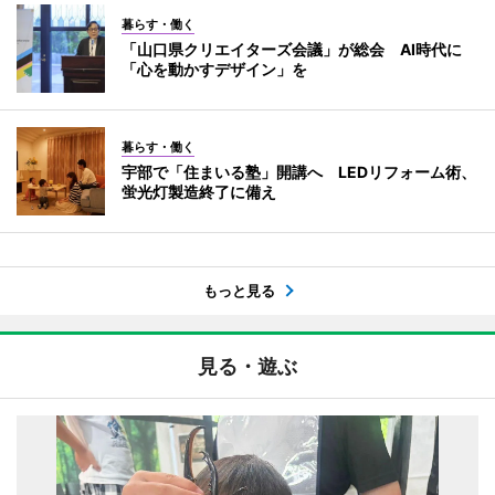
暮らす・働く
「山口県クリエイターズ会議」が総会 AI時代に
「心を動かすデザイン」を
暮らす・働く
宇部で「住まいる塾」開講へ LEDリフォーム術、
蛍光灯製造終了に備え
もっと見る
見る・遊ぶ