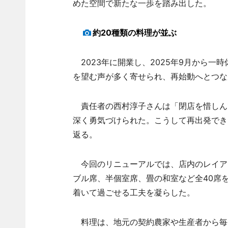
めた空間で新たな一歩を踏み出した。
約20種類の料理が並ぶ
2023年に開業し、2025年9月から一
を望む声が多く寄せられ、再始動へとつな
責任者の西村淳子さんは「閉店を惜しん
深く勇気づけられた。こうして再出発でき
返る。
今回のリニューアルでは、店内のレイア
ブル席、半個室席、畳の和室など全40席
着いて過ごせる工夫を凝らした。
料理は、地元の契約農家や生産者から毎