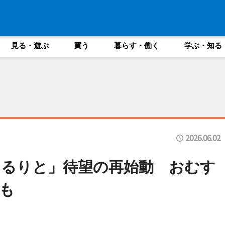
見る・遊ぶ
買う
暮らす・働く
学ぶ・知る
2026.06.02
ゆるりと」待望の再始動 おむす
も