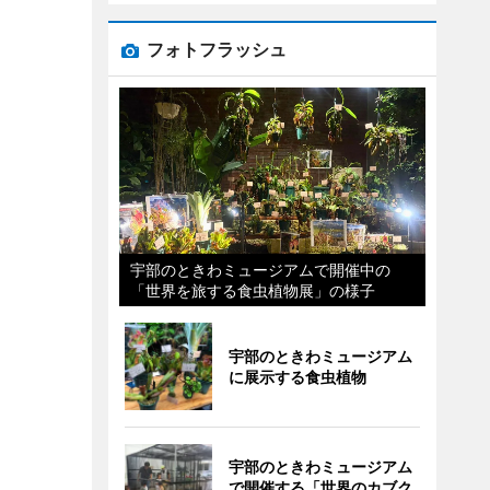
フォトフラッシュ
宇部のときわミュージアムで開催中の
「世界を旅する食虫植物展」の様子
宇部のときわミュージアム
に展示する食虫植物
宇部のときわミュージアム
で開催する「世界のカブク