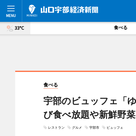
食べる
33°C
食べる
宇部のビュッフェ「
び食べ放題や新鮮野菜
レストラン
グルメ
宇部市
ビュッフェ