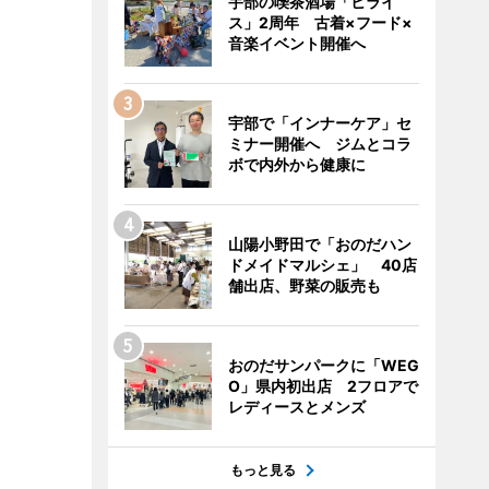
宇部の喫茶酒場「ヒライ
ス」2周年 古着×フード×
音楽イベント開催へ
宇部で「インナーケア」セ
ミナー開催へ ジムとコラ
ボで内外から健康に
山陽小野田で「おのだハン
ドメイドマルシェ」 40店
舗出店、野菜の販売も
おのだサンパークに「WEG
O」県内初出店 2フロアで
レディースとメンズ
もっと見る