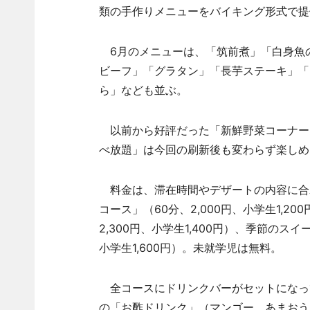
類の手作りメニューをバイキング形式で提
6月のメニューは、「筑前煮」「白身魚
ビーフ」「グラタン」「長芋ステーキ」「
ら」なども並ぶ。
以前から好評だった「新鮮野菜コーナー
べ放題」は今回の刷新後も変わらず楽しめ
料金は、滞在時間やデザートの内容に合
コース」（60分、2,000円、小学生1,
2,300円、小学生1,400円）、季節のス
小学生1,600円）。未就学児は無料。
全コースにドリンクバーがセットになっ
の「お酢ドリンク」（マンゴー、あまおう