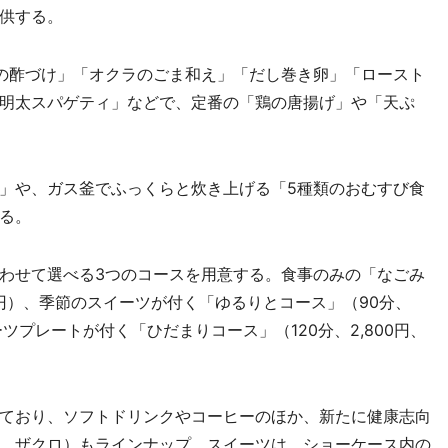
供する。
の酢づけ」「オクラのごま和え」「だし巻き卵」「ロースト
明太スパゲティ」などで、定番の「鶏の唐揚げ」や「天ぷ
」や、ガス釜でふっくらと炊き上げる「5種類のおむすび食
る。
わせて選べる3つのコースを用意する。食事のみの「なごみ
200円）、季節のスイーツが付く「ゆるりとコース」（90分、
イーツプレートが付く「ひだまりコース」（120分、2,800円、
ており、ソフトドリンクやコーヒーのほか、新たに健康志向
、ザクロ）もラインナップ。スイーツは、ショーケース内の