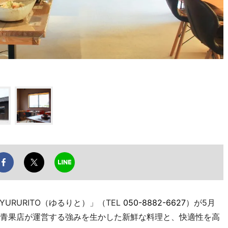
RURITO（ゆるりと）」（TEL
050-8882-6627
）が5月
の青果店が運営する強みを生かした新鮮な料理と、快適性を高