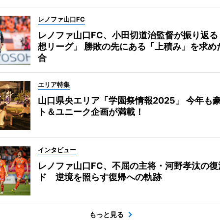
レノファ山口FC
レノファ山口FC、小田切道治監督が振り返る
想リーグ」 勝敗の先にある「上積み」を求め
合
エリア特集
山口県央エリア「学園祭情報2025」 今年も
ト＆ユニーク企画が満載！
インタビュー
レノファ山口FC、不屈の主将・河野孝汰の復
ド 逆境を照らす復帰への軌跡
もっと見る