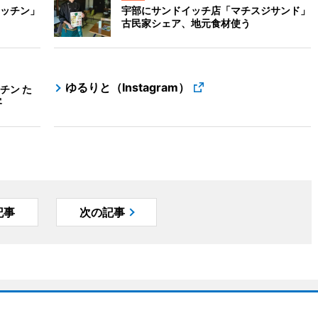
ッチン」
宇部にサンドイッチ店「マチスジサンド」
古民家シェア、地元食材使う
ゆるりと（Instagram）
チン た
客
記事
次の記事