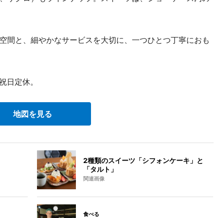
空間と、細やかなサービスを大切に、一つひとつ丁寧におも
・祝日定休。
地図を見る
2種類のスイーツ「シフォンケーキ」と
「タルト」
関連画像
食べる