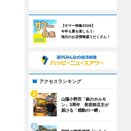
【サマー特集2026】
今年も夏を楽しもう♪
地元のお店情報盛りだくさん！
アクセスランキング
山陽小野田「銀のホルモ
ン」3周年 美容師店主が
届ける「感動の一瞬」