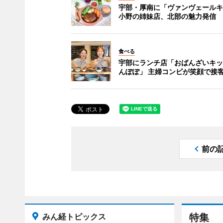
宇部・厚南に「ヴァンヴェールキ
小野の姉妹店、北部の魅力発信
食べる
宇部にランチ店「おばんざいキッ
んぽぽ」 主婦コンビが笑顔で接
前の
みん経トピックス
特集