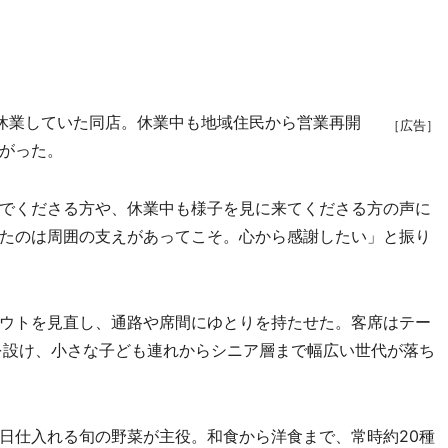
時休業していた同店。休業中も地域住民から営業再開
［広告］
がった。
でくださる方や、休業中も様子を見に来てくださる方の声に
たのは周囲の支えがあってこそ。心から感謝したい」と振り
ウトを見直し、通路や席間にゆとりを持たせた。客席はテー
を設け、小さな子ども連れからシニア層まで幅広い世代が落ち
日仕入れる旬の野菜が主役。和食から洋食まで、常時約20種