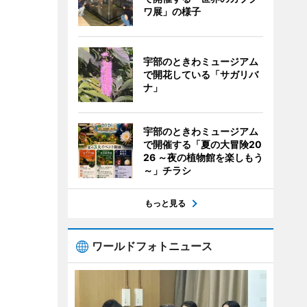
ワ展」の様子
宇部のときわミュージアム
で開花している「サガリバ
ナ」
宇部のときわミュージアム
で開催する「夏の大冒険20
26 ～夜の植物館を楽しもう
～」チラシ
もっと見る
ワールドフォトニュース