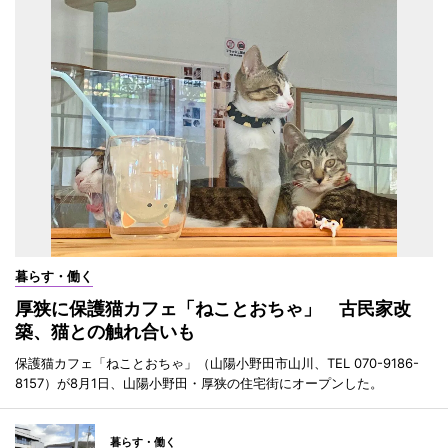
暮らす・働く
厚狭に保護猫カフェ「ねことおちゃ」 古民家改
築、猫との触れ合いも
保護猫カフェ「ねことおちゃ」（山陽小野田市山川、TEL 070-9186-
8157）が8月1日、山陽小野田・厚狭の住宅街にオープンした。
暮らす・働く