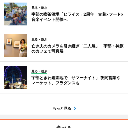
見る・遊ぶ
宇部の喫茶酒場「ヒライス」2周年 古着×フード×
音楽イベント開催へ
見る・遊ぶ
亡き夫のカメラを引き継ぎ「二人展」 宇部・神原
のカフェで写真展
見る・遊ぶ
宇部ときわ遊園地で「サマーナイト」 夜間営業や
マーケット、フラダンスも
もっと見る
食べる