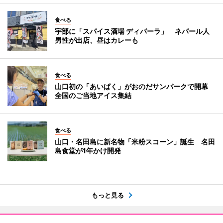
食べる
宇部に「スパイス酒場 ディパーラ」 ネパール人
男性が出店、昼はカレーも
食べる
山口初の「あいぱく」がおのだサンパークで開幕
全国のご当地アイス集結
食べる
山口・名田島に新名物「米粉スコーン」誕生 名田
島食堂が1年かけ開発
もっと見る