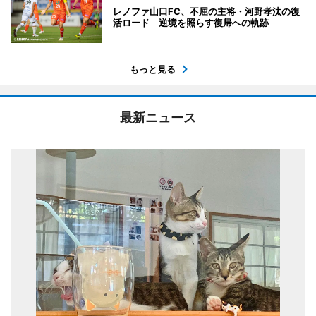
レノファ山口FC、不屈の主将・河野孝汰の復
活ロード 逆境を照らす復帰への軌跡
もっと見る
最新ニュース