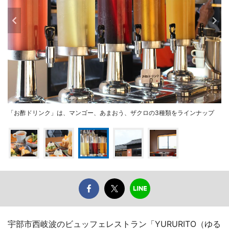
「お酢ドリンク」は、マンゴー、あまおう、ザクロの3種類をラインナップ
宇部市西岐波のビュッフェレストラン「YURURITO（ゆる