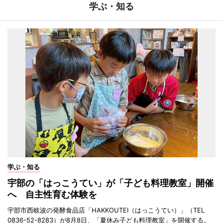
学ぶ・知る
学ぶ・知る
宇部の「はっこうてい」が「子ども料理教室」開催
へ 自主性育む体験を
宇部市西岐波の発酵食品店「HAKKOUTEI（はっこうてい）」（TEL
0836-52-8283）が8月8日、「夏休み子ども料理教室」を開催する。