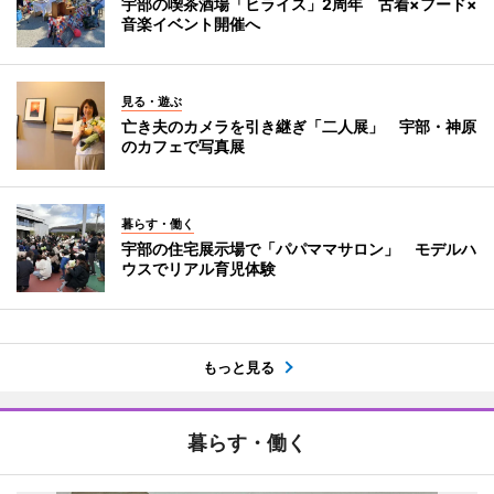
宇部の喫茶酒場「ヒライス」2周年 古着×フード×
音楽イベント開催へ
見る・遊ぶ
亡き夫のカメラを引き継ぎ「二人展」 宇部・神原
のカフェで写真展
暮らす・働く
宇部の住宅展示場で「パパママサロン」 モデルハ
ウスでリアル育児体験
もっと見る
暮らす・働く