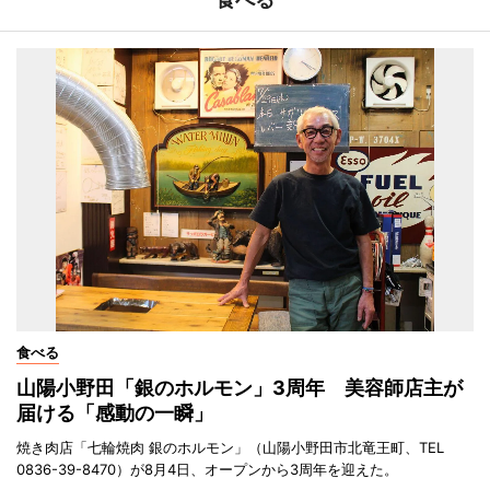
食べる
山陽小野田「銀のホルモン」3周年 美容師店主が
届ける「感動の一瞬」
焼き肉店「七輪焼肉 銀のホルモン」（山陽小野田市北竜王町、TEL
0836-39-8470）が8月4日、オープンから3周年を迎えた。