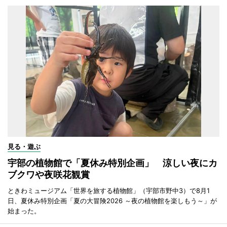
見る・遊ぶ
宇部の植物館で「夏休み特別企画」 涼しい夜にカ
ブクワや夜咲花観賞
ときわミュージアム「世界を旅する植物館」（宇部市野中3）で8月1
日、夏休み特別企画「夏の大冒険2026 ～夜の植物館を楽しもう～」が
始まった。