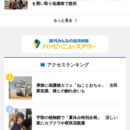
を買い取り低価格で提供
もっと見る
アクセスランキング
厚狭に保護猫カフェ「ねことおちゃ」 古民
家改築、猫との触れ合いも
宇部の植物館で「夏休み特別企画」 涼しい
夜にカブクワや夜咲花観賞