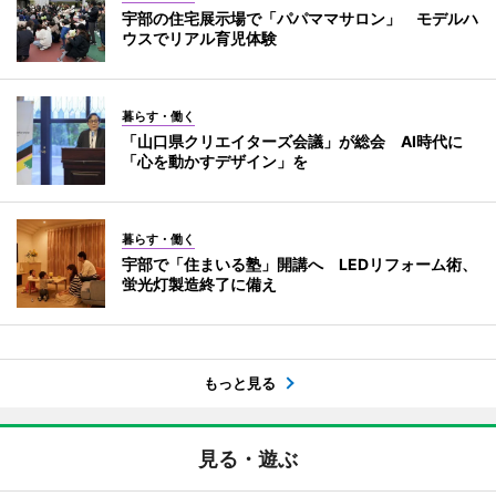
宇部の住宅展示場で「パパママサロン」 モデルハ
ウスでリアル育児体験
暮らす・働く
「山口県クリエイターズ会議」が総会 AI時代に
「心を動かすデザイン」を
暮らす・働く
宇部で「住まいる塾」開講へ LEDリフォーム術、
蛍光灯製造終了に備え
もっと見る
見る・遊ぶ