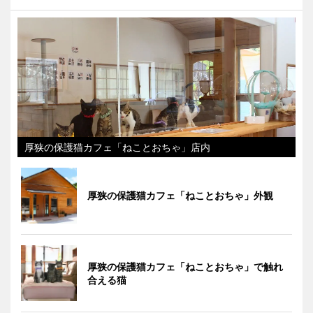
厚狭の保護猫カフェ「ねことおちゃ」店内
厚狭の保護猫カフェ「ねことおちゃ」外観
厚狭の保護猫カフェ「ねことおちゃ」で触れ
合える猫