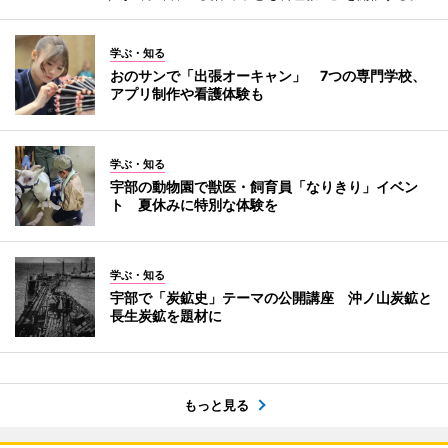
学ぶ・知る
おのサンで「出張オーキャン」 7つの専門学校、
アプリ制作や看護体験も
学ぶ・知る
宇部の動物園で獣医・飼育員「なりきり」イベン
ト 夏休みに特別な体験を
学ぶ・知る
宇部で「炭鉱史」テーマの公開講座 沖ノ山炭鉱と
長生炭鉱を題材に
もっと見る