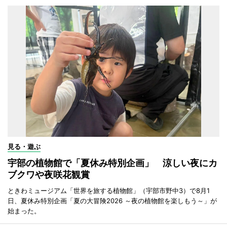
見る・遊ぶ
宇部の植物館で「夏休み特別企画」 涼しい夜にカ
ブクワや夜咲花観賞
ときわミュージアム「世界を旅する植物館」（宇部市野中3）で8月1
日、夏休み特別企画「夏の大冒険2026 ～夜の植物館を楽しもう～」が
始まった。