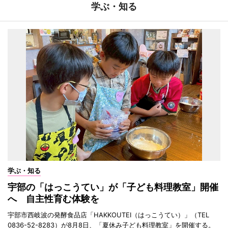
学ぶ・知る
学ぶ・知る
宇部の「はっこうてい」が「子ども料理教室」開催
へ 自主性育む体験を
宇部市西岐波の発酵食品店「HAKKOUTEI（はっこうてい）」（TEL
0836-52-8283）が8月8日、「夏休み子ども料理教室」を開催する。