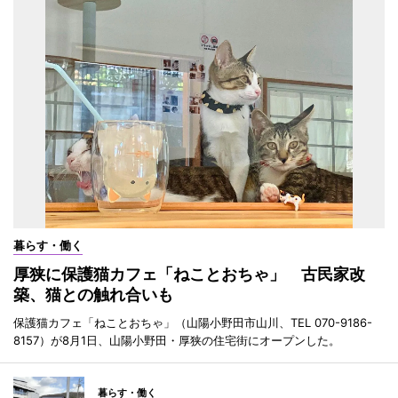
暮らす・働く
厚狭に保護猫カフェ「ねことおちゃ」 古民家改
築、猫との触れ合いも
保護猫カフェ「ねことおちゃ」（山陽小野田市山川、TEL 070-9186-
8157）が8月1日、山陽小野田・厚狭の住宅街にオープンした。
暮らす・働く