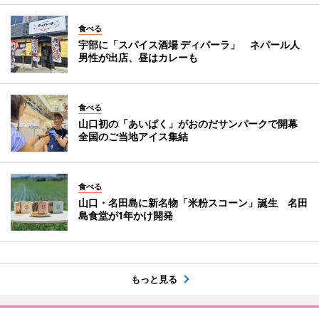
食べる
宇部に「スパイス酒場 ディパーラ」 ネパール人
男性が出店、昼はカレーも
食べる
山口初の「あいぱく」がおのだサンパークで開幕
全国のご当地アイス集結
食べる
山口・名田島に新名物「米粉スコーン」誕生 名田
島食堂が1年かけ開発
もっと見る