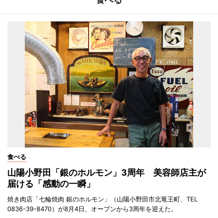
食べる
山陽小野田「銀のホルモン」3周年 美容師店主が
届ける「感動の一瞬」
焼き肉店「七輪焼肉 銀のホルモン」（山陽小野田市北竜王町、TEL
0836-39-8470）が8月4日、オープンから3周年を迎えた。