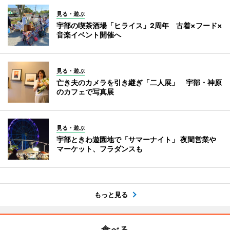
見る・遊ぶ
宇部の喫茶酒場「ヒライス」2周年 古着×フード×
音楽イベント開催へ
見る・遊ぶ
亡き夫のカメラを引き継ぎ「二人展」 宇部・神原
のカフェで写真展
見る・遊ぶ
宇部ときわ遊園地で「サマーナイト」 夜間営業や
マーケット、フラダンスも
もっと見る
食べる