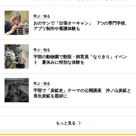
学ぶ・知る
おのサンで「出張オーキャン」 7つの専門学校、
アプリ制作や看護体験も
学ぶ・知る
宇部の動物園で獣医・飼育員「なりきり」イベン
ト 夏休みに特別な体験を
学ぶ・知る
宇部で「炭鉱史」テーマの公開講座 沖ノ山炭鉱と
長生炭鉱を題材に
もっと見る