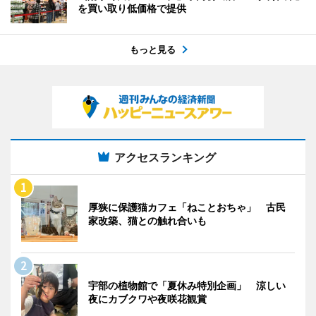
を買い取り低価格で提供
もっと見る
アクセスランキング
厚狭に保護猫カフェ「ねことおちゃ」 古民
家改築、猫との触れ合いも
宇部の植物館で「夏休み特別企画」 涼しい
夜にカブクワや夜咲花観賞