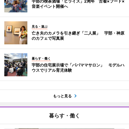
宇部の喫茶酒場「ヒライス」2周年 古着×フード×
音楽イベント開催へ
見る・遊ぶ
亡き夫のカメラを引き継ぎ「二人展」 宇部・神原
のカフェで写真展
暮らす・働く
宇部の住宅展示場で「パパママサロン」 モデルハ
ウスでリアル育児体験
もっと見る
暮らす・働く