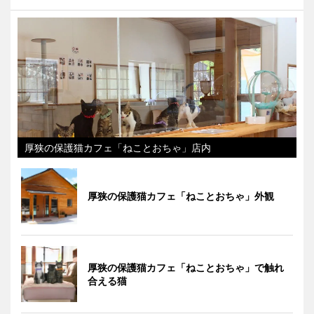
厚狭の保護猫カフェ「ねことおちゃ」店内
厚狭の保護猫カフェ「ねことおちゃ」外観
厚狭の保護猫カフェ「ねことおちゃ」で触れ
合える猫