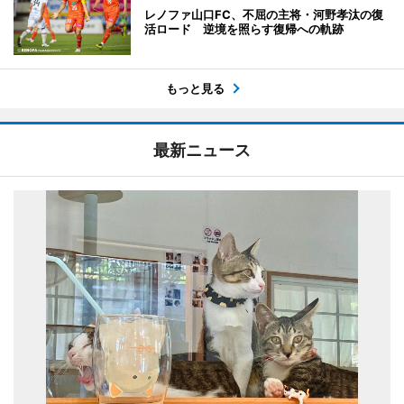
レノファ山口FC、不屈の主将・河野孝汰の復
活ロード 逆境を照らす復帰への軌跡
もっと見る
最新ニュース