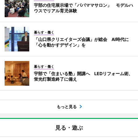
宇部の住宅展示場で「パパママサロン」 モデルハ
ウスでリアル育児体験
暮らす・働く
「山口県クリエイターズ会議」が総会 AI時代に
「心を動かすデザイン」を
暮らす・働く
宇部で「住まいる塾」開講へ LEDリフォーム術、
蛍光灯製造終了に備え
もっと見る
見る・遊ぶ