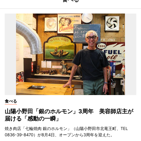
食べる
山陽小野田「銀のホルモン」3周年 美容師店主が
届ける「感動の一瞬」
焼き肉店「七輪焼肉 銀のホルモン」（山陽小野田市北竜王町、TEL
0836-39-8470）が8月4日、オープンから3周年を迎えた。