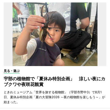
見る・遊ぶ
宇部の植物館で「夏休み特別企画」 涼しい夜にカ
ブクワや夜咲花観賞
ときわミュージアム「世界を旅する植物館」（宇部市野中3）で8月1
日、夏休み特別企画「夏の大冒険2026 ～夜の植物館を楽しもう～」が
始まった。