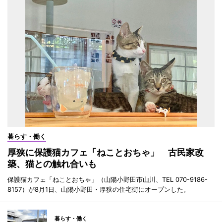
暮らす・働く
厚狭に保護猫カフェ「ねことおちゃ」 古民家改
築、猫との触れ合いも
保護猫カフェ「ねことおちゃ」（山陽小野田市山川、TEL 070-9186-
8157）が8月1日、山陽小野田・厚狭の住宅街にオープンした。
暮らす・働く