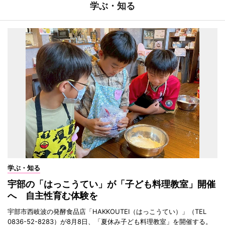
学ぶ・知る
学ぶ・知る
宇部の「はっこうてい」が「子ども料理教室」開催
へ 自主性育む体験を
宇部市西岐波の発酵食品店「HAKKOUTEI（はっこうてい）」（TEL
0836-52-8283）が8月8日、「夏休み子ども料理教室」を開催する。