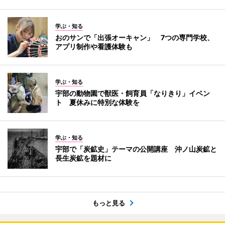
学ぶ・知る
おのサンで「出張オーキャン」 7つの専門学校、
アプリ制作や看護体験も
学ぶ・知る
宇部の動物園で獣医・飼育員「なりきり」イベン
ト 夏休みに特別な体験を
学ぶ・知る
宇部で「炭鉱史」テーマの公開講座 沖ノ山炭鉱と
長生炭鉱を題材に
もっと見る