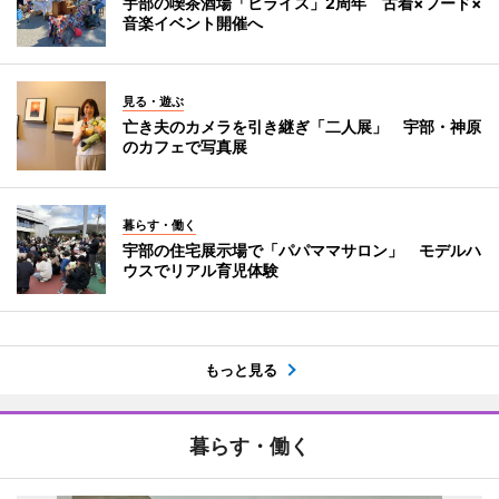
宇部の喫茶酒場「ヒライス」2周年 古着×フード×
音楽イベント開催へ
見る・遊ぶ
亡き夫のカメラを引き継ぎ「二人展」 宇部・神原
のカフェで写真展
暮らす・働く
宇部の住宅展示場で「パパママサロン」 モデルハ
ウスでリアル育児体験
もっと見る
暮らす・働く