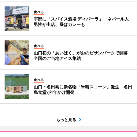
食べる
宇部に「スパイス酒場 ディパーラ」 ネパール人
男性が出店、昼はカレーも
食べる
山口初の「あいぱく」がおのだサンパークで開幕
全国のご当地アイス集結
食べる
山口・名田島に新名物「米粉スコーン」誕生 名田
島食堂が1年かけ開発
もっと見る