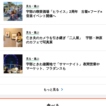
見る・遊ぶ
宇部の喫茶酒場「ヒライス」2周年 古着×フード×
音楽イベント開催へ
見る・遊ぶ
亡き夫のカメラを引き継ぎ「二人展」 宇部・神原
のカフェで写真展
見る・遊ぶ
宇部ときわ遊園地で「サマーナイト」 夜間営業や
マーケット、フラダンスも
もっと見る
食べる