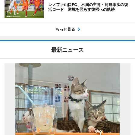
レノファ山口FC、不屈の主将・河野孝汰の復
活ロード 逆境を照らす復帰への軌跡
もっと見る
最新ニュース