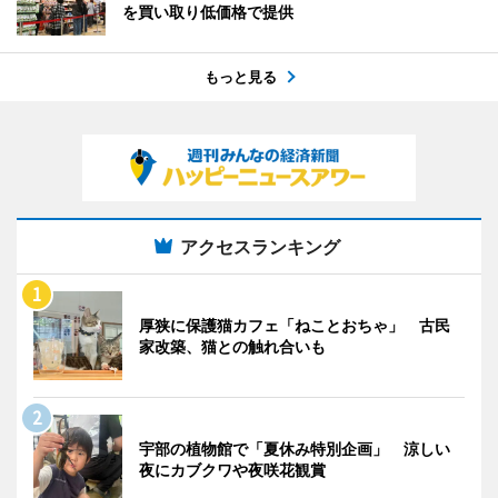
を買い取り低価格で提供
もっと見る
アクセスランキング
厚狭に保護猫カフェ「ねことおちゃ」 古民
家改築、猫との触れ合いも
宇部の植物館で「夏休み特別企画」 涼しい
夜にカブクワや夜咲花観賞