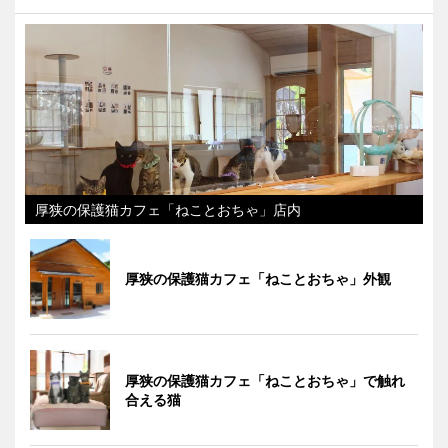
厚狭の保護猫カフェ「ねことおちゃ」店内
厚狭の保護猫カフェ「ねことおちゃ」外観
厚狭の保護猫カフェ「ねことおちゃ」で触れ
合える猫