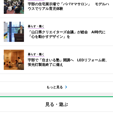
宇部の住宅展示場で「パパママサロン」 モデルハ
ウスでリアル育児体験
暮らす・働く
「山口県クリエイターズ会議」が総会 AI時代に
「心を動かすデザイン」を
暮らす・働く
宇部で「住まいる塾」開講へ LEDリフォーム術、
蛍光灯製造終了に備え
もっと見る
見る・遊ぶ