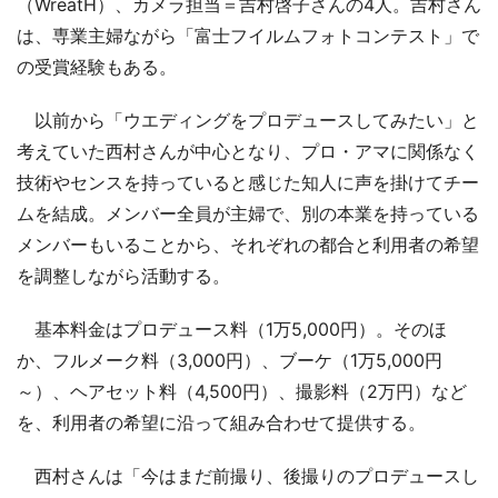
（WreatH）、カメラ担当＝吉村啓子さんの4人。吉村さん
は、専業主婦ながら「富士フイルムフォトコンテスト」で
の受賞経験もある。
以前から「ウエディングをプロデュースしてみたい」と
考えていた西村さんが中心となり、プロ・アマに関係なく
技術やセンスを持っていると感じた知人に声を掛けてチー
ムを結成。メンバー全員が主婦で、別の本業を持っている
メンバーもいることから、それぞれの都合と利用者の希望
を調整しながら活動する。
基本料金はプロデュース料（1万5,000円）。そのほ
か、フルメーク料（3,000円）、ブーケ（1万5,000円
～）、ヘアセット料（4,500円）、撮影料（2万円）など
を、利用者の希望に沿って組み合わせて提供する。
西村さんは「今はまだ前撮り、後撮りのプロデュースし