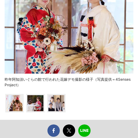
昨年阿知須いぐらの館で行われた花嫁デモ撮影の様子（写真提供＝4Senses
Project）