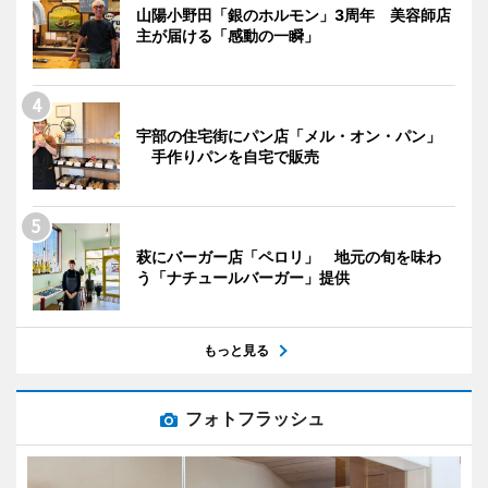
山陽小野田「銀のホルモン」3周年 美容師店
主が届ける「感動の一瞬」
宇部の住宅街にパン店「メル・オン・パン」
手作りパンを自宅で販売
萩にバーガー店「ペロリ」 地元の旬を味わ
う「ナチュールバーガー」提供
もっと見る
フォトフラッシュ