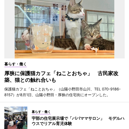
暮らす・働く
厚狭に保護猫カフェ「ねことおちゃ」 古民家改
築、猫との触れ合いも
保護猫カフェ「ねことおちゃ」（山陽小野田市山川、TEL 070-9186-
8157）が8月1日、山陽小野田・厚狭の住宅街にオープンした。
暮らす・働く
宇部の住宅展示場で「パパママサロン」 モデルハ
ウスでリアル育児体験