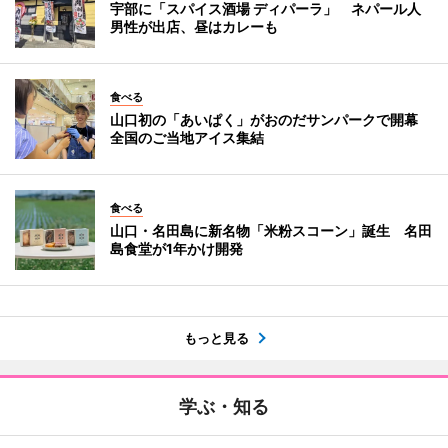
宇部に「スパイス酒場 ディパーラ」 ネパール人
男性が出店、昼はカレーも
食べる
山口初の「あいぱく」がおのだサンパークで開幕
全国のご当地アイス集結
食べる
山口・名田島に新名物「米粉スコーン」誕生 名田
島食堂が1年かけ開発
もっと見る
学ぶ・知る