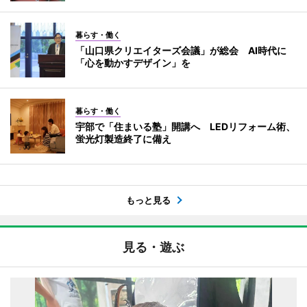
暮らす・働く
「山口県クリエイターズ会議」が総会 AI時代に
「心を動かすデザイン」を
暮らす・働く
宇部で「住まいる塾」開講へ LEDリフォーム術、
蛍光灯製造終了に備え
もっと見る
見る・遊ぶ