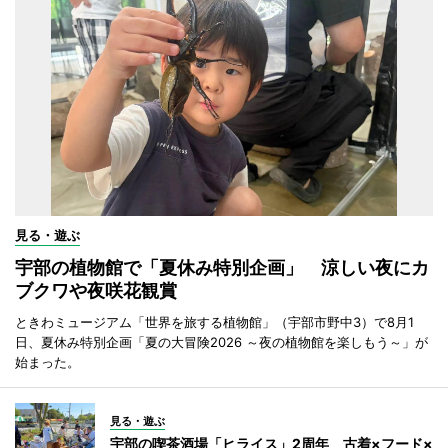
見る・遊ぶ
宇部の植物館で「夏休み特別企画」 涼しい夜にカ
ブクワや夜咲花観賞
ときわミュージアム「世界を旅する植物館」（宇部市野中3）で8月1
日、夏休み特別企画「夏の大冒険2026 ～夜の植物館を楽しもう～」が
始まった。
見る・遊ぶ
宇部の喫茶酒場「ヒライス」2周年 古着×フード×