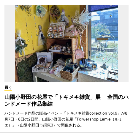
買う
山陽小野田の花屋で「トキメキ雑貨」展 全国のハ
ンドメード作品集結
ハンドメード作品の販売イベント「トキメキ雑貨collection vol.9」が8
月7日・8日の2日間、山陽小野田の花屋「Folwershop Lemie（ルミ
エ）」（山陽小野田市須恵3）で開催される。