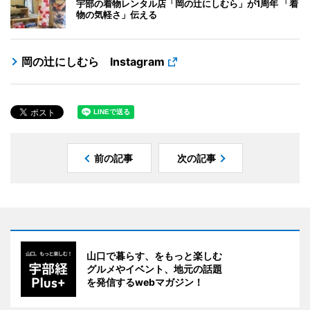
宇部の着物レンタル店「岡の辻にしむら」が1周年 「着
物の気軽さ」伝える
岡の辻にしむら Instagram
前の記事
次の記事
山口で暮らす、をもっと楽しむ
グルメやイベント、地元の話題
を発信するwebマガジン！