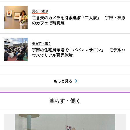
見る・遊ぶ
亡き夫のカメラを引き継ぎ「二人展」 宇部・神原
のカフェで写真展
暮らす・働く
宇部の住宅展示場で「パパママサロン」 モデルハ
ウスでリアル育児体験
もっと見る
暮らす・働く