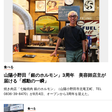
食べる
山陽小野田「銀のホルモン」3周年 美容師店主が
届ける「感動の一瞬」
焼き肉店「七輪焼肉 銀のホルモン」（山陽小野田市北竜王町、TEL
0836-39-8470）が8月4日、オープンから3周年を迎えた。
食べる