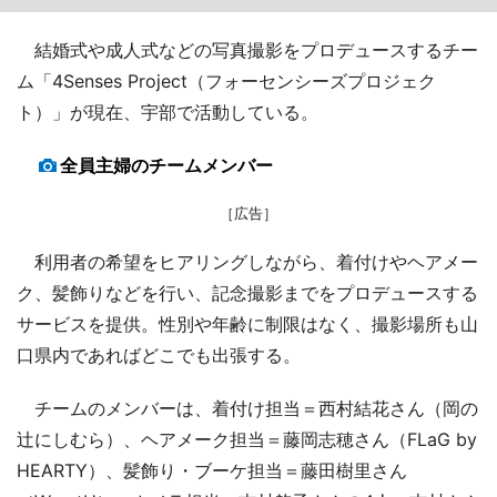
結婚式や成人式などの写真撮影をプロデュースするチー
ム「4Senses Project（フォーセンシーズプロジェク
ト）」が現在、宇部で活動している。
全員主婦のチームメンバー
［広告］
利用者の希望をヒアリングしながら、着付けやヘアメー
ク、髪飾りなどを行い、記念撮影までをプロデュースする
サービスを提供。性別や年齢に制限はなく、撮影場所も山
口県内であればどこでも出張する。
チームのメンバーは、着付け担当＝西村結花さん（岡の
辻にしむら）、ヘアメーク担当＝藤岡志穂さん（FLaG by
HEARTY）、髪飾り・ブーケ担当＝藤田樹里さん