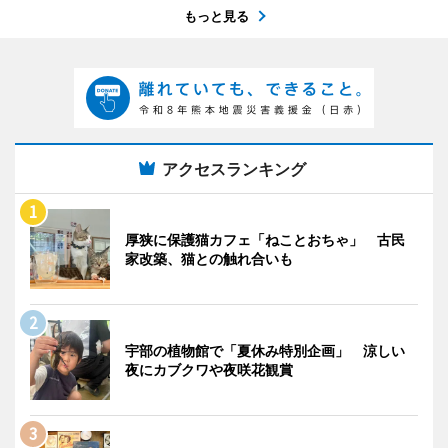
もっと見る
アクセスランキング
厚狭に保護猫カフェ「ねことおちゃ」 古民
家改築、猫との触れ合いも
宇部の植物館で「夏休み特別企画」 涼しい
夜にカブクワや夜咲花観賞