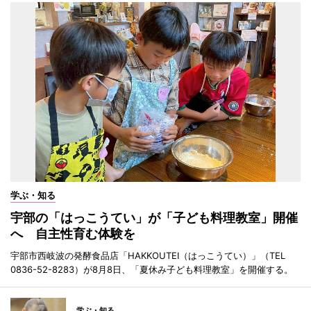
学ぶ・知る
宇部の「はっこうてい」が「子ども料理教室」開催
へ 自主性育む体験を
宇部市西岐波の発酵食品店「HAKKOUTEI（はっこうてい）」（TEL
0836-52-8283）が8月8日、「夏休み子ども料理教室」を開催する。
学ぶ・知る