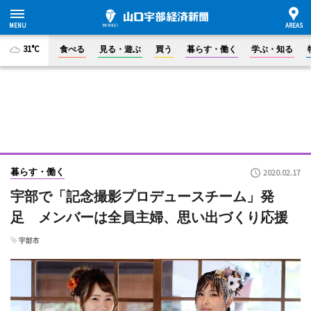
31°C
食べる
見る・遊ぶ
買う
暮らす・働く
学ぶ・知る
暮らす・働く
2020.02.17
宇部で「記念撮影プロデュースチーム」発
足 メンバーは全員主婦、思い出づくり応援
宇部市