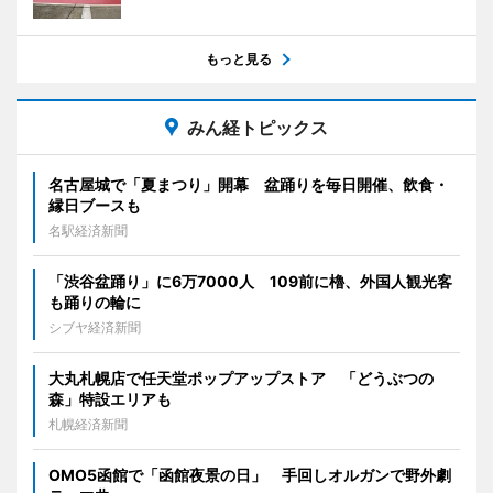
もっと見る
みん経トピックス
名古屋城で「夏まつり」開幕 盆踊りを毎日開催、飲食・
縁日ブースも
名駅経済新聞
「渋谷盆踊り」に6万7000人 109前に櫓、外国人観光客
も踊りの輪に
シブヤ経済新聞
大丸札幌店で任天堂ポップアップストア 「どうぶつの
森」特設エリアも
札幌経済新聞
OMO5函館で「函館夜景の日」 手回しオルガンで野外劇