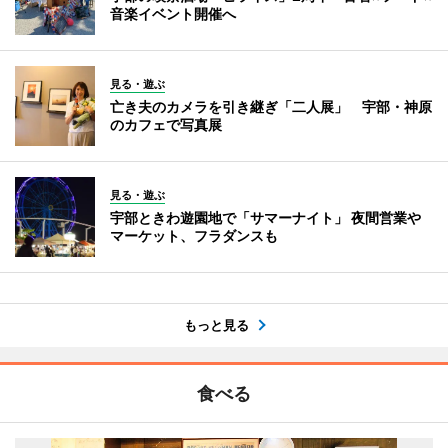
音楽イベント開催へ
見る・遊ぶ
亡き夫のカメラを引き継ぎ「二人展」 宇部・神原
のカフェで写真展
見る・遊ぶ
宇部ときわ遊園地で「サマーナイト」 夜間営業や
マーケット、フラダンスも
もっと見る
食べる