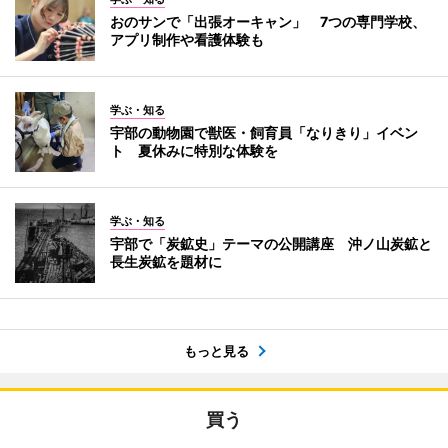
おのサンで「出張オーキャン」 7つの専門学校、
アプリ制作や看護体験も
学ぶ・知る
宇部の動物園で獣医・飼育員「なりきり」イベン
ト 夏休みに特別な体験を
学ぶ・知る
宇部で「炭鉱史」テーマの公開講座 沖ノ山炭鉱と
長生炭鉱を題材に
もっと見る
買う