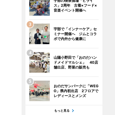
宇部の喫茶酒場「ヒライ
ス」2周年 古着×フード×
音楽イベント開催へ
宇部で「インナーケア」セ
ミナー開催へ ジムとコラ
ボで内外から健康に
山陽小野田で「おのだハン
ドメイドマルシェ」 40店
舗出店、野菜の販売も
おのだサンパークに「WEG
O」県内初出店 2フロアで
レディースとメンズ
もっと見る