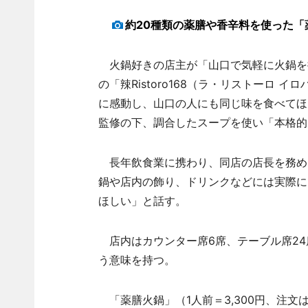
約20種類の薬膳や香辛料を使った「
火鍋好きの店主が「山口で気軽に火鍋を
の「辣Ristoro168（ラ・リストーロ
に感動し、山口の人にも同じ味を食べてほしい
監修の下、調合したスープを使い「本格的
長年飲食業に携わり、同店の店長を務め
鍋や店内の飾り、ドリンクなどには実際に
ほしい」と話す。
店内はカウンター席6席、テーブル席24
う意味を持つ。
「薬膳火鍋」（1人前＝3,300円、注文