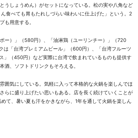
とうしょうめん）がセットになっている。松の実や八角など
さん食べても胃もたれしづらい味わいに仕上げた」という。2
プも用意する。
ー）」（580円）、「油淋鶏（ユーリンチー）」（720
クは「台湾プレミアムビール」（600円）、「台湾フルーツ
ス」（450円）など実際に台湾で飲まれているものも提供す
本酒、ソフトドリンクもそろえる。
雰囲気にしている。気軽に入って本格的な火鍋を楽しんでほ
さらに盛り上げたい思いもある。店を長く続けていくことが
温めて、暑い夏も汗をかきながら、1年を通して火鍋を楽しん