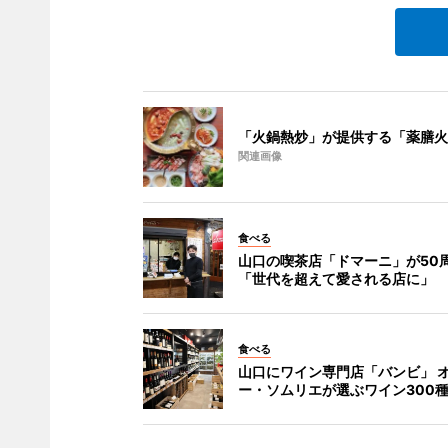
「火鍋熱炒」が提供する「薬膳火
関連画像
食べる
山口の喫茶店「ドマーニ」が50周
「世代を超えて愛される店に」
食べる
山口にワイン専門店「バンビ」 
ー・ソムリエが選ぶワイン300