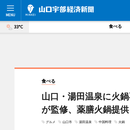
食べる
33°C
食べる
山口・湯田温泉に火鍋
が監修、薬膳火鍋提供
グルメ
山口市
湯田温泉
中国料理
火鍋