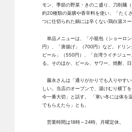
モン、季節の野菜・きのこ盛り、刀削麺（
約20種類の薬膳や香辛料を使い、「たく
つに仕切られた鍋には辛くない鶏白湯スー
単品メニューは、「小籠包（ショーロンポ
円）、「唐揚げ」（700円）など。ドリン
ビール」（550円）、「台湾ライチジュー
る。そのほか、ビール、サワー、焼酎、日
藤永さんは「通りがかりでも入りやすい
しい。当店のオープンで、湯けむり横丁を
今一番大切」と話す。 「寒い冬には体を
でもらえたら」とも。
営業時間は18時～24時。月曜定休。