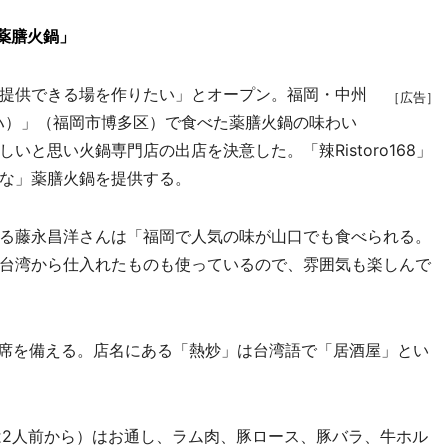
薬膳火鍋」
提供できる場を作りたい」とオープン。福岡・中州
［広告］
 イロハ）」（福岡市博多区）で食べた薬膳火鍋の味わい
と思い火鍋専門店の出店を決意した。「辣Ristoro168」
な」薬膳火鍋を提供する。
る藤永昌洋さんは「福岡で人気の味が山口でも食べられる。
台湾から仕入れたものも使っているので、雰囲気も楽しんで
席を備える。店名にある「熱炒」は台湾語で「居酒屋」とい
は2人前から）はお通し、ラム肉、豚ロース、豚バラ、牛ホル