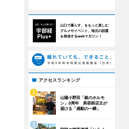
山口で暮らす、をもっと楽しむ
グルメやイベント、地元の話題
を発信するwebマガジン！
アクセスランキング
山陽小野田「銀のホルモ
ン」3周年 美容師店主が
届ける「感動の一瞬」