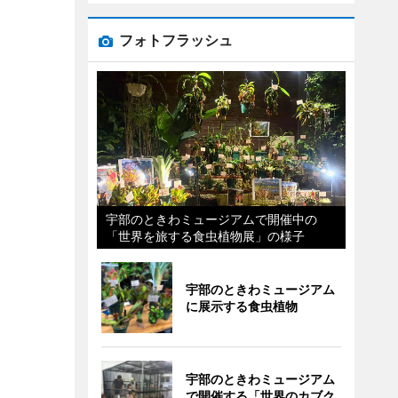
フォトフラッシュ
宇部のときわミュージアムで開催中の
「世界を旅する食虫植物展」の様子
宇部のときわミュージアム
に展示する食虫植物
宇部のときわミュージアム
で開催する「世界のカブク