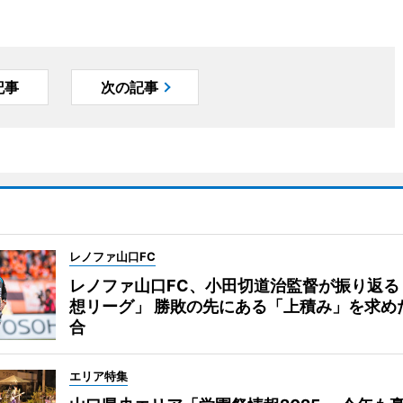
記事
次の記事
レノファ山口FC
レノファ山口FC、小田切道治監督が振り返る
想リーグ」 勝敗の先にある「上積み」を求め
合
エリア特集