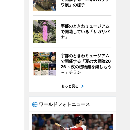
ワ展」の様子
宇部のときわミュージアム
で開花している「サガリバ
ナ」
宇部のときわミュージアム
で開催する「夏の大冒険20
26 ～夜の植物館を楽しもう
～」チラシ
もっと見る
ワールドフォトニュース