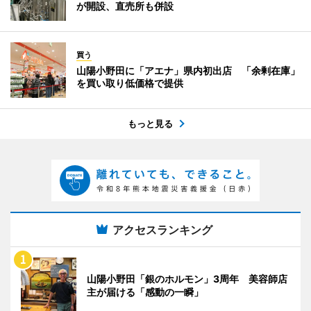
が開設、直売所も併設
買う
山陽小野田に「アエナ」県内初出店 「余剰在庫」
を買い取り低価格で提供
もっと見る
アクセスランキング
山陽小野田「銀のホルモン」3周年 美容師店
主が届ける「感動の一瞬」