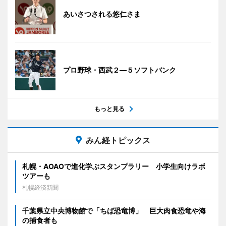
あいさつされる悠仁さま
プロ野球・西武２―５ソフトバンク
もっと見る
みん経トピックス
札幌・AOAOで進化学ぶスタンプラリー 小学生向けラボ
ツアーも
札幌経済新聞
千葉県立中央博物館で「ちば恐竜博」 巨大肉食恐竜や海
の捕食者も