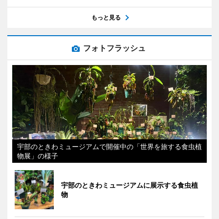
もっと見る
フォトフラッシュ
宇部のときわミュージアムで開催中の「世界を旅する食虫植
物展」の様子
宇部のときわミュージアムに展示する食虫植
物