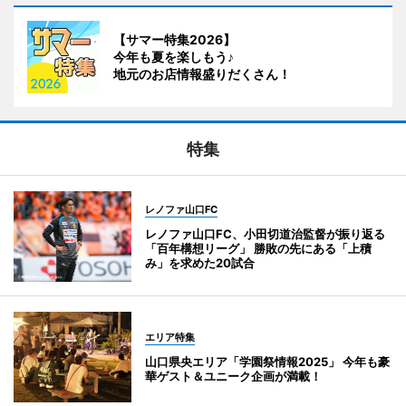
【サマー特集2026】
今年も夏を楽しもう♪
地元のお店情報盛りだくさん！
特集
レノファ山口FC
レノファ山口FC、小田切道治監督が振り返る
「百年構想リーグ」 勝敗の先にある「上積
み」を求めた20試合
エリア特集
山口県央エリア「学園祭情報2025」 今年も豪
華ゲスト＆ユニーク企画が満載！