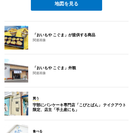
地図を見る
「おいもや こぐま」が提供する商品
関連画像
「おいもや こぐま」外観
関連画像
買う
宇部にパンケーキ専門店「こびとぱん」 テイクアウト
限定、店主「手土産にも」
食べる