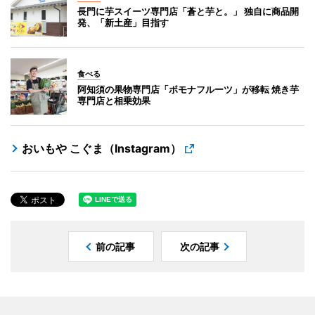
長門に芋スイーツ専門店「蒼と芋と。」 独自に商品開
発、「新土産」目指す
食べる
阿知須の果物専門店「ポモナフルーツ」が移転 焼き芋
専門店と相乗効果
おいもや こぐま（Instagram）
前の記事
次の記事