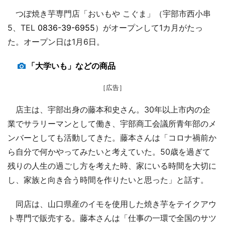
つぼ焼き芋専門店「おいもや こぐま」（宇部市西小串
5、TEL
0836-39-6955
）がオープンして1カ月がたっ
た。オープン日は1月6日。
「大学いも」などの商品
［広告］
店主は、宇部出身の藤本和史さん。30年以上市内の企
業でサラリーマンとして働き、宇部商工会議所青年部のメ
ンバーとしても活動してきた。藤本さんは「コロナ禍前か
ら自分で何かやってみたいと考えていた。50歳を過ぎて
残りの人生の過ごし方を考えた時、家にいる時間を大切に
し、家族と向き合う時間を作りたいと思った」と話す。
同店は、山口県産のイモを使用した焼き芋をテイクアウ
ト専門で販売する。藤本さんは「仕事の一環で全国のサツ