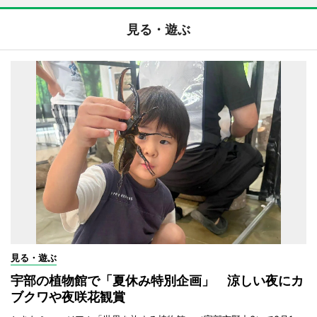
見る・遊ぶ
見る・遊ぶ
宇部の植物館で「夏休み特別企画」 涼しい夜にカ
ブクワや夜咲花観賞