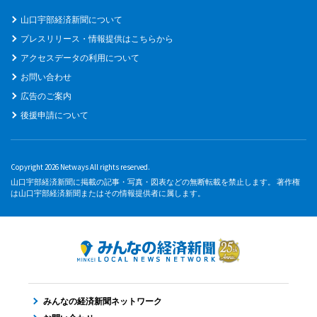
山口宇部経済新聞について
プレスリリース・情報提供はこちらから
アクセスデータの利用について
お問い合わせ
広告のご案内
後援申請について
Copyright 2026 Netways All rights reserved.
山口宇部経済新聞に掲載の記事・写真・図表などの無断転載を禁止します。 著作権
は山口宇部経済新聞またはその情報提供者に属します。
みんなの経済新聞ネットワーク