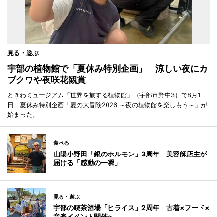
見る・遊ぶ
宇部の植物館で「夏休み特別企画」 涼しい夜にカ
ブクワや夜咲花観賞
ときわミュージアム「世界を旅する植物館」（宇部市野中3）で8月1
日、夏休み特別企画「夏の大冒険2026 ～夜の植物館を楽しもう～」が
始まった。
食べる
山陽小野田「銀のホルモン」3周年 美容師店主が
届ける「感動の一瞬」
見る・遊ぶ
宇部の喫茶酒場「ヒライス」2周年 古着×フード×
音楽イベント開催へ