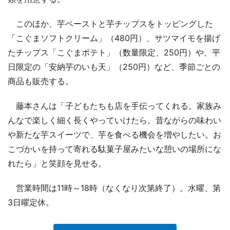
このほか、芋ペーストと芋チップスをトッピングした
「こぐまソフトクリーム」（480円）、サツマイモを揚げ
たチップス「こぐまポテト」（数量限定、250円）や、平
日限定の「安納芋のいも天」（250円）など、季節ごとの
商品も販売する。
藤本さんは「子どもたちも店を手伝ってくれる。家族み
んなで楽しく細く長くやっていけたら。昔ながらの味わい
や新たな芋スイーツで、芋を食べる機会を増やしたい。お
こづかいを持って寄れる駄菓子屋みたいな憩いの場所にな
れたら」と笑顔を見せる。
営業時間は11時～18時（なくなり次第終了）。水曜、第
3日曜定休。