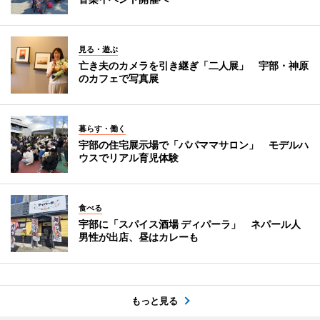
見る・遊ぶ
亡き夫のカメラを引き継ぎ「二人展」 宇部・神原
のカフェで写真展
暮らす・働く
宇部の住宅展示場で「パパママサロン」 モデルハ
ウスでリアル育児体験
食べる
宇部に「スパイス酒場 ディパーラ」 ネパール人
男性が出店、昼はカレーも
もっと見る