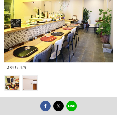
「ふやけ」店内