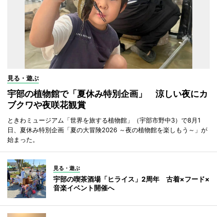
見る・遊ぶ
宇部の植物館で「夏休み特別企画」 涼しい夜にカ
ブクワや夜咲花観賞
ときわミュージアム「世界を旅する植物館」（宇部市野中3）で8月1
日、夏休み特別企画「夏の大冒険2026 ～夜の植物館を楽しもう～」が
始まった。
見る・遊ぶ
宇部の喫茶酒場「ヒライス」2周年 古着×フード×
音楽イベント開催へ