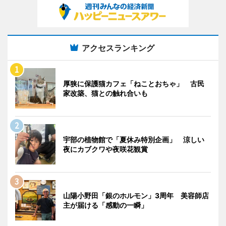
アクセスランキング
厚狭に保護猫カフェ「ねことおちゃ」 古民
家改築、猫との触れ合いも
宇部の植物館で「夏休み特別企画」 涼しい
夜にカブクワや夜咲花観賞
山陽小野田「銀のホルモン」3周年 美容師店
主が届ける「感動の一瞬」