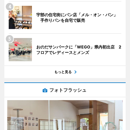
宇部の住宅街にパン店「メル・オン・パン」
手作りパンを自宅で販売
おのだサンパークに「WEGO」県内初出店 2
フロアでレディースとメンズ
もっと見る
フォトフラッシュ