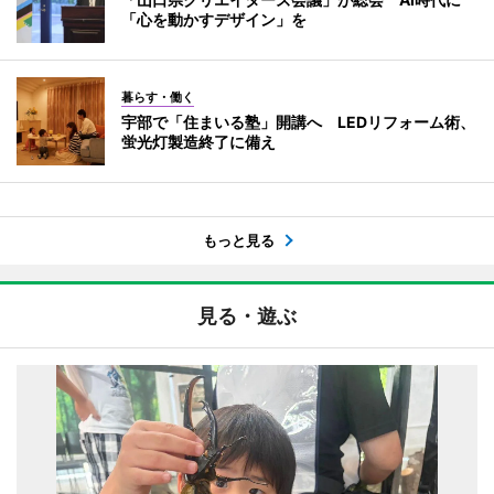
「心を動かすデザイン」を
暮らす・働く
宇部で「住まいる塾」開講へ LEDリフォーム術、
蛍光灯製造終了に備え
もっと見る
見る・遊ぶ