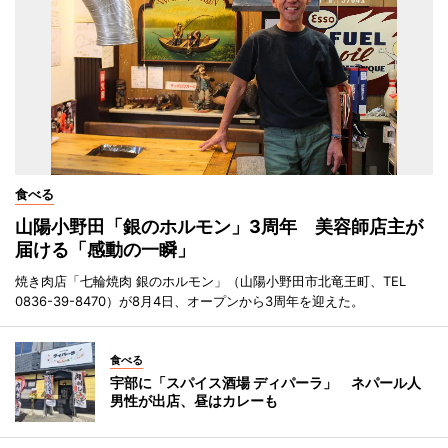
食べる
山陽小野田「銀のホルモン」3周年 美容師店主が
届ける「感動の一瞬」
焼き肉店「七輪焼肉 銀のホルモン」（山陽小野田市北竜王町、TEL
0836-39-8470）が8月4日、オープンから3周年を迎えた。
食べる
宇部に「スパイス酒場 ディパーラ」 ネパール人
男性が出店、昼はカレーも