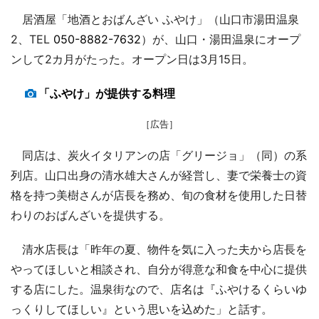
居酒屋「地酒とおばんざい ふやけ」（山口市湯田温泉
2、TEL
050-8882-7632
）が、山口・湯田温泉にオープ
ンして2カ月がたった。オープン日は3月15日。
「ふやけ」が提供する料理
［広告］
同店は、炭火イタリアンの店「グリージョ」（同）の系
列店。山口出身の清水雄大さんが経営し、妻で栄養士の資
格を持つ美樹さんが店長を務め、旬の食材を使用した日替
わりのおばんざいを提供する。
清水店長は「昨年の夏、物件を気に入った夫から店長を
やってほしいと相談され、自分が得意な和食を中心に提供
する店にした。温泉街なので、店名は『ふやけるくらいゆ
っくりしてほしい』という思いを込めた」と話す。