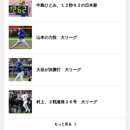
中島ひとみ、１２秒６２の日本新
山本の力投 大リーグ
大谷が決勝打 大リーグ
村上、２戦連発２６号 大リーグ
もっと見る