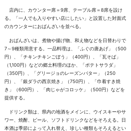
店内に、カウンター席＝9席、テーブル席＝8席を設け
る。「一人でも入りやすい店にしたい」と設置した対面式
のカウンターにおばんざいを並べる。
おばんざいは、煮物や揚げ物、和え物などを日替わりで
7～9種類用意する。一品料理は、「ふぐの唐あげ」（500
円）、「チキンチキンごぼう」（400円）、「瓦そば」
（1,100円）などの郷土料理のほか、「ポテトサラダ」
（350円）、「グリージョのレーズンバター」（250
円）、「銀ダラの西京焼き」（750円）、「巾着すき焼
き」（600円）、「肉じゃがコロッケ」（500円）などを
提供する。
ドリンク類は、県内の地酒をメインに、ウイスキーやサ
ワー、焼酎、ビール、ソフトドリンクなどをそろえる。日
本酒は季節によって入れ替え、珍しい種類もそろえるとい