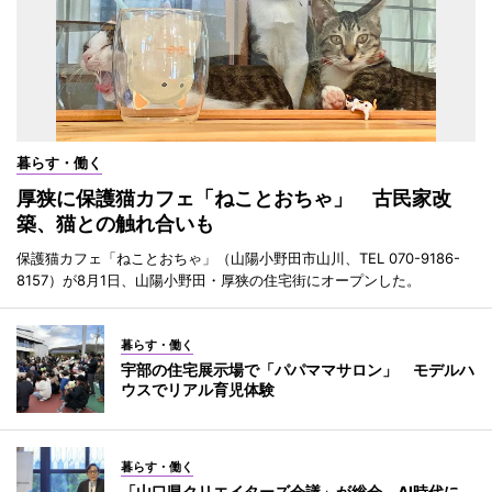
暮らす・働く
厚狭に保護猫カフェ「ねことおちゃ」 古民家改
築、猫との触れ合いも
保護猫カフェ「ねことおちゃ」（山陽小野田市山川、TEL 070-9186-
8157）が8月1日、山陽小野田・厚狭の住宅街にオープンした。
暮らす・働く
宇部の住宅展示場で「パパママサロン」 モデルハ
ウスでリアル育児体験
暮らす・働く
「山口県クリエイターズ会議」が総会 AI時代に