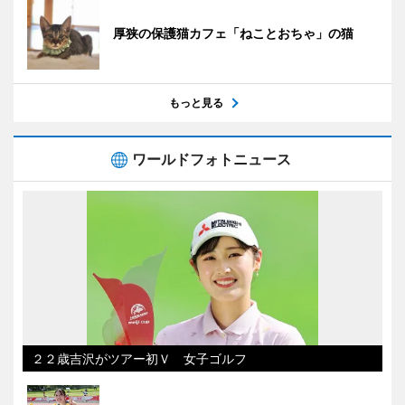
厚狭の保護猫カフェ「ねことおちゃ」の猫
もっと見る
ワールドフォトニュース
２２歳吉沢がツアー初Ｖ 女子ゴルフ