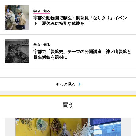
学ぶ・知る
宇部の動物園で獣医・飼育員「なりきり」イベン
ト 夏休みに特別な体験を
学ぶ・知る
宇部で「炭鉱史」テーマの公開講座 沖ノ山炭鉱と
長生炭鉱を題材に
もっと見る
買う