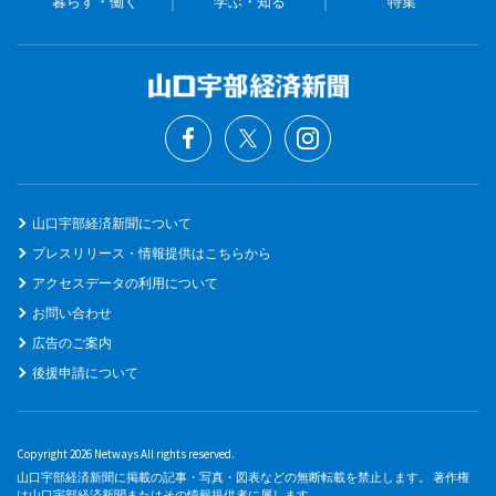
暮らす・働く
学ぶ・知る
特集
山口宇部経済新聞について
プレスリリース・情報提供はこちらから
アクセスデータの利用について
お問い合わせ
広告のご案内
後援申請について
Copyright 2026 Netways All rights reserved.
山口宇部経済新聞に掲載の記事・写真・図表などの無断転載を禁止します。 著作権
は山口宇部経済新聞またはその情報提供者に属します。