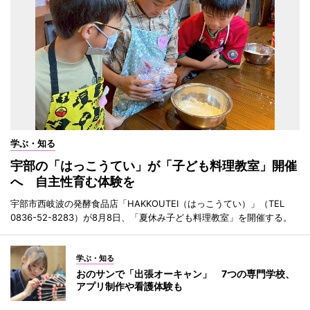
学ぶ・知る
宇部の「はっこうてい」が「子ども料理教室」開催
へ 自主性育む体験を
宇部市西岐波の発酵食品店「HAKKOUTEI（はっこうてい）」（TEL
0836-52-8283）が8月8日、「夏休み子ども料理教室」を開催する。
学ぶ・知る
おのサンで「出張オーキャン」 7つの専門学校、
アプリ制作や看護体験も