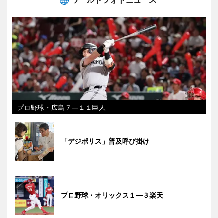
ワールドフォトニュース
プロ野球・広島７―１１巨人
「デジポリス」普及呼び掛け
プロ野球・オリックス１―３楽天