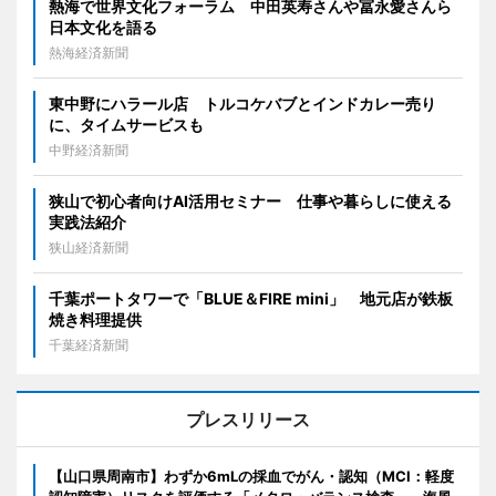
熱海で世界文化フォーラム 中田英寿さんや冨永愛さんら
日本文化を語る
熱海経済新聞
東中野にハラール店 トルコケバブとインドカレー売り
に、タイムサービスも
中野経済新聞
狭山で初心者向けAI活用セミナー 仕事や暮らしに使える
実践法紹介
狭山経済新聞
千葉ポートタワーで「BLUE＆FIRE mini」 地元店が鉄板
焼き料理提供
千葉経済新聞
プレスリリース
【山口県周南市】わずか6mLの採血でがん・認知（MCI：軽度