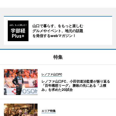
山口で暮らす、をもっと楽しむ
グルメやイベント、地元の話題
を発信するwebマガジン！
特集
レノファ山口FC
レノファ山口FC、小田切道治監督が振り返る
「百年構想リーグ」 勝敗の先にある「上積
み」を求めた20試合
エリア特集