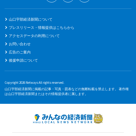
山口宇部経済新聞について
プレスリリース・情報提供はこちらから
アクセスデータの利用について
お問い合わせ
広告のご案内
後援申請について
Copyright 2026 Netways All rights reserved.
山口宇部経済新聞に掲載の記事・写真・図表などの無断転載を禁止します。 著作権
は山口宇部経済新聞またはその情報提供者に属します。