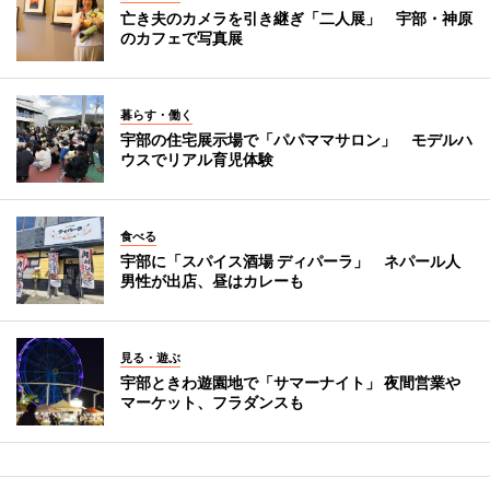
亡き夫のカメラを引き継ぎ「二人展」 宇部・神原
のカフェで写真展
暮らす・働く
宇部の住宅展示場で「パパママサロン」 モデルハ
ウスでリアル育児体験
食べる
宇部に「スパイス酒場 ディパーラ」 ネパール人
男性が出店、昼はカレーも
見る・遊ぶ
宇部ときわ遊園地で「サマーナイト」 夜間営業や
マーケット、フラダンスも