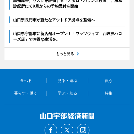
認知障害）リスクを評価する「メタロ・バランス検査」、海風
診療所にて9月からの予約受付を開始
山口県長門市が新たなアウトドア拠点を整備へ
山口県宇部市に新店舗オープン！「ワッツウィズ 西岐波ハロ
ーズ店」でお得な生活を。
もっと見る
食べる
見る・遊ぶ
買う
暮らす・働く
学ぶ・知る
特集