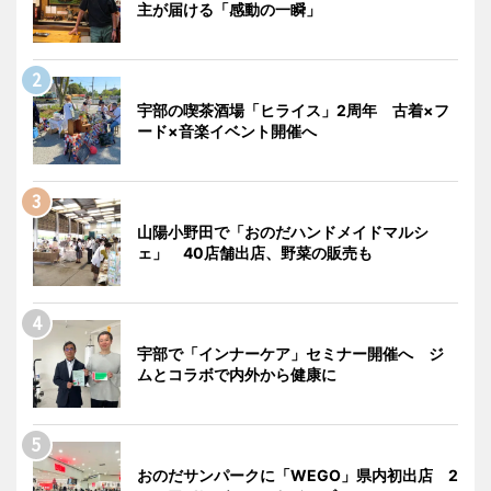
主が届ける「感動の一瞬」
宇部の喫茶酒場「ヒライス」2周年 古着×フ
ード×音楽イベント開催へ
山陽小野田で「おのだハンドメイドマルシ
ェ」 40店舗出店、野菜の販売も
宇部で「インナーケア」セミナー開催へ ジ
ムとコラボで内外から健康に
おのだサンパークに「WEGO」県内初出店 2