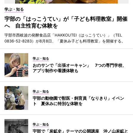
学ぶ・知る
宇部の「はっこうてい」が「子ども料理教室」開催
へ 自主性育む体験を
宇部市西岐波の発酵食品店「HAKKOUTEI（はっこうてい）」（TEL
0836-52-8283）が8月8日、「夏休み子ども料理教室」を開催する。
学ぶ・知る
おのサンで「出張オーキャン」 7つの専門学校、
アプリ制作や看護体験も
学ぶ・知る
宇部の動物園で獣医・飼育員「なりきり」イベン
ト 夏休みに特別な体験を
学ぶ・知る
宇部で「炭鉱史」テーマの公開講座 沖ノ山炭鉱と