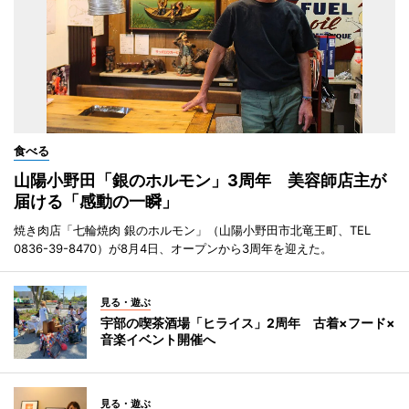
食べる
山陽小野田「銀のホルモン」3周年 美容師店主が
届ける「感動の一瞬」
焼き肉店「七輪焼肉 銀のホルモン」（山陽小野田市北竜王町、TEL
0836-39-8470）が8月4日、オープンから3周年を迎えた。
見る・遊ぶ
宇部の喫茶酒場「ヒライス」2周年 古着×フード×
音楽イベント開催へ
見る・遊ぶ