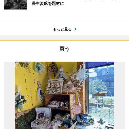
長生炭鉱を題材に
もっと見る
買う