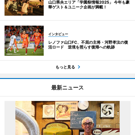
山口県央エリア「学園祭情報2025」 今年も豪
華ゲスト＆ユニーク企画が満載！
インタビュー
レノファ山口FC、不屈の主将・河野孝汰の復
活ロード 逆境を照らす復帰への軌跡
もっと見る
最新ニュース