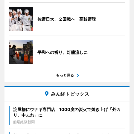
佐野日大、２回戦へ 高校野球
平和への祈り、灯籠流しに
もっと見る
みん経トピックス
淀屋橋にウナギ専門店 1000度の炭火で焼き上げ「外カ
リ、中ふわ」に
船場経済新聞