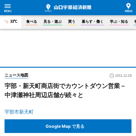
33°C
食べる
見る・遊ぶ
買う
暮らす・働く
学ぶ・知る
ニュース地図
2012.12.28
宇部・新天町商店街でカウントダウン営業－
中津瀬神社周辺店舗が続々と
宇部市新天町
Google Map で見る