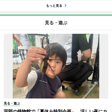
もっと見る
見る・遊ぶ
見る・遊ぶ
宇部の植物館で「夏休み特別企画」 涼しい夜にカ