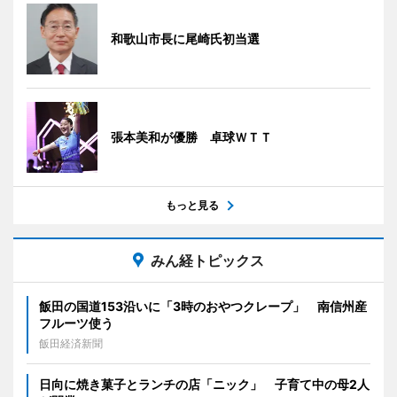
和歌山市長に尾崎氏初当選
張本美和が優勝 卓球ＷＴＴ
もっと見る
みん経トピックス
飯田の国道153沿いに「3時のおやつクレープ」 南信州産
フルーツ使う
飯田経済新聞
日向に焼き菓子とランチの店「ニック」 子育て中の母2人