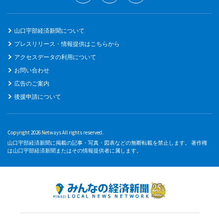
山口宇部経済新聞について
プレスリリース・情報提供はこちらから
アクセスデータの利用について
お問い合わせ
広告のご案内
後援申請について
Copyright 2026 Netways All rights reserved.
山口宇部経済新聞に掲載の記事・写真・図表などの無断転載を禁止します。 著作権
は山口宇部経済新聞またはその情報提供者に属します。