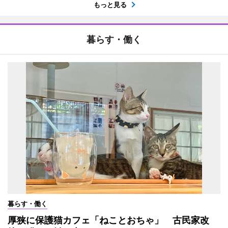
もっと見る
暮らす・働く
暮らす・働く
厚狭に保護猫カフェ「ねことおちゃ」 古民家改