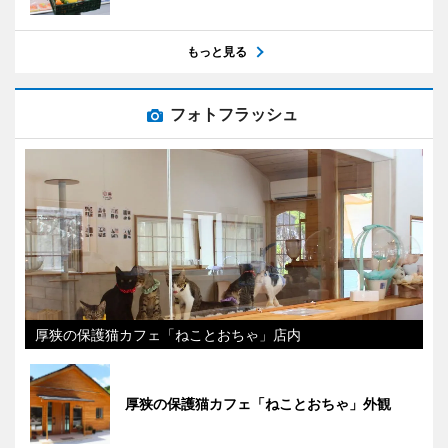
もっと見る
フォトフラッシュ
厚狭の保護猫カフェ「ねことおちゃ」店内
厚狭の保護猫カフェ「ねことおちゃ」外観