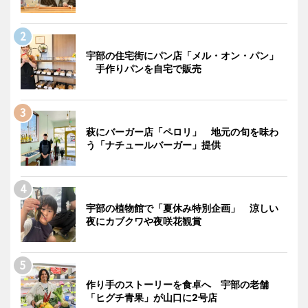
宇部の住宅街にパン店「メル・オン・パン」
手作りパンを自宅で販売
萩にバーガー店「ペロリ」 地元の旬を味わ
う「ナチュールバーガー」提供
宇部の植物館で「夏休み特別企画」 涼しい
夜にカブクワや夜咲花観賞
作り手のストーリーを食卓へ 宇部の老舗
「ヒグチ青果」が山口に2号店