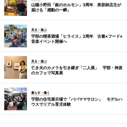
山陽小野田「銀のホルモン」3周年 美容師店主が
届ける「感動の一瞬」
見る・遊ぶ
宇部の喫茶酒場「ヒライス」2周年 古着×フード×
音楽イベント開催へ
見る・遊ぶ
亡き夫のカメラを引き継ぎ「二人展」 宇部・神原
のカフェで写真展
暮らす・働く
宇部の住宅展示場で「パパママサロン」 モデルハ
ウスでリアル育児体験