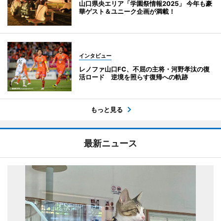
山口県央エリア「学園祭情報2025」 今年も豪
華ゲスト＆ユニーク企画が満載！
インタビュー
レノファ山口FC、不屈の主将・河野孝汰の復
活ロード 逆境を照らす復帰への軌跡
もっと見る
最新ニュース