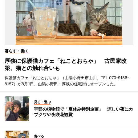
暮らす・働く
厚狭に保護猫カフェ「ねことおちゃ」 古民家改
築、猫との触れ合いも
保護猫カフェ「ねことおちゃ」（山陽小野田市山川、TEL 070-9186-
8157）が8月1日、山陽小野田・厚狭の住宅街にオープンした。
見る・遊ぶ
宇部の植物館で「夏休み特別企画」 涼しい夜にカ
ブクワや夜咲花観賞
食べる