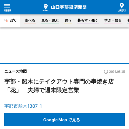
31°C
食べる
見る・遊ぶ
買う
暮らす・働く
学ぶ・知る
ニュース地図
2024.05.15
宇部・船木にテイクアウト専門の串焼き店
「花」 夫婦で週末限定営業
宇部市船木1387-1
Google Map で見る