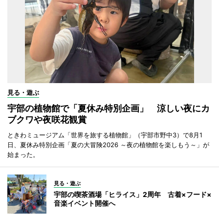
見る・遊ぶ
宇部の植物館で「夏休み特別企画」 涼しい夜にカ
ブクワや夜咲花観賞
ときわミュージアム「世界を旅する植物館」（宇部市野中3）で8月1
日、夏休み特別企画「夏の大冒険2026 ～夜の植物館を楽しもう～」が
始まった。
見る・遊ぶ
宇部の喫茶酒場「ヒライス」2周年 古着×フード×
音楽イベント開催へ