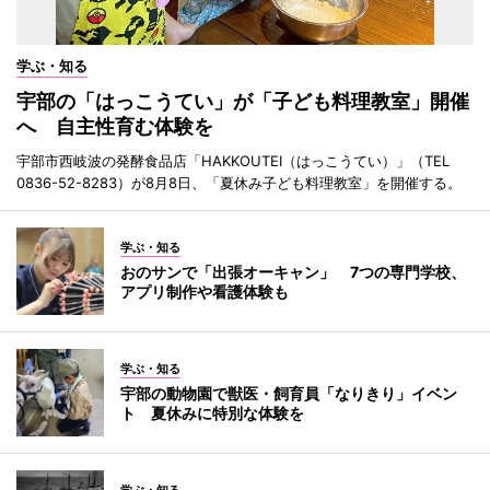
学ぶ・知る
宇部の「はっこうてい」が「子ども料理教室」開催
へ 自主性育む体験を
宇部市西岐波の発酵食品店「HAKKOUTEI（はっこうてい）」（TEL
0836-52-8283）が8月8日、「夏休み子ども料理教室」を開催する。
学ぶ・知る
おのサンで「出張オーキャン」 7つの専門学校、
アプリ制作や看護体験も
学ぶ・知る
宇部の動物園で獣医・飼育員「なりきり」イベン
ト 夏休みに特別な体験を