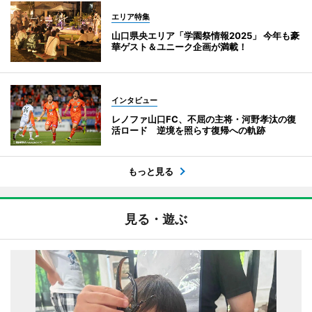
エリア特集
山口県央エリア「学園祭情報2025」 今年も豪
華ゲスト＆ユニーク企画が満載！
インタビュー
レノファ山口FC、不屈の主将・河野孝汰の復
活ロード 逆境を照らす復帰への軌跡
もっと見る
見る・遊ぶ