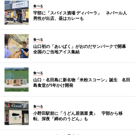
食べる
宇部に「スパイス酒場 ディパーラ」 ネパール人
男性が出店、昼はカレーも
食べる
山口初の「あいぱく」がおのだサンパークで開幕
全国のご当地アイス集結
食べる
山口・名田島に新名物「米粉スコーン」誕生 名田
島食堂が1年かけ開発
食べる
小野田駅前に「うどん居酒屋 貴」 宇部から移
転、深夜「締めのうどん」も