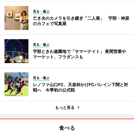
見る・遊ぶ
亡き夫のカメラを引き継ぎ「二人展」 宇部・神原
のカフェで写真展
見る・遊ぶ
宇部ときわ遊園地で「サマーナイト」 夜間営業や
マーケット、フラダンスも
見る・遊ぶ
レノファ山口FC、天皇杯かけFCバレイン下関と対
戦へ 今季初の公式戦
もっと見る
食べる