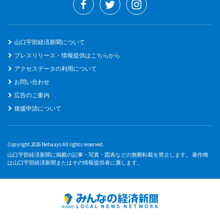
山口宇部経済新聞について
プレスリリース・情報提供はこちらから
アクセスデータの利用について
お問い合わせ
広告のご案内
後援申請について
Copyright 2026 Netways All rights reserved.
山口宇部経済新聞に掲載の記事・写真・図表などの無断転載を禁止します。 著作権
は山口宇部経済新聞またはその情報提供者に属します。