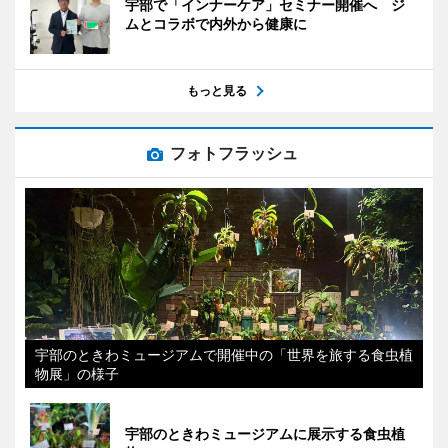
宇部で「インナーケア」セミナー開催へ ジ
ムとコラボで内外から健康に
もっと見る
フォトフラッシュ
宇部のときわミュージアムで開催中の「世界を旅する食虫植
物展」の様子
宇部のときわミュージアムに展示する食虫植