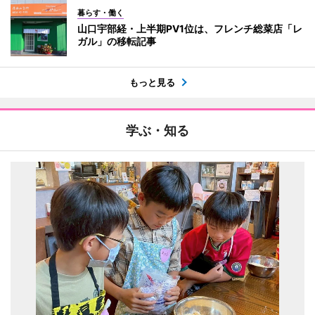
暮らす・働く
山口宇部経・上半期PV1位は、フレンチ総菜店「レ
ガル」の移転記事
もっと見る
学ぶ・知る