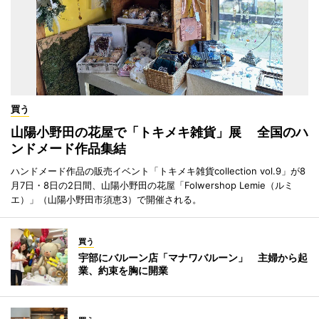
買う
山陽小野田の花屋で「トキメキ雑貨」展 全国のハ
ンドメード作品集結
ハンドメード作品の販売イベント「トキメキ雑貨collection vol.9」が8
月7日・8日の2日間、山陽小野田の花屋「Folwershop Lemie（ルミ
エ）」（山陽小野田市須恵3）で開催される。
買う
宇部にバルーン店「マナワバルーン」 主婦から起
業、約束を胸に開業