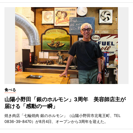
食べる
山陽小野田「銀のホルモン」3周年 美容師店主が
届ける「感動の一瞬」
焼き肉店「七輪焼肉 銀のホルモン」（山陽小野田市北竜王町、TEL
0836-39-8470）が8月4日、オープンから3周年を迎えた。