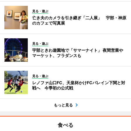
見る・遊ぶ
亡き夫のカメラを引き継ぎ「二人展」 宇部・神原
のカフェで写真展
見る・遊ぶ
宇部ときわ遊園地で「サマーナイト」 夜間営業や
マーケット、フラダンスも
見る・遊ぶ
レノファ山口FC、天皇杯かけFCバレイン下関と対
戦へ 今季初の公式戦
もっと見る
食べる