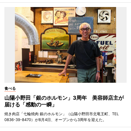
食べる
山陽小野田「銀のホルモン」3周年 美容師店主が
届ける「感動の一瞬」
焼き肉店「七輪焼肉 銀のホルモン」（山陽小野田市北竜王町、TEL
0836-39-8470）が8月4日、オープンから3周年を迎えた。