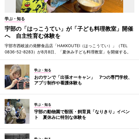
学ぶ・知る
宇部の「はっこうてい」が「子ども料理教室」開催
へ 自主性育む体験を
宇部市西岐波の発酵食品店「HAKKOUTEI（はっこうてい）」（TEL
0836-52-8283）が8月8日、「夏休み子ども料理教室」を開催する。
学ぶ・知る
おのサンで「出張オーキャン」 7つの専門学校、
アプリ制作や看護体験も
学ぶ・知る
宇部の動物園で獣医・飼育員「なりきり」イベン
ト 夏休みに特別な体験を