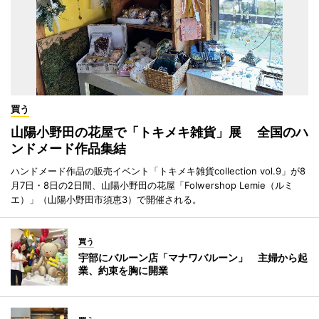
買う
山陽小野田の花屋で「トキメキ雑貨」展 全国のハ
ンドメード作品集結
ハンドメード作品の販売イベント「トキメキ雑貨collection vol.9」が8
月7日・8日の2日間、山陽小野田の花屋「Folwershop Lemie（ルミ
エ）」（山陽小野田市須恵3）で開催される。
買う
宇部にバルーン店「マナワバルーン」 主婦から起
業、約束を胸に開業