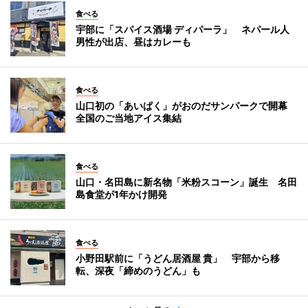
食べる
宇部に「スパイス酒場 ディパーラ」 ネパール人
男性が出店、昼はカレーも
食べる
山口初の「あいぱく」がおのだサンパークで開幕
全国のご当地アイス集結
食べる
山口・名田島に新名物「米粉スコーン」誕生 名田
島食堂が1年かけ開発
食べる
小野田駅前に「うどん居酒屋 貴」 宇部から移
転、深夜「締めのうどん」も