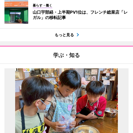
暮らす・働く
山口宇部経・上半期PV1位は、フレンチ総菜店「レ
ガル」の移転記事
もっと見る
学ぶ・知る