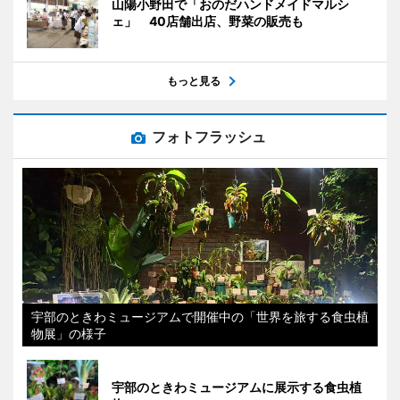
山陽小野田で「おのだハンドメイドマルシ
ェ」 40店舗出店、野菜の販売も
もっと見る
フォトフラッシュ
宇部のときわミュージアムで開催中の「世界を旅する食虫植
物展」の様子
宇部のときわミュージアムに展示する食虫植