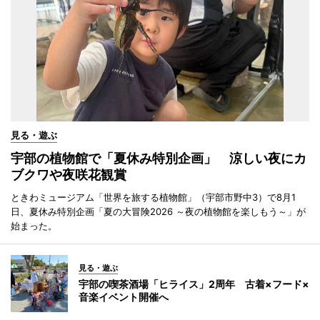
見る・遊ぶ
宇部の植物館で「夏休み特別企画」 涼しい夜にカ
ブクワや夜咲花観賞
ときわミュージアム「世界を旅する植物館」（宇部市野中3）で8月1
日、夏休み特別企画「夏の大冒険2026 ～夜の植物館を楽しもう～」が
始まった。
見る・遊ぶ
宇部の喫茶酒場「ヒライス」2周年 古着×フード×
音楽イベント開催へ