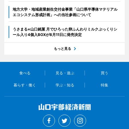
地方大学・地域産業創生交付金事業「山口県半導体マテリアル
エコシステム形成計画」への当社参画について
うさまる×山口銘菓 月でひろった卵ふんわりミルクぷっくりシ
ール入り4個入BOXが8月11日に発売決定
もっと見る
食べる
見る・遊ぶ
買う
暮らす・働く
学ぶ・知る
特集