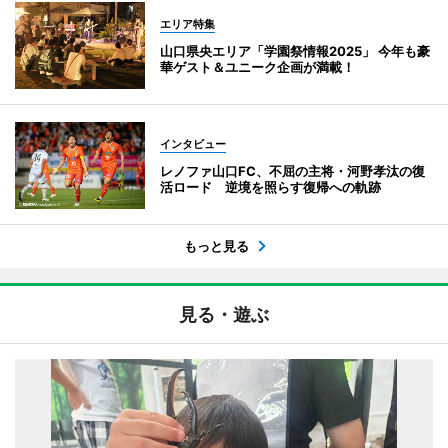
エリア特集
山口県央エリア「学園祭情報2025」 今年も豪
華ゲスト＆ユニーク企画が満載！
インタビュー
レノファ山口FC、不屈の主将・河野孝汰の復
活ロード 逆境を照らす復帰への軌跡
もっと見る
見る・遊ぶ