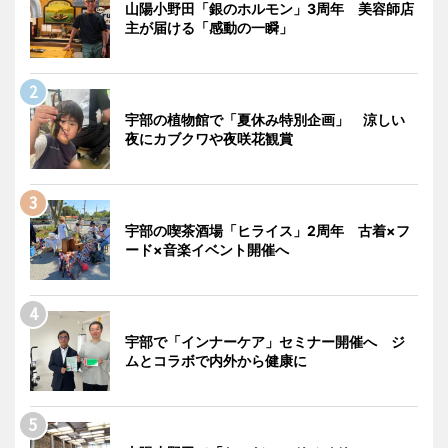
山陽小野田「銀のホルモン」3周年 美容師店
主が届ける「感動の一瞬」
宇部の植物館で「夏休み特別企画」 涼しい
夜にカブクワや夜咲花観賞
宇部の喫茶酒場「ヒライス」2周年 古着×フ
ード×音楽イベント開催へ
宇部で「インナーケア」セミナー開催へ ジ
ムとコラボで内外から健康に