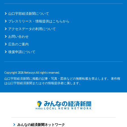
山口宇部経済新聞について
プレスリリース・情報提供はこちらから
アクセスデータの利用について
お問い合わせ
広告のご案内
後援申請について
Copyright 2026 Netways All rights reserved.
山口宇部経済新聞に掲載の記事・写真・図表などの無断転載を禁止します。 著作権
は山口宇部経済新聞またはその情報提供者に属します。
みんなの経済新聞ネットワーク