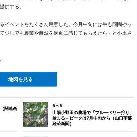
提供する。
るイベントをたくさん用意した。今月中旬には牛も同園やっ
て少しでも農業や自然を身近に感じてもらえたら」と小玉さ
。
地図を見る
食べる
（関連画
山陽小野田の農場で「ブルーベリー狩り」
始まる－ピークは7月中旬から（山口宇部
経済新聞）