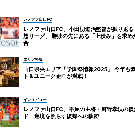
レノファ山口FC
レノファ山口FC、小田切道治監督が振り返る
想リーグ」 勝敗の先にある「上積み」を求め
合
エリア特集
山口県央エリア「学園祭情報2025」 今年も
ト＆ユニーク企画が満載！
インタビュー
レノファ山口FC、不屈の主将・河野孝汰の復
ド 逆境を照らす復帰への軌跡