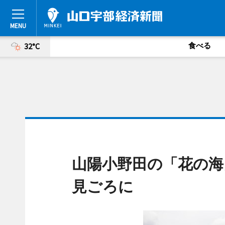
食べる
32°C
山陽小野田の「花の海
見ごろに