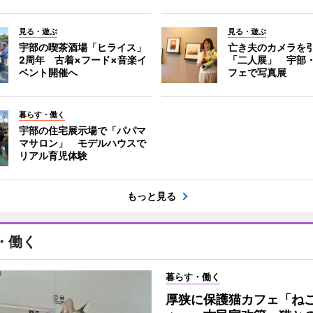
見る・遊ぶ
見る・遊ぶ
宇部の喫茶酒場「ヒライス」
亡き夫のカメラを
2周年 古着×フード×音楽イ
「二人展」 宇部
ベント開催へ
フェで写真展
暮らす・働く
宇部の住宅展示場で「パパマ
マサロン」 モデルハウスで
リアル育児体験
もっと見る
・働く
暮らす・働く
厚狭に保護猫カフェ「ね