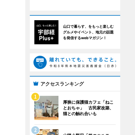
山口で暮らす、をもっと楽しむ
グルメやイベント、地元の話題
を発信するwebマガジン！
アクセスランキング
厚狭に保護猫カフェ「ねこ
とおちゃ」 古民家改築、
猫との触れ合いも