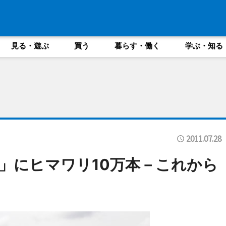
見る・遊ぶ
買う
暮らす・働く
学ぶ・知る
2011.07.28
」にヒマワリ10万本－これから