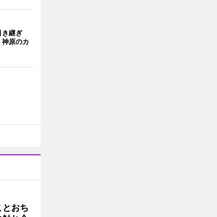
引き継ぎ
・神原のカ
ことおち