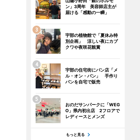
山陽小野田「銀のホルモ
ン」3周年 美容師店主が
届ける「感動の一瞬」
宇部の植物館で「夏休み特
別企画」 涼しい夜にカブ
クワや夜咲花観賞
宇部の住宅街にパン店「メ
ル・オン・パン」 手作り
パンを自宅で販売
おのだサンパークに「WEG
O」県内初出店 2フロアで
レディースとメンズ
もっと見る