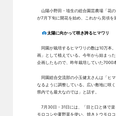
山陽小野田・埴生の総合園芸農場「花の海
が7月下旬に開花を始め、これから見頃を
太陽に向かって咲き誇るヒマワリ
同園が栽培するヒマワリの数は10万本。約
画」として植えている。今年から始まった
企画したもので、昨年栽培していた7000
同園総合交流部の小玉健太さんは「ヒマワ
なるように調整している。広い敷地に咲く
県内でも最大なのでは」と話す。
7月30日・31日には、「目と口と体で
モロコシや夏野菜を使い、焼きトウモロコ