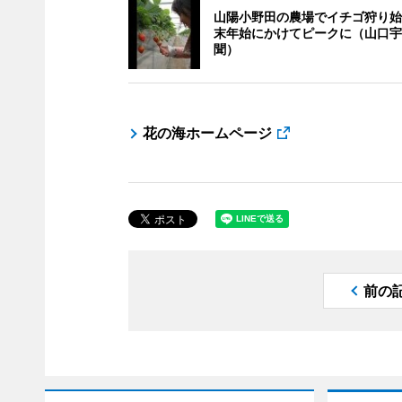
山陽小野田の農場でイチゴ狩り始
末年始にかけてピークに（山口宇
聞）
花の海ホームページ
前の