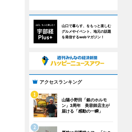
山口で暮らす、をもっと楽しむ
グルメやイベント、地元の話題
を発信するwebマガジン！
アクセスランキング
山陽小野田「銀のホルモ
ン」3周年 美容師店主が
届ける「感動の一瞬」