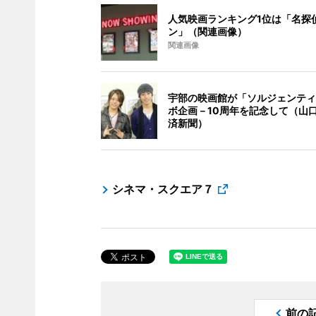
人気映画ランキング1位は「名探
ン」（関連画像）
関連画像
宇部の映画館が「ソルジェンティ
ボ企画－10周年を記念して（山
済新聞）
シネマ・スクエア７
前の