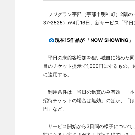
フジグラン宇部（宇部市明神町）2階のシ
37-2525
）が4月16日、新サービス「平
現在15作品が 「NOW SHOWING」
平日の来館客増加を狙い独自に始めた同サ
目のチケット提示で1,000円にするもの。通
に適用する。
利用条件は「当日の鑑賞のみ有効」「本
招待チケットの場合は無効」のほか、「ほか
円」など。
サービス開始から3日間の様子について
覧になるお客さまが多く好評を得ている」