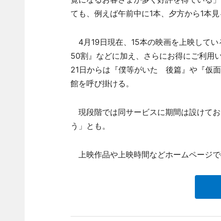
ても、例えば午前中に1本、夕方から1本
4月19日現在、15本の映画を上映して
50割』などに加え、さらにお得にご利用
21日からは『僕等がいた 後篇』や『仮
館を呼び掛ける。
現段階では同サービスに期間は設けてお
う」とも。
上映作品や上映時間などホームページで