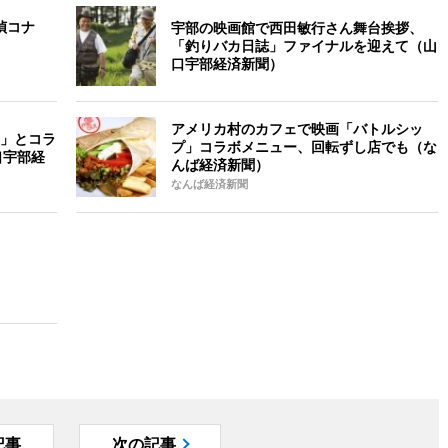
偵コナ
宇部の映画館で西田敏行さん舞台挨拶、
「釣りバカ日誌」ファイナルを迎えて（山
口宇部経済新聞）
アメリカ村のカフェで映画「バトルシッ
」とコラ
プ」コラボメニュー、回転ずし店でも（な
口宇部経
んば経済新聞）
なんば経済新聞
記事
次の記事