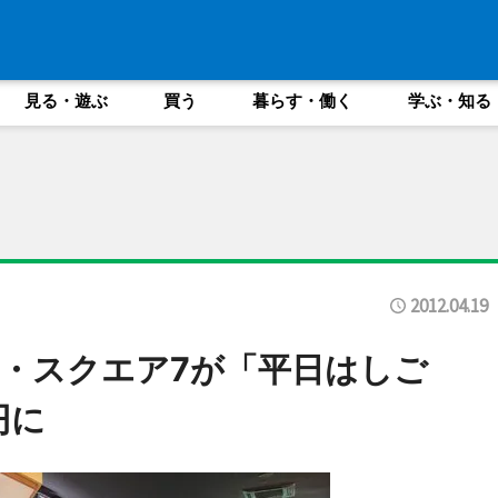
見る・遊ぶ
買う
暮らす・働く
学ぶ・知る
2012.04.19
・スクエア7が「平日はしご
円に