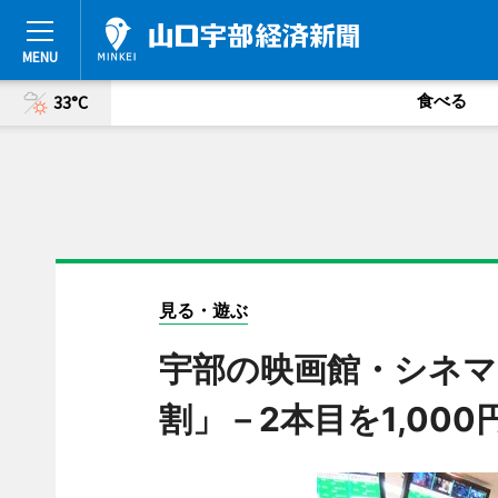
食べる
33°C
見る・遊ぶ
宇部の映画館・シネマ
割」－2本目を1,000