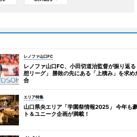
レノファ山口FC
レノファ山口FC、小田切道治監督が振り返る
想リーグ」 勝敗の先にある「上積み」を求め
合
エリア特集
山口県央エリア「学園祭情報2025」 今年も
ト＆ユニーク企画が満載！